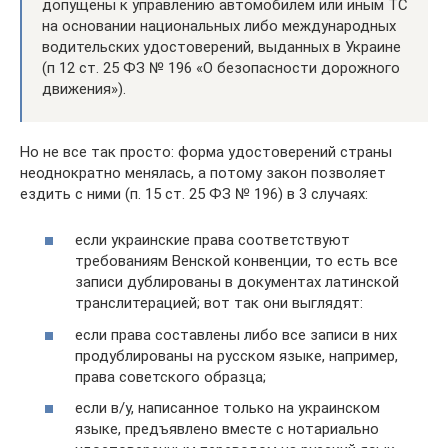
допущены к управлению автомобилем или иным ТС
на основании национальных либо международных
водительских удостоверений, выданных в Украине
(п 12 ст. 25 ФЗ № 196 «О безопасности дорожного
движения»).
Но не все так просто: форма удостоверений страны
неоднократно менялась, а потому закон позволяет
ездить с ними (п. 15 ст. 25 ФЗ № 196) в 3 случаях:
если украинские права соответствуют
требованиям Венской конвенции, то есть все
записи дублированы в документах латинской
транслитерацией; вот так они выглядят:
если права составлены либо все записи в них
продублированы на русском языке, например,
права советского образца;
если в/у, написанное только на украинском
языке, предъявлено вместе с нотариально