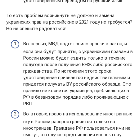
удостоверенным переводом на русский язык.
То есть проблем возникнуть не должно и замена
украинских прав на российские в 2021 году не требуется?
Но не спешите радоваться!
Во-первых, МВД подготовило правки в закон, и
если они будут приняты, с украинскими правами в
России можно будет ездить только в течение
полугода после получения ВНЖ либо российского
гражданства. По истечении этого срока
удостоверение признается недействительным и
придется получать ВУ российского образца. Это
правило не коснется украинцев, пребывающих в
РФ в безвизовом порядке либо проживающих с
РВП.
Во-вторых, право на использование иностранных
в/у в России распространяется только на
иностранцев. Граждане РФ пользоваться ими не
смогут, а в случае предъявления инспектору