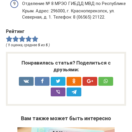
Отделение № 8 МРЭО ГИБДД МВД по Республике
Крым. Адрес: 296000, г. Красноперекопск, ул.
Северная, д. 1. Телефон: 8 (06565) 21122.
Рейтинг
(
1
оценка, среднее
5
из
5
)
Понравилась статья? Поделиться с
друзьями:
Вам также может быть интересно