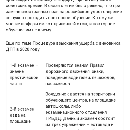
советских времен. В связи с этим было решено, что при
замене иностранных прав на российское удостоверение
не нужно проходить повторное обучение. К тому же
многие шоферы имеют приличный стаж, и повторное
обучение им не к чему.
Еще по теме Процедура взыскания ущерба с виновника
ДТП в 2020 году
1-й экзамен –
Проверяются знания Правил
знание
дорожного движения, знаки,
практической
поведение водителей, пешеходов,
части
пассажиров
Вождение сдается на территории
обучающего центра, на площадке
автошколы, либо
2-й экзамен –
экзаменационного отделения
езда на
ГИБДД. Данный экзамен состоит
площадке
из трех упражнений – эстакада и