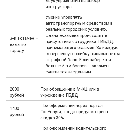
двух упражнений на выбор
инструктора.
Умение управлять
автотранспортным средством в
реальных городских условиях.
Сдача экзамена происходит в
3-й экзамен –
присутствии сотрудника ГИБДД,
езда по
принимающего экзамен. За каждую
городу
совершенную ошибку выписывается
штрафной балл. Если наберется
больше 5-ти баллов – экзамен
считается несданным.
2000
При обращении в МФЦ или в
рублей
учреждение ГБДД
При оформлении через портал
1400
ГосУслуги, тогда предусмотрена
рублей
скидка 30%
При оформлении водительского