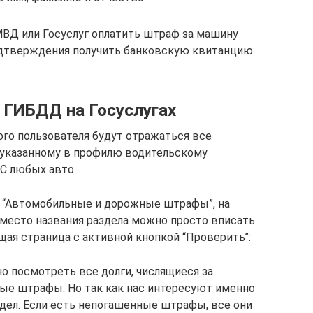
ВД или Госуслуг оплатить штраф за машину
подтверждения получить банковскую квитанцию
 ГИБДД на Госуслугах
ого пользователя будут отражаться все
указанному в профилю водительскому
С любых авто.
е “Автомобильные и дорожные штрафы”, на
место названия раздела можно просто вписать
я страница с активной кнопкой “Проверить”:
о посмотреть все долги, числящиеся за
ые штрафы. Но так как нас интересуют именно
дел. Если есть непогашенные штрафы, все они