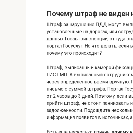
Почему штраф не виден н
Штраф за нарушение ПДД могут выпи
установленные на дорогах, или сотру
данных Госавтоинспекции, оттуда он
портал Госуслуг. Но что делать, если 
почему это происходит?
Штраф, выписанный камерой фиксации
ГИС ГМП. А выписанный сотруднико
через определенное время вручную. 
письмо с суммой штрафа. Портал Го
от 2 часов до 3 дней. Поэтому, если
прийти штраф, не стоит паниковать и
задолженности. Подождите несколько
информация появится в источниках, а
Есть еще несколько причин,
почему н