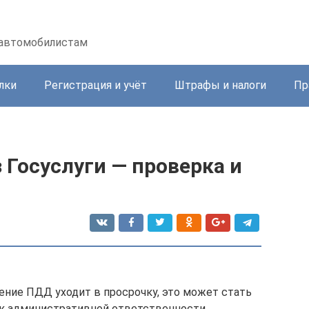
 автомобилистам
лки
Регистрация и учёт
Штрафы и налоги
Пр
Госуслуги — проверка и
ение ПДД уходит в просрочку, это может стать
 к административной ответственности,