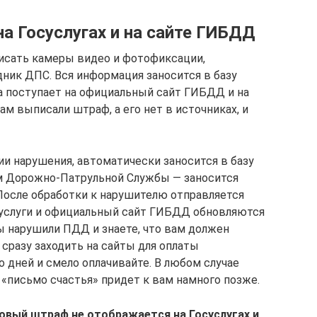
а Госуслугах и на сайте ГИБДД
сать камеры видео и фотофиксации,
дник ДПС. Вся информация заносится в базу
а поступает на официальный сайт ГИБДД и на
вам выписали штраф, а его нет в источниках, и
 нарушения, автоматически заносится в базу
м Дорожно-Патрульной Службы — заносится
После обработки к нарушителю отправляется
суслуги и официальный сайт ГИБДД обновляются
 вы нарушили ПДД и знаете, что вам должен
 сразу заходить на сайты для оплаты
 дней и смело оплачивайте. В любом случае
 «письмо счастья» придет к вам намного позже.
овый штраф не отображается на Госуслугах и