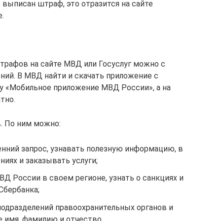
т выписан штраф, это отразится на сайте
.
трафов на сайте МВД или Госуслуг можно с
й. В МВД найти и скачать приложение с
у «Мобильное приложение МВД России», а на
тно.
 По ним можно:
нний запрос, узнавать полезную информацию, в
ниях и заказывать услуги;
Д России в своем регионе, узнать о санкциях и
Сбербанка;
подразделений правоохранительных органов и
 имя, фамилию и отчество.