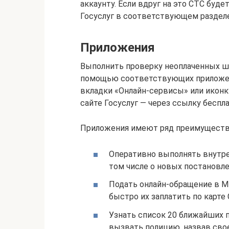
аккаунту. Если вдруг на это СТС буде
Госуслуг в соответствующем разделе
Приложения
Выполнить проверку неоплаченных ш
помощью соответствующих приложени
вкладки «Онлайн-сервисы» или иконк
сайте Госуслуг — через ссылку беспла
Приложения имеют ряд преимуществ.
Оперативно выполнять внутре
том числе о новых постановле
Подать онлайн-обращение в МВ
быстро их заплатить по карте 
Узнать список 20 ближайших 
вызвать полицию, назвав свое