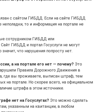
вязан с сайтом ГИБДД. Если на сайте ГИБДД
е неполадки, то и информация на портале не
ные сотрудником ГИБДД или
 Сайт ГИБДД и портал Госуслуги не могут
 значит, что нарушения попросту нет.
сии, а на портале его нет — почему?
Это
 нарушили Правила Дорожного Движения в
а, где вы проживаете, выписан штраф, тем
х на портале. Но скорее всего, на официальном
аличие штрафа в этом источнике.
рафе нет на Госуслугах?
Это можно сделать
ам, указанным на квитанции, в любом