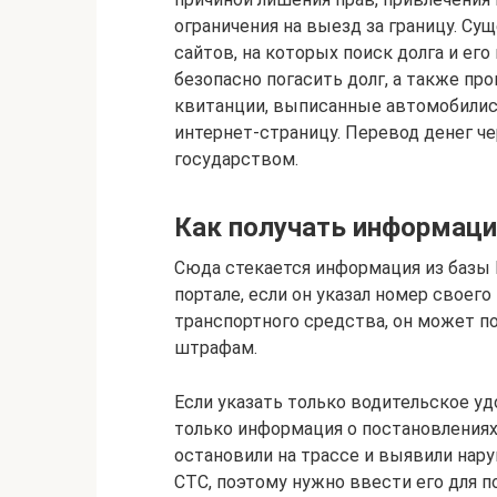
ограничения на выезд за границу. С
сайтов, на которых поиск долга и ег
безопасно погасить долг, а также п
квитанции, выписанные автомобилис
интернет-страницу. Перевод денег че
государством.
Как получать информаци
Сюда стекается информация из базы 
портале, если он указал номер своег
транспортного средства, он может п
штрафам.
Если указать только водительское уд
только информация о постановлениях
остановили на трассе и выявили нар
СТС, поэтому нужно ввести его для 