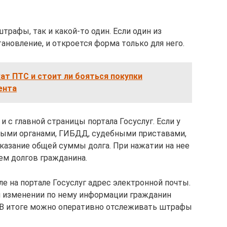
рафы, так и какой-то один. Если один из
тановление, и откроется форма только для него.
ат ПТС и стоит ли бояться покупки
ента
 с главной страницы портала Госуслуг. Если у
выми органами, ГИБДД, судебными приставами,
указание общей суммы долга. При нажатии на нее
ем долгов гражданина.
е на портале Госуслуг адрес электронной почты.
ли изменении по нему информации гражданин
. В итоге можно оперативно отслеживать штрафы