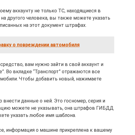
оему аккаунту не только ТС, находящиеся в
 на другого человека, вы также можете указать
писанных на этот документ штрафах.
равку о повреждении автомобиля
средство, вам нужно зайти в свой аккаунт и
”. Во вкладке “Транспорт” отражаются все
омобили. Чтобы добавить новый, нажимаете
внести данные о ней. Это госномер, серия и
ацию можете не указывать, она штрафов ГИБДД
ожете указать любое имя шаблона.
все, информация о машине прикреплена к вашему