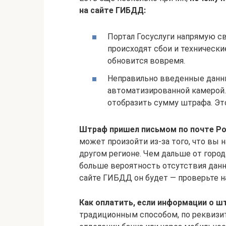
на сайте ГИБДД:
Портал Госуслуги напрямую с
происходят сбои и технически
обновится вовремя.
Неправильно введенные дан
автоматизированной камерой.
отобразить сумму штрафа. Это
Штраф пришел письмом по почте Рос
может произойти из-за того, что вы
другом регионе. Чем дальше от город
больше вероятность отсутствия данны
сайте ГИБДД он будет — проверьте н
Как оплатить, если информации о шт
традиционным способом, по реквизит