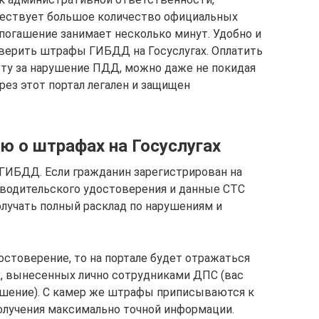
уществует большое количество официальных
о погашение занимает несколько минут. Удобно и
роверить штрафы ГИБДД на Госуслугах. Оплатить
ту за нарушение ПДД, можно даже не покидая
рез этот портал легален и защищен
ю о штрафах на Госуслугах
ГИБДД. Если гражданин зарегистрирован на
о водительского удостоверения и данные СТС
олучать полный расклад по нарушениям и
остоверение, то на портале будет отражаться
, вынесенных лично сотрудниками ДПС (вас
ушение). С камер же штрафы приписываются к
получения максимально точной информации.