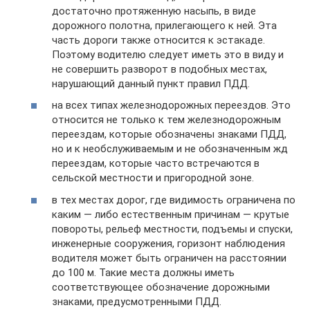
достаточно протяженную насыпь, в виде
дорожного полотна, прилегающего к ней. Эта
часть дороги также относится к эстакаде.
Поэтому водителю следует иметь это в виду и
не совершить разворот в подобных местах,
нарушающий данный пункт правил ПДД.
на всех типах железнодорожных переездов. Это
относится не только к тем железнодорожным
переездам, которые обозначены знаками ПДД,
но и к необслуживаемым и не обозначенным жд
переездам, которые часто встречаются в
сельской местности и пригородной зоне.
в тех местах дорог, где видимость ограничена по
каким — либо естественным причинам — крутые
повороты, рельеф местности, подъемы и спуски,
инженерные сооружения, горизонт наблюдения
водителя может быть ограничен на расстоянии
до 100 м. Такие места должны иметь
соответствующее обозначение дорожными
знаками, предусмотренными ПДД.