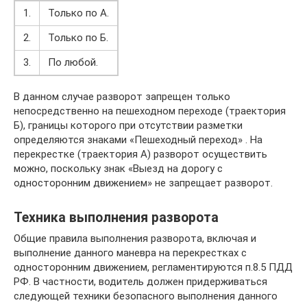
1.
Только по А.
2.
Только по Б.
3.
По любой.
В данном случае разворот запрещен только
непосредственно на пешеходном переходе (траектория
Б), границы которого при отсутствии разметки
определяются знаками «Пешеходный переход» . На
перекрестке (траектория А) разворот осуществить
можно, поскольку знак «Выезд на дорогу с
односторонним движением» не запрещает разворот.
Техника выполнения разворота
Общие правила выполнения разворота, включая и
выполнение данного маневра на перекрестках с
односторонним движением, регламентируются п.8.5 ПДД
РФ. В частности, водитель должен придерживаться
следующей техники безопасного выполнения данного