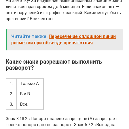
На заметку! За нарушение вышеописанных знаков можно
лишиться прав сроком до 6 месяцев. Если знаков нет —
нет и нарушений и штрафных санкций. Какие могут быть
претензии? Все честно.
Читайте также:
Пересечение сплошной линии
разметки при объезде препятствия
Какие знаки разрешают выполнить
разворот?
1.
Только А.
2.
Б и В.
3.
Все.
Знак 3.18.2 «Поворот налево запрещен» (А) запрещает
только поворот, но не разворот. Знак 5.7.2 «Выезд на