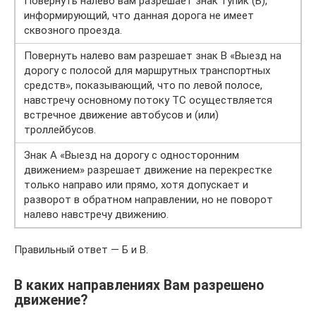
Повернуть налево вам разрешает знак тупик (Б),
информирующий, что данная дорога не имеет
сквозного проезда.
Повернуть налево вам разрешает знак В «Выезд на
дорогу с полосой для маршрутных транспортных
средств», показывающий, что по левой полосе,
навстречу основному потоку ТС осуществляется
встречное движение автобусов и (или)
троллейбусов.
Знак А «Выезд на дорогу с односторонним
движением» разрешает движение на перекрестке
только направо или прямо, хотя допускает и
разворот в обратном направлении, но не поворот
налево навстречу движению.
Правильный ответ — Б и В.
В каких направлениях Вам разрешено
движение?