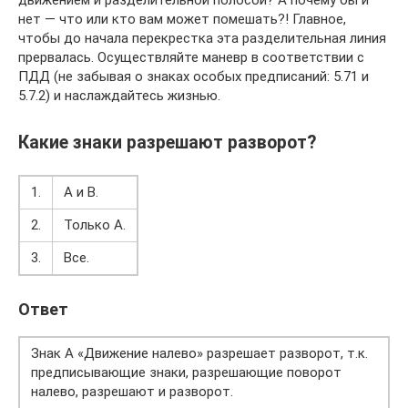
движением и разделительной полосой? А почему бы и
нет — что или кто вам может помешать?! Главное,
чтобы до начала перекрестка эта разделительная линия
прервалась. Осуществляйте маневр в соответствии с
ПДД (не забывая о знаках особых предписаний: 5.71 и
5.7.2) и наслаждайтесь жизнью.
Какие знаки разрешают разворот?
1.
А и В.
2.
Только А.
3.
Все.
Ответ
Знак А «Движение налево» разрешает разворот, т.к.
предписывающие знаки, разрешающие поворот
налево, разрешают и разворот.