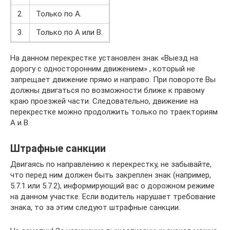
2.
Только по А.
3.
Только по А или В.
На данном перекрестке установлен знак «Выезд на
дорогу с односторонним движением» , который не
запрещает движение прямо и направо. При повороте Вы
должны двигаться по возможности ближе к правому
краю проезжей части. Следовательно, движение на
перекрестке можно продолжить только по траекториям
А и В.
Штрафные санкции
Двигаясь по направлению к перекрестку, не забывайте,
что перед ним должен быть закреплен знак (например,
5.7.1 или 5.7.2), информирующий вас о дорожном режиме
на данном участке. Если водитель нарушает требование
знака, то за этим следуют штрафные санкции.