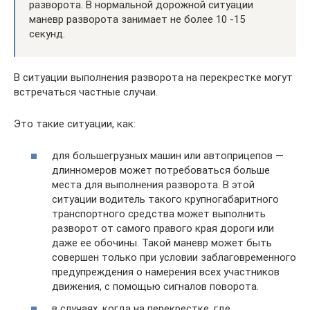
разворота. В нормальной дорожной ситуации
маневр разворота занимает не более 10 -15
секунд.
В ситуации выполнения разворота на перекрестке могут
встречаться частные случаи.
Это такие ситуации, как:
для большегрузных машин или автоприцепов —
длинномеров может потребоваться больше
места для выполнения разворота. В этой
ситуации водитель такого крупногабаритного
транспортного средства может выполнить
разворот от самого правого края дороги или
даже ее обочины. Такой маневр может быть
совершен только при условии заблаговременного
предупреждения о намерения всех участников
движения, с помощью сигналов поворота.
в случаях, когда на перекрестке, где