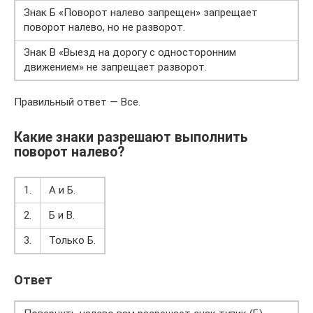
Знак Б «Поворот налево запрещен» запрещает
поворот налево, но не разворот.
Знак В «Выезд на дорогу с односторонним
движением» не запрещает разворот.
Правильный ответ — Все.
Какие знаки разрешают выполнить
поворот налево?
1.
А и Б.
2.
Б и В.
3.
Только Б.
Ответ