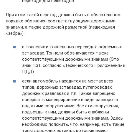
переходе для пешеходов.
При этом такой переход должен быть в обязательном
порядке обозначен соответствующими дорожными
знаками, а также дорожной разметкой (пешеходная
«зебра»).
в тоннелях и тоннельных переходах, подземных
эстакадах. Тоннели обозначаются также
соответствующими дорожными знаками (Это
знак 1.31, согласно «Технического Приложения» к
ПДД)
если автомобиль находится на мостах всех
типов, дорожных эстакадах, путепроводах,
дорожных развязках и т.п. Также запрещено
совершать маневрирование в виде разворота
под этими сооружениями. Все эти сооружения,
подъезды к ним, должны быть снабжены
соответствующими дорожными знаками. Здесь
необходимо пояснить, что, например, есть такие
типы дорожных эстакад, которые имеют