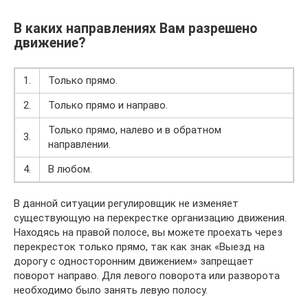
В каких направлениях Вам разрешено
движение?
1.
Только прямо.
2.
Только прямо и направо.
Только прямо, налево и в обратном
3.
направлении.
4.
В любом.
В данной ситуации регулировщик не изменяет
существующую на перекрестке организацию движения.
Находясь на правой полосе, вы можете проехать через
перекресток только прямо, так как знак «Выезд на
дорогу с односторонним движением» запрещает
поворот направо. Для левого поворота или разворота
необходимо было занять левую полосу.