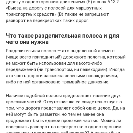
дорогу с односторонним движением» (Б) и знак 5.13.2
«Выезд на дорогу с полосой для маршрутных
транспортных средств» (В) также не запрещают
разворот на перекрестках таких дорог.
Что такое разделительная полоса и для
чего она нужна
Разделительная полоса — это выделенный элемент
(чаще всего приподнятый) дорожного полотна, который
не может быть использован для какого-либо
передвижения (ни транспортом, ни пешеходами). Иногда
эта часть дороги засажена зелеными насаждениями,
либо по ней организовано трамвайное движение.
Наличие подобной полосы предполагает наличие двух
проезжих частей. Отсутствие же ее свидетельствует о
том, что дорога представляет собой одно целое. Да, на
ней могут быть разметки, но тем не менее она
продолжает быть единой проезжей частью. Можно ли
совершить разворот на перекрестке с односторонним