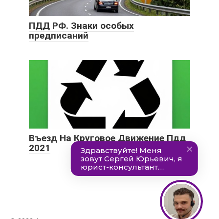
ПДД РФ. Знаки особых
предписаний
Въезд На Круговое Движение Пдд
2021