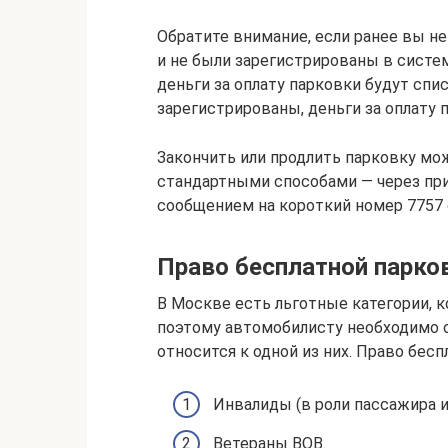
Обратите внимание, если ранее вы н
и не были зарегистрированы в систе
деньги за оплату парковки будут спи
зарегистрированы, деньги за оплату 
Закончить или продлить парковку мо
стандартными способами — через пр
сообщением на короткий номер 7757 
Право бесплатной парко
В Москве есть льготные категории, 
поэтому автомобилисту необходимо 
относится к одной из них. Право бе
Инвалиды (в роли пассажира и
Ветераны ВОВ.