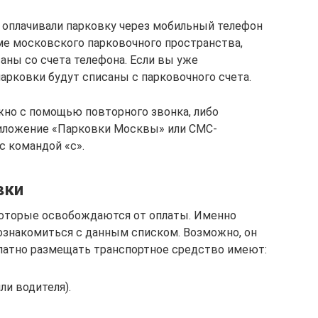
е оплачивали парковку через мобильный телефон
ме московского парковочного пространства,
саны со счета телефона. Если вы уже
парковки будут списаны с парковочного счета.
жно с помощью повторного звонка, либо
иложение «Парковки Москвы» или СМС-
с командой «с».
вки
которые освобождаются от оплаты. Именно
ознакомиться с данным списком. Возможно, он
сплатно размещать транспортное средство имеют:
ли водителя).