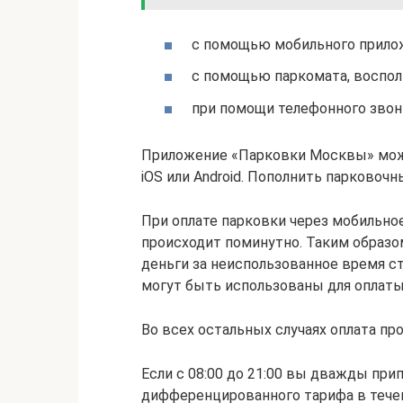
с помощью мобильного прило
с помощью паркомата, воспол
при помощи телефонного звон
Приложение «Парковки Москвы» мож
iOS или Android. Пополнить парковочн
При оплате парковки через мобильн
происходит поминутно. Таким образо
деньги за неиспользованное время с
могут быть использованы для оплат
Во всех остальных случаях оплата пр
Если с 08:00 до 21:00 вы дважды при
дифференцированного тарифа в течен