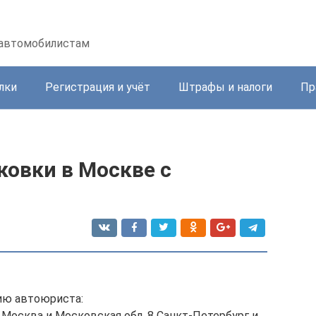
 автомобилистам
лки
Регистрация и учёт
Штрафы и налоги
Пр
ковки в Москве с
ию автоюриста:
8 Москва и Московская обл. 8 Санкт-Петербург и