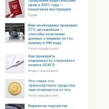
Продление водительских
прав в 2021 году —
пошаговая инструкция
Права
Вам необходима проверка
СТС автомобиля –
способы получения
данных о машине по гос
номеру и VIN коду
Регистрация и учёт
Как проверить
подлинность страхового
полиса ОСАГО
Виды страхования
Что такое стс
транспортного средства
чем отличается от птс
Регистрация и учёт
Варианты подсветки