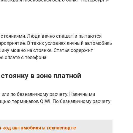
сстояниями. Люди вечно спешат и пытаются
мероприятие. В таких условиях личный автомобиль
ину можно на стоянке. Статья содержит
е оплате с телефона.
стоянку в зоне платной
или по безналичному расчету. Наличными
ощью терминалов QIWI. По безналичному расчету
н код автомобиля в техпаспорте