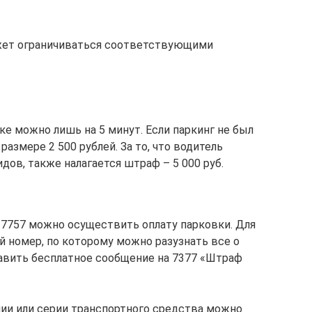
жет ограничиваться соответствующими
е можно лишь на 5 минут. Если паркинг не был
размере 2 500 рублей. За то, что водитель
дов, также налагается штраф – 5 000 руб.
у 7757 можно осуществить оплату парковки. Для
 номер, по которому можно разузнать все о
авить бесплатное сообщение на 7377 «Штраф
ии или серии транспортного средства можно