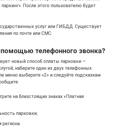
паркинг». После этого пользователю будет
Государственных услуг или ГИБДД. Существует
ения по почте или СМС.
с помощью телефонного звонка?
ствует новый способ оплаты парковки —
лугой, наберите один из двух телефонных
еле меню выберите «2» и следуйте подсказкам
ообщите:
рите на близстоящих знаках «Платная
ьность парковки;
 региона.