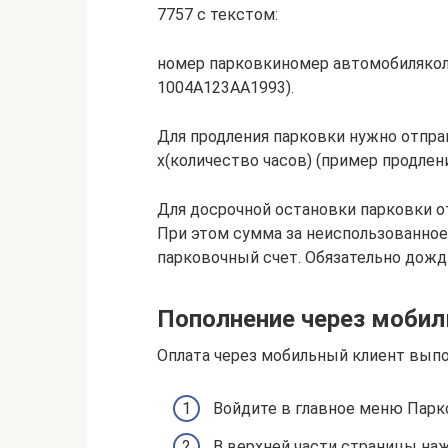
7757 с текстом:
номер парковкиномер автомобиляколи
1004А123АА1993).
Для продления парковки нужно отпра
х(количество часов) (пример продления
Для досрочной остановки парковки о
При этом сумма за неиспользованное
парковочный счет. Обязательно дожд
Пополнение через мобил
Оплата через мобильный клиент выпол
Войдите в главное меню Пар
В верхней части страницы на