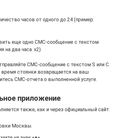
чество часов от одного до 24 (пример:
вить еще одно СМС-сообщение с текстом:
 на два часа: х2).
тправляйте СМС-сообщение с текстом S или С.
 время стоянки возвращается на ваш
итесь СМС-отчета о выполненной услуге.
ьное приложение
няется также, как и через официальный сайт:
ковки Москвы.
жмите на знак
«+»
.