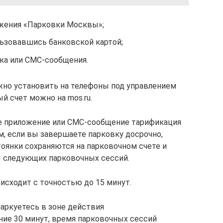
жения «Парковки Москвы»;
ьзовавшись банковской картой;
ка или СМС-сообщения.
но установить на телефоны под управлением
ый счет можно на mos.ru.
ое приложение или СМС-сообщение тарификация
м, если вы завершаете парковку досрочно,
тоянки сохраняются на парковочном счете и
ы следующих парковочных сессий.
оисходит с точностью до 15 минут.
паркуетесь в зоне действия
ие 30 минут, время парковочных сессий