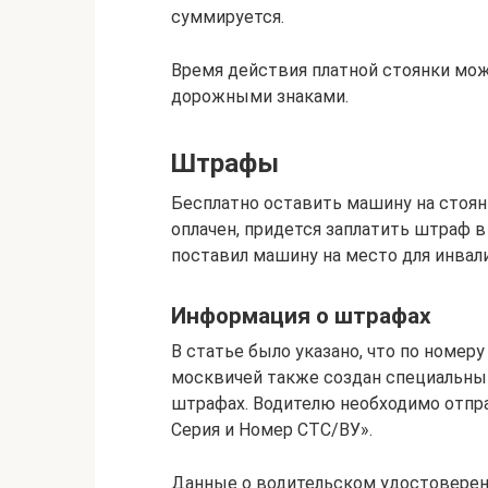
суммируется.
Время действия платной стоянки мо
дорожными знаками.
Штрафы
Бесплатно оставить машину на стоянк
оплачен, придется заплатить штраф в 
поставил машину на место для инвали
Информация о штрафах
В статье было указано, что по номер
москвичей также создан специальный
штрафах. Водителю необходимо отпр
Серия и Номер СТС/ВУ».
Данные о водительском удостоверен