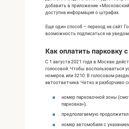
добавить в приложение «Московский 
доступна информация о штрафах.
Еще один способ – переход на сайт 
возможность подписаться на уведомл
Как оплатить парковку 
С 1 августа 2021 года в Москве дей
голосовой. Чтобы воспользоваться ус
номеров или 3210. В голосовом разд
автоответчика. Четко и разборчиво с
номер парковочной зоны (смот
парковка»);
предполагаемую продолжител
номер автомобиля с указанием