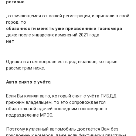
регионе
, отличающемся от вашей регистрации, и пригнали в свой
город, то
обязанности менять уже присвоенные госномера
даже после январских изменений 2021 года
нет
.
Однако в этом вопросе есть ряд нюансов, которые
рассмотрим ниже.
Авто снято с учёта
Если Вы купили авто, который снят с учёта ГИБДД
прежним владельцем, то это сопровождается
обязательной сдачей последним госномеров в
подразделение МРЭО.
Поэтому купленный автомобиль достаётся Вам без
присвоенных номеров, даже если фактически пластины