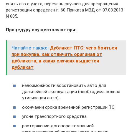
снять его с учета, перечень случаев для прекращения
регистрации определен п. 60 Приказа МВД от 07.08.2013
N 605.
Процедуру осуществляют при:
Читайте также:
Дубликат ПТС: чего бояться
при покупке, как отличить оригинал от
дубликата, в каких случаях выдается
дубликат
невозможности восстановить авто для
дальнейшей эксплуатации (необходима полная
утилизация авто);
окончании срока временной регистрации ТС;
угоне транспортного средства;
расторжении договора компанией,
осуществляющей продажу авто в лизинг.