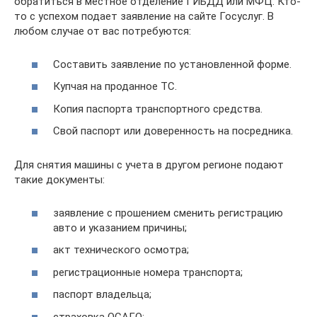
обратиться в местное отделение ГИБДД или МФЦ. Кто-
то с успехом подает заявление на сайте Госуслуг. В
любом случае от вас потребуются:
Составить заявление по установленной форме.
Купчая на проданное ТС.
Копия паспорта транспортного средства.
Свой паспорт или доверенность на посредника.
Для снятия машины с учета в другом регионе подают
такие документы:
заявление с прошением сменить регистрацию
авто и указанием причины;
акт технического осмотра;
регистрационные номера транспорта;
паспорт владельца;
страховка ОСАГО;