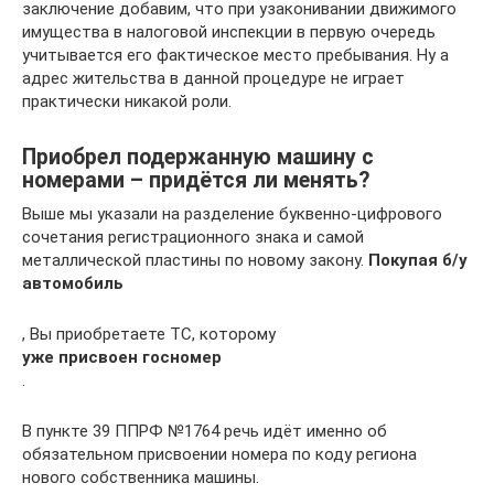
заключение добавим, что при узаконивании движимого
имущества в налоговой инспекции в первую очередь
учитывается его фактическое место пребывания. Ну а
адрес жительства в данной процедуре не играет
практически никакой роли.
Приобрел подержанную машину с
номерами – придётся ли менять?
Выше мы указали на разделение буквенно-цифрового
сочетания регистрационного знака и самой
металлической пластины по новому закону.
Покупая б/у
автомобиль
, Вы приобретаете ТС, которому
уже присвоен госномер
.
В пункте 39 ППРФ №1764 речь идёт именно об
обязательном присвоении номера по коду региона
нового собственника машины.