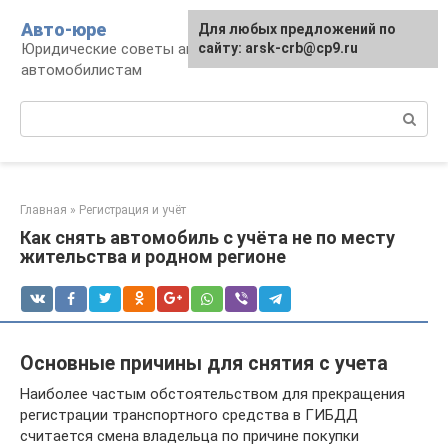
Перейти
Авто-юре
Для любых предложений по
к
Юридические советы автовладельцам и
сайту: arsk-crb@cp9.ru
контенту
автомобилистам
Поиск:
Главная
»
Регистрация и учёт
Как снять автомобиль с учёта не по месту
жительства и родном регионе
Основные причины для снятия с учета
Наиболее частым обстоятельством для прекращения
регистрации транспортного средства в ГИБДД
считается смена владельца по причине покупки