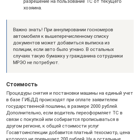
разрешение на пользование ТС от текущего
хозяина.
Важно знать! При аннулировании госномеров
автомобиля к вышеперечисленному списку
документов может добавиться выписка из
полиции, если авто было угнано. В остальных
случаях такую бумажку у гражданина сотрудники
МРЭО не потребуют.
Стоимость
Процедуры снятия и постановки машины на единый учет
в базе ГИБДД происходят при оплате заявителем
государственной пошлины, в размере 2000 рублей.
Дополнительно, если водитель переоформляет ТС в
связи с покупкой или собирается прописываться в
другом регионе, к общей стоимости услуг
Госавтоинспекции добавится платный техосмотр, цена
которого не превышает 200 рублей. Ну а остальные