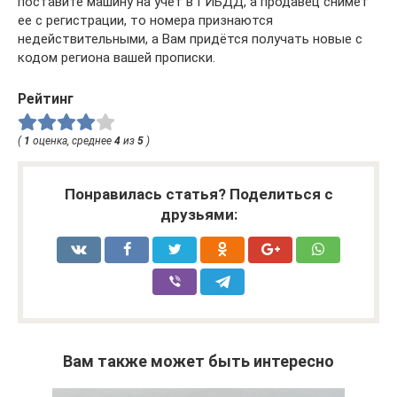
поставите машину на учёт в ГИБДД, а продавец снимет
ее с регистрации, то номера признаются
недействительными, а Вам придётся получать новые с
кодом региона вашей прописки.
Рейтинг
(
1
оценка, среднее
4
из
5
)
Понравилась статья? Поделиться с
друзьями:
Вам также может быть интересно