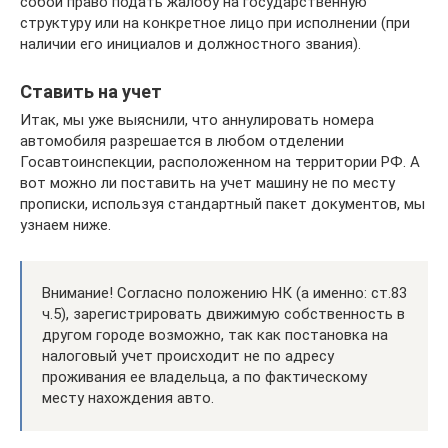
собой право подать жалобу на государственную
структуру или на конкретное лицо при исполнении (при
наличии его инициалов и должностного звания).
Ставить на учет
Итак, мы уже выяснили, что аннулировать номера
автомобиля разрешается в любом отделении
Госавтоинспекции, расположенном на территории РФ. А
вот можно ли поставить на учет машину не по месту
прописки, используя стандартный пакет документов, мы
узнаем ниже.
Внимание! Согласно положению НК (а именно: ст.83
ч.5), зарегистрировать движимую собственность в
другом городе возможно, так как постановка на
налоговый учет происходит не по адресу
проживания ее владельца, а по фактическому
месту нахождения авто.