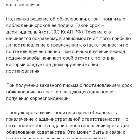
и в этом случае.
Но, приняв решение об обжаловании, стоит помнить о
соблюдении сроков ее подачи. Такой срок –
десятидневный (ст. 30.3 КоАП РФ). Течение его
начинается по-разному, в зависимости от того, прибыло
ли постановление о привлечении к ответственности по
почте или вручено лично. При личном вручении период
подачи жалобы начинает свой отсчет с того дня,
который следует за днем вручения копии
постановления.
При получении заказного письма с постановлением, срок
обжалования потечет со следующего дня после
получения корреспонденции.
Пропуск срока лишит водителя права обжаловать
привлечение к административной ответственности. Но
есть возможность подачи о восстановлении срока для
обжалования ходатайства. Это может быть в связи с
нахождением на лечении в стационаре либо в