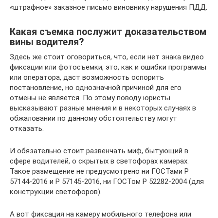
«штрафное» заказное письмо виновнику нарушения ПДД.
Какая съемка послужит доказательством
вины водителя?
Здесь же стоит оговориться, что, если нет знака видео
фиксации или фотосъемки, это, как и ошибки программы
или оператора, даст возможность оспорить
постановление, но однозначной причиной для его
отмены не является. По этому поводу юристы
высказывают разные мнения и в некоторых случаях в
обжаловании по данному обстоятельству могут
отказать.
И обязательно стоит развенчать миф, бытующий в
сфере водителей, о скрытых в светофорах камерах.
Такое размещение не предусмотрено ни ГОСТами Р
57144-2016 и Р 57145-2016, ни ГОСТом Р 52282-2004 (для
конструкции светофоров).
А вот фиксация на камеру мобильного телефона или