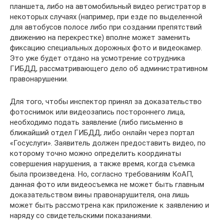
планшета, либо на автомобильный видео регистратор в
некоторых случаях (например, при езде по выделенной
для автобусов полосе либо при создании препятствий
движению на перекрестке) вполне может заменить
фиксацию специальных дорожных фото и видеокамер.
Это уже будет отдано на усмотрение сотрудника
ГИБДД, рассматривающего дело об административном
правонарушении.
Для того, чтобы инспектор принял за доказательство
фотоснимок или видеозапись постороннего лица,
необходимо подать заявление (либо письменно в
ближайший отдел ГИБДД, либо онлайн через портал
«Госуслуги». Заявитель должен предоставить видео, по
которому точно можно определить координаты
совершения нарушения, а также время, когда съемка
была произведена. Но, согласно требованиям КоАП,
данная фото или видеосъемка не может быть главным
доказательством вины правонарушителя, она лишь
может быть рассмотрена как приложение к заявлению и
наряду со свидетельскими показаниями.