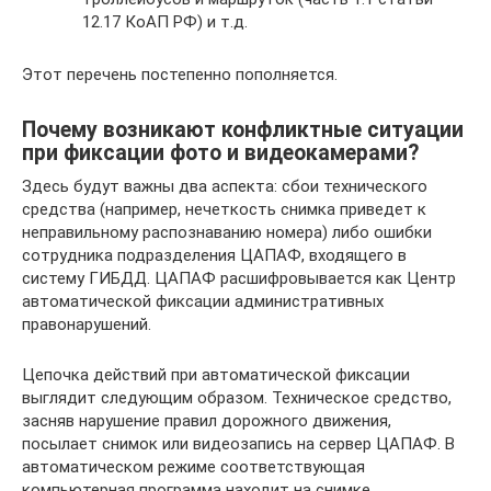
12.17 КоАП РФ) и т.д.
Этот перечень постепенно пополняется.
Почему возникают конфликтные ситуации
при фиксации фото и видеокамерами?
Здесь будут важны два аспекта: сбои технического
средства (например, нечеткость снимка приведет к
неправильному распознаванию номера) либо ошибки
сотрудника подразделения ЦАПАФ, входящего в
систему ГИБДД. ЦАПАФ расшифровывается как Центр
автоматической фиксации административных
правонарушений.
Цепочка действий при автоматической фиксации
выглядит следующим образом. Техническое средство,
засняв нарушение правил дорожного движения,
посылает снимок или видеозапись на сервер ЦАПАФ. В
автоматическом режиме соответствующая
компьютерная программа находит на снимке