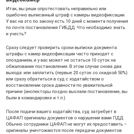
Итак, вы реши опротестовать неправильно или
ошибочно выписанный штраф с камеры видеофиксации.
У вас на это по закону есть 10 дней с момента получения
по почте постановления ГИБДД. Что необходимо знать
и учесть?
Сразу следует проверить сроки выписки документа:
штрафы с камер видеофиксации часто приходят с
опозданием, и у вас может не остаться 10 суток на
обжалование постановления. В этом случае снова два
выхода: или заплатить (первые 20 суток со скидкой 50%)
или сразу обратиться в суд с ходатайством о
восстановлении срока давности по уважительной
причине (инспекторы поздно выслали постановление, вы
были в командировке и т.п.).
После подачи вашего ходатайства, суд затребует в
ЦАФАП оригиналы документов о нарушении вами ПДД.
Обычно сотрудники ЦАФАП не могут их предоставить –
оригиналы уничтожаются после передачи документов