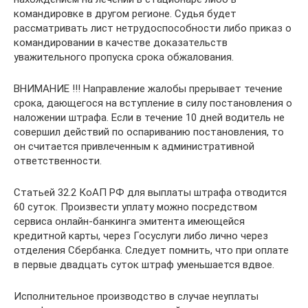
командировке в другом регионе. Судья будет
рассматривать лист нетрудоспособности либо приказ о
командировании в качестве доказательств
уважительного пропуска срока обжалования.
ВНИМАНИЕ !!! Направление жалобы прерывает течение
срока, дающегося на вступление в силу постановления о
наложении штрафа. Если в течение 10 дней водитель не
совершил действий по оспариванию постановления, то
он считается привлеченным к административной
ответственности.
Статьей 32.2 КоАП РФ для выплаты штрафа отводится
60 суток. Произвести уплату можно посредством
сервиса онлайн-банкинга эмитента имеющейся
кредитной карты, через Госуслуги либо лично через
отделения Сбербанка. Следует помнить, что при оплате
в первые двадцать суток штраф уменьшается вдвое.
Исполнительное производство в случае неуплаты