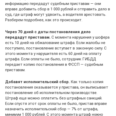
информацию передадут судебным приставам — они
вправе добавить сбор в 1 000 рублей и отправить дело в
суд, где штраф могут удвоить, а водителя арестовать.
Разберем подробнее, как это происходит.
Через 70 дней с даты постановления дело
передадут приставам.
С момента нарушения у шофера
есть 10 дней на обжалование штрафа. Если жалобы не
поступило, постановление вступает в законную силу. С
этого момента у нарушителя есть 60 дней на оплату
штрафа. Если оплаты не было, сотрудник ГИБДД
передает копию постановления в ФССП — судебным
приставам.
Добавят исполнительский сбор.
Как только копия
постановления оказывается у пристава, он выписывает
постановление об исполнительном производстве.
Штраф еще можно оплатить без штрафных санкций.
Если спустя этот срок оплаты не было, пристав вправе
назначить исполнительский сбор — 7% от штрафа,
минимум 1 000 рублей. С этого момента штраф нужно