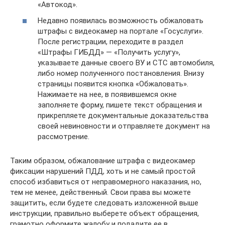
«Автокод».
Недавно появилась возможность обжаловать
штрафы с видеокамер на портале «Госуслуги».
После регистрации, переходите в раздел
«Штрафы ГИБДД» — «Получить услугу»,
указываете данные своего ВУ и СТС автомобиля,
либо номер полученного постановления. Внизу
страницы появится кнопка «Обжаловать».
Нажимаете на нее, в появившемся окне
заполняете форму, пишете текст обращения и
прикрепляете документальные доказательства
своей невиновности и отправляете документ на
рассмотрение.
Таким образом, обжалование штрафа с видеокамер
фиксации нарушений ПДД, хоть и не самый простой
способ избавиться от неправомерного наказания, но,
тем не менее, действенный. Свои права вы можете
защитить, если будете следовать изложенной выше
инструкции, правильно выберете объект обращения,
грамотно оформите жалобу и подадите ее в