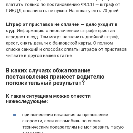
платить только по постановлению ФССП — штраф от
ГИБДД оплачивать не нужно. На оплату есть 70 дней.
Штраф от приставов не оплачен — дело уходит в
суд.
Информацию о неоплаченном штрафе пристав
передаст в суд. Там могут назначить двойной штраф,
арест, снять деньги с банковской карты. О полном
списке санкций и способах оплаты штрафа от приставов
читайте в другой нашей статье.
В каких случаях обжалование
постановления принесет водителю
положительный результат?
К таким ситуациям можно отнести
нижеследующее:
при вынесении наказания за превышение
скорости, если автомобиль по своим
техническим показателям не мог развить такую