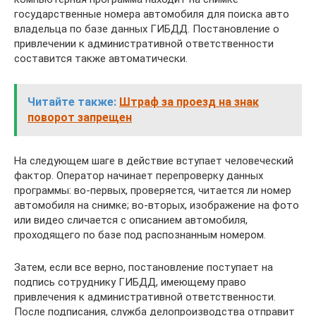
государственные номера автомобиля для поиска авто
владельца по базе данных ГИБДД. Постановление о
привлечении к административной ответственности
составится также автоматически.
Читайте также:
Штраф за проезд на знак
поворот запрещен
На следующем шаге в действие вступает человеческий
фактор. Оператор начинает перепроверку данных
программы: во-первых, проверяется, читается ли номер
автомобиля на снимке; во-вторых, изображение на фото
или видео сличается с описанием автомобиля,
проходящего по базе под распознанным номером.
Затем, если все верно, постановление поступает на
подпись сотруднику ГИБДД, имеющему право
привлечения к административной ответственности.
После подписания, служба делопроизводства отправит