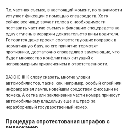
Т.е. частная съемка, в настоящий момент, по значимости
уступает фиксации с помощью спецсредств. Хотя
сейчас все чаще звучат голоса о необходимости
поставить частную съемку и фиксацию спецсредств на
одну ступень в иерархии доказательств вины водителя.
Готовится даже проект соответствующих поправок в
нормативную базу, но его принятие тормозят
противники, достаточно справедливо замечающие, что
будет множество конфликтных ситуаций с
неправомерным привлечением к ответственности.
ВАЖНО !!! К слову сказать, многие уловки
автомобилистов, такие, как, например, особый спрей или
инфракрасная лампа, новейшим средствам фиксации не
помеха. А сетка или заклеивание части номера принесут
автомобильному владельцу еще и штраф за
неразборчивый государственный номер.
Процедура опротестования штрафов с
видеокамер