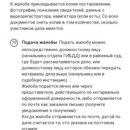
К жалобе прикладывается копия постановления,
фотографии, показания свидетелей, данные с
видеорегистратора, навигатора (если есть). Со всех
документов снять копии в том количестве, сколько
участников дела имеется.
Подача жалобы
. Подать жалобу можно
непосредственно должностному лицу
(начальнику отдела ГИБДД) или в районный суд,
где будет рассматриваться дело, или
должностному лицу, которое обязано передать
материалы дела выше (начальнику или в
судебную инстанцию).
Жалоба подаётся лично или через
представителя, действующего по нотариально
оформленной доверенности, либо отправляется
по почте как заказное письмо (получите
уведомление о получении).
Когда жалоба отправляется по почте, датой по
даче считается та, что указана на почтовом
штампе.