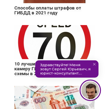
Способы оплаты штрафов от
ГИБДД в 2021 году
10 лучших способов обмануть
камеру ГИБДД (работающие
схемы в 2021 году)