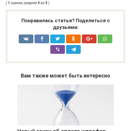
(
1
оценка, среднее
5
из
5
)
Понравилась статья? Поделиться с
друзьями:
Вам также может быть интересно