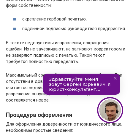
форм собственности:
скрепление гербовой печатью,
подлинной подписью руководителя предприятия.
В тексте недопустимы исправления, сокращения,
ошибки. Их не зачёркивают, не затирают корректором и
не заверяют подписью с печатью. Такой текст
требуется полностью переделать.
Максимальный срок действия документа — 3 года. При
отсутствии в доверенности даты выдачи, документ
считается недействительным. По истечении срока,
разрешение аннулируется и при необходимости
составляется новое.
Процедура оформления
Для оформления доверенности от юридического лица,
необходимы простые сведения: