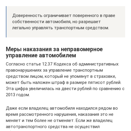
Доверенность ограничивает поверенного в праве
собственности автомобиля, но разрешает
легально управлять транспортным средством.
Меры наказания за неправомерное
управление автомобилем
Согласно статье 12.37 Кодекса об административных
правонарушениях за управление транспортным
средством лицом, который не упомянут в страховке,
может быть наложен штраф в размере пятисот рублей.
Эта цифра увеличилась на двести рублей по сравнению с
2013 годом.
Даже если владелец автомобиля находился рядом во
время рассмотренного нарушения, наказания это не
меняет и тем более не отменяет. Если же владелец
автотранспортного средства не осуществил