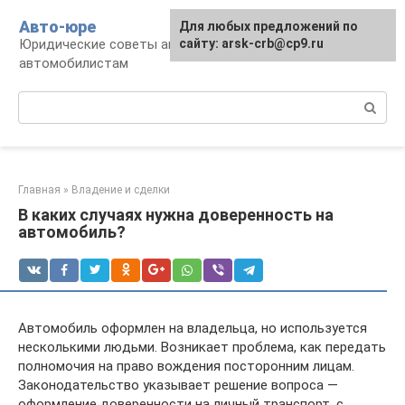
Перейти
Авто-юре
Для любых предложений по
к
Юридические советы автовладельцам и
сайту: arsk-crb@cp9.ru
контенту
автомобилистам
Поиск:
Главная
»
Владение и сделки
В каких случаях нужна доверенность на
автомобиль?
Автомобиль оформлен на владельца, но используется
несколькими людьми. Возникает проблема, как передать
полномочия на право вождения посторонним лицам.
Законодательство указывает решение вопроса —
оформление доверенности на личный транспорт, с