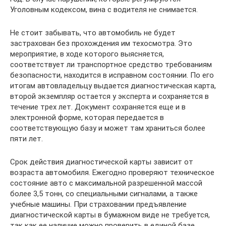
Уголовным кодексом, вина с водителя не снимается.
Не стоит забывать, что автомобиль не будет
застрахован без прохождения им техосмотра. Это
мероприятие, в ходе которого выясняется,
соответствует ли транспортное средство требованиям
безопасности, находится в исправном состоянии. По его
итогам автовладельцу выдается диагностическая карта,
второй экземпляр остается у эксперта и сохраняется в
течение трех лет. Документ сохраняется еще и в
электронной форме, которая передается в
соответствующую базу и может там храниться более
пяти лет.
Срок действия диагностической карты зависит от
возраста автомобиля. Ежегодно проверяют техническое
состояние авто с максимальной разрешенной массой
более 3,5 тонн, со специальными сигналами, а также
учебные машины. При страховании предъявление
диагностической карты в бумажном виде не требуется,
так как ее наличие можно проверить в единой базе.