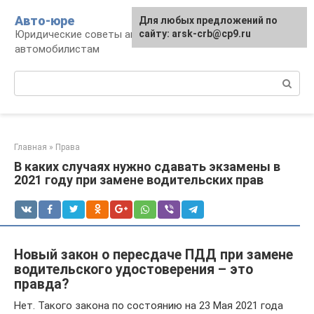
Перейти
Авто-юре
Для любых предложений по
к
Юридические советы автовладельцам и
сайту: arsk-crb@cp9.ru
контенту
автомобилистам
Поиск:
Главная
»
Права
В каких случаях нужно сдавать экзамены в
2021 году при замене водительских прав
Новый закон о пересдаче ПДД при замене
водительского удостоверения – это
правда?
Нет. Такого закона по состоянию на 23 Мая 2021 года