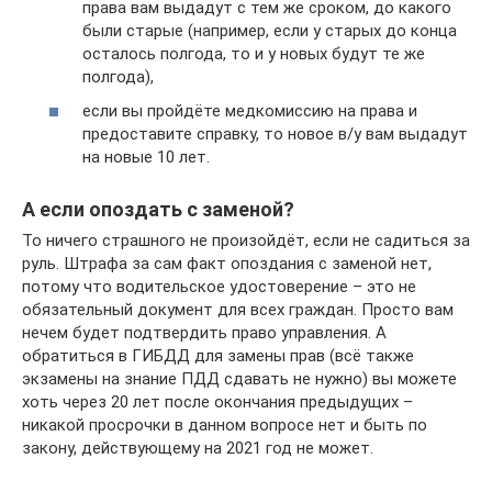
права вам выдадут с тем же сроком, до какого
были старые (например, если у старых до конца
осталось полгода, то и у новых будут те же
полгода),
если вы пройдёте медкомиссию на права и
предоставите справку, то новое в/у вам выдадут
на новые 10 лет.
А если опоздать с заменой?
То ничего страшного не произойдёт, если не садиться за
руль. Штрафа за сам факт опоздания с заменой нет,
потому что водительское удостоверение – это не
обязательный документ для всех граждан. Просто вам
нечем будет подтвердить право управления. А
обратиться в ГИБДД для замены прав (всё также
экзамены на знание ПДД сдавать не нужно) вы можете
хоть через 20 лет после окончания предыдущих –
никакой просрочки в данном вопросе нет и быть по
закону, действующему на 2021 год не может.