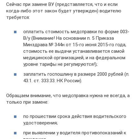
Сейчас при замене ВУ (представляется, что и если
когда-либо этот закон будет утвержден) водителю
требуется:
оплатить стоимость медсправки по форме 003-
В/у (Внимание! На основании п. 5 Приказа
Минздрава № 344н от 15-го июня 2015-го года,
стоимость ее выдачи устанавливается самой
медицинской организацией, и на федеральном
уровне тарифы не регулируются!);
заплатить госпошлину в размере 2000 рублей (п.
43.1. ст. 333.33. НК России).
Обращаем внимание, что медсправка нужна не всегда, а
только при замене:
по прошествии срока действия водительского
удостоверения;
при выявлении у водителя противопоказаний к