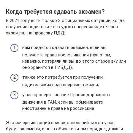
Когда требуется сдавать экзамен?
В 2021 году есть только 3 официальных ситуации, когда
получение водительского удостоверения идёт через
экзамены на проверку ПДД:
вам придётся сдавать экзамен, если вы
получаете права после лишения (при этом,
неважно, потеряли ли вы до этого старое в/у или
оно хранится в ГИБДД),
также это потребуется при получении
водительских прав впервые в жизни,
у вас проверят знание Правил дорожного
движения в ГАИ, если вы обмениваете
иностранные права на российские
Это исчерпывающий список оснований, когда у вас
будут экзамены, и вы в обязательном порядке должны