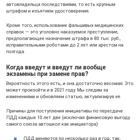
автовладельца последствиями, то есть крупным
штрафом и изъятием удостоверения.
Кроме того, использование фальшивых медицинских
справок — это уголовно наказуемое преступление,
предполагающее назначение штрафа в 80 тыс. руб.,
исправительными роботами до 2 лет или арестом на
полгода.
Когда введут и введут ли вообще
экзамены при замене прав?
Вероятность этого есть, и она достаточно весомая. Это
может произойти и в 2021 году. Мы следим за
изменениями и обновляем статью, актуализируя её.
Причины для поступления инициативы по пересдаче
ПДД каждые 10 лет две (исключая финансовую выгоду
самого союза автошкол как инициатора):
ПДД меняются по несколько раз в год; так,