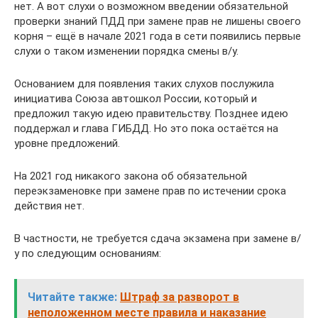
нет. А вот слухи о возможном введении обязательной
проверки знаний ПДД при замене прав не лишены своего
корня – ещё в начале 2021 года в сети появились первые
слухи о таком изменении порядка смены в/у.
Основанием для появления таких слухов послужила
инициатива Союза автошкол России, который и
предложил такую идею правительству. Позднее идею
поддержал и глава ГИБДД. Но это пока остаётся на
уровне предложений.
На 2021 год никакого закона об обязательной
переэкзаменовке при замене прав по истечении срока
действия нет.
В частности, не требуется сдача экзамена при замене в/
у по следующим основаниям:
Читайте также:
Штраф за разворот в
неположенном месте правила и наказание