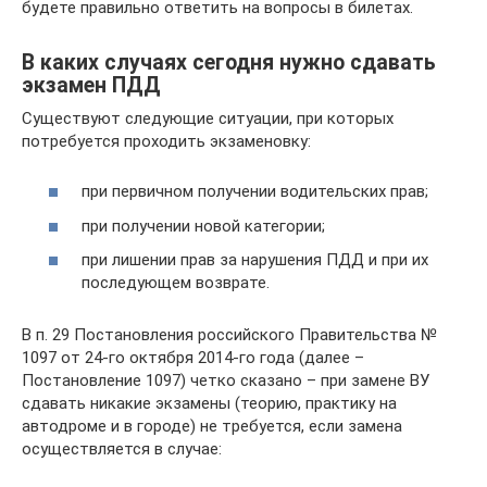
будете правильно ответить на вопросы в билетах.
В каких случаях сегодня нужно сдавать
экзамен ПДД
Существуют следующие ситуации, при которых
потребуется проходить экзаменовку:
при первичном получении водительских прав;
при получении новой категории;
при лишении прав за нарушения ПДД и при их
последующем возврате.
В п. 29 Постановления российского Правительства №
1097 от 24-го октября 2014-го года (далее –
Постановление 1097) четко сказано – при замене ВУ
сдавать никакие экзамены (теорию, практику на
автодроме и в городе) не требуется, если замена
осуществляется в случае: