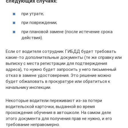
следующих случаях:
при утрате;
при повреждении;
при плановой замене (после истечение срока
действия).
Если от водителя сотрудник ГИБДД будет требовать
какие-то дополнительные документы (те же справку или
выписку с места регистрации для подтверждения
адреса), то нужно будет запросить у него письменный
отказ в замене удостоверения. Это решение можно
будет обжаловать в прокуратуре или обратиться к
начальнику инспекции.
Некоторые водители переживают из-за потери
водительской карточки, выданной во время
прохождения обучения в автошколе. На самом деле
этого документа для получения прав не нужно, и его
требование неправомерно.