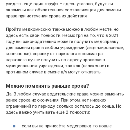
увидеть ещё один «пруф» – здесь указано, будут ли
экзамены как обязательная составляющая для замены
права при истечении срока их действия.
Пройти медкомиссию также можно в любом месте, но
здесь есть свои тонкости. Несмотря на то, что в 2021
году вы законодательно можете получить медсправку
для замены прав в любом учреждении (лицензированном,
конечно же), справку от нарколога и психиатра-
нарколога лучше получить по адресу прописки в
муниципальном учреждении, так как (незаконно) в
противном случае в смене в/у могут отказать.
Можно поменять раньше срока?
Да. В любом случае водительские права можно заменить
ранее срока их окончания. При этом, нет никаких
ограничений по периоду, сколько осталось до конца. Но
здесь важно учитывать ещё 2 тонкости:
если вы не принесёте медсправку, то новые