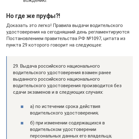
вождению.
Но где же пруфы?!
Доказать это легко! Правила выдачи водительского
удостоверения на сегодняшний день регламентируются
Постановлением правительства РФ №1097, цитата из
пункта 29 которого говорит на следующее:
29. Выдача российского национального
водительского удостоверения взамен ранее
выданного российского национального
водительского удостоверения производится без
сдачи экзаменов и в следующих случаях:
а) по истечении срока действия
водительского удостоверения;
б) при изменении содержащихся в
водительском удостоверении
персональных данных его владельца;