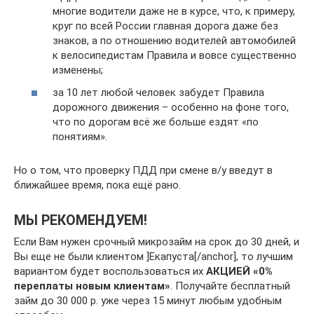
многие водители даже не в курсе, что, к примеру,
круг по всей России главная дорога даже без
знаков, а по отношению водителей автомобилей
к велосипедистам Правила и вовсе существенно
изменены;
за 10 лет любой человек забудет Правила
дорожного движения – особенно на фоне того,
что по дорогам всё же больше ездят «по
понятиям».
Но о том, что проверку ПДД при смене в/у введут в
ближайшее время, пока ещё рано.
МЫ РЕКОМЕНДУЕМ!
Если Вам нужен срочный микрозайм на срок до 30 дней, и
Вы еще не были клиентом ]Екапуста[/anchor], то лучшим
вариантом будет воспользоваться их
АКЦИЕЙ «0%
переплаты новым клиентам»
. Получайте бесплатный
займ до 30 000 р. уже через 15 минут любым удобным