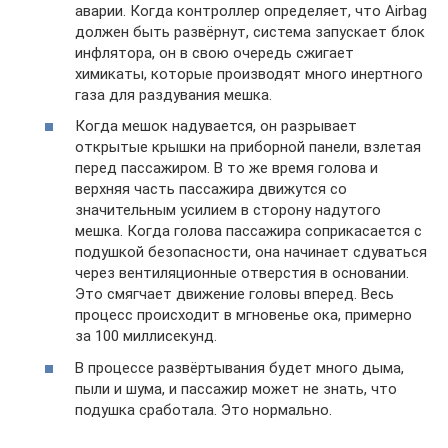
аварии. Когда контроллер определяет, что Airbag
должен быть развёрнут, система запускает блок
инфлятора, он в свою очередь сжигает
химикаты, которые производят много инертного
газа для раздувания мешка.
Когда мешок надувается, он разрывает
открытые крышки на приборной панели, взлетая
перед пассажиром. В то же время голова и
верхняя часть пассажира движутся со
значительным усилием в сторону надутого
мешка. Когда голова пассажира соприкасается с
подушкой безопасности, она начинает сдуваться
через вентиляционные отверстия в основании.
Это смягчает движение головы вперед. Весь
процесс происходит в мгновенье ока, примерно
за 100 миллисекунд.
В процессе развёртывания будет много дыма,
пыли и шума, и пассажир может не знать, что
подушка сработала. Это нормально.