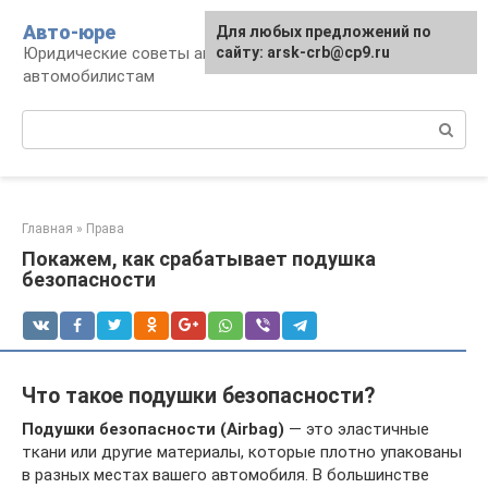
Перейти
Авто-юре
Для любых предложений по
к
Юридические советы автовладельцам и
сайту: arsk-crb@cp9.ru
контенту
автомобилистам
Поиск:
Главная
»
Права
Покажем, как срабатывает подушка
безопасности
Что такое подушки безопасности?
Подушки безопасности (Airbag)
— это эластичные
ткани или другие материалы, которые плотно упакованы
в разных местах вашего автомобиля. В большинстве