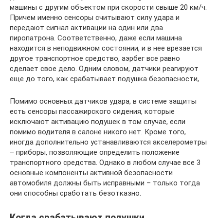
машины с другим объектом при скорости свыше 20 км/ч.
Причем именно сенсоры считывают силу удара и
передают сигнал активации на один или два
пиропатрона. Соответственно, даже если машина
находится в неподвижном состоянии, и в нее врезается
другое транспортное средство, аэрбег все равно
сделает свое дело. Одним словом, датчики реагируют
еще до того, как срабатывает подушка безопасности,
Помимо основных датчиков удара, в системе защиты
есть сенсоры пассажирского сидения, которые
исключают активацию подушек в том случае, если
помимо водителя в салоне никого нет. Кроме того,
иногда дополнительно устанавливаются акселерометры
– приборы, позволяющие определить положение
транспортного средства. Однако в любом случае все 3
основные компоненты активной безопасности
автомобиля должны быть исправными – только тогда
они способны сработать безотказно.
Когда срабатывают подушки