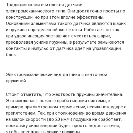
Традиционными считаются датчики
электромеханического типа. Они достаточно просты по
конструкции, но при этом вполне эффективны.
Основными элементами такого датчика являются шарик
и пружина определенной жесткости. Работает он так:
при ударе инерция заставляет сместиться шарик,
преодолевая усилие пружины, в результате замыкаются
контакты и импульс от датчика идет на управляющий
блок.
Электромеханический вид датчика с ленточной
пружиной
Стоит отметить, что жесткость пружины значительна.
Это исключает ложные срабатывания системы, к
примеру, при экстренном торможении, несильном ударе с
препятствием. Так, при столкновении во время движения
на малой скорости (до 20 км/ч) подушка не сработает,
поскольку силы инерции будет просто недостаточно,
чтобы преодолеть усилие пружины.