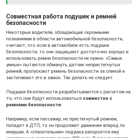
Совместная работа подушек и ремней
безопасности
Некоторые водители, обладающие скромными
познаниями в области автомобильной безопасности,
считают, что если в автомобиле есть подушки
безопасности, то они защищают достаточно хорошо и
использовать ремни безопасности не нужно. «Самые
умные» пытаются обмануть датчик непристегнутых
ремней, пропускают ремень безопасности за спиной и
застегивают его в замок. Так делать не следует.
Подушки безопасности разрабатываются с расчетом на
то, что они будут использоваться
совместно с
ремнями безопасности
.
Например, если пассажир, не пристегнутый ремнем,
попадет в ДТП, то он продолжит движение вперед по
инерции. А «спасительная» подушка раскроется ему