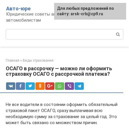
Перейти
Авто-юре
Для любых предложений по
к
Юридические советы автовладельцам и
сайту: arsk-crb@cp9.ru
контенту
автомобилистам
Поиск:
Главная
»
Виды страхования
ОСАГО в рассрочку — можно ли оформить
страховку ОСАГО с рассрочкой платежа?
Не все водители в состоянии оформить обязательный
страховой пакет ОСАГО, сразу выплачивая всю
необходимую сумму за страхование за целый год. Это
может быть связано со множеством причин.