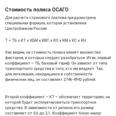
Стоимость полиса ОСАГО
Для расчета страхового платежа предусмотрена
специальная формула, которая установлена
Центробанком России:
Т = ТБ x КТ x КБМ x КВС x КО x КМ x КС x КН.
Как видим, на стоимость полиса влияет множество
факторов, в которых следует разобраться. Итак, первый
коэффициент – ТБ, базовый тариф. Он зависит от типа
транспортного средства и того, кто им владеет. Так,
для легковушек, находящихся в собственности
физических лиц, он составляет 2746-4942 рублей.
Второй коэффициент – КТ – обозначает территорию, на
которой будет эксплуатироваться транспортное
средство. В зависимости от региона его размер
составляет от 0,6 до 2,1. Коэффициент бонус-малус