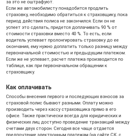
за это не оштрафуют.
Если же автомобилисту понадобится продлить
страховку, необходимо обратиться к страховщику, пока
период действия полиса не закончился. Если он не
успеет это сделать, придется доплачивать 90 % от
стоимости страховки вместо 40 %. То есть, если
водитель успевает пролонгировать страховку до ее
окончания, ему нужно доплатить только разницу между
первоначальной стоимостью и предыдущим платежом.
Если же не успевает, расчет платежа производится по
таблице, как при первоначальном обращении к
страховщику.
Как оплачивать
Способы внесения первого и последующих взносов за
страховой полис бывают разными. Оплату можно
производить через кассу страховщика прямо в его
офисе. Также практически всегда для юридических и
физических лиц доступно проведение транзакций между
счетами двух сторон. Сегодня все чаще отдается
предпочтение электронным платежам (на сайте СК, с