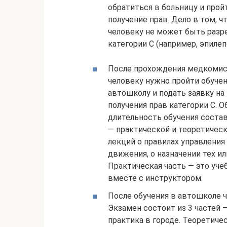
обратиться в больницу и пр
получение прав. Дело в том, 
человеку не может быть раз
категории C (например, эпилеп
После прохождения медкомис
человеку нужно пройти обучен
автошколу и подать заявку на
получения прав категории C. 
длительность обучения состав
— практической и теоретическ
лекций о правилах управлени
движения, о назначении тех и
Практическая часть — это уч
вместе с инструктором.
После обучения в автошколе 
Экзамен состоит из 3 частей 
практика в городе. Теоретиче