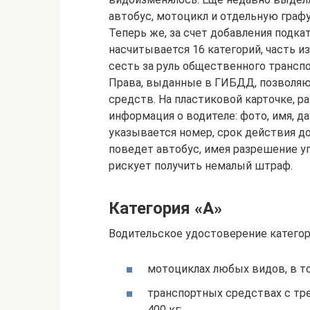
автобус, мотоцикл и отдельную граф
Теперь же, за счет добавления подкат
насчитывается 16 категорий, часть из
сесть за руль общественного транспо
Права, выданные в ГИБДД, позволяю
средств. На пластиковой карточке, ра
информация о водителе: фото, имя, д
указывается номер, срок действия до
поведет автобус, имея разрешение у
рискует получить немалый штраф.
Категория «A»
Водительское удостоверение категори
мотоциклах любых видов, в то
транспортных средствах с тр
400 кг;