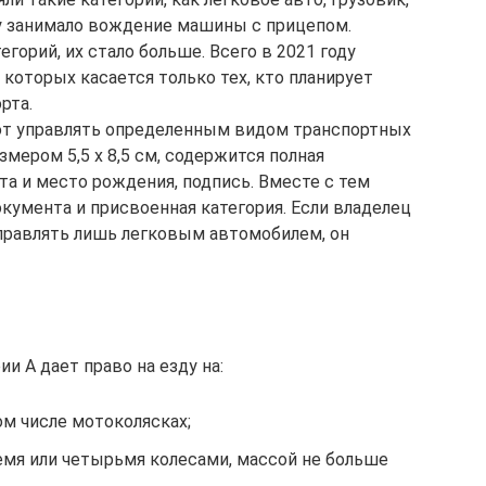
у занимало вождение машины с прицепом.
егорий, их стало больше. Всего в 2021 году
 которых касается только тех, кто планирует
рта.
т управлять определенным видом транспортных
змером 5,5 х 8,5 см, содержится полная
ата и место рождения, подпись. Вместе с тем
кумента и присвоенная категория. Если владелец
правлять лишь легковым автомобилем, он
и A дает право на езду на:
м числе мотоколясках;
емя или четырьмя колесами, массой не больше