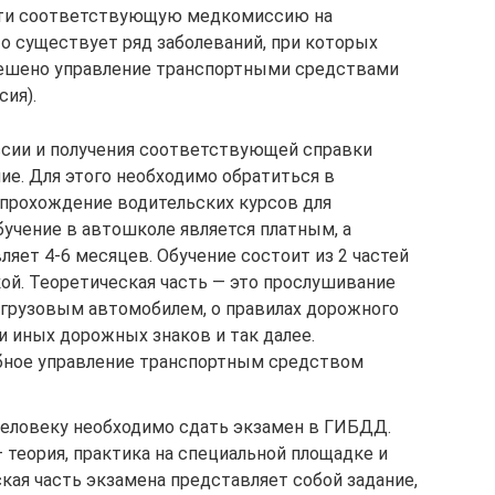
ойти соответствующую медкомиссию на
что существует ряд заболеваний, при которых
решено управление транспортными средствами
сия).
сии и получения соответствующей справки
ие. Для этого необходимо обратиться в
 прохождение водительских курсов для
Обучение в автошколе является платным, а
ляет 4-6 месяцев. Обучение состоит из 2 частей
ой. Теоретическая часть — это прослушивание
я грузовым автомобилем, о правилах дорожного
ли иных дорожных знаков и так далее.
ебное управление транспортным средством
человеку необходимо сдать экзамен в ГИБДД.
— теория, практика на специальной площадке и
ская часть экзамена представляет собой задание,