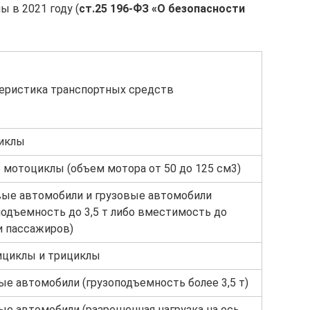
ы в 2021 году (
ст.25 196-ФЗ «О безопасности
еристика транспортных средств
иклы
 мотоциклы (объем мотора от 50 до 125 см3)
ые автомобили и грузовые автомобили
подъемность до 3,5 т либо вместимость до
 пассажиров)
ициклы и трициклы
ые автомобили (грузоподъемность более 3,5 т)
ые автомобили (разрешенная нагрузка на ось