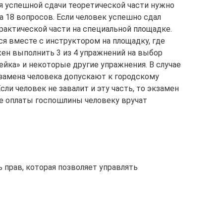
я успешной сдачи теоретической части нужно
а 18 вопросов. Если человек успешно сдал
практической части на специальной площадке.
ся вместе с инструктором на площадку, где
ен выполнить 3 из 4 упражнений на выбор
ейка» и некоторые другие упражнения. В случае
кзамена человека допускают к городскому
ли человек не завалит и эту часть, то экзамен
ле оплаты госпошлины человеку вручат
 прав, которая позволяет управлять