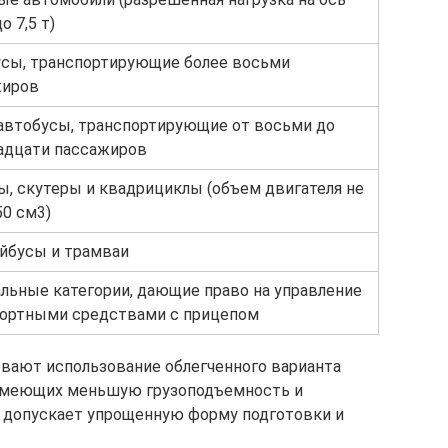
до 7,5 т)
сы, транспортирующие более восьми
жиров
втобусы, транспортирующие от восьми до
адцати пассажиров
, скутеры и квадрициклы (объем двигателя не
50 см3)
йбусы и трамваи
льные категории, дающие право на управление
ортными средствами с прицепом
вают использование облегченного варианта
 имеющих меньшую грузоподъемность и
и допускает упрощенную форму подготовки и