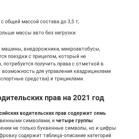
 с общей массой состава до 3,5 т;
больше массы авто без нагрузки.
е машины, внедорожники, микроавтобусы,
тся поездки с прицепом, который не
 потребуется получить права с отметкой в
т возможность для управления квадрициклами
нспортные средства) и трициклами.
дительских прав на 2021 год
сийских водительских прав содержит семь
квенными символами, и
четыре группы
чении не только буквенные символы, но и цифры.
ровку содержит таблица-описание категорий