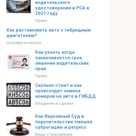
водительского
удостоверения в РСА в
2021 году
Права
Как растаможить авто с гибридным
двигателем?
Штрафы и налоги
Как узнать когда
заканчивается срок
лишения водительских
прав
Права
Сколько стоит и как
происходит замена
номеров на авто в ГИБДД
Владение и сделки
Как Верховный Суд в
поручительстве смешал
суброгацию и регресс
Виды страхования