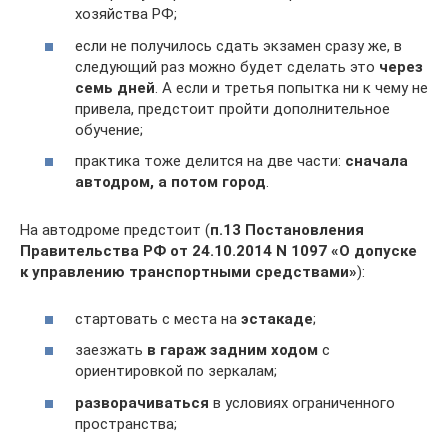
хозяйства РФ;
если не получилось сдать экзамен сразу же, в
следующий раз можно будет сделать это
через
семь дней
. А если и третья попытка ни к чему не
привела, предстоит пройти дополнительное
обучение;
практика тоже делится на две части:
сначала
автодром, а потом город
.
На автодроме предстоит (
п.13 Постановления
Правительства РФ от 24.10.2014 N 1097 «О допуске
к управлению транспортными средствами»
):
стартовать с места на
эстакаде
;
заезжать
в гараж задним ходом
с
ориентировкой по зеркалам;
разворачиваться
в условиях ограниченного
пространства;