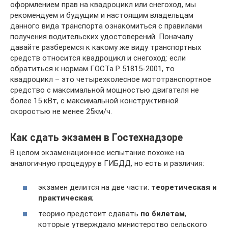
оформлением прав на квадроцикл или снегоход, мы
рекомендуем и будущим и настоящим владельцам
данного вида транспорта ознакомиться с правилами
получения водительских удостоверений. Поначалу
давайте разберемся к какому же виду транспортных
средств относится квадроцикл и снегоход: если
обратиться к нормам ГОСТа Р 51815-2001, то
квадроцикл – это четырехколесное мототранспортное
средство с максимальной мощностью двигателя не
более 15 кВт, с максимальной конструктивной
скоростью не менее 25км/ч.
Как сдать экзамен в Гостехнадзоре
В целом экзаменационное испытание похоже на
аналогичную процедуру в ГИБДД, но есть и различия:
экзамен делится на две части:
теоретическая и
практическая
;
теорию предстоит сдавать
по билетам
,
которые утверждало министерство сельского