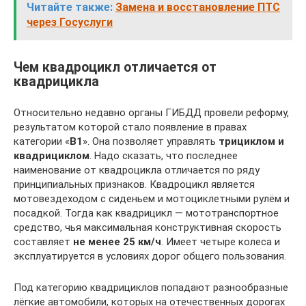
Читайте также:
Замена и восстановление ПТС
через Госуслуги
Чем квадроцикл отличается от
квадрицикла
Относительно недавно органы ГИБДД провели реформу,
результатом которой стало появление в правах
категории «
В1
». Она позволяет управлять
трициклом и
квадрициклом
. Надо сказать, что последнее
наименование от квадроцикла отличается по ряду
принципиальных признаков. Квадроцикл является
мотовездеходом с сиденьем и мотоциклетными рулём и
посадкой. Тогда как квадрицикл — мототранспортное
средство, чья максимальная конструктивная скорость
составляет
не менее 25 км/ч
. Имеет четыре колеса и
эксплуатируется в условиях дорог общего пользования.
Под категорию квадрициклов попадают разнообразные
лёгкие автомобили, которых на отечественных дорогах