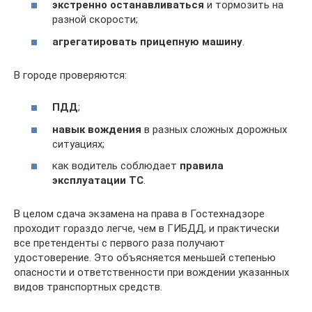
экстренно останавливаться
и тормозить на
разной скорости;
агрегатировать прицепную машину
.
В городе проверяются:
ПДД
;
навык вождения
в разных сложных дорожных
ситуациях;
как водитель соблюдает
правила
эксплуатации ТС
.
В целом сдача экзамена на права в Гостехнадзоре
проходит гораздо легче, чем в ГИБДД, и практически
все претенденты с первого раза получают
удостоверение. Это объясняется меньшей степенью
опасности и ответственности при вождении указанных
видов транспортных средств.