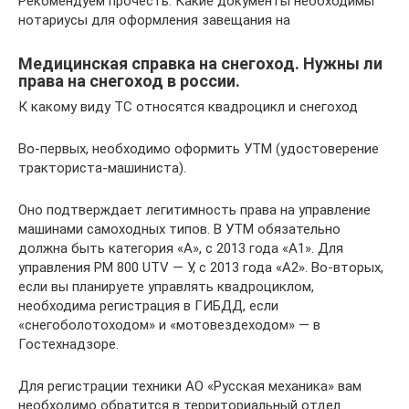
Рекомендуем прочесть: Какие документы необходимы
нотариусы для оформления завещания на
Медицинская справка на снегоход. Нужны ли
права на снегоход в россии.
К какому виду ТС относятся квадроцикл и снегоход
Во-первых, необходимо оформить УТМ (удостоверение
тракториста-машиниста).
Оно подтверждает легитимность права на управление
машинами самоходных типов. В УТМ обязательно
должна быть категория «А», с 2013 года «А1». Для
управления РМ 800 UTV — У, с 2013 года «А2». Во-вторых,
если вы планируете управлять квадроциклом,
необходима регистрация в ГИБДД, если
«снегоболотоходом» и «мотовездеходом» — в
Гостехнадзоре.
Для регистрации техники АО «Русская механика» вам
необходимо обратится в территориальный отдел