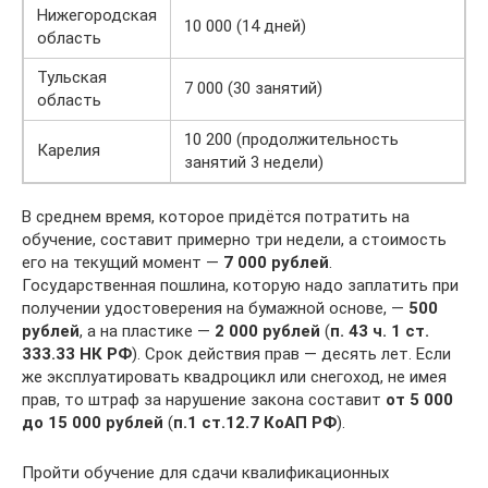
Нижегородская
10 000 (14 дней)
область
Тульская
7 000 (30 занятий)
область
10 200 (продолжительность
Карелия
занятий 3 недели)
В среднем время, которое придётся потратить на
обучение, составит примерно три недели, а стоимость
его на текущий момент —
7 000 рублей
.
Государственная пошлина, которую надо заплатить при
получении удостоверения на бумажной основе, —
500
рублей
, а на пластике —
2 000 рублей
(
п. 43 ч. 1 ст.
333.33 НК РФ
). Срок действия прав — десять лет. Если
же эксплуатировать квадроцикл или снегоход, не имея
прав, то штраф за нарушение закона составит
от 5 000
до 15 000 рублей
(
п.1 ст.12.7 КоАП РФ
).
Пройти обучение для сдачи квалификационных