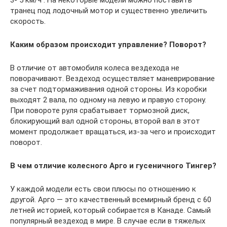
3- 5 км/ч . На некоторые модели можно поставить
транец под лодочный мотор и существенно увеличить
скорость.
Каким образом происходит управление? Поворот?
В отличие от автомобиля колеса вездехода не
поворачивают. Вездеход осуществляет маневрирование
за счет подтормаживания одной стороны. Из коробки
выходят 2 вала, по одному на левую и правую сторону.
При повороте руля срабатывает тормозной диск,
блокирующий вал одной стороны, второй вал в этот
момент продолжает вращаться, из-за чего и происходит
поворот.
В чем отличие колесного Арго и гусеничного Тингер?
У каждой модели есть свои плюсы по отношению к
другой. Арго — это качественный всемирный бренд с 60
летней историей, который собирается в Канаде. Самый
популярный вездеход в мире. В случае если в тяжелых