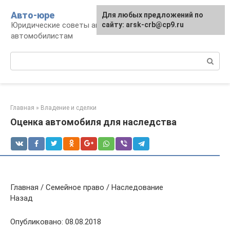
Перейти
Авто-юре
Для любых предложений по
к
Юридические советы автовладельцам и
сайту: arsk-crb@cp9.ru
контенту
автомобилистам
Поиск:
Главная
»
Владение и сделки
Оценка автомобиля для наследства
Главная / Семейное право / Наследование
Назад
Опубликовано: 08.08.2018