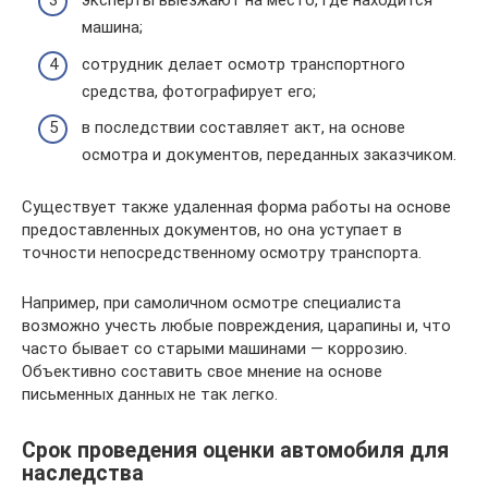
эксперты выезжают на место, где находится
машина;
сотрудник делает осмотр транспортного
средства, фотографирует его;
в последствии составляет акт, на основе
осмотра и документов, переданных заказчиком.
Существует также удаленная форма работы на основе
предоставленных документов, но она уступает в
точности непосредственному осмотру транспорта.
Например, при самоличном осмотре специалиста
возможно учесть любые повреждения, царапины и, что
часто бывает со старыми машинами — коррозию.
Объективно составить свое мнение на основе
письменных данных не так легко.
Срок проведения оценки автомобиля для
наследства