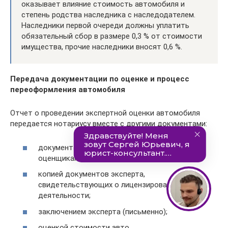
оказывает влияние стоимость автомобиля и
степень родства наследника с наследодателем.
Наследники первой очереди должны уплатить
обязательный сбор в размере 0,3 % от стоимости
имущества, прочие наследники вносят 0,6 %.
Передача документации по оценке и процесс
переоформления автомобиля
Отчет о проведении экспертной оценки автомобиля
передается нотариусу вместе с другими документами:
документацией, которая представлялась
оценщикам;
копией документов эксперта,
свидетельствующих о лицензировании его
деятельности;
заключением эксперта (письменно);
оценкой стоимости авто.