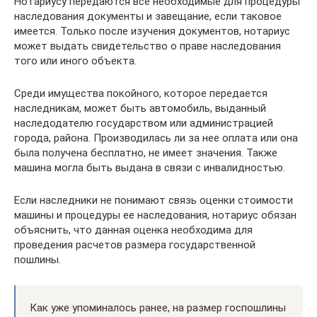
Нотариусу передаются все необходимые для процедуры
наследования документы и завещание, если таковое
имеется. Только после изучения документов, нотариус
может выдать свидетельство о праве наследования
того или иного объекта.
Среди имущества покойного, которое передается
наследникам, может быть автомобиль, выданный
наследодателю государством или администрацией
города, района. Производилась ли за нее оплата или она
была получена бесплатно, не имеет значения. Также
машина могла быть выдана в связи с инвалидностью.
Если наследники не понимают связь оценки стоимости
машины и процедуры ее наследования, нотариус обязан
объяснить, что данная оценка необходима для
проведения расчетов размера государственной
пошлины.
Как уже упоминалось ранее, на размер госпошлины