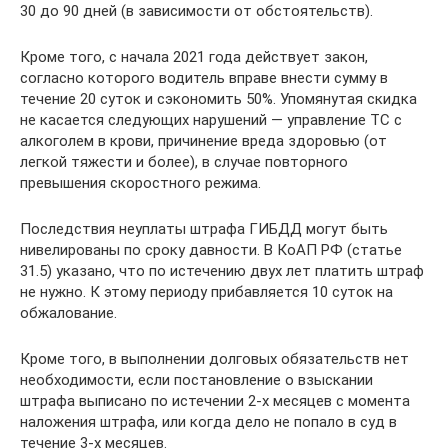
30 до 90 дней (в зависимости от обстоятельств).
Кроме того, с начала 2021 года действует закон,
согласно которого водитель вправе внести сумму в
течение 20 суток и сэкономить 50%. Упомянутая скидка
не касается следующих нарушений — управление ТС с
алкоголем в крови, причинение вреда здоровью (от
легкой тяжести и более), в случае повторного
превышения скоростного режима.
Последствия неуплаты штрафа ГИБДД могут быть
нивелированы по сроку давности. В КоАП РФ (статье
31.5) указано, что по истечению двух лет платить штраф
не нужно. К этому периоду прибавляется 10 суток на
обжалование.
Кроме того, в выполнении долговых обязательств нет
необходимости, если постановление о взыскании
штрафа выписано по истечении 2-х месяцев с момента
наложения штрафа, или когда дело не попало в суд в
течение 3-х месяцев.