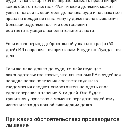
судья. Инспектор ГАИ не вправе изымать права ни при
каких обстоятельствах. Фактически должник может
успеть погасить свой долг до начала суда и не лишаться
права на вождение ни на минуту даже после выявления
большой задолженности и составления
соответствующего исполнительного листа.
Если истек период добровольной уплаты штрафа (60
дней) ИЛ направляется приставам. В суде возбуждается
дело.
Если же дело дошло до суда, то действующее
законодательство гласит, что лишенному ВУ в судебном
порядке после получения соответствующего
уведомления следует самостоятельно сдать свое
удостоверение в течение 5-ти дней. Оно будет
храниться у пристава с момента передачи судебному
исполнителю до полной ликвидации долга.
При каких обстоятельствах производится
лишение