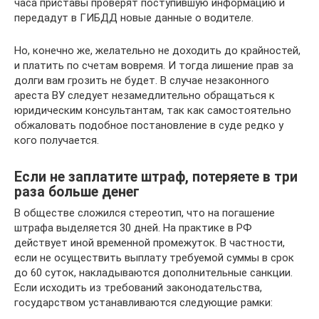
часа приставы проверят поступившую информацию и
передадут в ГИБДД новые данные о водителе.
Но, конечно же, желательно не доходить до крайностей,
и платить по счетам вовремя. И тогда лишение прав за
долги вам грозить не будет. В случае незаконного
ареста ВУ следует незамедлительно обращаться к
юридическим консультантам, так как самостоятельно
обжаловать подобное постановление в суде редко у
кого получается.
Если не заплатите штраф, потеряете в три
раза больше денег
В обществе сложился стереотип, что на погашение
штрафа выделяется 30 дней. На практике в РФ
действует иной временной промежуток. В частности,
если не осуществить выплату требуемой суммы в срок
до 60 суток, накладываются дополнительные санкции.
Если исходить из требований законодательства,
государством устанавливаются следующие рамки: