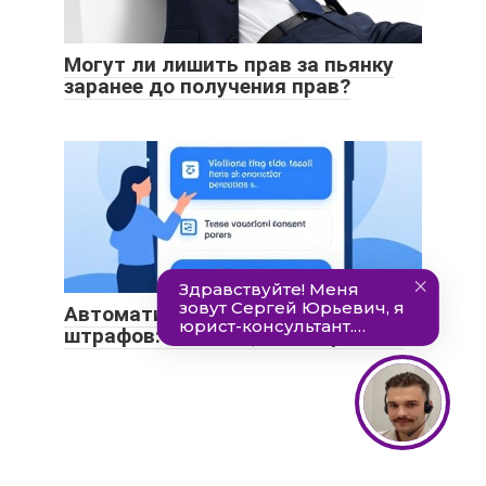
Могут ли лишить прав за пьянку
заранее до получения прав?
Автоматическое списание
штрафов: где хайп, а где правда?