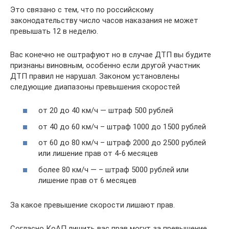
Это связано с тем, что по российскому
законодательству число часов наказания не может
превышать 12 в неделю.
Вас конечно не оштрафуют но в случае ДТП вы будите
признаны виновным, особенно если другой участник
ДТП правил не нарушал. Законом установлены
следующие диапазоны превышения скоростей
от 20 до 40 км/ч — штраф 500 рублей
от 40 до 60 км/ч – штраф 1000 до 1500 рублей
от 60 до 80 км/ч – штраф 2000 до 2500 рублей
или лишение прав от 4-6 месяцев
более 80 км/ч — – штраф 5000 рублей или
лишение прав от 6 месяцев
За какое превышение скорости лишают прав.
Согласно КоАП лишить вас прав могут за превышение