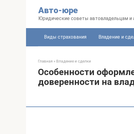
Перейти
Авто-юре
к
контенту
Юридические советы автовладельцам и
Виды страхования
Владение и сде
Главная
»
Владение и сделки
Особенности оформле
доверенности на вла