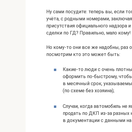
Ну сами посудите: теперь вы, если то
учёта, с родными номерами, заключа
присутствия официального надзора и
сделки по ГД? Правильно, мало кому!
Но кому-то они все же надобны, раз о
посмотрим кто это может быть:
Какие-то люди с очень плот
оформить по-быстрому, чтобы
в месячный срок, указываемы
(по схеме без хозяина);
Случаи, когда автомобиль не 
продать по ДКП из-за разных 
в документации с данными на 