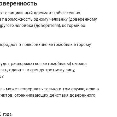
доверенность
т официальный документ (обязательно
ает возможность одному человеку (доверенному
ругого человека (доверителя), который ее
 передает в пользование автомобиль второму
 будет распоряжаться автомобилем) сможет
ать, сдавать в аренду третьему лицу,
у.
ль может совершать только в том случае, если в
унктов, ограничивающих действия доверенного
 года.