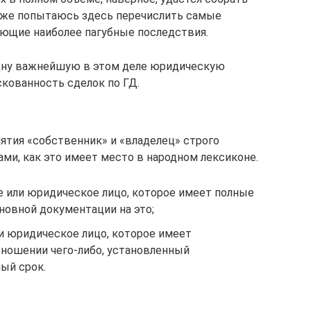
 же попытаюсь здесь перечислить самые
еющие наиболее пагубные последствия.
дну важнейшую в этом деле юридическую
скованность сделок по ГД.
нятия «собственник» и «владелец» строго
ми, как это имеет место в народном лексиконе.
е или юридическое лицо, которое имеет полные
сновной документации на это;
и юридическое лицо, которое имеет
тношении чего-либо, установленный
ый срок.