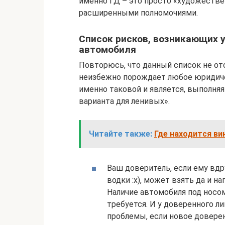
именно ГД – это просто «художеств
расширенными полномочиями.
Список рисков, возникающих у
автомобиля
Повторюсь, что данный список не от
неизбежно порождает любое юридиче
именно таковой и является, выполняя
варианта для ленивых».
Читайте также:
Где находится ви
Ваш доверитель, если ему вдр
водки :x), может взять да и н
Наличие автомобиля под носо
требуется. И у доверенного лиц
проблемы, если новое доверенн