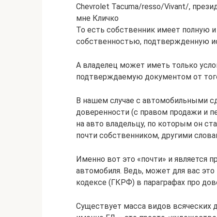
Chevrolet Tacuma/resso/Vivant/, пре
мне Кличко
То есть собственник имеет полную и
собственностью, подтвержденную и
А владелец может иметь только усл
подтверждаемую документом от того 
В нашем случае с автомобильными с
доверенности (с правом продажи и 
на авто владельцу, по которым он с
почти собственником, другими слова
Именно вот это «почти» и является 
автомобиля. Ведь, может для вас это
кодексе (ГКРФ) в параграфах про дов
Существует масса видов всяческих 