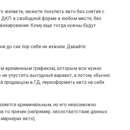
го желаете, можете покупать авто без снятия с
я ДКП в свободной форме в любом месте, без
 визирования. Кому еще тогда нужны будут
ни до сих пор себя не изжили. Давайте
ным временным графиком, которым все нужно
 не упустить выгодный вариант, а потом, обычно
й продавцом в ГД, переоформить авто на себя
является криминальным, но его невозможно
на то причин (например, несоответствие данных
маркерах авто);