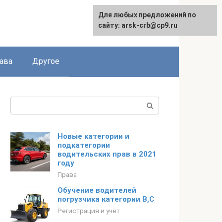
Для любых предложений по
сайту: arsk-crb@cp9.ru
ава
Другое
Поиск:
Новые категории и
подкатегории
водительских прав в 2021
году
Права
Обучение водителей
погрузчика категории B,C
Регистрация и учёт