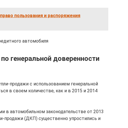
право пользования и распоряжения
кредитного автомобиля
по генеральной доверенности
упли-продажи с использованием генеральной
я в своем количестве, как и в 2015 и 2014
и в автомобильном законодательстве от 2013
упли-продажи (ДКП) существенно упростились и