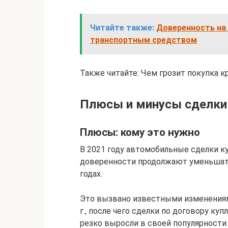
Читайте также:
Доверенность на 
транспортным средством
Также читайте: Чем грозит покупка 
Плюсы и минусы сделки 
Плюсы: кому это нужно
В 2021 году автомобильные сделки к
доверенности продолжают уменьшатьс
годах.
Это вызвано известными изменениям
г., после чего сделки по договору к
резко выросли в своей популярности.