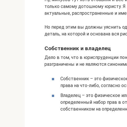
только самому дотошному юристу. Я
актуальные, распространенные и им
Но перед этим вы должны уяснить о
деталь, на которой и основана вся ри
Собственник и владелец
Дело в том, что в юриспруденции по
разграничены и не являются синонима
Собственник – это физическо
права на что-либо, согласно о
Владелец – это физическое ил
определенный набор прав в о
собственником на определенн