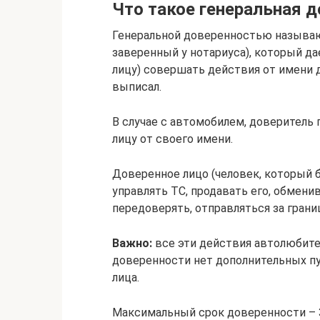
Что такое генеральная 
Генеральной доверенностью называю
заверенный у нотариуса), который д
лицу) совершать действия от имени д
выписал.
В случае с автомобилем, доверитель
лицу от своего имени.
Доверенное лицо (человек, который
управлять ТС, продавать его, обменив
передоверять, отправляться за границ
Важно:
все эти действия автолюбите
доверенности нет дополнительных п
лица.
Максимальный срок доверенности – 3