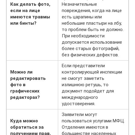
Как делать фото,
Незначительные
если на лице
повреждения, когда на лице
имеются травмы
есть царапины или
или бинты?
небольшие пластыри на лбу,
то проблем быть не должно.
При необходимости
допускается использование
более старых фотографий,
без физических дефектов.
Если представители
Можно ли
контролирующей инспекции
редактировать
не смогут заметить
фото в
излишнюю ретушь, то
графических
документ подойдет для
редакторах?
международного
удостоверения.
Заявители могут
Куда можно
пользоваться услугами МФЦ.
обратиться за
Отделения имеются в
получением прав,
большинстве населенных