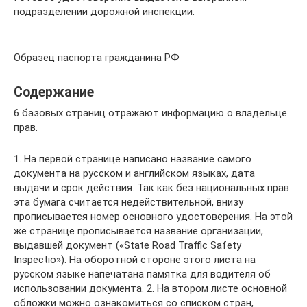
подразделении дорожной инспекции.
Образец паспорта гражданина РФ
Содержание
6 базовых страниц отражают информацию о владельце
прав.
1. На первой странице написано название самого
документа на русском и английском языках, дата
выдачи и срок действия. Так как без национальных прав
эта бумага считается недействительной, внизу
прописывается номер основного удостоверения. На этой
же странице прописывается название организации,
выдавшей документ («State Road Traffic Safety
Inspectio»). На оборотной стороне этого листа на
русском языке напечатана памятка для водителя об
использовании документа. 2. На втором листе основной
обложки можно ознакомиться со списком стран,