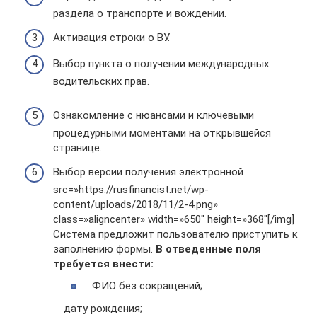
раздела о транспорте и вождении.
Активация строки о ВУ.
Выбор пункта о получении международных
водительских прав.
Ознакомление с нюансами и ключевыми
процедурными моментами на открывшейся
странице.
Выбор версии получения электронной
src=»https://rusfinancist.net/wp-
content/uploads/2018/11/2-4.png»
class=»aligncenter» width=»650″ height=»368″[/img]
Система предложит пользователю приступить к
заполнению формы.
В отведенные поля
требуется внести:
ФИО без сокращений;
дату рождения;