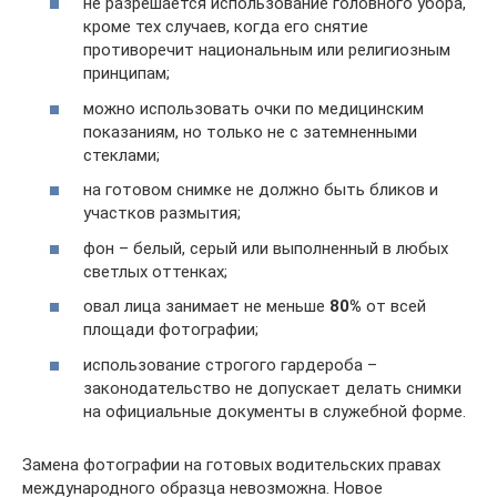
не разрешается использование головного убора,
кроме тех случаев, когда его снятие
противоречит национальным или религиозным
принципам;
можно использовать очки по медицинским
показаниям, но только не с затемненными
стеклами;
на готовом снимке не должно быть бликов и
участков размытия;
фон – белый, серый или выполненный в любых
светлых оттенках;
овал лица занимает не меньше
80%
от всей
площади фотографии;
использование строгого гардероба –
законодательство не допускает делать снимки
на официальные документы в служебной форме.
Замена фотографии на готовых водительских правах
международного образца невозможна. Новое