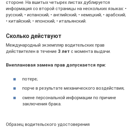
стороне. На вшитых четырех листах дублируется
информация со второй страницы на нескольких языках: •
русский; • испанский; • английский; • немецкий; • арабский;
• китайский; • японский; • итальянский.
Сколько действуют
Международный экземпляр водительских прав
действителен в течение
3 лет
с момента выдачи.
Внеплановая замена прав допускается при:
потере;
порче в результате механического воздействия;
смене персональной информации по причине
заключения брака.
Образец водительского удостоверения