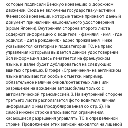
которые подписали Венскую конвенцию о дорожном
движении. Сюда не включены государства-участники
Женевской конвенции, которые также признают данный
документ при наличии национального удостоверения
(кроме Японии). Внутренняя сторона второго листа
содержит информацию о водителе: • фамилия; • имя; • где
родился; • дата рождения; • адрес проживания. Ниже
указываются категории и подкатегории ТС, на право
управления которыми выдается данное удостоверение.
Вся информация здесь печатается на французском
языке, и далее будет дублироваться на следующих
вшитых страницах. В графе «Ограничения» на английском
языке вписываются особые отметки, например,
обязательное наличие очков/контактных линз или
разрешение на вождение автомобилем только с
автоматической трансмиссией. 3. На внутренней стороне
третьего листа располагается фото водителя, личная
информация о нем (продублированная со стр. 2). На
самой нижней строке вписываются ограничения,
касающиеся разрешения управлять ТС в определенной
стране. Продолжение этих записей находятся на лицевой