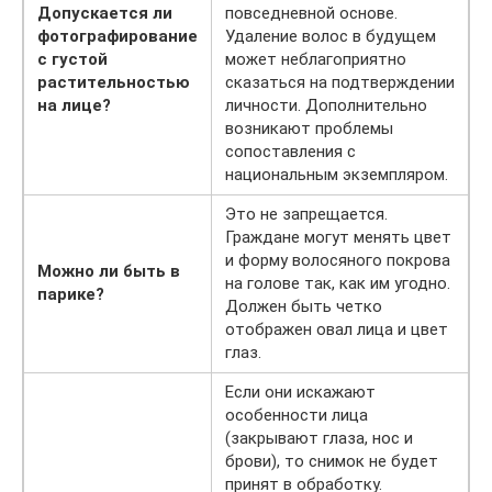
Допускается ли
повседневной основе.
фотографирование
Удаление волос в будущем
с густой
может неблагоприятно
растительностью
сказаться на подтверждении
на лице?
личности. Дополнительно
возникают проблемы
сопоставления с
национальным экземпляром.
Это не запрещается.
Граждане могут менять цвет
и форму волосяного покрова
Можно ли быть в
на голове так, как им угодно.
парике?
Должен быть четко
отображен овал лица и цвет
глаз.
Если они искажают
особенности лица
(закрывают глаза, нос и
брови), то снимок не будет
принят в обработку.