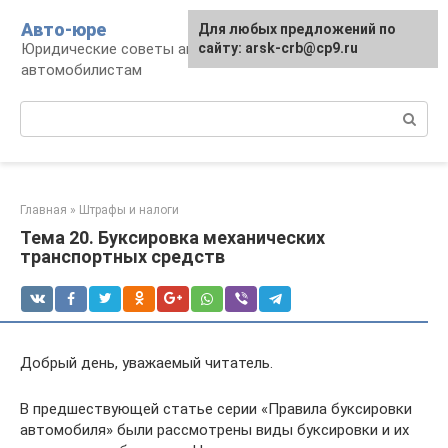
Перейти
Авто-юре
Для любых предложений по
к
Юридические советы автовладельцам и
сайту: arsk-crb@cp9.ru
контенту
автомобилистам
Поиск:
Главная
»
Штрафы и налоги
Тема 20. Буксировка механических
транспортных средств
Добрый день, уважаемый читатель.
В предшествующей статье серии «Правила буксировки
автомобиля» были рассмотрены виды буксировки и их