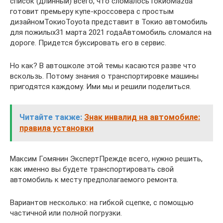
список (длинный) всего, что сломалосьТокиоMazda
готовит премьеру купе-кроссовера с простым
дизайномТокиоToyota представит в Токио автомобиль
для пожилых31 марта 2021 годаАвтомобиль сломался на
дороге. Придется буксировать его в сервис.
Но как? В автошколе этой темы касаются разве что
вскользь. Потому знания о транспортировке машины
пригодятся каждому. Ими мы и решили поделиться.
Читайте также:
Знак инвалид на автомобиле:
правила установки
Максим Гомянин ЭкспертПрежде всего, нужно решить,
как именно вы будете транспортировать свой
автомобиль к месту предполагаемого ремонта.
Вариантов несколько: на гибкой сцепке, с помощью
частичной или полной погрузки.