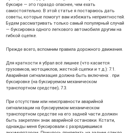
буксире — это гораздо опаснее, чем ехать
самостоятельно. В этой статье я постараюсь дать
советы, которые помогут вам избежать неприятностей.
Будем рассматривать только самый популярный случай
— буксировка одного легкового автомобиля другим на
гибкой сцепке.
Прежде всего, вспомним правила дорожного движения.
Для краткости я убрал всё лишнее (что касается
грузовиков, мотоциклов, жесткой сцепки и т.д.): 7.1.
Аварийная сигнализация должна быть включена: . при
буксировке (на буксируемом механическом
транспортном средстве); 7.3.
При отсутствии или неисправности аварийной
сигнализации на буксируемом механическом
транспортном средстве на его задней части должен
быть закреплен знак аварийной остановки. Кстати,
однажды меня буксировали с разрядившимся
аккумулятором. Пришлось прилепить на заднее стекло