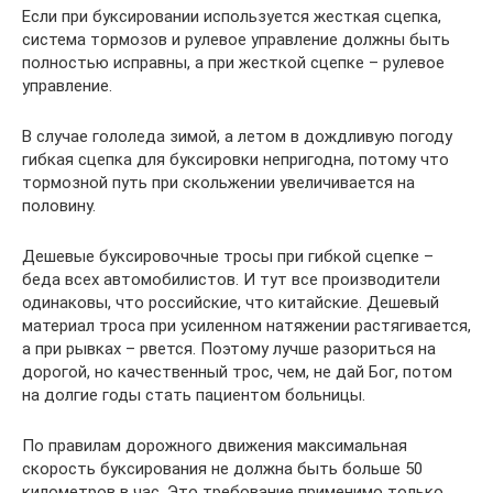
Если при буксировании используется жесткая сцепка,
система тормозов и рулевое управление должны быть
полностью исправны, а при жесткой сцепке – рулевое
управление.
В случае гололеда зимой, а летом в дождливую погоду
гибкая сцепка для буксировки непригодна, потому что
тормозной путь при скольжении увеличивается на
половину.
Дешевые буксировочные тросы при гибкой сцепке –
беда всех автомобилистов. И тут все производители
одинаковы, что российские, что китайские. Дешевый
материал троса при усиленном натяжении растягивается,
а при рывках – рвется. Поэтому лучше разориться на
дорогой, но качественный трос, чем, не дай Бог, потом
на долгие годы стать пациентом больницы.
По правилам дорожного движения максимальная
скорость буксирования не должна быть больше 50
километров в час. Это требование применимо только