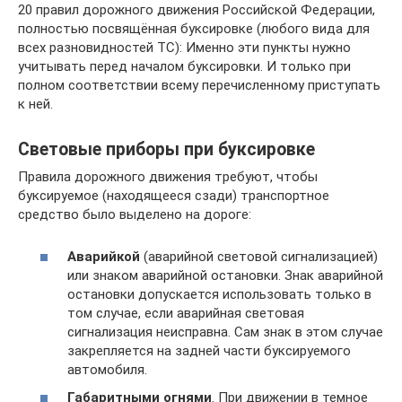
20 правил дорожного движения Российской Федерации,
полностью посвящённая буксировке (любого вида для
всех разновидностей ТС): Именно эти пункты нужно
учитывать перед началом буксировки. И только при
полном соответствии всему перечисленному приступать
к ней.
Световые приборы при буксировке
Правила дорожного движения требуют, чтобы
буксируемое (находящееся сзади) транспортное
средство было выделено на дороге:
Аварийкой
(аварийной световой сигнализацией)
или знаком аварийной остановки. Знак аварийной
остановки допускается использовать только в
том случае, если аварийная световая
сигнализация неисправна. Сам знак в этом случае
закрепляется на задней части буксируемого
автомобиля.
Габаритными огнями
. При движении в темное