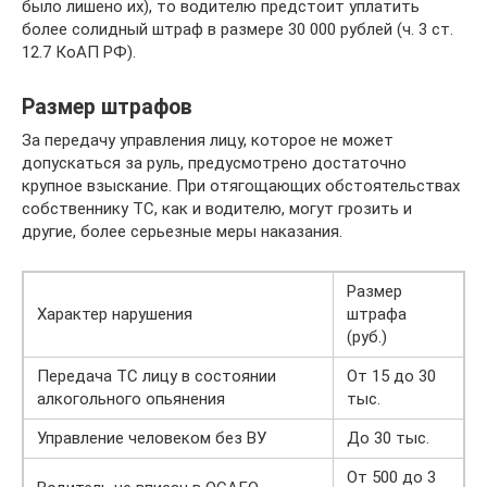
было лишено их), то водителю предстоит уплатить
более солидный штраф в размере 30 000 рублей (ч. 3 ст.
12.7 КоАП РФ).
Размер штрафов
За передачу управления лицу, которое не может
допускаться за руль, предусмотрено достаточно
крупное взыскание. При отягощающих обстоятельствах
собственнику ТС, как и водителю, могут грозить и
другие, более серьезные меры наказания.
Размер
Характер нарушения
штрафа
(руб.)
Передача ТС лицу в состоянии
От 15 до 30
алкогольного опьянения
тыс.
Управление человеком без ВУ
До 30 тыс.
От 500 до 3