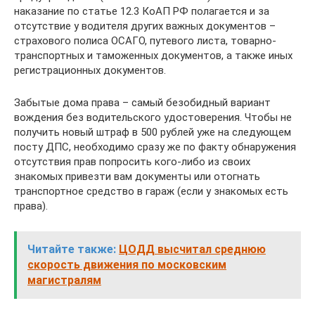
наказание по статье 12.3 КоАП РФ полагается и за
отсутствие у водителя других важных документов –
страхового полиса ОСАГО, путевого листа, товарно-
транспортных и таможенных документов, а также иных
регистрационных документов.
Забытые дома права – самый безобидный вариант
вождения без водительского удостоверения. Чтобы не
получить новый штраф в 500 рублей уже на следующем
посту ДПС, необходимо сразу же по факту обнаружения
отсутствия прав попросить кого-либо из своих
знакомых привезти вам документы или отогнать
транспортное средство в гараж (если у знакомых есть
права).
Читайте также:
ЦОДД высчитал среднюю
скорость движения по московским
магистралям