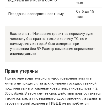
Водитель не вписан в ОСАГО
тыс.
От 5 до 15
Передача несовершеннолетнему
тыс.
Важно знать! Наказание грозит за передачу руля
человеку без прав не только хозяину ТС, но и
самому лицу, который был задержан при
управлении без ВУ. Размер взыскания определяют
индивидуально.
Права утеряны
При потере водительского удостоверения платить
ничего не придется, за исключением государственной
пошлины за изготовление новых пластиковых прав – 2
000 рублей. В этом случае срок действия прав останется
таким же, как и у потерянного удостоверения, а сдавать
теоретический экзамен в ГИБДД не потребуется.