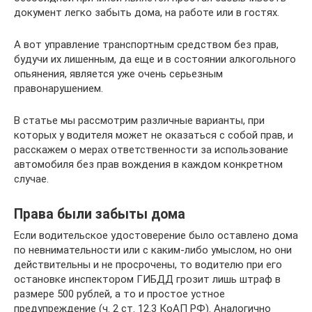
документ легко забыть дома, на работе или в гостях.
А вот управление транспортным средством без прав,
будучи их лишенным, да еще и в состоянии алкогольного
опьянения, является уже очень серьезным
правонарушением.
В статье мы рассмотрим различные варианты, при
которых у водителя может не оказаться с собой прав, и
расскажем о мерах ответственности за использование
автомобиля без прав вождения в каждом конкретном
случае.
Права были забыты дома
Если водительское удостоверение было оставлено дома
по невнимательности или с каким-либо умыслом, но они
действительны и не просрочены, то водителю при его
остановке инспектором ГИБДД грозит лишь штраф в
размере 500 рублей, а то и простое устное
предупреждение (ч. 2 ст. 12.3 КоАП РФ). Аналогично