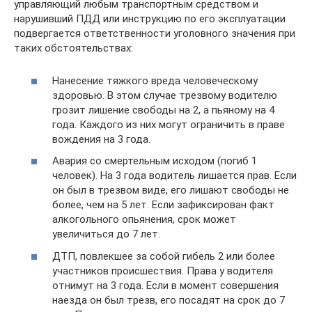
управляющий любым транспортным средством и
нарушивший ПДД или инструкцию по его эксплуатации
подвергается ответственности уголовного значения при
таких обстоятельствах:
Нанесение тяжкого вреда человеческому
здоровью. В этом случае трезвому водителю
грозит лишение свободы на 2, а пьяному на 4
года. Каждого из них могут ограничить в праве
вождения на 3 года.
Авария со смертельным исходом (погиб 1
человек). На 3 года водитель лишается прав. Если
он был в трезвом виде, его лишают свободы не
более, чем на 5 лет. Если зафиксирован факт
алкогольного опьянения, срок может
увеличиться до 7 лет.
ДТП, повлекшее за собой гибель 2 или более
участников происшествия. Права у водителя
отнимут на 3 года. Если в момент совершения
наезда он был трезв, его посадят на срок до 7