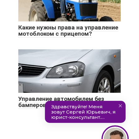
Какие нужны права на управление
мотоблоком с прицепом?
Управление автомобилем без
бамперов — законно или нет