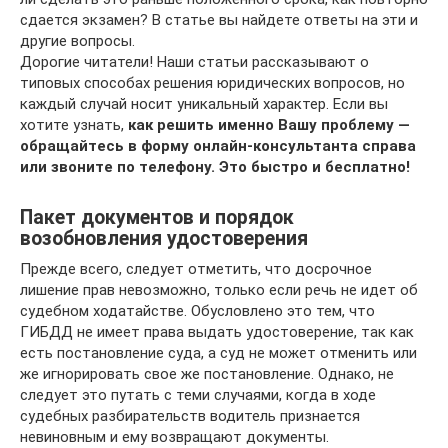
сдается экзамен? В статье вы найдете ответы на эти и
другие вопросы.
Дорогие читатели! Наши статьи рассказывают о
типовых способах решения юридических вопросов, но
каждый случай носит уникальный характер. Если вы
хотите узнать,
как решить именно Вашу проблему —
обращайтесь в форму онлайн-консультанта справа
или звоните по телефону. Это быстро и бесплатно!
Пакет документов и порядок
возобновления удостоверения
Прежде всего, следует отметить, что досрочное
лишение прав невозможно, только если речь не идет об
судебном ходатайстве. Обусловлено это тем, что
ГИБДД не имеет права выдать удостоверение, так как
есть постановление суда, а суд не может отменить или
же игнорировать свое же постановление. Однако, не
следует это путать с теми случаями, когда в ходе
судебных разбирательств водитель признается
невиновным и ему возвращают документы.