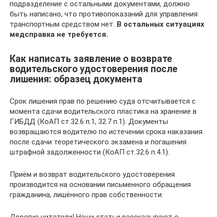
подразделение с остальными документами, должно
быть написано, что противопоказаний для управления
транспортным средством нет.
В остальных ситуациях
медсправка не требуется.
Как написать заявление о возврате
водительского удостоверения после
лишения: образец документа
Срок лишения прав по решению суда отсчитывается с
момента сдачи водительского пластика на хранение в
ГИБДД (КоАП ст.32.6 п.1, 32.7 п.1). Документы
возвращаются водителю по истечении срока наказания
после сдачи теоретического экзамена и погашения
штрафной задолженности (КоАП ст.32.6 п.4.1).
Приём и возврат водительского удостоверения
производится на основании письменного обращения
гражданина, лишённого прав собственности.
Дорогие читатели! Наши статьи рассказывают о