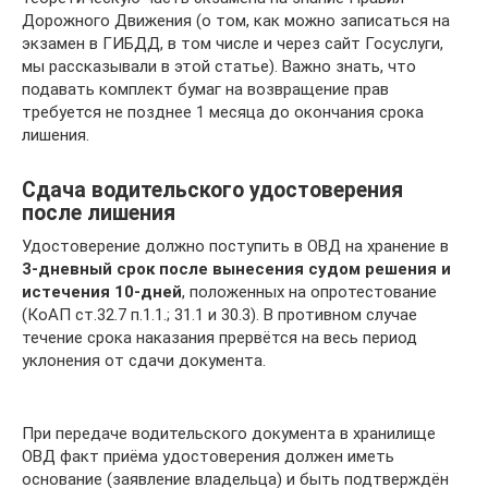
Дорожного Движения (о том, как можно записаться на
экзамен в ГИБДД, в том числе и через сайт Госуслуги,
мы рассказывали в этой статье). Важно знать, что
подавать комплект бумаг на возвращение прав
требуется не позднее 1 месяца до окончания срока
лишения.
Сдача водительского удостоверения
после лишения
Удостоверение должно поступить в ОВД на хранение в
3-дневный срок после вынесения судом решения и
истечения 10-дней
, положенных на опротестование
(КоАП ст.32.7 п.1.1.; 31.1 и 30.3). В противном случае
течение срока наказания прервётся на весь период
уклонения от сдачи документа.
При передаче водительского документа в хранилище
ОВД факт приёма удостоверения должен иметь
основание (заявление владельца) и быть подтверждён