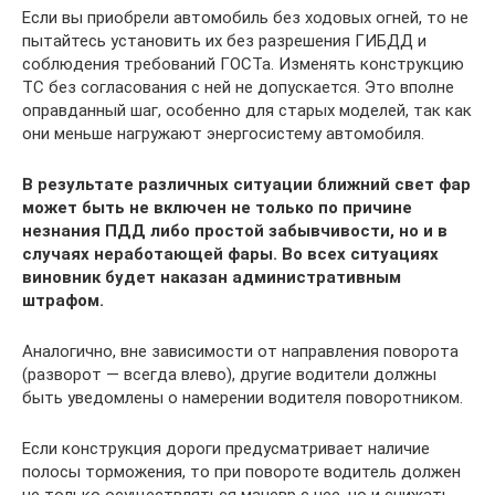
Если вы приобрели автомобиль без ходовых огней, то не
пытайтесь установить их без разрешения ГИБДД и
соблюдения требований ГОСТа. Изменять конструкцию
ТС без согласования с ней не допускается. Это вполне
оправданный шаг, особенно для старых моделей, так как
они меньше нагружают энергосистему автомобиля.
В результате различных ситуации ближний свет фар
может быть не включен не только по причине
незнания ПДД либо простой забывчивости, но и в
случаях неработающей фары. Во всех ситуациях
виновник будет наказан административным
штрафом.
Аналогично, вне зависимости от направления поворота
(разворот — всегда влево), другие водители должны
быть уведомлены о намерении водителя поворотником.
Если конструкция дороги предусматривает наличие
полосы торможения, то при повороте водитель должен