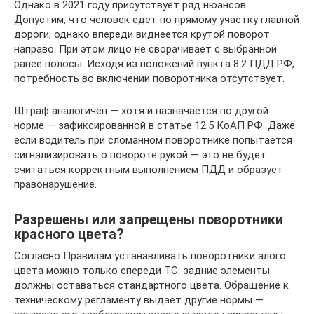
Однако в 2021 году присутствует ряд нюансов.
Допустим, что человек едет по прямому участку главной
дороги, однако впереди виднеется крутой поворот
направо. При этом лицо не сворачивает с выбранной
ранее полосы. Исходя из положений пункта 8.2 ПДД РФ,
потребность во включении поворотника отсутствует.
Штраф аналогичен — хотя и назначается по другой
норме — зафиксированной в статье 12.5 КоАП РФ. Даже
если водитель при сломанном поворотнике попытается
сигнализировать о повороте рукой — это не будет
считаться корректным выполнением ПДД и образует
правонарушение.
Разрешены или запрещены поворотники
красного цвета?
Согласно Правилам устанавливать поворотники алого
цвета можно только спереди ТС: задние элементы
должны оставаться стандартного цвета. Обращение к
техническому регламенту выдает другие нормы —