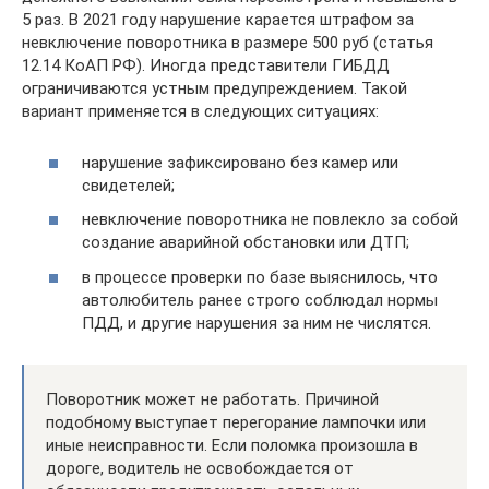
5 раз. В 2021 году нарушение карается штрафом за
невключение поворотника в размере 500 руб (статья
12.14 КоАП РФ). Иногда представители ГИБДД
ограничиваются устным предупреждением. Такой
вариант применяется в следующих ситуациях:
нарушение зафиксировано без камер или
свидетелей;
невключение поворотника не повлекло за собой
создание аварийной обстановки или ДТП;
в процессе проверки по базе выяснилось, что
автолюбитель ранее строго соблюдал нормы
ПДД, и другие нарушения за ним не числятся.
Поворотник может не работать. Причиной
подобному выступает перегорание лампочки или
иные неисправности. Если поломка произошла в
дороге, водитель не освобождается от