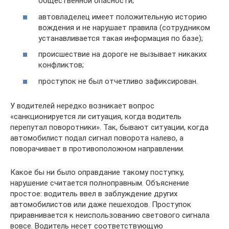
общественной опасности;
автовладелец имеет положительную историю
вождения и не нарушает правила (сотрудником
устанавливается такая информация по базе);
происшествие на дороге не вызывает никаких
конфликтов;
проступок не был отчетливо зафиксирован.
У водителей нередко возникает вопрос
«санкционируется ли ситуация, когда водитель
перепутал поворотники». Так, бывают ситуации, когда
автомобилист подал сигнал поворота налево, а
поворачивает в противоположном направлении.
Какое бы ни было оправдание такому поступку,
нарушение считается полноправным. Объяснение
простое: водитель ввел в заблуждение других
автомобилистов или даже пешеходов. Проступок
приравнивается к неиспользованию светового сигнала
вовсе. Водитель несет соответствующую