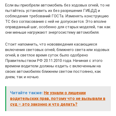
Если вы приобрели автомобиль без ходовых огней, то не
пытайтесь установить их без разрешения ГИБДД и
соблюдения требований ГОСТа. Изменять конструкцию
ТС без согласования с ней не допускается. Это вполне
оправданный шаг, особенно для старых моделей, так как
они меньше нагружают энергосистему автомобиля.
Стоит напомнить, что нововведения касающиеся
включения световых огней, ближнего света или ходовых
огней, в светлое время суток было одобрено
Правительством РФ 20.11.2010 года. Начиная с этого
времени водители должны ездить с включенным на
своих автомобилях ближнем светом постоянно, как
днем, так и ночью.
Читайте также:
Не узнали о лишении
водительских прав, потому что не вызывали в
суд – это законно и что делать?