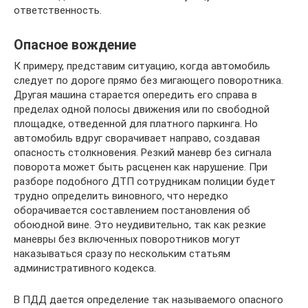
ответственность.
Опасное вождение
К примеру, представим ситуацию, когда автомобиль
следует по дороге прямо без мигающего поворотника.
Другая машина старается опередить его справа в
пределах одной полосы движения или по свободной
площадке, отведенной для платного паркинга. Но
автомобиль вдруг сворачивает направо, создавая
опасность столкновения. Резкий маневр без сигнала
поворота может быть расценен как нарушение. При
разборе подобного ДТП сотрудникам полиции будет
трудно определить виновного, что нередко
оборачивается составлением постановления об
обоюдной вине. Это неудивительно, так как резкие
маневры без включенных поворотников могут
наказываться сразу по нескольким статьям
административного кодекса.
В ПДД дается определение так называемого опасного