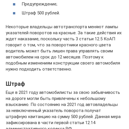
Предупреждение;
Штраф 500 рублей.
Некоторые владельцы автотранспорта меняют лампы
указателей поворотов на красные. За такие действия их
ждет наказание, поскольку часть 3 статьи 12.5 КоАП
говорит о том, что за поворотники красного цвета
водитель может быть лишен права управлять своим
автомобилем на срок до 12 месяцев. Поэтому к
подобным изменениям конструкции своего автомобиля
нужно подходить ответственно.
Штраф
Еще в 2021 году автомобилисты за свою забывчивость
на дороге могли быть привлечены к небольшому
взысканию. По состоянию на 2021 год автовладельцы
за невключенный указатель поворота получат
штрафную квитанцию на сумму 500 рублей. Данная мера
зафиксирована в части первой статьи 12.14
административного кодекса РФ.