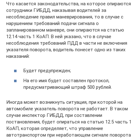
Что касается законодательства, на которое опираются
сотрудники ГИБДД, наказывая водителей за
несоблюдение правил маневрирования, то в случае с
нарушением требований подачи сигнала о
запланированном маневре, они опираются на статью
12.14 часть 1 КоАП. В ней указано, что в случае
несоблюдения требований ПДД в части не включения
указателя поворота, водитель понесет одно из таких
наказаний:
Будет предупрежден;
На его имя будет составлен протокол,
предусматривающий штраф 500 рублей.
Иногда может возникнуть ситуация, при которой на
автомобиле указатель поворота не работает. В таком
случае инспектор ГИБДД, при составлении
постановления, будет опираться на статью 12.5 часть 1
КоАП, которая определяет, что управление
автотранспортом при неработающем сигнале поворота