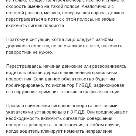
не только осуществляться маневр с нее, но и снижать
скорость именно на такой полосе. Аналогично и с
полосой разгона, машина, повернувшая справа, должна
перестраиваться в поток с этой полосы, не забыв
включить сигнал поворота.
Поэтому в ситуации, когда лицо следует изгибам
дорожного полотна, но не съезжает с него, включать
поворотник не нужно.
Перестраиваясь, начиная движение или разворачиваясь,
водитель обязан держать включенным правильный
поворотник. Если данное обязательство будет им
проигнорировано, то инспектор ГИБДД, зафиксировав
его нарушение, применит строгие штрафные санкции.
Правила применения сигналов поворота световыми
указателями установлены в п.8 ПДД. Они предписывают
необходимость включить сигнал при совершении
поворота, разворота, перестроения, в любом случае,
когда водитель планирует изменить направление