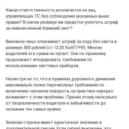
Какая ответственность возлагается на лиц,
управляющих ТС без соблюдения указанных выше
правил? В каком размере им придется уплатить штраф
за невключенный ближний свет?
Виновное лицо оплачивает штраф за езду без света в
размере 500 рублей (ст.12.20 КоАП РФ). Многих
водителей эта сумма не пугает. Они по-прежнему
продолжают игнорировать требования по
использованию световых приборов.
Несмотря на то, что в правилах дорожного движения
максимально полно перечислены требования по
включению сигналов поворота, на практике нередко
возникают с этим проблемы. Причин этому несколько:
от безразличности водителя и забывчивости до
незнания тех самых правил.
Зеленая стрелка имеет идентичное значение в
дополнительной секции. Если сигнал выключен, это