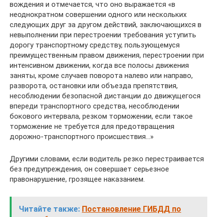
вождения и отмечается, что оно выражается «в
неоднократном совершении одного или нескольких
следующих друг за другом действий, заключающихся в
невыполнении при перестроении требования уступить
дорогу транспортному средству, пользующемуся
преимущественным правом движения, перестроении при
интенсивном движении, когда все полосы движения
заняты, кроме случаев поворота налево или направо,
разворота, остановки или объезда препятствия,
несоблюдении безопасной дистанции до движущегося
впереди транспортного средства, несоблюдении
бокового интервала, резком торможении, если такое
торможение не требуется для предотвращения
дорожно-транспортного происшествия…»
Другими словами, если водитель резко перестраивается
без предупреждения, он совершает серьезное
правонарушение, грозящее наказанием.
Читайте также:
Постановление ГИБДД по