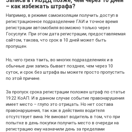
Запись в ГИБДД позже, чем через 10 дней
– как избежать штрафа?
Например, в режиме самоизоляции получить доступ в
регистрационное подразделение ГАИ и точное время
регистрации автомобиля возможно только через
Госуслуги. При этом дата регистрации, предоставляемая
сайтом, такова, что срок в 10 дней может быть
пропущен.
Но, чего греха таить, во многих подразделениях и в
обычные дни запись бывает позднее, чем через 10
суток, и срок без штрафа вы можете просто пропустить
по этой причине.
За пропуск срока регистрации положен штраф по статье
19.22 КоАП. И в данном случае событие правонарушения
имеет место – глупо это отрицать. Но нет состава
правонарушения, так как в действиях водителя
отсутствует вина. Не виноват водитель в том, что при
попытке в день покупки получить место в очереди на
регистрацию ему назначили день за пределами