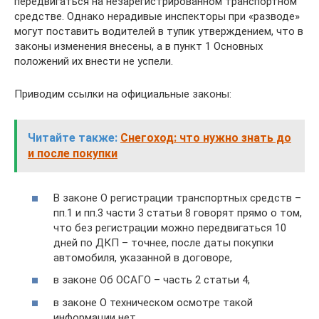
передвигаться на незарегистрированном транспортном
средстве. Однако нерадивые инспекторы при «разводе»
могут поставить водителей в тупик утверждением, что в
законы изменения внесены, а в пункт 1 Основных
положений их внести не успели.
Приводим ссылки на официальные законы:
Читайте также:
Снегоход: что нужно знать до
и после покупки
В законе О регистрации транспортных средств –
пп.1 и пп.3 части 3 статьи 8 говорят прямо о том,
что без регистрации можно передвигаться 10
дней по ДКП – точнее, после даты покупки
автомобиля, указанной в договоре,
в законе Об ОСАГО – часть 2 статьи 4,
в законе О техническом осмотре такой
информации нет.