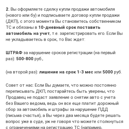
2.
Вы оформляете сделку купли продажи автомобиля
(нового или бу) и подписываете договор купли продажи
(ДКП), с этого момента Вы становитесь собственником
ТС и обязаны в
10-дневный срок поставить
автомобиль на учет
, т.е. зарегистрировать его. Если Вы
не укладываетесь в срок, то Вас ждет:
ШТРАФ
за нарушение сроков регистрации (на первый
раз):
500-800
руб.,
(на второй раз):
лишение на срок 1-3 мес
или
5000
руб.
Совет от нас: Если Вы думаете, что можно постоянно
переписывать ДКП, постарайтесь быть уверены, что
Продавец не подаст заявление о снятии авто с учета
без Вашего ведома, ведь он все еще платит дорожный
сбор за автомобиль и штрафы за нарушение ПДД
(письма счастья), а Вы через два месяца будете решать
вопрос уже в суде, уж не говоря что можете столкнуться
с ограничениями на регистрацию ТС (например,