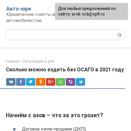
Перейти
Авто-юре
Для любых предложений по
к
Юридические советы автовладельцам и
сайту: arsk-crb@cp9.ru
контенту
автомобилистам
Поиск:
Главная
»
Регистрация и учёт
Сколько можно ездить без ОСАГО в 2021 году
Начнём с азов – что за это грозит?
Договор купли-продажи (ДКП),