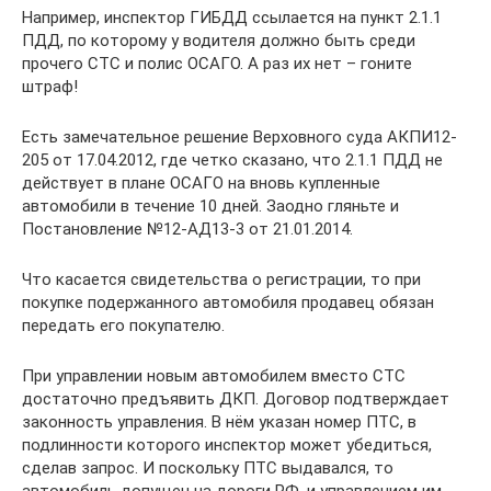
Например, инспектор ГИБДД ссылается на пункт 2.1.1
ПДД, по которому у водителя должно быть среди
прочего СТС и полис ОСАГО. А раз их нет – гоните
штраф!
Есть замечательное решение Верховного суда АКПИ12-
205 от 17.04.2012, где четко сказано, что 2.1.1 ПДД не
действует в плане ОСАГО на вновь купленные
автомобили в течение 10 дней. Заодно гляньте и
Постановление №12-АД13-3 от 21.01.2014.
Что касается свидетельства о регистрации, то при
покупке подержанного автомобиля продавец обязан
передать его покупателю.
При управлении новым автомобилем вместо СТС
достаточно предъявить ДКП. Договор подтверждает
законность управления. В нём указан номер ПТС, в
подлинности которого инспектор может убедиться,
сделав запрос. И поскольку ПТС выдавался, то
автомобиль допущен на дороги РФ, и управлением им