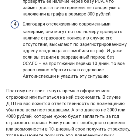
проверять ее наличие через базу РСА, что
займет достаточно времени, не говоря уже о
наложении штрафа в размере 800 рублей.
Благодаря отслеживанию современными
камерами, они могут по гос. номеру проверять
наличие страхового полиса и в случае его
отсутствия, высылают по зарегистрированному
адресу владельца автомобиля штраф. И даже
если вы ездили в разрешенный период без
ОСАГО – на протяжении первых 10 дней, то все
равно нужно обратиться в отделение
Автоинспекции и уладить эту ситуацию.
Поэтому не стоит тянуть время с оформлением
страховки или пытаться на ней сэкономить. В случае
ДТП на вас ложится ответственность по возмещению
убытков всем пострадавшим. А это далеко не 3000 или
4000 рублей, которые нужно будет заплатить за год
страхового полиса. Если у вас нет свободного времени
или возможности в 10-дневный срок получить страховку,
тогда вы можете поручить это доверенному лицу,