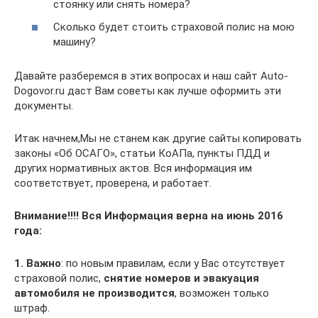
стоянку или снять номера?
Сколько будет стоить страховой полис на мою
машину?
Давайте разберемся в этих вопросах и наш сайт Auto-
Dogovor.ru даст Вам советы как лучше оформить эти
документы.
Итак начнем,Мы не станем как другие сайты копировать
законы «Об ОСАГО», статьи КоАПа, пункты ПДД и
других нормативных актов. Вся информация им
соответствует, проверена, и работает.
Внимание!!!! Вся Информация верна на июнь 2016
года:
1.
Важно
: по новым правилам, если у Вас отсутствует
страховой полис,
снятие номеров и эвакуация
автомобиля
не производится
, возможен только
штраф.