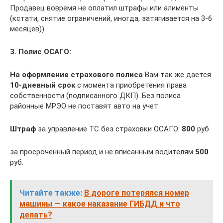
Продавец вовремя не оплатил штрафы или алименты
(кстати, снятие ограничений, иногда, затягивается на 3-6
месяцев))
3. Полис ОСАГО:
На оформление страхового полиса
Вам так же дается
10-дневный срок
с момента приобретения права
собственности (подписанного ДКП). Без полиса
районные МРЭО не поставят авто на учет.
Штраф
за управление ТС без страховки ОСАГО:
800
руб.
за просроченный период и не вписанным водителям
500
руб.
Читайте также:
В дороге потерялся номер
машины — какое наказание ГИБДД и что
делать?