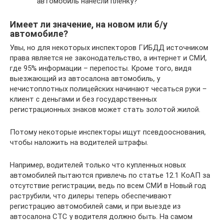
автомобиль нанесли плёнку?
Имеет ли значение, на новом или б/у
автомобиле?
Увы, но для некоторых инспекторов ГИБДД источником
права является не законодательство, а интернет и СМИ,
где 95% информации – перепосты. Кроме того, видя
выезжающий из автосалона автомобиль, у
нечистоплотных полицейских начинают чесаться руки –
клиент с деньгами и без государственных
регистрационных знаков может стать золотой жилой.
Потому некоторые инспекторы ищут псевдооснования,
чтобы наложить на водителей штрафы.
Например, водителей только что купленных новых
автомобилей пытаются привлечь по статье 12.1 КоАП за
отсутствие регистрации, ведь по всем СМИ в Новый год
раструбили, что дилеры теперь обеспечивают
регистрацию автомобилей сами, и при выезде из
автосалона СТС у водителя должно быть. На самом