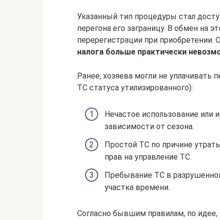
Указанный тип процедуры стал досту
перегона его заграницу. В обмен на э
перерегистрации при приобретении. 
налога больше практически невозм
Ранее, хозяева могли не уплачивать 
ТС статуса утилизированного):
Нечастое использование или 
зависимости от сезона.
Простой ТС по причине утрат
прав на управление ТС.
Пребывание ТС в разрушенном
участка времени.
Согласно бывшим правилам, по идее,