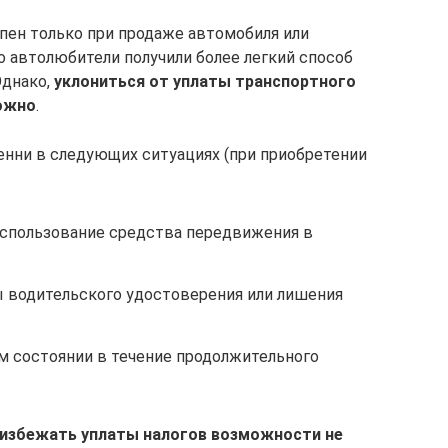
пен только при продаже автомобиля или
то автолюбители получили более легкий способ
Однако,
уклониться от уплаты транспортного
ожно
.
пенни в следующих ситуациях (при приобретении
использование средства передвижения в
ы водительского удостоверения или лишения
 состоянии в течение продолжительного
избежать уплаты налогов возможности не