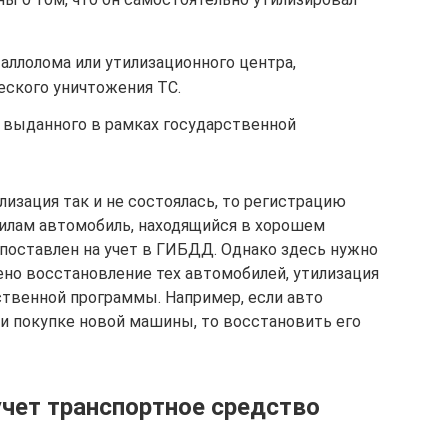
аллолома или утилизационного центра,
ского уничтожения ТС.
, выданного в рамках государственной
лизация так и не состоялась, то регистрацию
илам автомобиль, находящийся в хорошем
поставлен на учет в ГИБДД. Однако здесь нужно
ено восстановление тех автомобилей, утилизация
ственной программы. Например, если авто
ри покупке новой машины, то восстановить его
учет транспортное средство