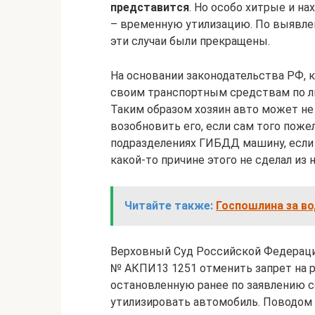
представится
. Но особо хитрые и н
– временную утилизацию. По выявле
эти случаи были прекращены.
На основании законодательства РФ,
своим транспортным средствам по ли
Таким образом хозяин авто может не 
возобновить его, если сам того поже
подразделениях ГИБДД машину, если до
какой-то причине этого не сделал из 
Читайте также:
Госпошлина за во
Верховный Суд Российской Федераци
№ АКПИ13 1251 отменить запрет на 
остановленную ранее по заявлению 
утилизировать автомобиль. Поводом