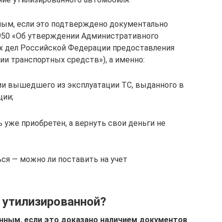
ным, если это подтверждено документально
 950 «Об утверждении Административного
х дел Российской Федерации предоставления
ии транспортных средств»), а именно:
и вышедшего из эксплуатации ТС, выданного в
ции;
ь уже приобретен, а вернуть свои деньги не
ся — можно ли поставить на учет
 утилизированной?
нным, если это доказано наличием документов