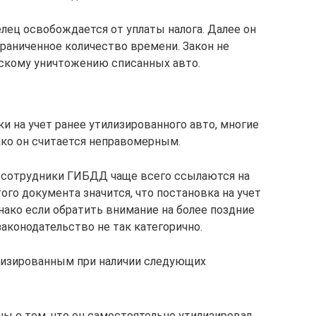
елец освобождается от уплаты налога. Далее он
раниченное количество времени. Закон не
скому уничтожению списанных авто.
 на учет ранее утилизированного авто, многие
ко он считается неправомерным.
, сотрудники ГИБДД чаще всего ссылаются на
ого документа значится, что постановка на учет
ако если обратить внимание на более поздние
законодательство не так категорично.
илизированным при наличии следующих
ы о том, что он самостоятельно утилизировал