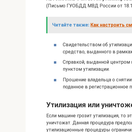
(Письмо ГУОБДД МВД России от 18.10.
Читайте также:
Как настроить с
Свидетельством об утилизаци
средство, выданного в рамка
Справкой, выданной центром 
пунктом утилизации.
Прошение владельца о снятии 
поданное в регистрационное 
Утилизация или уничтож
Если машине грозит утилизация, то эт
уничтожат. Данная процедура предпол
утилизационные процедуры ограничи