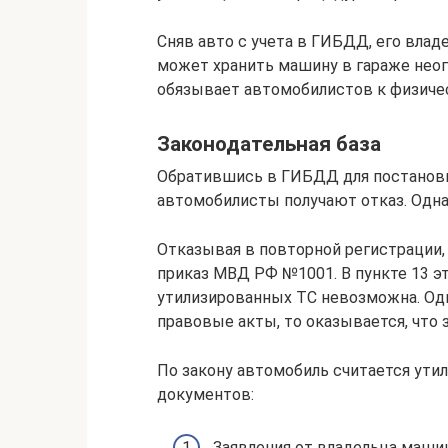
Сняв авто с учета в ГИБДД, его влад
может хранить машину в гараже неог
обязывает автомобилистов к физиче
Законодательная база
Обратившись в ГИБДД для постановки
автомобилисты получают отказ. Одна
Отказывая в повторной регистрации
приказ МВД РФ №1001. В пункте 13 эт
утилизированных ТС невозможна. Одн
правовые акты, то оказывается, что 
По закону автомобиль считается ут
документов:
Заявления от владельца машин