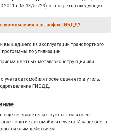
2011 г. № 13/5-229), а конкретно следующих:
мс уведомления о штрафах ГИБДД?
и вышедшего из эксплуатации транспортного
х программы по утилизации.
приема цветных металлоконструкций или
с учета автомобиля после сдачи его в утиль,
подразделение ГИБДД.
ение
о еще не свидетельствует о том, что ее
агает снятие автомобиля с учета. И чаще всего
ваются этим действием.