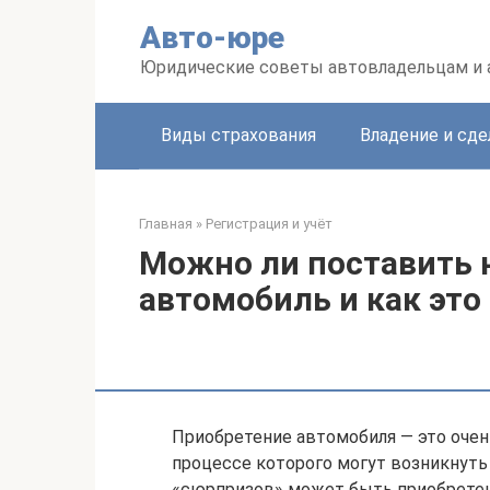
Перейти
Авто-юре
к
контенту
Юридические советы автовладельцам и
Виды страхования
Владение и сде
Главная
»
Регистрация и учёт
Можно ли поставить 
автомобиль и как это
Приобретение автомобиля — это очен
процессе которого могут возникнут
«сюрпризов» может быть приобретен