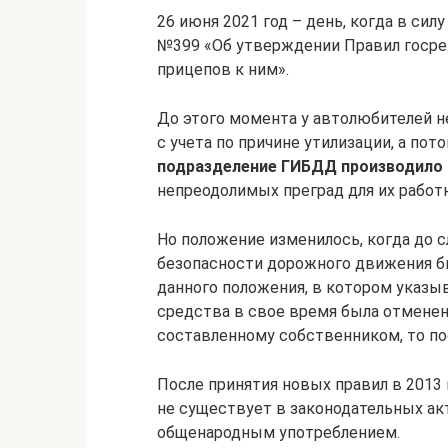
26 июня 2021 год – день, когда в си
№399 «Об утверждении Правил госре
прицепов к ним».
До этого момента у автолюбителей н
с учета по причине утилизации, а по
подразделение ГИБДД производило 
непреодолимых преград для их работ
Но положение изменилось, когда до 
безопасности дорожного движения б
данного положения, в котором указыв
средства в свое время была отменена
составленному собственником, то по
После принятия новых правил в 2013 
не существует в законодательных ак
общенародным употреблением.