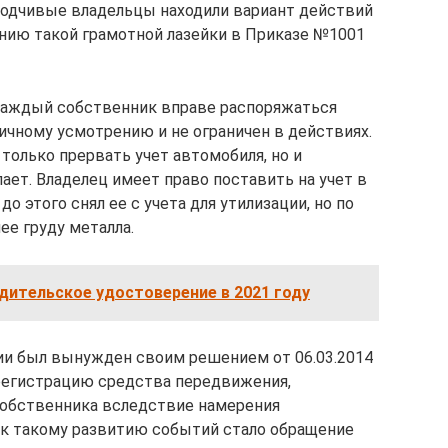
аходчивые владельцы находили вариант действий
нию такой грамотной лазейки в Приказе №1001
 каждый собственник вправе распоряжаться
чному усмотрению и не ограничен в действиях.
только прервать учет автомобиля, но и
лает. Владелец имеет право поставить на учет в
 этого снял ее с учета для утилизации, но по
нее груду металла.
дительское удостоверение в 2021 году
и был вынужден своим решением от 06.03.2014
регистрацию средства передвижения,
собственника вследствие намерения
 к такому развитию событий стало обращение