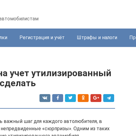
 автомобилистам
лки
Регистрация и учёт
Штрафы и налоги
Пр
на учет утилизированный
 сделать
ь важный шаг для каждого автолюбителя, в
ь непредвиденные «сюрпризы». Одним из таких
ие утилизированного автомобиля.