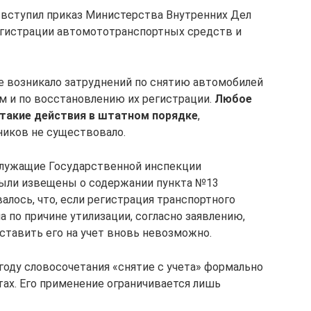
лу вступил приказ Министерства Внутренних Дел
гистрации автомототранспортных средств и
е возникало затруднений по снятию автомобилей
том и по восстановлению их регистрации.
Любое
такие действия в штатном порядке
,
ников не существовало.
служащие Государственной инспекции
ыли извещены о содержании пункта №13
алось, что, если регистрация транспортного
 по причине утилизации, согласно заявлению,
ставить его на учет вновь невозможно.
году словосочетания «снятие с учета» формально
тах. Его применение ограничивается лишь