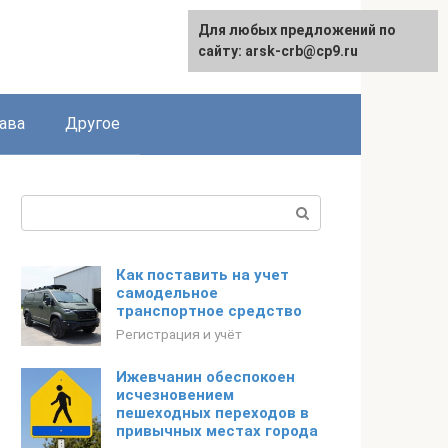
Для любых предложений по
сайту: arsk-crb@cp9.ru
ава
Другое
Поиск:
Как поставить на учет
самодельное
транспортное средство
Регистрация и учёт
Ижевчанин обеспокоен
исчезновением
пешеходных переходов в
привычных местах города