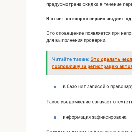
предусмотрена скидка в течение перв
В ответ на запрос сервис выдает од
Это оповещение появляется при неп
для выполнения проверки.
Читайте также:
Это сделать несл
госпошлину за регистрацию авто
в базе нет записей о правона
Такое уведомление означает отсутст
информация зафиксирована.