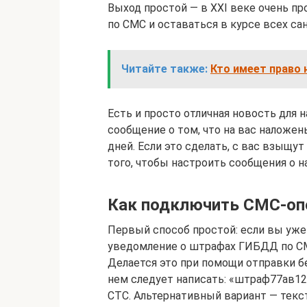
Выход простой — в XXI веке очень 
по СМС и оставаться в курсе всех са
Читайте также:
Кто имеет право 
Есть и просто отличная новость для 
сообщение о том, что на вас наложен
дней. Если это сделать, с вас взыщу
того, чтобы настроить сообщения о 
Как подключить СМС-о
Первый способ простой: если вы уже
уведомление о штрафах ГИБДД по СМ
Делается это при помощи отправки б
нем следует написать: «штраф77ав12
СТС. Альтернативный вариант — текст