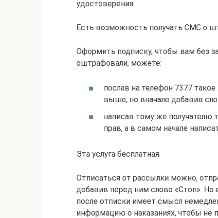
удостоверения.
Есть возможность получать СМС о ш
Оформить подписку, чтобы вам без з
оштрафовали, можете:
послав на телефон 7377 такое
выше, но вначале добавив сло
написав тому же получателю т
прав, а в самом начале написа
Эта услуга бесплатная.
Отписаться от рассылки можно, отпр
добавив перед ним слово «Стоп». Но 
после отписки имеет смысл немедлен
информацию о наказаниях, чтобы не 