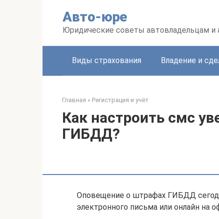
Перейти
Авто-юре
к
контенту
Юридические советы автовладельцам и
Виды страхования
Владение и сде
Главная
»
Регистрация и учёт
Как настроить смс у
ГИБДД?
Оповещение о штрафах ГИБДД сегод
электронного письма или онлайн на о