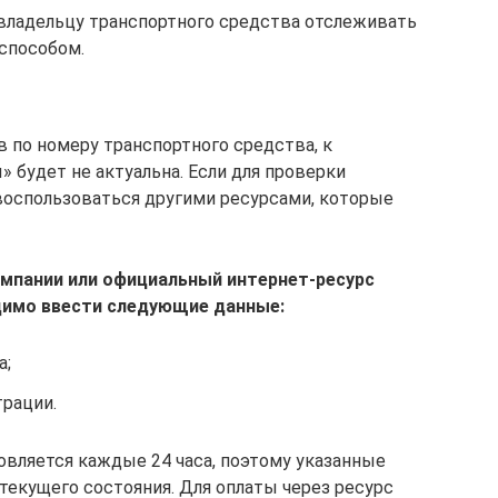
владельцу транспортного средства отслеживать
способом.
по номеру транспортного средства, к
будет не актуальна. Если для проверки
воспользоваться другими ресурсами, которые
омпании или официальный интернет-ресурс
димо ввести следующие данные:
а;
трации.
овляется каждые 24 часа, поэтому указанные
текущего состояния. Для оплаты через ресурс