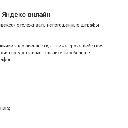
 Яндекс онлайн
Яндекса» отслеживать непогашенные штрафы
аличии задолженности, а также сроке действия
сервис предоставляет значительно больше
афов.
:
ению;