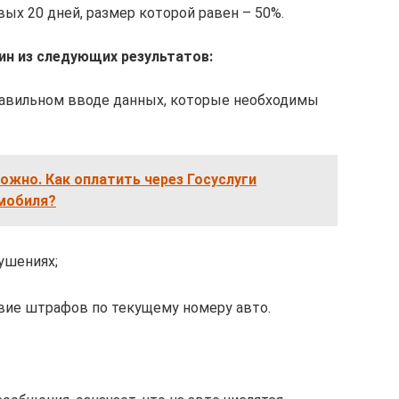
ых 20 дней, размер которой равен – 50%.
ин из следующих результатов:
равильном вводе данных, которые необходимы
ожно. Как оплатить через Госуслуги
мобиля?
рушениях;
вие штрафов по текущему номеру авто.