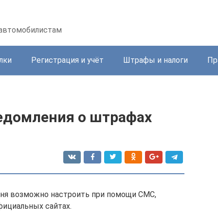
 автомобилистам
лки
Регистрация и учёт
Штрафы и налоги
Пр
ведомления о штрафах
ня возможно настроить при помощи СМС,
фициальных сайтах.