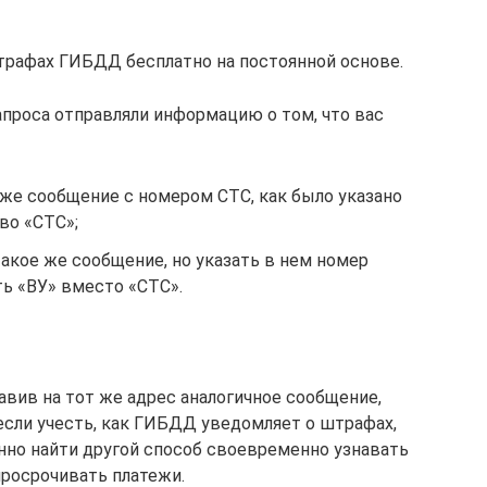
трафах ГИБДД бесплатно на постоянной основе.
апроса отправляли информацию о том, что вас
 же сообщение с номером СТС, как было указано
во «СТС»;
акое же сообщение, но указать в нем номер
ть «ВУ» вместо «СТС».
авив на тот же адрес аналогичное сообщение,
если учесть, как ГИБДД уведомляет о штрафах,
но найти другой способ своевременно узнавать
просрочивать платежи.