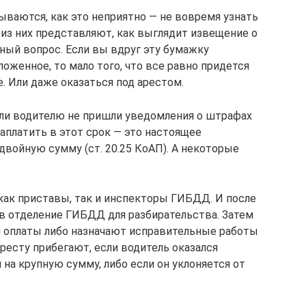
ваются, как это неприятно — не вовремя узнать
 из них представляют, как выглядит извещение о
жный вопрос. Если вы вдруг эту бумажку
ложенное, то мало того, что все равно придется
е. Или даже оказаться под арестом.
Если водителю не пришли уведомления о штрафах
аплатить в этот срок — это настоящее
двойную сумму (ст. 20.25 КоАП). А некоторые
ак приставы, так и инспекторы ГИБДД. И после
 в отделение ГИБДД для разбирательства. Затем
 оплаты либо назначают исправительные работы
аресту прибегают, если водитель оказался
на крупную сумму, либо если он уклоняется от