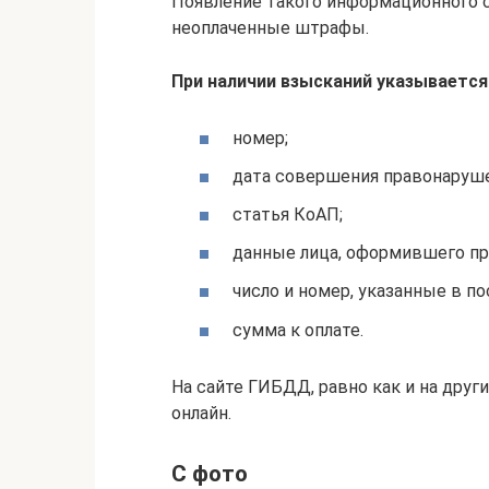
Появление такого информационного со
неоплаченные штрафы.
При наличии взысканий указываетс
номер;
дата совершения правонаруше
статья КоАП;
данные лица, оформившего пр
число и номер, указанные в п
сумма к оплате.
На сайте ГИБДД, равно как и на дру
онлайн.
С фото