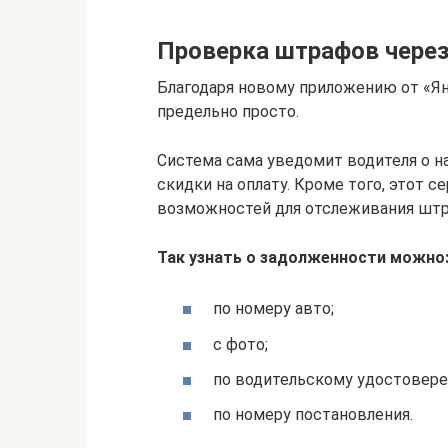
Проверка штрафов через
Благодаря новому приложению от «
предельно просто.
Система сама уведомит водителя о н
скидки на оплату. Кроме того, этот 
возможностей для отслеживания штр
Так узнать о задолженности можно
по номеру авто;
с фото;
по водительскому удостовер
по номеру постановления.