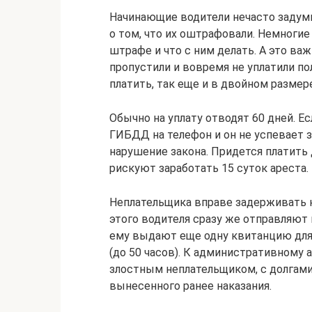
Начинающие водители нечасто задумы
о том, что их оштрафовали. Немногие
штрафе и что с ним делать. А это ва
пропустили и вовремя не уплатили по
платить, так еще и в двойном размер
Обычно на уплату отводят 60 дней. 
ГИБДД на телефон и он не успевает з
нарушение закона. Придется платить 
рискуют заработать 15 суток ареста.
Неплательщика вправе задерживать к
этого водителя сразу же отправляют
ему выдают еще одну квитанцию для
(до 50 часов). К административному 
злостным неплательщиком, с долгами 
вынесенного ранее наказания.