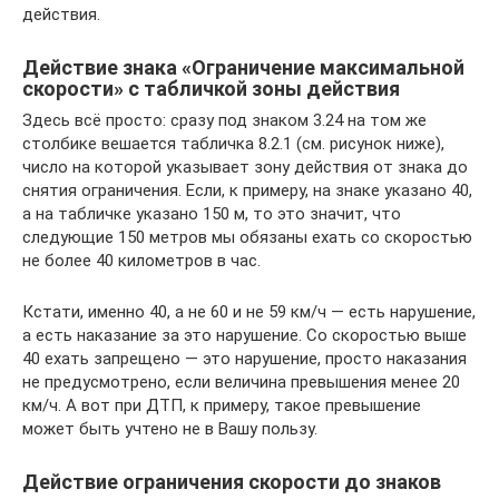
действия.
Действие знака «Ограничение максимальной
скорости» с табличкой зоны действия
Здесь всё просто: сразу под знаком 3.24 на том же
столбике вешается табличка 8.2.1 (см. рисунок ниже),
число на которой указывает зону действия от знака до
снятия ограничения. Если, к примеру, на знаке указано 40,
а на табличке указано 150 м, то это значит, что
следующие 150 метров мы обязаны ехать со скоростью
не более 40 километров в час.
Кстати, именно 40, а не 60 и не 59 км/ч — есть нарушение,
а есть наказание за это нарушение. Со скоростью выше
40 ехать запрещено — это нарушение, просто наказания
не предусмотрено, если величина превышения менее 20
км/ч. А вот при ДТП, к примеру, такое превышение
может быть учтено не в Вашу пользу.
Действие ограничения скорости до знаков