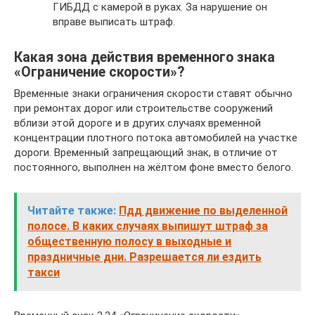
ГИБДД с камерой в руках. За нарушение он
вправе выписать штраф.
Какая зона действия временного знака
«Ограничение скорости»?
Временные знаки ограничения скорости ставят обычно
при ремонтах дорог или строительстве сооружений
вблизи этой дороге и в других случаях временной
концентрации плотного потока автомобилей на участке
дороги. Временный запрещающий знак, в отличие от
постоянного, выполнен на жёлтом фоне вместо белого.
Читайте также:
Пдд движение по выделенной
полосе. В каких случаях выпишут штраф за
общественную полосу в выходные и
праздничные дни. Разрешается ли ездить
такси