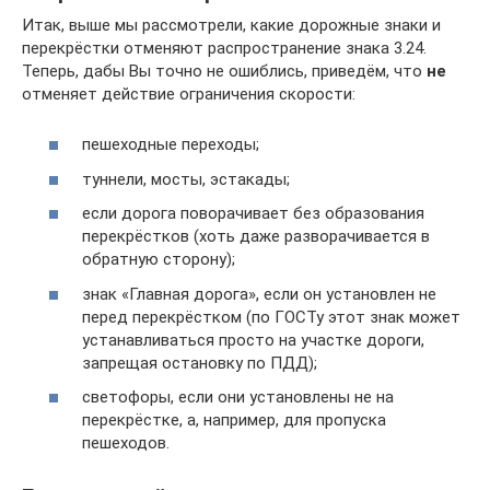
Итак, выше мы рассмотрели, какие дорожные знаки и
перекрёстки отменяют распространение знака 3.24.
Теперь, дабы Вы точно не ошиблись, приведём, что
не
отменяет действие ограничения скорости:
пешеходные переходы;
туннели, мосты, эстакады;
если дорога поворачивает без образования
перекрёстков (хоть даже разворачивается в
обратную сторону);
знак «Главная дорога», если он установлен не
перед перекрёстком (по ГОСТу этот знак может
устанавливаться просто на участке дороги,
запрещая остановку по ПДД);
светофоры, если они установлены не на
перекрёстке, а, например, для пропуска
пешеходов.