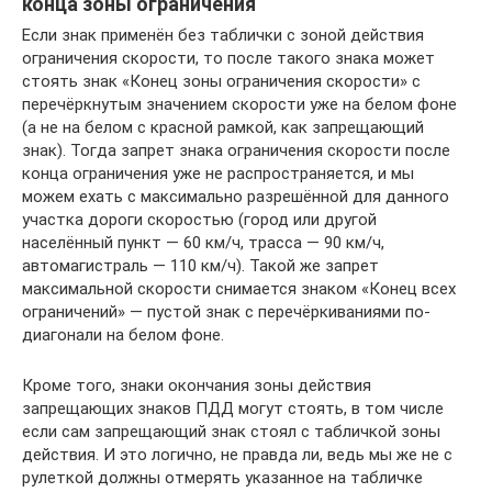
конца зоны ограничения
Если знак применён без таблички с зоной действия
ограничения скорости, то после такого знака может
стоять знак «Конец зоны ограничения скорости» с
перечёркнутым значением скорости уже на белом фоне
(а не на белом с красной рамкой, как запрещающий
знак). Тогда запрет знака ограничения скорости после
конца ограничения уже не распространяется, и мы
можем ехать с максимально разрешённой для данного
участка дороги скоростью (город или другой
населённый пункт — 60 км/ч, трасса — 90 км/ч,
автомагистраль — 110 км/ч). Такой же запрет
максимальной скорости снимается знаком «Конец всех
ограничений» — пустой знак с перечёркиваниями по-
диагонали на белом фоне.
Кроме того, знаки окончания зоны действия
запрещающих знаков ПДД могут стоять, в том числе
если сам запрещающий знак стоял с табличкой зоны
действия. И это логично, не правда ли, ведь мы же не с
рулеткой должны отмерять указанное на табличке