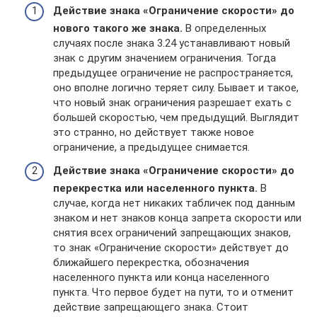
Действие знака «Ограничение скорости» до
нового такого же знака.
В определенных
случаях после знака 3.24 устанавливают новый
знак с другим значением ограничения. Тогда
предыдущее ограничение не распространяется,
оно вполне логично теряет силу. Бывает и такое,
что новый знак ограничения разрешает ехать с
большей скоростью, чем предыдущий. Выглядит
это странно, но действует также новое
ограничение, а предыдущее снимается.
Действие знака «Ограничение скорости» до
перекрестка или населенного пункта.
В
случае, когда нет никаких табличек под данным
знаком и нет знаков конца запрета скорости или
снятия всех ограничений запрещающих знаков,
то знак «Ограничение скорости» действует до
ближайшего перекрестка, обозначения
населенного пункта или конца населенного
пункта. Что первое будет на пути, то и отменит
действие запрещающего знака. Стоит