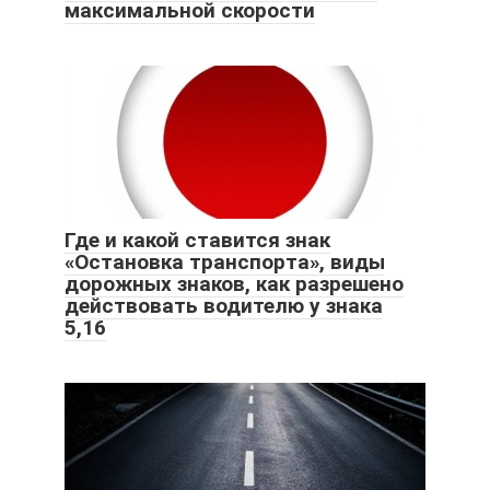
максимальной скорости
Где и какой ставится знак
«Остановка транспорта», виды
дорожных знаков, как разрешено
действовать водителю у знака
5,16