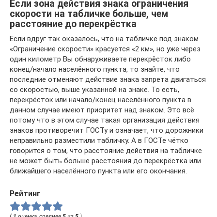
Если зона действия знака ограничения
скорости на табличке больше, чем
расстояние до перекрёстка
Если вдруг так оказалось, что на табличке под знаком
«Ограничение скорости» красуется «2 км», но уже через
один километр Вы обнаруживаете перекрёсток либо
конец/начало населённого пункта, то знайте, что
последние отменяют действие знака запрета двигаться
со скоростью, выше указанной на знаке. То есть,
перекрёсток или начало/конец населённого пункта в
данном случае имеют приоритет над знаком. Это всё
потому что в этом случае такая организация действия
знаков противоречит ГОСТу и означает, что дорожники
неправильно разместили табличку. А в ГОСТе чётко
говорится о том, что расстояние действия на табличке
не может быть больше расстояния до перекрёстка или
ближайшего населённого пункта или его окончания.
Рейтинг
(
1
оценка, среднее
5
из
5
)