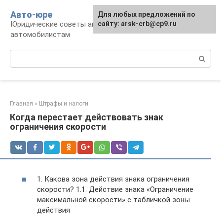
Перейти
Авто-юре
Для любых предложений по
к
Юридические советы автовладельцам и
сайту: arsk-crb@cp9.ru
контенту
автомобилистам
Поиск:
Главная
»
Штрафы и налоги
Когда перестает действовать знак
ограничения скорости
1. Какова зона действия знака ограничения
скорости? 1.1. Действие знака «Ограничение
максимальной скорости» с табличкой зоны
действия