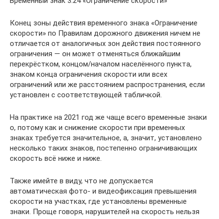
Временный знак 3.24 «Ограничение скорости»
Конец зоны действия временного знака «Ограничение
скорости» по Правилам дорожного движения ничем не
отличается от аналогичных зон действия постоянного
ограничения — он может отменяться ближайшим
перекрёстком, концом/началом населённого пункта,
знаком конца ограничения скорости или всех
ограничений или же расстоянием распространения, если
установлен с соответствующей табличкой.
На практике на 2021 год же чаще всего временные знаки
о, потому как и снижение скорости при временных
знаках требуется значительное, а, значит, установлено
несколько таких знаков, постепенно ограничивающих
скорость всё ниже и ниже.
Также имейте в виду, что не допускается
автоматическая фото- и видеофиксация превышения
скорости на участках, где установлены временные
знаки. Проще говоря, нарушителей на скорость нельзя