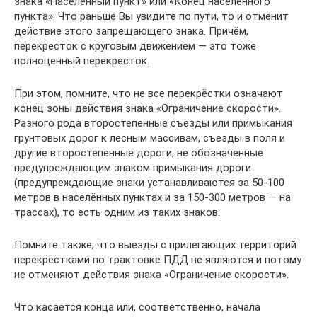
знака «Населённый пункт» или «Конец населённого
пункта». Что раньше Вы увидите по пути, то и отменит
действие этого запрещающего знака. Причём,
перекрёсток с круговым движением — это тоже
полноценный перекрёсток.
При этом, помните, что не все перекрёстки означают
конец зоны действия знака «Ограничение скорости».
Разного рода второстепенные съезды или примыкания
грунтовых дорог к лесным массивам, съезды в поля и
другие второстепенные дороги, не обозначенные
предупреждающим знаком примыкания дороги
(предупреждающие знаки устанавливаются за 50-100
метров в населённых пунктах и за 150-300 метров — на
трассах), то есть одним из таких знаков:
Помните также, что выезды с прилегающих территорий
перекрёстками по трактовке ПДД не являются и потому
не отменяют действия знака «Ограничение скорости».
Что касается конца или, соответственно, начала