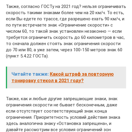
Также, согласно ГОСТу на 2021 год? нельзя ограничивать
скорость такими знаками более чем на 20 км/ч. То есть,
если Вы едете по трассе, где разрешено ехать 90 км/ч, и
по пути встречаете знак «Ограничение скорости» с
числом 60, то такой знак установлен незаконно — если
требуется ограничить скорость до 60 километров в час,
то сначала должен стоять знак ограничения скорости
до 70 или 80, а уже затем, через 100-150 метров знак 60
(пункт 5.4.22 ГОСТа).
Читайте также:
Какой штраф за повторную
тонировку стекол в 2021 году?
Также, как и любые другие запрещающие знаки, знак
ограничения скорости не бывает бесконечным, даже
если отсутствует соответствующий знак конца
ограничения. Приоритетность условий действия знака
здесь аналогична знаку «Остановка запрещена», и
давайте рассмотрим все условия ограничений зон