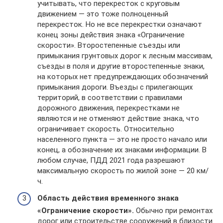
учитывать, что перекресток с круговым
движением — это тоже полноценный
перекресток. Но не все перекрестки означают
конец зоны действия знака «Ограничение
скорости». Второстепенные съезды или
примыкания грунтовых дорог к лесным массивам,
съезды в поля и другие второстепенные знаки,
на которых нет предупреждающих обозначений
примыкания дороги. Въезды с прилегающих
территорий, в соответствии с правилами
дорожного движения, перекрестками не
являются и не отменяют действие знака, что
ограничивает скорость. Относительно
населенного пункта — это не просто начало или
конец, а обозначение их знаками информации. В
любом случае, ПДД 2021 года разрешают
максимальную скорость по жилой зоне — 20 км/
ч.
Область действия временного знака
«Ограничение скорости».
Обычно при ремонтах
дорог или строительстве сооружений в близости