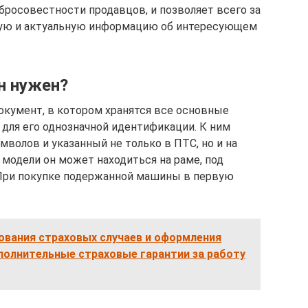
росовестности продавцов, и позволяет всего за
тую и актуальную информацию об интересующем
н нужен?
окумент, в котором хранятся все основные
для его однозначной идентификации. К ним
имволов и указанный не только в ПТС, но и на
 модели он может находиться на раме, под
 При покупке подержанной машины в первую
ования страховых случаев и оформления
полнительные страховые гарантии за работу