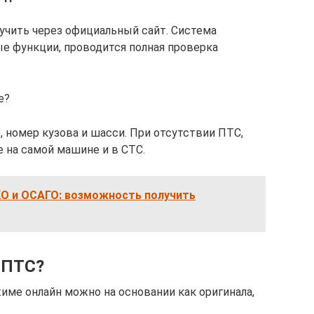
чить через официальный сайт. Система
е функции, проводится полная проверка
е?
 номер кузова и шасси. При отсутствии ПТС,
 на самой машине и в СТС.
О и ОСАГО: возможность получить
 ПТС?
име онлайн можно на основании как оригинала,