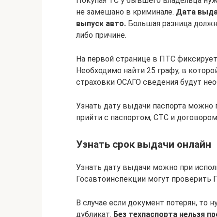
Покупая ТС у бывшего владельца нуж
не замешано в криминале.
Дата выда
выпуск авто.
Большая разница должна
либо причине.
На первой странице в ПТС фиксирует
Необходимо найти 25 графу, в котор
страховки ОСАГО сведения будут не
Узнать дату выдачи паспорта можно 
прийти с паспортом, СТС и договором
Узнать срок выдачи онлайн
Узнать дату выдачи можно при испол
Госавтоинспекции могут проверить П
В случае если документ потерян, то 
дубликат.
Без техпаспорта нельзя п