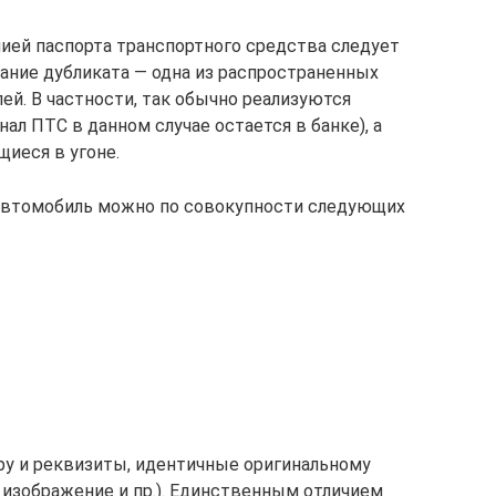
пией паспорта транспортного средства следует
ние дубликата — одна из распространенных
й. В частности, так обычно реализуются
л ПТС в данном случае остается в банке), а
иеся в угоне.
автомобиль можно по совокупности следующих
уру и реквизиты, идентичные оригинальному
 изображение и пр.). Единственным отличием