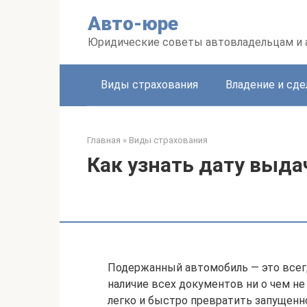
Перейти
Авто-юре
к
контенту
Юридические советы автовладельцам и
Виды страхования
Владение и сде
Главная
»
Виды страхования
Как узнать дату выда
Подержанный автомобиль — это всег
наличие всех документов ни о чем н
легко и быстро превратить запущенн