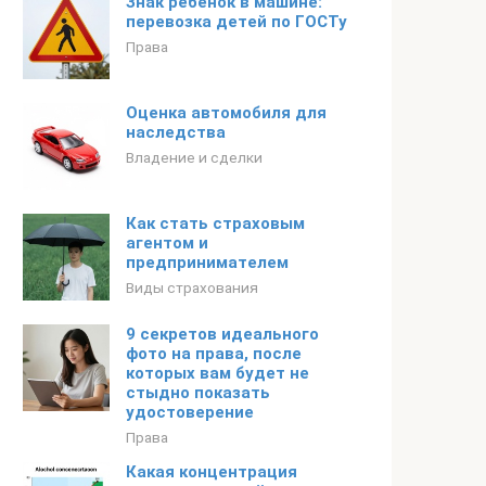
Знак ребенок в машине:
перевозка детей по ГОСТу
Права
Оценка автомобиля для
наследства
Владение и сделки
Как стать страховым
агентом и
предпринимателем
Виды страхования
9 секретов идеального
фото на права, после
которых вам будет не
стыдно показать
удостоверение
Права
Какая концентрация