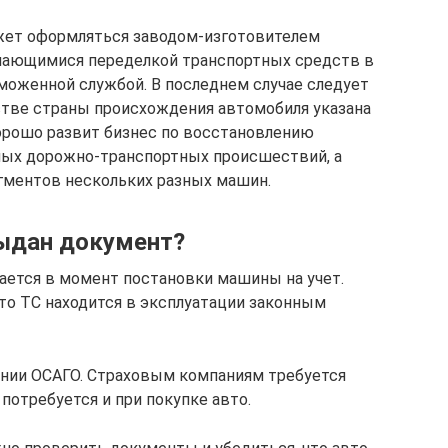
жет оформляться заводом-изготовителем
имающимися переделкой транспортных средств в
моженной службой. В последнем случае следует
стве страны происхождения автомобиля указана
хорошо развит бизнес по восстановлению
ных дорожно-транспортных происшествий, а
гментов нескольких разных машин.
выдан документ?
ается в момент постановки машины на учет.
что ТС находится в эксплуатации законным
нии ОСАГО. Страховым компаниям требуется
потребуется и при покупке авто.