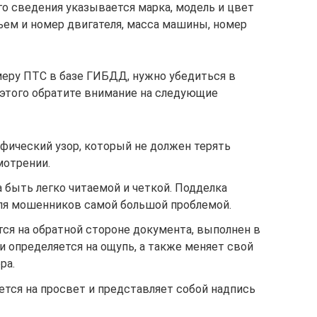
го сведения указывается марка, модель и цвет
ъем и номер двигателя, масса машины, номер
меру ПТС в базе ГИБДД, нужно убедиться в
 этого обратите внимание на следующие
фический узор, который не должен терять
мотрении.
 быть легко читаемой и четкой. Подделка
для мошенников самой большой проблемой.
ся на обратной стороне документа, выполнен в
и определяется на ощупь, а также меняет свой
ра.
ется на просвет и представляет собой надпись