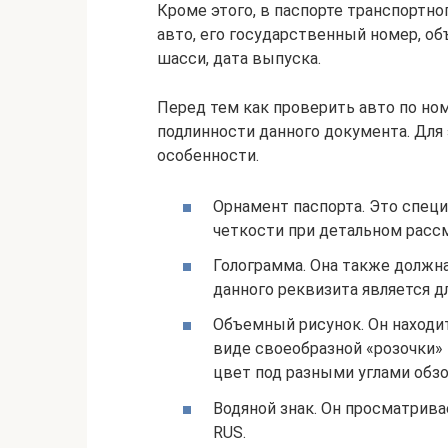
Кроме этого, в паспорте транспортно
авто, его государственный номер, об
шасси, дата выпуска.
Перед тем как проверить авто по но
подлинности данного документа. Для
особенности.
Орнамент паспорта. Это специ
четкости при детальном расс
Голограмма. Она также должна
данного реквизита является 
Объемный рисунок. Он находит
виде своеобразной «розочки» 
цвет под разными углами обзо
Водяной знак. Он просматрива
RUS.