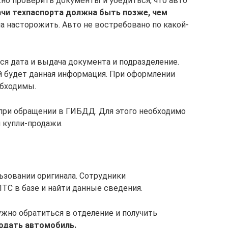
но проверить документы и убедиться, что авто
чи техпаспорта должна быть позже, чем
 насторожить. Авто не востребовано по какой-
ся дата и выдача документа и подразделение.
ой будет данная информация. При оформлении
обходимы.
при обращении в ГИБДД. Для этого необходимо
 купли-продажи.
ьзовании оригинала. Сотрудники
ТС в базе и найти данные сведения.
нужно обратиться в отделение и получить
родать автомобиль.