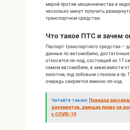
мерой против мошенничества и недоб
несколько минут получить разверну
транспортном средстве.
Что такое ПТС и зачем о
Паспорт транспортного средства — д
данные по автомобилю, достаточные 
относится vin-код, состоящий из 17 с
самом автомобиле, в зависимости от
капотом, под лобовым стеклом и пр.
очередь сверяется именно vin-код.
Читайте также:
Порядок расслед
документов, дающих право на до
с COVID-19