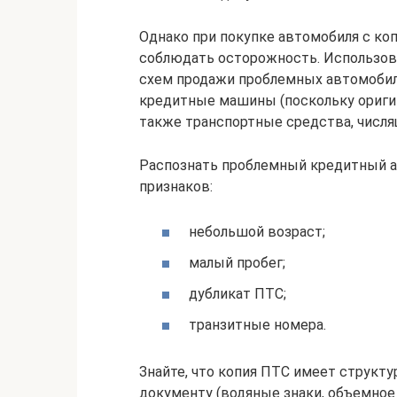
Однако при покупке автомобиля с ко
соблюдать осторожность. Использова
схем продажи проблемных автомобиле
кредитные машины (поскольку оригина
также транспортные средства, числящ
Распознать проблемный кредитный 
признаков:
небольшой возраст;
малый пробег;
дубликат ПТС;
транзитные номера.
Знайте, что копия ПТС имеет структ
документу (водяные знаки, объемное