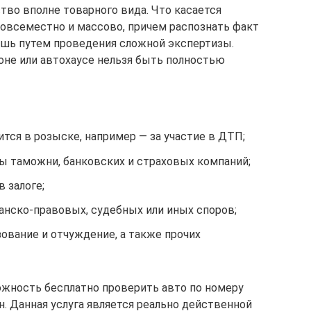
тво вполне товарного вида. Что касается
овсеместно и массово, причем распознать факт
ишь путем проведения сложной экспертизы.
не или автохаусе нельзя быть полностью
дится в розыске, например — за участие в ДТП;
ны таможни, банковских и страховых компаний;
в залоге;
анско-правовых, судебных или иных споров;
зование и отчуждение, а также прочих
ожность бесплатно проверить авто по номеру
. Данная услуга является реально действенной