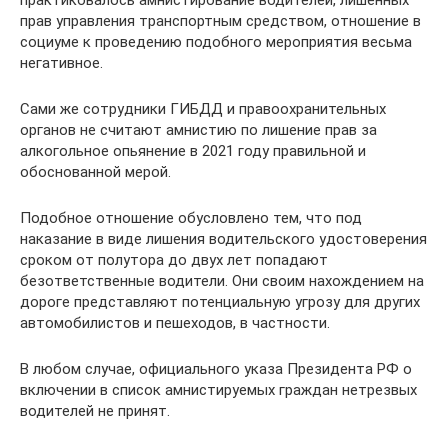
практиковалось амнистирование водителей, лишенных
прав управления транспортным средством, отношение в
социуме к проведению подобного мероприятия весьма
негативное.
Сами же сотрудники ГИБДД и правоохранительных
органов не считают амнистию по лишение прав за
алкогольное опьянение в 2021 году правильной и
обоснованной мерой.
Подобное отношение обусловлено тем, что под
наказание в виде лишения водительского удостоверения
сроком от полутора до двух лет попадают
безответственные водители. Они своим нахождением на
дороге представляют потенциальную угрозу для других
автомобилистов и пешеходов, в частности.
В любом случае, официального указа Президента РФ о
включении в список амнистируемых граждан нетрезвых
водителей не принят.