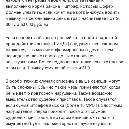
находится нетрезвый водитель, обязательная к
выполнению норма закона – штраф, который шофер
должен уплатить, если хочет еще когда-нибудь водить
машину. На сегодняшний день штраф насчитывает от 30
000 до 50 000 рублей.
Если спросить обычного российского водителя, какой
срок действия штрафа ГИБДД предусмотрен законом,
окажется, что многие информированы о двухлетнем
периоде, после которого долги становятся
неактуальными. Более подкованные даже ссылаются при
этом на ч. 1 вышеупомянутой статьи 31.9.
В особо тяжких случаях описанные выше санкции могут
быть сложены. Обычно такие меры применяются, когда
речь идет о повторном нарушении. Также возможно
вмешательство судебных приставов. Такое случается,
если сумма штрафов высока (более 10 МРОТ). Злостным
нарушителям сперва приходит письмо от службы
судебных приставов, в котором написано, что на его
имущество будет наложен арест в случае неуплаты.