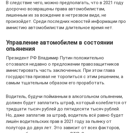
В следствие чего, можно предполагать, что в 2021 году
досрочно возвращены права автомобилистам,
лишенным их за вождение в нетрезвом виде, не
произойдет. Среди последних новостей информации про
амнистию автомобилистам длительное время нет.
Управление автомобилем в состоянии
опьянения
Президент РФ Владимир Путин положительно
отозвался недавно о предложении правозащитников
амнистировать часть заключенных. При этом глава
государства призвал не торопиться с этим решением, а
самым тщательным образом его проработать.
Водитель, будучи пойманным в алкогольном опьянении,
должен будет заплатить штраф, который колеблется от
тридцати тысяч рублей до пятидесяти тысяч рублей.
Но, даже заплатив за штраф, водитель всё равно будет
лишён водительских прав в 2021 году за пьянку от
полутора до двух лет. Это зависит от всех факторов,