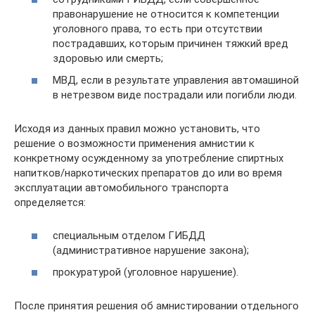
правонарушение не относится к компетенции
уголовного права, то есть при отсутствии
пострадавших, которым причинен тяжкий вред
здоровью или смерть;
МВД, если в результате управления автомашиной
в нетрезвом виде пострадали или погибли люди.
Исходя из данных правил можно установить, что
решение о возможности применения амнистии к
конкретному осужденному за употребление спиртных
напитков/наркотических препаратов до или во время
эксплуатации автомобильного транспорта
определяется:
специальным отделом ГИБДД
(административное нарушение закона);
прокуратурой (уголовное нарушение).
После принятия решения об амнистировании отдельного