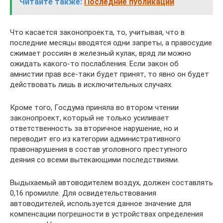
Читайте также:
Последние публикации
Что касается законопроекта, то, учитывая, что в
последние месяцы вводятся одни запреты, а правосудие
сжимает россиян в железный кулак, вряд ли можно
ожидать какого-то послабления. Если закон об
амнистии прав все-таки будет принят, то явно он будет
действовать лишь в исключительных случаях.
Кроме того, Госдума приняла во втором чтении
законопроект, который не только усиливает
ответственность за вторичное нарушение, но и
переводит его из категории административного
правонарушения в состав уголовного преступного
деяния со всеми вытекающими последствиями.
Выдыхаемый автоводителем воздух, должен составлять
0,16 промилле. Для освидетельствования
автоводителей, используется данное значение для
компенсации погрешности в устройствах определения