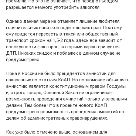
промилле. Но это не означает, что перед отъездом
разрешается немного употребить алкоголя.
Однако данная мера не отменяет лишение любителя
горячительных напитков водительских прав. Поэтому
ему придется пересесть в такси или общественный
транспорт сроком на 1,5-2 года, здесь все зависит от
совокупности факторов, которыми характеризуется
ДТП. Никаких скидок и поблажек в данном случае не
предусмотрено.
Пока в России не было прецедентов амнистий для
наказанных по статьям КоАП. Но полномочие объявлять
амнистию является конституционным правом Госдумы,
и, строго говоря, Основной Закон не ограничивает
возможность проведения амнистий только уголовными
делами. Тем более что в проекте нового КоАП
предусмотрена возможность проведения амнистий по
делам об административных правонарушениях.
Как уже было отмечено выше, основанием для