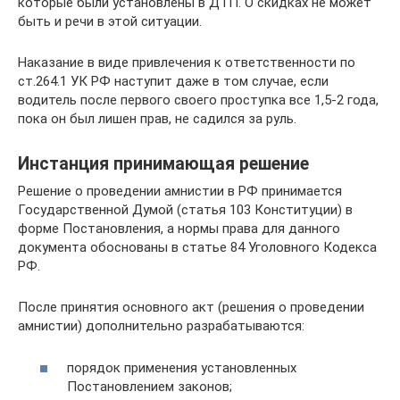
которые были установлены в ДТП. О скидках не может
быть и речи в этой ситуации.
Наказание в виде привлечения к ответственности по
ст.264.1 УК РФ наступит даже в том случае, если
водитель после первого своего проступка все 1,5-2 года,
пока он был лишен прав, не садился за руль.
Инстанция принимающая решение
Решение о проведении амнистии в РФ принимается
Государственной Думой (статья 103 Конституции) в
форме Постановления, а нормы права для данного
документа обоснованы в статье 84 Уголовного Кодекса
РФ.
После принятия основного акт (решения о проведении
амнистии) дополнительно разрабатываются:
порядок применения установленных
Постановлением законов;