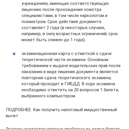
учреждениях, имеющих соответствующую
лицензию после прохождения осмотра
специалистами, в том числе наркологом и
психиатром. Срок действия документа
составляет 2 года (в некоторых случаях,
например, в силу возрастных ограничений, срок
может быть снижен до 1 года);
экзаменационная карта с отметкой о сдаче
теоретической части экзамена. Основным
требованием к выдаче водительских прав после
наказания в виде лишения документа является
повторная сдача теоретического экзамена,
который проходит в ГИБДД. В ходе экзамена
необходимо ответить на 20 вопросов 1 билета,
выбранного компьютером.
ПОДРОБНЕЕ: Как получить налоговый имущественный
вычет
Экзамен считается успешно пройденным, если в билете