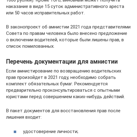
1000 рублей). Кроме того, виновный может получить
наказание в виде 15 суток административного ареста
или 50 часов исправительных работ.
В законопроект об амнистии 2021 года представителями
Совета по правам человека было внесено предложение
о включении водителей, которые были лишены прав, в
список помилованных.
Перечень документации для амнистии
Если амнистирование по возвращению водительских
прав произойдет в 2021 году, необходимо собрать
комплект обязательных бумаг. Рекомендуется
предварительно проконсультироваться с опытными
юристами перед совершением каких-нибудь действий.
В пакет документов для восстановления прав после
лишения входит:
удостоверение личности;