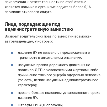
привлечения к ответственности по этой статье
является наличие в организме водителя более 0,16
промилле этилового спирта.
Лица, подпадающие под
административную амнистию
Возврат водительских прав по амнистии возможен
автовладельцам, у которых:
лишение ВУ не связано с передвижением в
транспорте в алкогольном опьянении;
нарушение правил дорожного движения не
повлекло ДТП с человеческими жертвами либо
причинение тяжкого ущерба здоровью человека
(то есть, легкие нарушения административного
характера);
прошло больше половины установленного срока
лишения ВУ;
штрафы ГИБДД оплачены;