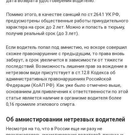
дата возврата удостоверения водителю.
Помимо этого, в качестве санкций по ст.264.1 УК РФ,
предусмотрены общественные работы принудительного
характера на срок до 2 лет. Можно и попасть в тюрьму,
получив реальный срок (до 3 лет).
Если водитель попал под амнистию, но вскоре совершил
схожее правонарушение с предыдущим, то права вновь
заберут, а срок увеличится в зависимости от тяжести
последствий. Возможность лишения прав за вождение в
нетрезвом виде присутствует в ст.12.8 Кодекса об
административных правонарушениях Российской
Федерации (КоАП РФ). Как уже было отмечено выше,
основанием для привлечения к ответственности по этой
статье является наличие в организме водителя более
0,16 промилле этилового спирта.
Об амнистировании нетрезвых водителей
Несмотря на то, что в России еще ни разу не