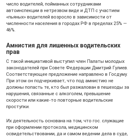
число водителей, пойманных сотрудниками
автоинспекции в нетрезвом виде и ДТП с участием
«пьяных» водителей возросло в зависимости от
численности населения в городах РФ в пределах 25% —
46%.
Амнистия для лишенных водительских
прав
С такой инициативой выступил член Палаты молодых
законодателей при Совете Федерации Дмитрий Гулиев.
Соответствующее предложение направлено в Госдуму.
При этом он подчеркивает, что под амнистию не
должны попасть те, кто был разжалован в пешеходы за
нарушения, связанные с алкоголем, превышение
скорости или какие-то повторные водительские
проступки.
Их деятельность основана на том, что гос. служащие
при оформлении протокола, медицинском
освидетельствовании, да и самом ведении дела в суде,