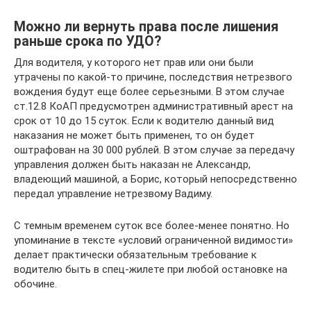
Можно ли вернуть права после лишения
раньше срока по УДО?
Для водителя, у которого нет прав или они были
утрачены по какой-то причине, последствия нетрезвого
вождения будут еще более серьезными. В этом случае
ст.12.8 КоАП предусмотрен административный арест на
срок от 10 до 15 суток. Если к водителю данный вид
наказания не может быть применен, то он будет
оштрафован на 30 000 рублей. В этом случае за передачу
управления должен быть наказан не Александр,
владеющий машиной, а Борис, который непосредственно
передал управление нетрезвому Вадиму.
С темным временем суток все более-менее понятно. Но
упоминание в тексте «условий ограниченной видимости»
делает практически обязательным требование к
водителю быть в спец-жилете при любой остановке на
обочине.