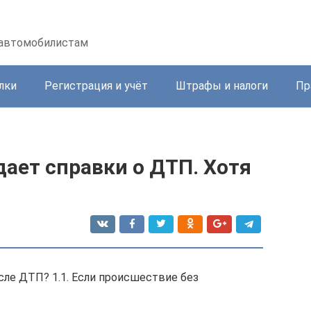
 автомобилистам
лки
Регистрация и учёт
Штрафы и налоги
Пр
ает справки о ДТП. Хотя
сле ДТП? 1.1. Если происшествие без