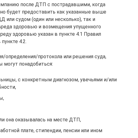
омпанию после ДТП с пострадавшими, когда
жно будет предоставить как указанные выше
или судом (один или несколько), так и
вреда здоровью и возмещения упущенного
реду здоровью указан в пункте 4.1 Правил
пункте 4.2.
я/определения/протокола или решения суда,
ы могут понадобиться:
льницы, с конкретным диагнозом, увечьями и/или
ности,
ы,
ли она оказывалась на месте ДТП,
аботной плате, стипендии, пенсии или ином