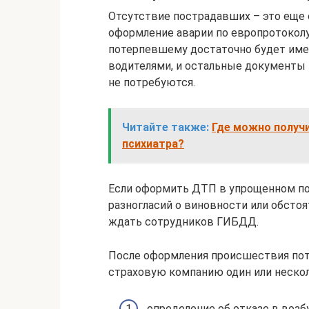
Отсутствие пострадавших – это еще 
оформление аварии по европротокол
потерпевшему достаточно будет име
водителями, и остальные документы
не потребуются.
Читайте также:
Где можно получи
психиатра?
Если оформить ДТП в упрощенном пор
разногласий о виновности или обстоя
ждать сотрудников ГИБДД.
После оформления происшествия по
страховую компанию один или нескол
определение об отказе в возб