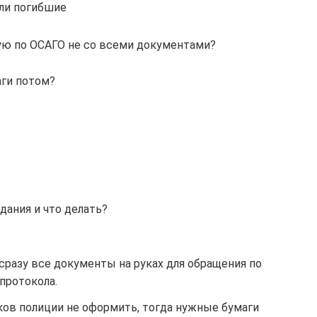
или погибшие
вую по ОСАГО не со всеми документами?
аги потом?
дания и что делать?
сразу все документы на руках для обращения по
протокола.
ков полиции не оформить, тогда нужные бумаги