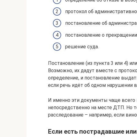
протокол об административн
постановление об администр
постановление о прекращении 
решение суда.
Постановление (из пункта 3 или 4) и
Возможно, их дадут вместе с протокол
определение, и постановление выдать
если речь идёт об одном нарушении 
И именно эти документы чаще всего 
непосредственно на месте ДТП. Но т
расследование – например, если вин
Если есть пострадавшие ил