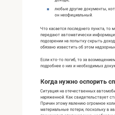
любые другие документы, кот
он неофициальный.
Что касается последнего пункта, то м
передают автоматически информацию
подозрении на попытку скрыть доход
обязано известить об этом надзорны
Если кто-то погиб, то за возмещение
подробнее о них и необходимых докум
Когда нужно оспорить с
Ситуация на отечественных автомоб
наряженной. Как свидетельствует ст
Причин этому явлению огромное кол
материальные потери, поскольку в а