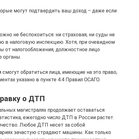
орые могут подтвердить ваш доход – даже если
ожно не беспокоиться: ни страховая, ни суды не
 в налоговую инспекцию. Хотя, при очевидном
ы от налогообложения, должностное лицо
е органы.
м смогут обратиться лица, имеющие на это право,
ентах указано в пункте 4.4 Правил ОСАГО.
правку о ДТП
ильных магистралях продолжает оставаться
атистика, ежегодно число ДТП в России растет.
ичество. Любое ДТП несет за собой
вариях зачастую страдают машины. Как только