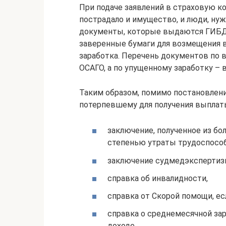
При подаче заявлений в страховую к
пострадало и имущество, и люди, ну
документы, которые выдаются ГИБДД 
заверенные бумаги для возмещения 
заработка. Перечень документов по в
ОСАГО, а по упущенному заработку – в 
Таким образом, помимо постановлени
потерпевшему для получения выплат
заключение, полученное из бо
степенью утраты трудоспособ
заключение судмедэкспертиз
справка об инвалидности,
справка от Скорой помощи, ес
справка о среднемесячной зар
доходе,