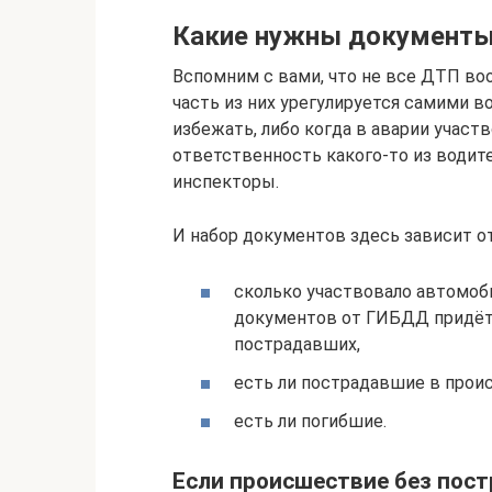
Какие нужны документы
Вспомним с вами, что не все ДТП в
часть из них урегулируется самими в
избежать, либо когда в аварии участ
ответственность какого-то из водит
инспекторы.
И набор документов здесь зависит от
сколько участвовало автомоб
документов от ГИБДД придётс
пострадавших,
есть ли пострадавшие в прои
есть ли погибшие.
Если происшествие без пос