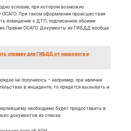
одно условие, при котором возможно
у ОСАГО. При таком оформлении происшествия
ть извещение о ДТП, подписанное обоими
 из Правил ОСАГО. Документы из ГИБДД вообще
ть справку для ГИБДД от нарколога и
ядке не получилось – например, при наличии
тельствах в инциденте, то придется вызывать и
терпевшему необходимо будет предоставить в
ько документов из списка:
уждении дела об АПН,