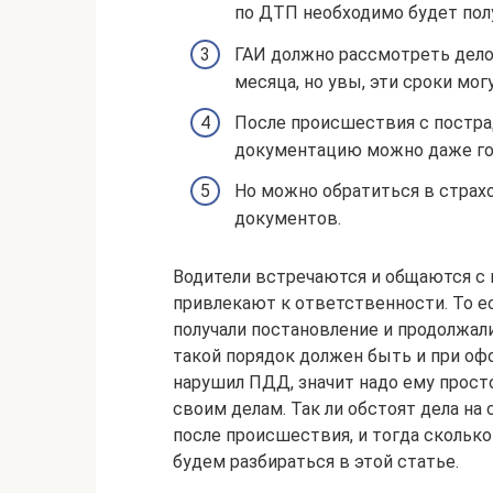
по ДТП необходимо будет полу
ГАИ должно рассмотреть дело 
месяца, но увы, эти сроки мог
После происшествия с постр
документацию можно даже год
Но можно обратиться в страх
документов.
Водители встречаются и общаются с 
привлекают к ответственности. То е
получали постановление и продолжали
такой порядок должен быть и при оф
нарушил ПДД, значит надо ему прост
своим делам. Так ли обстоят дела н
после происшествия, и тогда сколько
будем разбираться в этой статье.