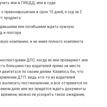
чать или в ГИБДД, или в суде.
о правонарушении в срок 15 дней, а суд за 2
ут продлить.
адавшими или погибшими ждать нужную
 и полтора.
овую компанию, и не имея полного комплекта
инспекторами ДПС, когда их или проверяют или
сть большинство водителей прямо на месте
 двигаться по своим делам. Казалось бы, что
ормлении ДТП, ведь кто-то из водителей
о выписать постановление, и все отправятся по
а самом деле или же придётся ждать документы
 времени, можно ли ускорить такое ожидание,