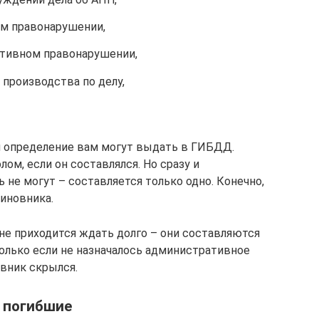
ом правонарушении,
ативном правонарушении,
производства по делу,
ли определение вам могут выдать в ГИБДД.
ом, если он составлялся. Но сразу и
 не могут – составляется только одно. Конечно,
виновника.
не приходится ждать долго – они составляются
олько если не назначалось административное
овник скрылся.
и погибшие