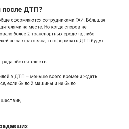
 после ДТП?
ообще оформляются сотрудниками ГАИ. Бóльшая
одителями на месте. Но когда споров не
вовало более 2 транспортных средств, либо
елей не застрахована, то оформлять ДТП будут
 ряда обстоятельств:
илей в ДТП – меньше всего времени ждать
я, если было 2 машины и не было
сшествии,
традавших