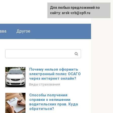
Для любых предложений по
сайту: arsk-crb@cp9.ru
ава
Другое
Поиск:
Почему нельзя оформить
электронный полис ОСАГО
через интернет онлайн?
Виды страхования
Способы получения
справки о нелишении
водительских прав. Куда
обратиться?