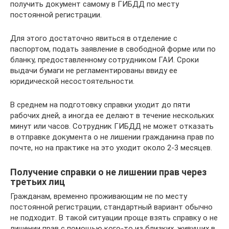
получить документ самому в ГИБДД по месту
постоянной регистрации.
Для этого достаточно явиться в отделение с
паспортом, подать заявление в свободной форме или по
бланку, предоставленному сотрудником ГАИ. Сроки
выдачи бумаги не регламентированы ввиду ее
юридической несостоятельности.
В среднем на подготовку справки уходит до пяти
рабочих дней, а иногда ее делают в течение нескольких
минут или часов. Сотрудник ГИБДД не может отказать
в отправке документа о не лишении гражданина прав по
почте, но на практике на это уходит около 2-3 месяцев.
Получение справки о не лишении прав через
третьих лиц
Гражданам, временно проживающим не по месту
постоянной регистрации, стандартный вариант обычно
не подходит. В такой ситуации проще взять справку о не
лишении прав с помощью кого-то из близких, живущих в