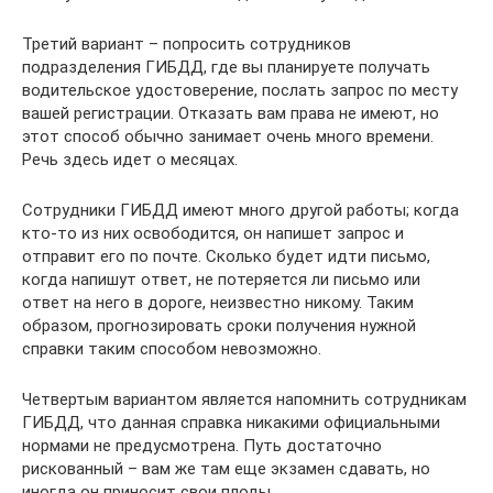
Третий вариант – попросить сотрудников
подразделения ГИБДД, где вы планируете получать
водительское удостоверение, послать запрос по месту
вашей регистрации. Отказать вам права не имеют, но
этот способ обычно занимает очень много времени.
Речь здесь идет о месяцах.
Сотрудники ГИБДД имеют много другой работы; когда
кто-то из них освободится, он напишет запрос и
отправит его по почте. Сколько будет идти письмо,
когда напишут ответ, не потеряется ли письмо или
ответ на него в дороге, неизвестно никому. Таким
образом, прогнозировать сроки получения нужной
справки таким способом невозможно.
Четвертым вариантом является напомнить сотрудникам
ГИБДД, что данная справка никакими официальными
нормами не предусмотрена. Путь достаточно
рискованный – вам же там еще экзамен сдавать, но
иногда он приносит свои плоды.