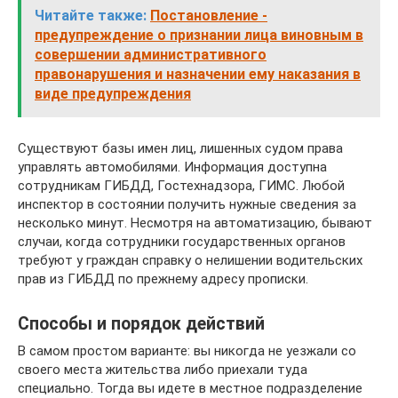
Читайте также:
Постановление -
предупреждение о признании лица виновным в
совершении административного
правонарушения и назначении ему наказания в
виде предупреждения
Существуют базы имен лиц, лишенных судом права
управлять автомобилями. Информация доступна
сотрудникам ГИБДД, Гостехнадзора, ГИМС. Любой
инспектор в состоянии получить нужные сведения за
несколько минут. Несмотря на автоматизацию, бывают
случаи, когда сотрудники государственных органов
требуют у граждан справку о нелишении водительских
прав из ГИБДД по прежнему адресу прописки.
Способы и порядок действий
В самом простом варианте: вы никогда не уезжали со
своего места жительства либо приехали туда
специально. Тогда вы идете в местное подразделение