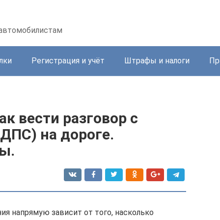
 автомобилистам
лки
Регистрация и учёт
Штрафы и налоги
Пр
к вести разговор с
ДПС) на дороге.
ы.
ия напрямую зависит от того, насколько