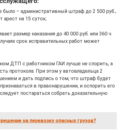
осслужащего:
е было – административный штраф до 2 500 руб.,
 арест на 15 суток;
ает размер наказания до 40 000 руб. или 360 ч
случаях срок исправительных работ может
ом ДТП с работником ГАИ лучше не спорить, а
сть протокола. При этом у автовладельца 2
шением и дать подпись о том, что штраф будет
е признаваться в правонарушении, и оспорить его
е следует постараться собрать доказательную
решение на перевозку опасных грузов?