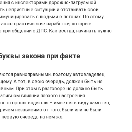
ения с инспекторами дорожно-патрульной
ть неприятные ситуации и отстаивать свои
оммуницировать с людьми в погонах. По этому
также практические наработки, которые
 при общении с ДПС. Как всегда, начинать нужно
буквы закона при факте
ляются равноправными, поэтому автовладелец
щему. А тот, в свою очередь, должен быть не
вным. При этом в разговоре не должно быть
гативном влиянии плохого настроения.
со стороны водителя – имеется в виду хамство,
причем независимо от того, были или не были
 первую очередь на нем же.