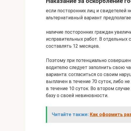
Наказание за оскорбление г
если посторонних лиц и свидетелей н
альтернативный вариант предполагает
наличие посторонних граждан увеличив
исправительных работ. В отдельных 
составлять 12 месяцев.
Поэтому при потенциально совершенн
водителю следует заполнить свою ча
варианта: согласиться со своим нару
выплачен в течение 70 суток, либо н
в течение 10 суток. Во втором случа
базу о своей невиновности.
Читайте также:
Как оформить раз