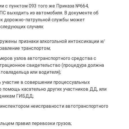
вии с пунктом 093 того же Приказа №664,
С выходить из автомобиля. В документе об
ик дорожно-патрульной службы может
следующих случаях:
аружены признаки алкогольной интоксикации и/
равление транспортом;
меров узлов автотранспортного средства с
трационное свидетельство (процедура должна
товладельца или водителя);
ь участие в совершении процессуальных
о помощь касательно других участников ДД, или
удникам ГИБДД;
 инспектором неисправности автотранспортного
льцем правил перевозки грузов;