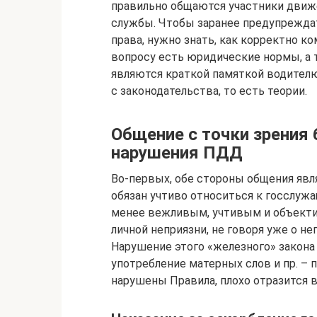
правильно общаются участники движ
службы. Чтобы заранее предупрежда
права, нужно знать, как корректно к
вопросу есть юридические нормы, а 
являются краткой памяткой водителю
с законодательства, то есть теории.
Общение с точки зрения 
нарушения ПДД
Во-первых, обе стороны общения яв
обязан учтиво относиться к госслужа
менее вежливым, учтивым и объекти
личной неприязни, не говоря уже о не
Нарушение этого «железного» закона 
употребление матерных слов и пр. – 
нарушены Правила, плохо отразится в