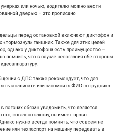
сумерках или ночью, водителю можно вести
ованной дверью – это прописано
дельцы перед остановкой включают диктофон и
х «тормознул» гаишник. Также для этих целей
ор, однако у диктофона есть преимущество –
но помнить, что в случае несогласия обе стороны
видеоаппаратуру.
бщении с ДПС также рекомендует, что для
ыть и записать или запомнить ФИО сотрудника
в погонах обязан уведомить, что является
того, согласно закону, он имеет право
Однако нужно всегда помнить, что совсем не
ение или техпаспорт на машину передавать в