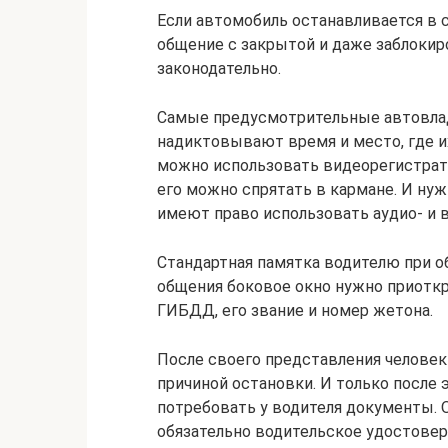
Если автомобиль останавливается в 
общение с закрытой и даже заблокир
законодательно.
Самые предусмотрительные автовла
надиктовывают время и место, где и
можно использовать видеорегистрат
его можно спрятать в кармане. И нуж
имеют право использовать аудио- и 
Стандартная памятка водителю при о
общения боковое окно нужно приоткр
ГИБДД, его звание и номер жетона.
После своего представления человек 
причиной остановки. И только после э
потребовать у водителя документы. 
обязательно водительское удостовер