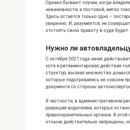
Однако бывают случаи, когда владел
невиновности, а постовой, мягко гов
Здесь остается только одно – постар
уверенно. И, разумеется, не соверш
отстоять свою правоту в суде будет 
Нужно ли автовладельц
С октября 2021 года начал действов
хотя и регламентировал действия то
структур, вызвал множество домысло
которые подогревались не совсем п
документа со стороны автоэксперто
В частности, в административном ре
разрешал водителям, которых остано
правоохранительных органов. В этой 
отныне действительно запрещены, но 