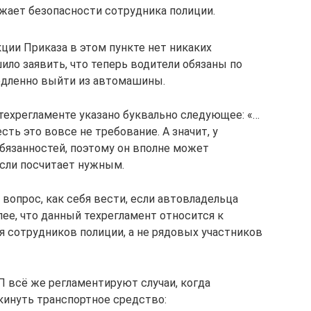
жает безопасности сотрудника полиции.
ции Приказа в этом пункте нет никаких
ло заявить, что теперь водители обязаны по
едленно выйти из автомашины.
в техрегламенте указано буквально следующее: «…
ть это вовсе не требование. А значит, у
обязанностей, поэтому он вполне может
если посчитает нужным.
 вопрос, как себя вести, если автовладельца
ее, что данный техрегламент относится к
 сотрудников полиции, а не рядовых участников
П всё же регламентируют случаи, когда
кинуть транспортное средство: