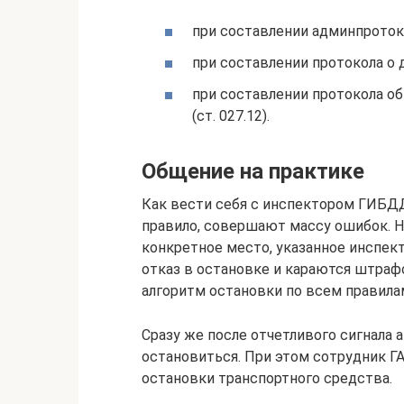
при составлении админпротокол
при составлении протокола о д
при составлении протокола об
(ст. 027.12).
Общение на практике
Как вести себя с инспектором ГИБДД
правило, совершают массу ошибок. На
конкретное место, указанное инспек
отказ в остановке и караются штраф
алгоритм остановки по всем правила
Сразу же после отчетливого сигнала
остановиться. При этом сотрудник Г
остановки транспортного средства.