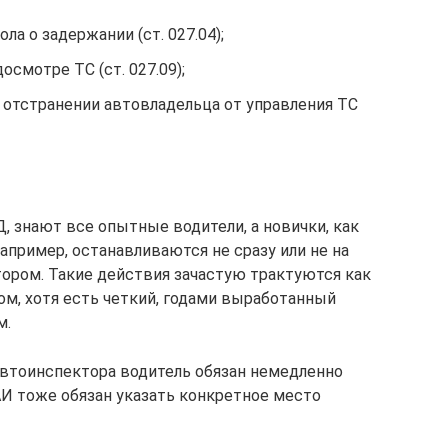
а о задержании (ст. 027.04);
осмотре ТС (ст. 027.09);
 отстранении автовладельца от управления ТС
, знают все опытные водители, а новички, как
пример, останавливаются не сразу или не на
тором. Такие действия зачастую трактуются как
ом, хотя есть четкий, годами выработанный
м.
 автоинспектора водитель обязан немедленно
АИ тоже обязан указать конкретное место