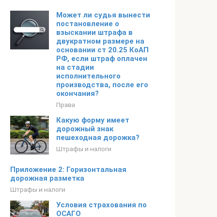
Может ли судья вынести
постановление о
взыскании штрафа в
двукратном размере на
основании ст 20.25 КоАП
РФ, если штраф оплачен
на стадии
исполнительного
производства, после его
окончания?
Права
Какую форму имеет
дорожный знак
пешеходная дорожка?
Штрафы и налоги
Приложение 2: Горизонтальная
дорожная разметка
Штрафы и налоги
Условия страхования по
ОСАГО