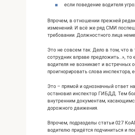
если поведение водителя угро
Впрочем, в отношении прежней редак
изменений. И всё же ряд СМИ поспеши
требовании. Должностного лица нем
Это не совсем так. Дело в том, что 
сотрудник вправе предложить…», то ес
водителя не возникает и встречных 
проигнорировать слова инспектора, 
Это – прямой и однозначный ответ на
остановил инспектор ГИБДД. Тем бол
внутренним документам, касающимся
дорожного движения.
Впрочем, подразделы статьи 027 КоА
водителю придётся подчиниться и по