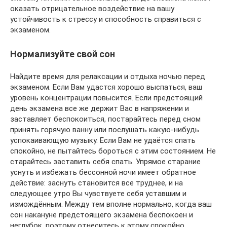
оказать отрицательное воздействие на вашу
устойчивость к стрессу и способность справиться с
экзаменом.
Нормализуйте свой сон
Найдите время для релаксации и отдыха ночью перед
экзаменом. Если Вам удастся хорошо выспаться, ваш
уровень концентрации повысится. Если предстоящий
день экзамена все же держит Вас в напряжении и
заставляет беспокоиться, постарайтесь перед сном
принять горячую ванну или послушать какую-нибудь
успокаивающую музыку. Если Вам не удаётся спать
спокойно, не пытайтесь бороться с этим состоянием. Не
старайтесь заставить себя спать. Упрямое старание
уснуть и избежать бессонной ночи имеет обратное
действие: заснуть становится все труднее, и на
следующее утро Вы чувствуете себя уставшим и
измождённым. Между тем вполне нормально, когда ваш
сон накануне предстоящего экзамена беспокоен и
неглубок, поэтому отнеситесь к этому спокойно,