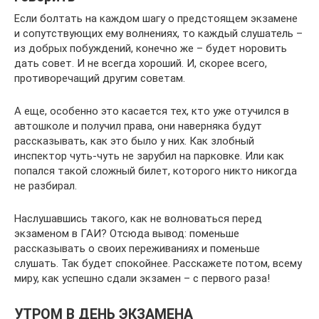
Если болтать на каждом шагу о предстоящем экзамене
и сопутствующих ему волнениях, то каждый слушатель –
из добрых побуждений, конечно же – будет норовить
дать совет. И не всегда хороший. И, скорее всего,
противоречащий другим советам.
А еще, особенно это касается тех, кто уже отучился в
автошколе и получил права, они наверняка будут
рассказывать, как это было у них. Как злобный
инспектор чуть-чуть не зарубил на парковке. Или как
попался такой сложный билет, которого никто никогда
не разбирал.
Наслушавшись такого, как не волноваться перед
экзаменом в ГАИ? Отсюда вывод: поменьше
рассказывать о своих переживаниях и поменьше
слушать. Так будет спокойнее. Расскажете потом, всему
миру, как успешно сдали экзамен – с первого раза!
УТРОМ В ДЕНЬ ЭКЗАМЕНА