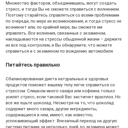
Множество факторов, объединившись, могут создать
стресс, и тогда Вы не сможете справиться с волнением.
Поэтому старайтесь справляться со всеми проблемами
по очереди, по мере их возникновения, и тогда стресс не
возникнет или, по крайней мере, вы сможете им
управлять. Все волнения, связанные с экзаменом,
накладываются на стрессы обыденной жизни – держите
их все под контролем, и Вы обнаружите, что можете
справиться и с экзаменом по вождению автомобиля.
Питайтесь правильно
Сбалансированная диета натуральных и здоровых
продуктов поможет вашему телу легче справиться со
стрессом. Слишком много сахара или кофеина только
усилят стресс, если таковой Вас застигнет врасплох. Но
все же ешьте шоколад. Несмотря на то, что шоколад
содержит много сахара, другие ингредиенты,
содержащиеся в нем, имеют, как известно,
успокаивающий эффект. Внезапный переход на другую
систему питания за несколько дней до экзамена может