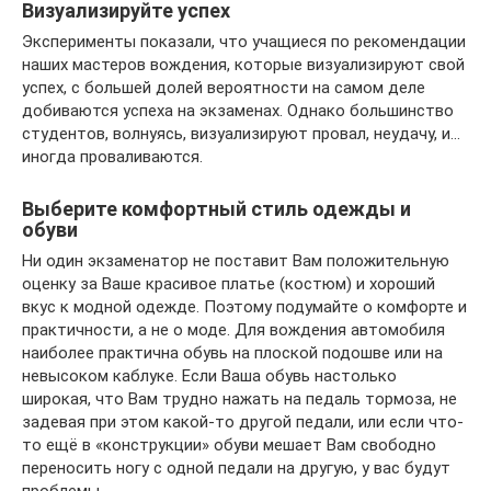
Визуализируйте успех
Эксперименты показали, что учащиеся по рекомендации
наших мастеров вождения, которые визуализируют свой
успех, с большей долей вероятности на самом деле
добиваются успеха на экзаменах. Однако большинство
студентов, волнуясь, визуализируют провал, неудачу, и…
иногда проваливаются.
Выберите комфортный стиль одежды и
обуви
Ни один экзаменатор не поставит Вам положительную
оценку за Ваше красивое платье (костюм) и хороший
вкус к модной одежде. Поэтому подумайте о комфорте и
практичности, а не о моде. Для вождения автомобиля
наиболее практична обувь на плоской подошве или на
невысоком каблуке. Если Ваша обувь настолько
широкая, что Вам трудно нажать на педаль тормоза, не
задевая при этом какой-то другой педали, или если что-
то ещё в «конструкции» обуви мешает Вам свободно
переносить ногу с одной педали на другую, у вас будут