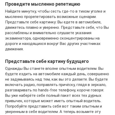
Проведите мысленно репетицию
Найдите минутку, чтобы сесть где-то в тихом уголке и
мысленно прорепетировать возможные сценарии.
Представьте себе картинку: Вы едете в автомобиле,
движетесь плавно и уверенно. Представьте себе, что Вы
расслаблены и внимательно слушаете указания
экзаменатора, одновременно сконцентрированы на
дороге и находящихся вокруг Вас других участниках
движения.
Представьте себе картину будущего
Однажды Вы станете вполне опытным водителем. Вы
будете ездить на автомобиле каждый день, совершенно
не задумываясь над тем, как вы это делаете. Вы будете
включать радио, поправлять причёску, глядя в зеркало,
разговаривать по hands-free телефону, короче говоря:
Вы уже наберёте себе полный пакет всех тех дурных
привычек, которые может иметь опытный водитель.
Попробуйте представить себя вот таким опытным и
уверенным в себе водителем. А теперь возьмите эту