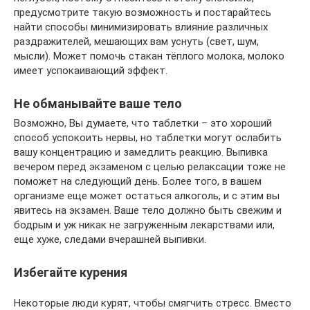
предусмотрите такую возможность и постарайтесь
найти способы минимизировать влияние различных
раздражителей, мешающих вам уснуть (свет, шум,
мысли). Может помочь стакан тёплого молока, молоко
имеет успокаивающий эффект.
Не обманывайте ваше тело
Возможно, Вы думаете, что таблетки – это хороший
способ успокоить нервы, но таблетки могут ослабить
вашу концентрацию и замедлить реакцию. Выпивка
вечером перед экзаменом с целью релаксации тоже не
поможет на следующий день. Более того, в вашем
организме еще может остаться алкоголь, и с этим вы
явитесь на экзамен. Ваше тело должно быть свежим и
бодрым и уж никак не загруженным лекарствами или,
еще хуже, следами вчерашней выпивки.
Избегайте курения
Некоторые люди курят, чтобы смягчить стресс. Вместо