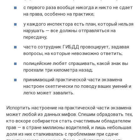
с первого раза вообще никогда и никто не сдает
на права, особенно на практике;
у каждого инспектора есть план, который нельзя
нарушать — все должны отправляться на
пересдачу;
часто сотрудник ГИБДД провоцирует, задавая
вопросы, на которые невозможно ответить;
полицейские любят спрашивать, какой знак вы
проехали три километра назад;
принимающий практической части экзамена
настроен скептически по поводу ваших умений и
легко может завалить.
Испортить настроение на практической части экзамена
может любой из данных мифов. Спешим обрадовать тех,
кто вскоре собирается стать счастливым обладателем
прав — в стране миллионы водителей, и лишь небольшая
доля из них сталкивалась с проблемами при сдаче