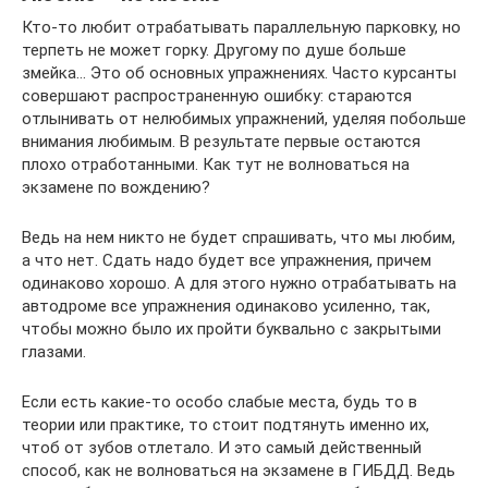
Кто-то любит отрабатывать параллельную парковку, но
терпеть не может горку. Другому по душе больше
змейка… Это об основных упражнениях. Часто курсанты
совершают распространенную ошибку: стараются
отлынивать от нелюбимых упражнений, уделяя побольше
внимания любимым. В результате первые остаются
плохо отработанными. Как тут не волноваться на
экзамене по вождению?
Ведь на нем никто не будет спрашивать, что мы любим,
а что нет. Сдать надо будет все упражнения, причем
одинаково хорошо. А для этого нужно отрабатывать на
автодроме все упражнения одинаково усиленно, так,
чтобы можно было их пройти буквально с закрытыми
глазами.
Если есть какие-то особо слабые места, будь то в
теории или практике, то стоит подтянуть именно их,
чтоб от зубов отлетало. И это самый действенный
способ, как не волноваться на экзамене в ГИБДД. Ведь