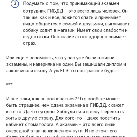
Подумать о том, что принимающий экзамен
сотрудник ГИБДД – это всего лишь человек. Он
так же, как и все, ложится спать и принимает
пищу, общается с семьей и друзьями, выгуливает
собаку, ходит в магазин. Имеет свои слабости и
недостатки. Осознание этого здорово снимает
страх.
Или еще – вспомнить, что у вас уже были в жизни
экзамены, и наверняка не одни. Вы защищали диплом и
заканчивали школу. А уж ЕГЭ-то пострашнее будет!
***
И все-таки, как не волноваться? Что вообще может
быть страшнее, чем сдача экзамена в ГИБДД, скажет
кто-то. Да что угодно. Заблудиться в лесу. Переехать
жить в другую страну. Для кого-то – даже посетить
кабинет стоматолога. А экзамен – это всего лишь
очередной этап на жизненном пути. И не стоит его