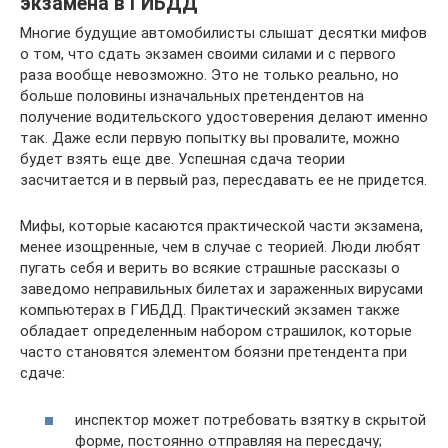
экзамена в ГИБДД
Многие будущие автомобилисты слышат десятки мифов
о том, что сдать экзамен своими силами и с первого
раза вообще невозможно. Это не только реально, но
больше половины изначальных претендентов на
получение водительского удостоверения делают именно
так. Даже если первую попытку вы провалите, можно
будет взять еще две. Успешная сдача теории
засчитается и в первый раз, пересдавать ее не придется.
Мифы, которые касаются практической части экзамена,
менее изощренные, чем в случае с теорией. Люди любят
пугать себя и верить во всякие страшные рассказы о
заведомо неправильных билетах и зараженных вирусами
компьютерах в ГИБДД. Практический экзамен также
обладает определенным набором страшилок, которые
часто становятся элементом боязни претендента при
сдаче:
инспектор может потребовать взятку в скрытой
форме, постоянно отправляя на пересдачу;