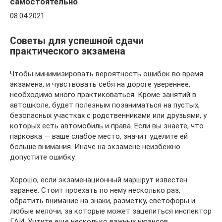
самостоятельно
08.04.2021
Советы для успешной сдачи
практического экзамена
Чтобы минимизировать вероятность ошибок во время
экзамена, и чувствовать себя на дороге увереннее,
необходимо много практиковаться. Кроме занятий в
автошколе, будет полезным позаниматься на пустых,
безопасных участках с родственниками или друзьями, у
которых есть автомобиль и права. Если вы знаете, что
парковка — ваше слабое место, значит уделите ей
больше внимания. Иначе на экзамене неизбежно
допустите ошибку.
Хорошо, если экзаменационный маршрут известен
заранее. Стоит проехать по нему несколько раз,
обратить внимание на знаки, разметку, светофоры и
любые мелочи, за которые может зацепиться инспектор
ГАИ. Учтите еще несколько важных нюансов,