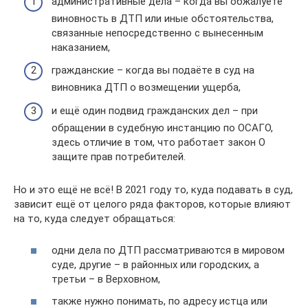
административные дела – когда вы обжалуете
виновность в ДТП или иные обстоятельства,
связанные непосредственно с вынесенным
наказанием,
гражданские – когда вы подаёте в суд на
виновника ДТП о возмещении ущерба,
и ещё один подвид гражданских дел – при
обращении в судебную инстанцию по ОСАГО,
здесь отличие в том, что работает закон О
защите прав потребителей.
Но и это ещё не всё! В 2021 году то, куда подавать в суд,
зависит ещё от целого ряда факторов, которые влияют
на то, куда следует обращаться:
одни дела по ДТП рассматриваются в мировом
суде, другие – в районных или городских, а
третьи – в Верховном,
также нужно понимать, по адресу истца или