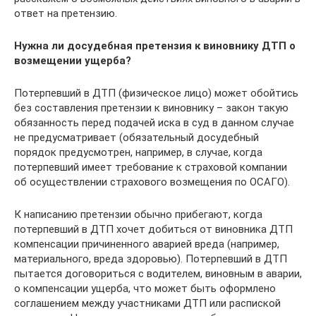
ответ на претензию.
Нужна ли досудебная претензия к виновнику ДТП о
возмещении ущерба?
Потерпевший в ДТП (физическое лицо) может обойтись
без составления претензии к виновнику – закон такую
обязанность перед подачей иска в суд в данном случае
не предусматривает (обязательный досудебный
порядок предусмотрен, например, в случае, когда
потерпевший имеет требование к страховой компании
об осуществлении страхового возмещения по ОСАГО).
К написанию претензии обычно прибегают, когда
потерпевший в ДТП хочет добиться от виновника ДТП
компенсации причиненного аварией вреда (например,
материального, вреда здоровью). Потерпевший в ДТП
пытается договориться с водителем, виновным в аварии,
о компенсации ущерба, что может быть оформлено
соглашением между участниками ДТП или распиской