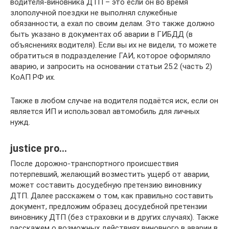
водителя-виновника ДТП – это если он во время
злополучной поездки не выполнял служебные
обязанности, а ехал по своим делам. Это также должно
быть указано в документах об аварии в ГИБДД (в
объяснениях водителя). Если вы их не видели, то можете
обратиться в подразделение ГАИ, которое оформляло
аварию, и запросить на основании статьи 25.2 (часть 2)
КоАП РФ их.
Также в любом случае на водителя подаётся иск, если он
является ИП и использовал автомобиль для личных
нужд.
justice pro…
После дорожно-транспортного происшествия
потерпевший, желающий возместить ущерб от аварии,
может составить досудебную претензию виновнику
ДТП. Далее расскажем о том, как правильно составить
документ, предложим образец досудебной претензии
виновнику ДТП (без страховки и в других случаях). Также
расскажем о возможных действиях виновного в аварии в