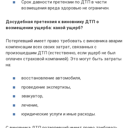
Срок давности претензии по ДТП в части
возмещения вреда здоровью не ограничен.
Досудебная претензия к виновнику ДТП о
возмещении ущерба: какой ущерб?
Потерпевший имеет право требовать с виновника аварии
компенсации всех своих затрат, связанных с
произошедшим ДТП (естественно, если ущерб не был
оплачен страховой компанией). Это могут быть затраты
на:
восстановление автомобиля,
проведение экспертизы,
эвакуатор,
лечение,
юридические услуги и иные расходы.
С виновника ДТП потерпевший имеет право требовать