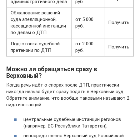
административного дела
руб.
Обжалование решений
суда апелляционной,
от 5 000
Получить
кассационной инстанции
руб.
по делам о ДТП
Подготовка судебной
от 2 000
Получить
претензии по ДТП
руб.
Можно ли обращаться сразу в
Верховный?
Когда речь идёт о спорах после ДТП, практически
никогда нельзя будет сразу подать в Верховный суд.
Обратите внимание, что вообще таковыми называют 2
вида инстанций:
центральные судебные инстанции регионов
(например, ВС Республики Татарстан),
непосредственно Верховный суд Российской