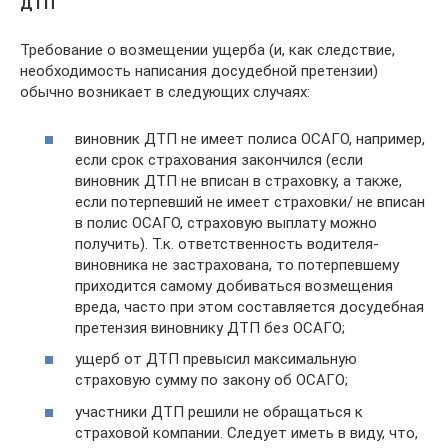
ДТП
Требование о возмещении ущерба (и, как следствие,
необходимость написания досудебной претензии)
обычно возникает в следующих случаях:
виновник ДТП не имеет полиса ОСАГО, например,
если срок страхования закончился (если
виновник ДТП не вписан в страховку, а также,
если потерпевший не имеет страховки/ не вписан
в полис ОСАГО, страховую выплату можно
получить). Т.к. ответственность водителя-
виновника не застрахована, то потерпевшему
приходится самому добиваться возмещения
вреда, часто при этом составляется досудебная
претензия виновнику ДТП без ОСАГО;
ущерб от ДТП превысил максимальную
страховую сумму по закону об ОСАГО;
участники ДТП решили не обращаться к
страховой компании. Следует иметь в виду, что,