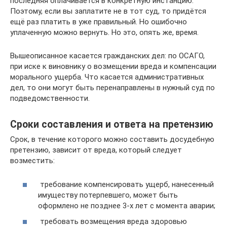
последняя оплачивается в конкретную инстанцию.
Поэтому, если вы заплатите не в тот суд, то придётся
ещё раз платить в уже правильный. Но ошибочно
уплаченную можно вернуть. Но это, опять же, время.
Вышеописанное касается гражданских дел: по ОСАГО,
при иске к виновнику о возмещении вреда и компенсации
морального ущерба. Что касается административных
дел, то они могут быть перенаправлены в нужный суд по
подведомственности.
Сроки составления и ответа на претензию
Срок, в течение которого можно составить досудебную
претензию, зависит от вреда, который следует
возместить:
требование компенсировать ущерб, нанесенный
имуществу потерпевшего, может быть
оформлено не позднее 3-х лет с момента аварии;
требовать возмещения вреда здоровью