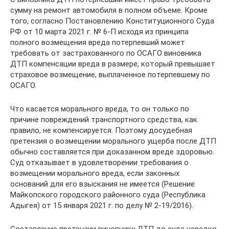
сумму на ремонт автомобиля в полном объеме. Кроме
того, согласно Постановлению Конституционного Суда
РФ от 10 марта 2021 г. № 6-П исходя из принципа
полного возмещения вреда потерпевший может
требовать от застрахованного по ОСАГО виновника
ДТП компенсации вреда в размере, который превышает
страховое возмещение, выплаченное потерпевшему по
ОСАГО.
Что касается морального вреда, то он только по
причине повреждений транспортного средства, как
правило, не компенсируется. Поэтому досудебная
претензия о возмещении морального ущерба после ДТП
обычно составляется при доказанном вреде здоровью.
Суд отказывает в удовлетворении требования о
возмещении морального вреда, если законных
оснований для его взыскания не имеется (Решение
Майкопского городского районного суда (Республика
Адыгея) от 15 января 2021 г. по делу № 2-19/2016).