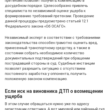
претензия позволит получить компенсацию в
досудебном порядке. Целесообразно привлечь
специалиста по независимой оценке ущерба к
формированию требований претензии. Проведение
данной процедуры предусмотрено статьей 12.1
Федерального закона «Об ОСАГО».
Независимый эксперт в соответствии с требованиями
законодательства способен грамотно оценить вред,
принесенный транспортному средству, а также в
состоянии собрать необходимое количество
документальных подтверждений при обращении
пострадавшей стороны в суд. Судебные инстанции
позволят разрешить ситуацию с отсутствием
постоянного заработка у оппонента, получить
положенную законом компенсацию.
Если иск на виновника ДТП о возмещении
ущерба
В этом случае обращаться нужно уже по адресу
регистрации ответчика. А вот мировой или районный суд