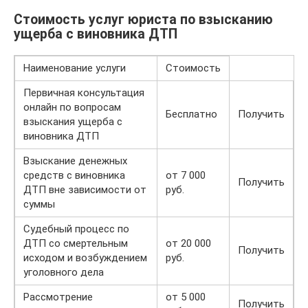
Стоимость услуг юриста по взысканию
ущерба с виновника ДТП
Наименование услуги
Стоимость
Первичная консультация
онлайн по вопросам
Бесплатно
Получить
взыскания ущерба с
виновника ДТП
Взыскание денежных
средств с виновника
от 7 000
Получить
ДТП вне зависимости от
руб.
суммы
Судебный процесс по
ДТП со смертельным
от 20 000
Получить
исходом и возбуждением
руб.
уголовного дела
Рассмотрение
от 5 000
Получить