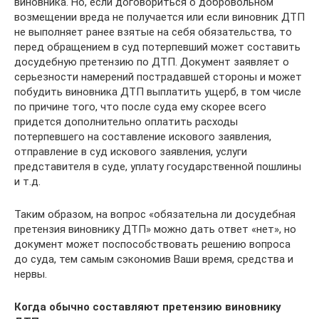
виновника. Но, если договориться о добровольном
возмещении вреда не получается или если виновник ДТП
не выполняет ранее взятые на себя обязательства, то
перед обращением в суд потерпевший может составить
досудебную претензию по ДТП. Документ заявляет о
серьезности намерений пострадавшей стороны и может
побудить виновника ДТП выплатить ущерб, в том числе
по причине того, что после суда ему скорее всего
придется дополнительно оплатить расходы
потерпевшего на составление искового заявления,
отправление в суд искового заявления, услуги
представителя в суде, уплату государственной пошлины
и т.д.
Таким образом, на вопрос «обязательна ли досудебная
претензия виновнику ДТП» можно дать ответ «нет», но
документ может поспособствовать решению вопроса
до суда, тем самым сэкономив Ваши время, средства и
нервы.
Когда обычно составляют
претензию виновнику