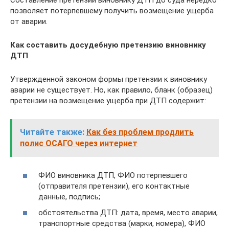
Составление претензии виновнику ДТП до суда нередко
позволяет потерпевшему получить возмещение ущерба
от аварии.
Как составить досудебную претензию виновнику
ДТП
Утвержденной законом формы претензии к виновнику
аварии не существует. Но, как правило, бланк (образец)
претензии на возмещение ущерба при ДТП содержит:
Читайте также:
Как без проблем продлить
полис ОСАГО через интернет
ФИО виновника ДТП, ФИО потерпевшего
(отправителя претензии), его контактные
данные, подпись;
обстоятельства ДТП: дата, время, место аварии,
транспортные средства (марки, номера), ФИО