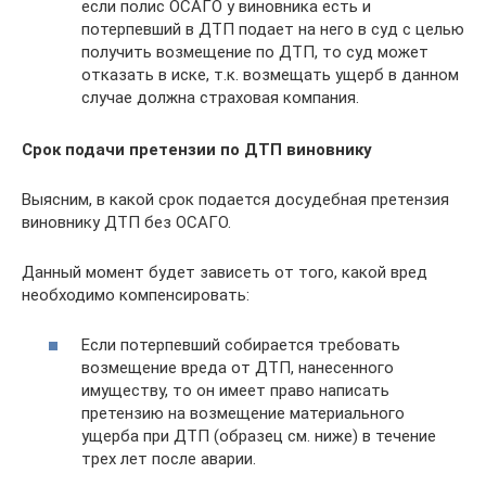
если полис ОСАГО у виновника есть и
потерпевший в ДТП подает на него в суд с целью
получить возмещение по ДТП, то суд может
отказать в иске, т.к. возмещать ущерб в данном
случае должна страховая компания.
Срок подачи претензии по ДТП виновнику
Выясним, в какой срок подается досудебная претензия
виновнику ДТП без ОСАГО.
Данный момент будет зависеть от того, какой вред
необходимо компенсировать:
Если потерпевший собирается требовать
возмещение вреда от ДТП, нанесенного
имуществу, то он имеет право написать
претензию на возмещение материального
ущерба при ДТП (образец см. ниже) в течение
трех лет после аварии.