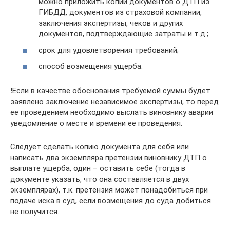
можно приложить копии документов о ДТП из
ГИБДД, документов из страховой компании,
заключения экспертизы, чеков и других
документов, подтверждающие затраты и т.д.;
срок для удовлетворения требований;
способ возмещения ущерба.
!
Если в качестве обоснования требуемой суммы будет
заявлено заключение независимое экспертизы, то перед
ее проведением необходимо выслать виновнику аварии
уведомление о месте и времени ее проведения.
Следует сделать копию документа для себя или
написать два экземпляра претензии виновнику ДТП о
выплате ущерба, один – оставить себе (тогда в
документе указать, что она составляется в двух
экземплярах), т.к. претензия может понадобиться при
подаче иска в суд, если возмещения до суда добиться
не получится.