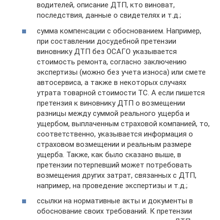
водителей, описание ДТП, кто виноват,
последствия, данные о свидетелях и т.д.;
сумма компенсации с обоснованием. Например,
при составлении досудебной претензии
виновнику ДТП без ОСАГО указывается
стоимость ремонта, согласно заключению
экспертизы (можно без учета износа) или смете
автосервиса, а также в некоторых случаях
утрата товарной стоимости ТС. А если пишется
претензия к виновнику ДТП о возмещении
разницы между суммой реального ущерба и
ущербом, выплаченным страховой компанией, то,
соответственно, указывается информация о
страховом возмещении и реальным размере
ущерба. Также, как было сказано выше, в
претензии потерпевший может потребовать
возмещения других затрат, связанных с ДТП,
например, на проведение экспертизы и т.д.;
ссылки на нормативные акты и документы в
обоснование своих требований. К претензии