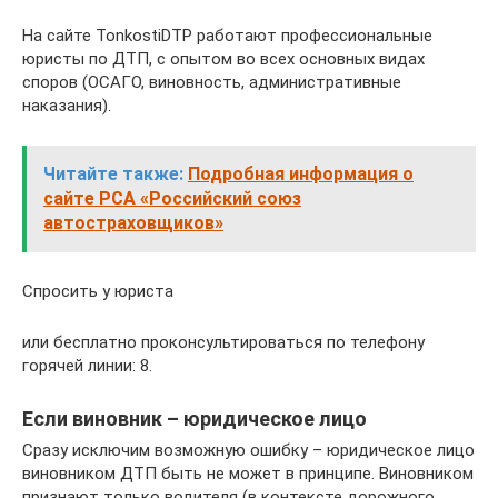
На сайте TonkostiDTP работают профессиональные
юристы по ДТП, с опытом во всех основных видах
споров (ОСАГО, виновность, административные
наказания).
Читайте также:
Подробная информация о
сайте РСА «Российский союз
автостраховщиков»
Спросить у юриста
или бесплатно проконсультироваться по телефону
горячей линии: 8.
Если виновник – юридическое лицо
Сразу исключим возможную ошибку – юридическое лицо
виновником ДТП быть не может в принципе. Виновником
признают только водителя (в контексте дорожного