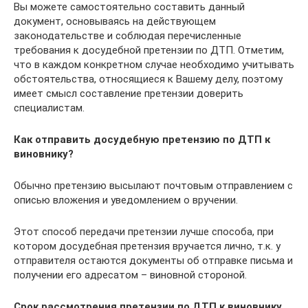
Вы можете самостоятельно составить данный
документ, основываясь на действующем
законодательстве и соблюдая перечисленные
требования к досудебной претензии по ДТП. Отметим,
что в каждом конкретном случае необходимо учитывать
обстоятельства, относящиеся к Вашему делу, поэтому
имеет смысл составление претензии доверить
специалистам.
Как отправить
досудебную претензию по ДТП к
виновнику?
Обычно претензию высылают почтовым отправлением с
описью вложения и уведомлением о вручении.
Этот способ передачи претензии лучше способа, при
котором досудебная претензия вручается лично, т.к. у
отправителя остаются документы об отправке письма и
получении его адресатом – виновной стороной.
Срок рассмотрения претензии по ДТП к виновнику.