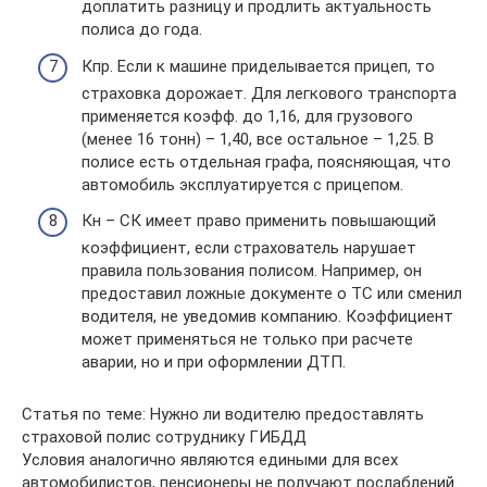
доплатить разницу и продлить актуальность
полиса до года.
Кпр. Если к машине приделывается прицеп, то
страховка дорожает. Для легкового транспорта
применяется коэфф. до 1,16, для грузового
(менее 16 тонн) – 1,40, все остальное – 1,25. В
полисе есть отдельная графа, поясняющая, что
автомобиль эксплуатируется с прицепом.
Кн – СК имеет право применить повышающий
коэффициент, если страхователь нарушает
правила пользования полисом. Например, он
предоставил ложные документе о ТС или сменил
водителя, не уведомив компанию. Коэффициент
может применяться не только при расчете
аварии, но и при оформлении ДТП.
Статья по теме: Нужно ли водителю предоставлять
страховой полис сотруднику ГИБДД
Условия аналогично являются едиными для всех
автомобилистов, пенсионеры не получают послаблений.