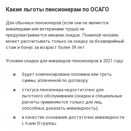
Какие льготы пенсионерам по ОСАГО
Для обычных пенсионеров (если они не являются
инвалидами или ветеранами труда) не
предусматривается никаких скидок. Пожилой человек
может рассчитывать только на скидку за безаварийный
стаж и бонус за возраст более 59 лет.
Условия скидки для инвалидов-пенсионеров в 2021 году:
будет компенсирована половина или треть
суммы, уплаченной по договору;
статуса пенсионера недостаточно для
льготного обслуживания (скидки и специальные
расчеты применяются только для лиц,
способных доказать инвалидность);
в качестве основания достаточно инвалидности
I, II или III группы;