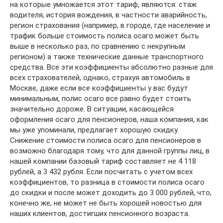
на которые умножается этот тариф, являются: стаж
водителя, история вождения, в частности аварийность,
регион страхования (например, в городе, где население и
трафик больше стоимость полиса осаго может быть
выше в несколько раз, по сравнению с некрупным
регионом) а также технические данные транспортного
средства. Все эти коэффициенты абсолютно разные для
всех страхователей, однако, страхуя автомобиль в
Москве, даже если все коэффициенты у вас будут
минимальным, полис осаго все равно будет стоить
значительно дороже. В ситуации, касающейся
оформления осаго для пенсионеров, наша компания, как
мы уже упоминали, предлагает хорошую скидку.
Снижение стоимости полиса осаго для пенсионеров в
возможно благодаря тому, что для данной группы лиц, в
нашей компании базовый тариф составляет не 4 118
рублей, а 3 432 рубля. Если посчитать с учетом всех
коэффициентов, то разница в стоимости полиса осаго
до скидки и после может доходить до 3 000 рублей, что,
конечно же, не может не быть хорошей новостью для
наших клиентов, достигших пенсионного возраста.