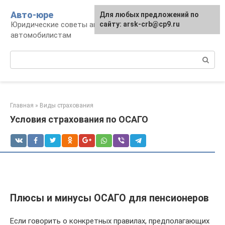
Перейти
Авто-юре
Для любых предложений по
к
Юридические советы автовладельцам и
сайту: arsk-crb@cp9.ru
контенту
автомобилистам
Поиск:
Главная
»
Виды страхования
Условия страхования по ОСАГО
Плюсы и минусы ОСАГО для пенсионеров
Если говорить о конкретных правилах, предполагающих