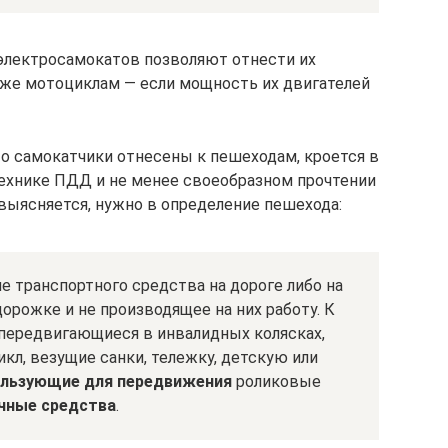
электросамокатов позволяют отнести их
даже мотоциклам — если мощность их двигателей
что самокатчики отнесены к пешеходам, кроется в
ехнике ПДД и не менее своеобразном прочтении
к выясняется, нужно в определение пешехода:
е транспортного средства на дороге либо на
рожке и не производящее на них работу. К
передвигающиеся в инвалидных колясках,
кл, везущие санки, тележку, детскую или
ользующие для передвижения
роликовые
чные средства
.