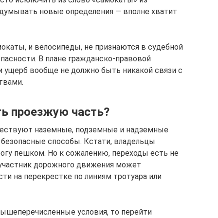
идумывать новые определения — вполне хватит
амокаты, и велосипеды, не признаются в судебной
пасности. В плане гражданско-правовой
 ущерб вообще не должно быть никакой связи с
твами.
ть проезжую часть?
ществуют наземные, подземные и надземные
е безопасные способы. Кстати, владельцы
гу пешком. Но к сожалению, переходы есть не
й участник дорожного движения может
ти на перекрестке по линиям тротуара или
 вышеперечисленные условия, то перейти