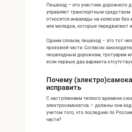
Пешеход – это участник дорожного 
управляет транспортным средством и
относятся инвалиды на колясках без
или мопедов, которые передвигают их
Одним словом, пешеход – это тот че
проезжей части. Согласно законодате
пешеходным дорожкам, тротуарам ил
если первые два варианта отсутству
Почему (электро)самока
исправить
С наступлением теплого времени сно
электросамокатов — должны они езди
учетом того, что последних по Росси
части?