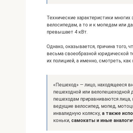
Технические характеристики многих 
велосипедам, а то и к мопедам или 
превышает 4 кВт.
Однако, оказывается, причина того, 
весьма своеобразной юридической т
их полицией, а именно, смотреть, ка
«Пешеход» — лицо, находящееся вн
пешеходной или велопешеходной до
пешеходам приравниваются лица, 
ведущие велосипед, мопед, мотоци
инвалидную коляску,
а также исп
коньки,
самокаты и иные аналоги