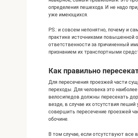
определения пешехода. И не надо пр
уже имеющихся.
P.S.: и совсем непонятно, почему и с
практике источниками повышенной о
ответственности за причиненный ими
признанием их транспортными средс
Как правильно пересека
Для пересечения проезжей части су
переходы. Для человека это наиболе
велосипедов должны пересекать доро
везде, в случае их отсутствия пеши
совершить пересечение проезжей час
обочине.
В том случае, если отсутствуют все