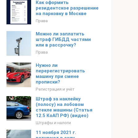
Как оформить
резидентское разрешение
на парковку в Москве
Права
Можно ли заплатить
штраф ГИБДД частями
или в рассрочку?
Права
Нужно ли
перерегистрировать
машину при смене
прописки?
Регистрация и учёт
Штраф за наклейку
(полосу) на лобовом
стекле машины (Статья
12.5 КоАП РФ) (видео)
Штрафы и налоги
11 ноября 2021 г.