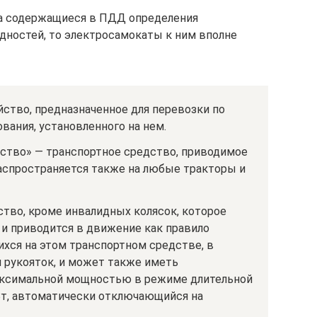
на содержащиеся в ПДД определения
идностей, то электросамокаты к ним вполне
ство, предназначенное для перевозки по
вания, установленного на нем.
ство» — транспортное средство, приводимое
аспространяется также на любые тракторы и
ство, кроме инвалидных колясок, которое
 и приводится в движение как правило
ихся на этом транспортном средстве, в
 рукояток, и может также иметь
аксимальной мощностью в режиме длительной
Вт, автоматически отключающийся на