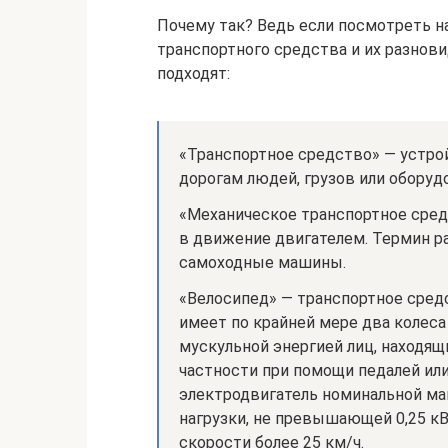
Почему так? Ведь если посмотреть 
транспортного средства и их разнов
подходят:
«Транспортное средство» — устрой
дорогам людей, грузов или оборудо
«Механическое транспортное сред
в движение двигателем. Термин р
самоходные машины.
«Велосипед» — транспортное сред
имеет по крайней мере два колеса
мускульной энергией лиц, находящ
частности при помощи педалей или
электродвигатель номинальной м
нагрузки, не превышающей 0,25 к
скорости более 25 км/ч.