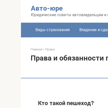
Перейти
Авто-юре
к
контенту
Юридические советы автовладельцам и
Виды страхования
Владение и сде
Главная
»
Права
Права и обязанности
Кто такой пешеход?