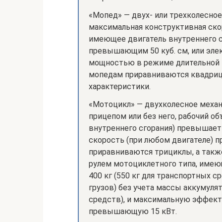
«Мопед» — двух- или трехколесно
максимальная конструктивная ско
имеющее двигатель внутреннего с
превышающим 50 куб. см, или эле
мощностью в режиме длительной на
мопедам приравниваются квадриц
характеристики.
«Мотоцикл» — двухколесное меха
прицепом или без него, рабочий об
внутреннего сгорания) превышает 
скорость (при любом двигателе) 
приравниваются трициклы, а такж
рулем мотоциклетного типа, име
400 кг (550 кг для транспортных 
грузов) без учета массы аккумуля
средств), и максимальную эффект
превышающую 15 кВт.