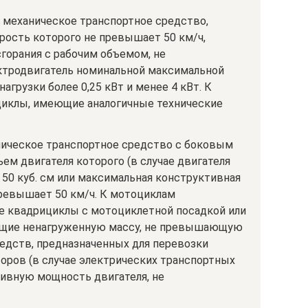
е механическое транспортное средство,
рость которого не превышает 50 км/ч,
горания с рабочим объемом, не
ктродвигатель номинальной максимальной
грузки более 0,25 кВт и менее 4 кВт. К
иклы, имеющие аналогичные технические
ническое транспортное средство с боковым
ъем двигателя которого (в случае двигателя
50 куб. см или максимальная конструктивная
превышает 50 км/ч. К мотоциклам
е квадрициклы с мотоциклетной посадкой или
ющие ненагруженную массу, не превышающую
средств, предназначенных для перевозки
торов (в случае электрических транспортных
ивную мощность двигателя, не