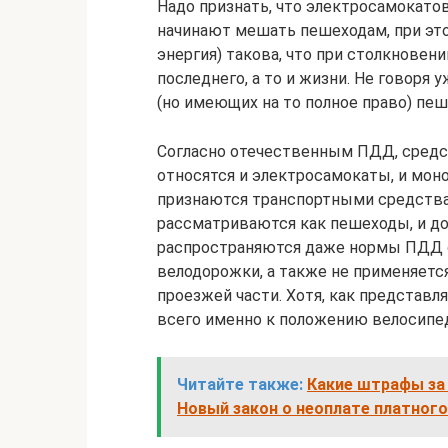
Надо признать, что электросамокатов
начинают мешать пешеходам, при этом
энергия) такова, что при столкновен
последнего, а то и жизни. Не говоря 
(но имеющих на то полное право) пеш
Согласно отечественным ПДД, средс
относятся и электросамокаты, и монок
признаются транспортными средства
рассматриваются как пешеходы, и дол
распространяются даже нормы ПДД о
велодорожки, а также не применяетс
проезжей части. Хотя, как представл
всего именно к положению велосипе
Читайте также:
Какие штрафы за 
Новый закон о неоплате платного