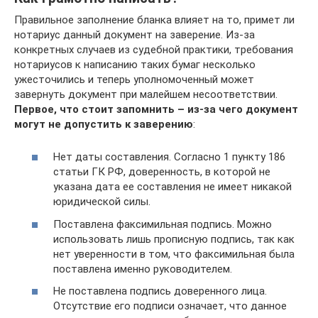
Правильное заполнение бланка влияет на то, примет ли
нотариус данный документ на заверение. Из-за
конкретных случаев из судебной практики, требования
нотариусов к написанию таких бумаг несколько
ужесточились и теперь уполномоченный может
завернуть документ при малейшем несоответствии.
Первое, что стоит запомнить – из-за чего документ
могут не допустить к заверению
:
Нет даты составления. Согласно 1 пункту 186
статьи ГК РФ, доверенность, в которой не
указана дата ее составления не имеет никакой
юридической силы.
Поставлена факсимильная подпись. Можно
использовать лишь прописную подпись, так как
нет уверенности в том, что факсимильная была
поставлена именно руководителем.
Не поставлена подпись доверенного лица.
Отсутствие его подписи означает, что данное