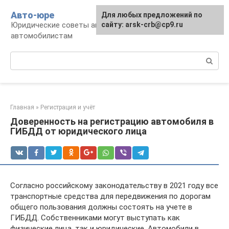
Перейти
Авто-юре
Для любых предложений по
к
Юридические советы автовладельцам и
сайту: arsk-crb@cp9.ru
контенту
автомобилистам
Поиск:
Главная
»
Регистрация и учёт
Доверенность на регистрацию автомобиля в
ГИБДД от юридического лица
Согласно российскому законодательству в 2021 году все
транспортные средства для передвижения по дорогам
общего пользования должны состоять на учете в
ГИБДД. Собственниками могут выступать как
физические лица, так и юридические. Автомобили в