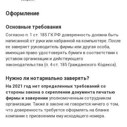
Оформление
Основные требования
Согласно п. 1 ст. 185 ГК РФ доверенность должна быть
написанной от руки или набранной на компьютере. После
ее заверяет руководитель фирмы или другая особа,
имеющая право удостоверять бумаги в соответствии с
уставом организации и действующего
законодательства (п. 4 ст. 185 Гражданского Кодекса).
Нужно ли нотариально заверять?
На 2021 год нет определенных требований со
стороны закона о скреплении документа печатью
фирмы и заверении
уполномоченным сотрудником
организации. Также в законе не говорится ничего о том,
что доверенность требуется оформлять на бланке
компании с присвоением ему исходящего номера.