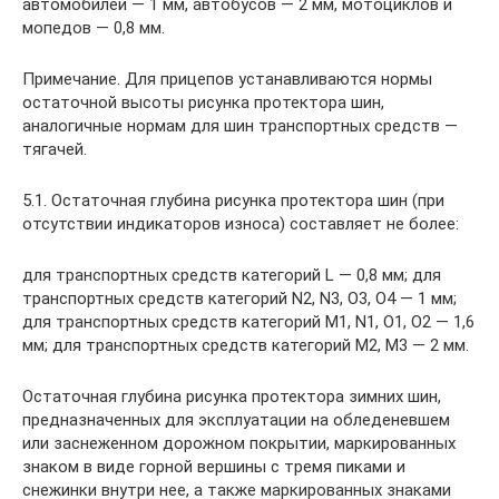
автомобилей — 1 мм, автобусов — 2 мм, мотоциклов и
мопедов — 0,8 мм.
Примечание. Для прицепов устанавливаются нормы
остаточной высоты рисунка протектора шин,
аналогичные нормам для шин транспортных средств —
тягачей.
5.1. Остаточная глубина рисунка протектора шин (при
отсутствии индикаторов износа) составляет не более:
для транспортных средств категорий L — 0,8 мм; для
транспортных средств категорий N2, N3, O3, O4 — 1 мм;
для транспортных средств категорий М1, N1, O1, O2 — 1,6
мм; для транспортных средств категорий М2, М3 — 2 мм.
Остаточная глубина рисунка протектора зимних шин,
предназначенных для эксплуатации на обледеневшем
или заснеженном дорожном покрытии, маркированных
знаком в виде горной вершины с тремя пиками и
снежинки внутри нее, а также маркированных знаками