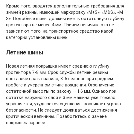
Кроме того, вводятся дополнительные требования для
зимней резины, имеющей маркировку «М+S», «М&S», «М
S». Подобные шины должны иметь остаточную глубину
протектора не менее 4 мм. Причем величина эта не
зависит от того, на транспортное средство какой
категории установлены шины.
Летние шины
Новая летняя покрышка имеет среднюю глубину
протектора 7-8 мм. Срок службы летней резины
составляет, как правило, 3-5 сезонов при среднем
пробеге и умеренном стиле вождения. Ограничение
остаточной высоты по закону — 1,6 мм. Однако при
остатке наружного слоя в 3 мм машина уже тяжело
управляется, ухудшается сцепление, возникает угроза
безопасности. Не следует дожидаться достижения
критической величины. Позаботьтесь о замене
покрышек заранее.