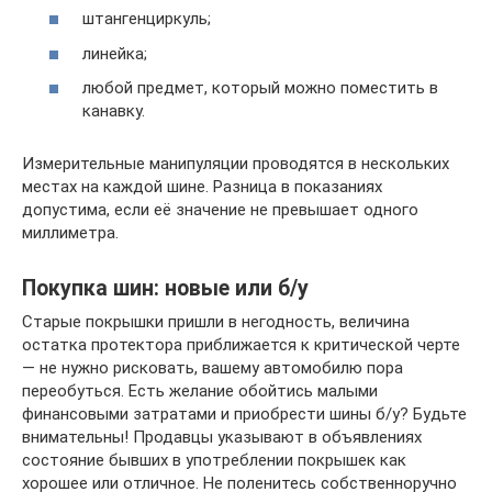
штангенциркуль;
линейка;
любой предмет, который можно поместить в
канавку.
Измерительные манипуляции проводятся в нескольких
местах на каждой шине. Разница в показаниях
допустима, если её значение не превышает одного
миллиметра.
Покупка шин: новые или б/у
Старые покрышки пришли в негодность, величина
остатка протектора приближается к критической черте
— не нужно рисковать, вашему автомобилю пора
переобуться. Есть желание обойтись малыми
финансовыми затратами и приобрести шины б/у? Будьте
внимательны! Продавцы указывают в объявлениях
состояние бывших в употреблении покрышек как
хорошее или отличное. Не поленитесь собственноручно