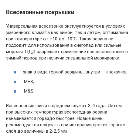
Всесезонные покрышки
Универсальная всесезонка эксплуатируется в условиях
умеренного климата как зимой, так и летом, оптимальна
при температуре от +10 до -10˚C. Такая резина не
подходит для использования в снегопад или сильные
морозы. ПДД разрешает применение всесезонных шин в
зимний период при наличии специальной маркировки:
знак в виде горной вершины, внутри — снежинка;
М+S;
M&S.
Всесезонные шины в среднем служат 3-4 года. Летом
при высоких температурах всепогодная резина
изнашивается гораздо быстрее. Новые шины
рекомендуется покупать при истирании протекторного
слоя до величины в 2-2,5 мм.