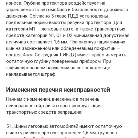
износа. Глубина протектора воздействует на
управляемость автомобиля и безопасность дорожного
движения. Согласно 5 главе ПДД установлены
предельные нормы высоты рисунка протектора. Для
категории М1 — легковые авто, а также транспортных
средств категорий N1, О1 и О2 минимальная допустимая
величина составляет 1,6 мм. При эксплуатации зимних
шин на заснеженном или обледеневшем покрытии —
предел 4 мм. Сотрудник ГИБДД имеет право измерить
остаточную глубину поверенным прибором. При
зафиксированном нарушении на автовладельца
накладывается штраф.
Изменения перечня неисправностей
Начнем с изменений, внесенных в перечень
неисправностей, при которых эксплуатация
транспортных средств запрещена:
5.1. Шины легковых автомобилей имеют остаточную
высоту рисунка протектора менее 1,6 мм, грузовых