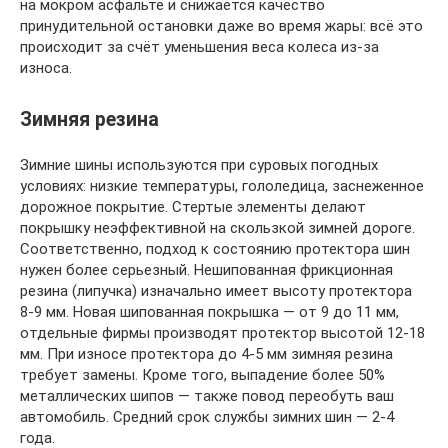
на мокром асфальте и снижается качество
принудительной остановки даже во время жары: всё это
происходит за счёт уменьшения веса колеса из-за
износа.
Зимняя резина
Зимние шины используются при суровых погодных
условиях: низкие температуры, гололедица, заснеженное
дорожное покрытие. Стертые элементы делают
покрышку неэффективной на скользкой зимней дороге.
Соответственно, подход к состоянию протектора шин
нужен более серьезный. Нешипованная фрикционная
резина (липучка) изначально имеет высоту протектора
8-9 мм. Новая шипованная покрышка — от 9 до 11 мм,
отдельные фирмы производят протектор высотой 12-18
мм. При износе протектора до 4-5 мм зимняя резина
требует замены. Кроме того, выпадение более 50%
металлических шипов — также повод переобуть ваш
автомобиль. Средний срок службы зимних шин — 2-4
года.