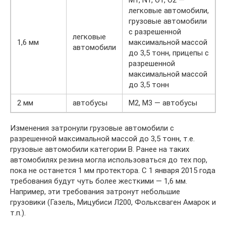
легковые автомобили,
грузовые автомобили
с разрешенной
легковые
1,6 мм
максимальной массой
автомобили
до 3,5 тонн, прицепы с
разрешенной
максимальной массой
до 3,5 тонн
2 мм
автобусы
М2, М3 — автобусы
Изменения затронули грузовые автомобили с
разрешенной максимальной массой до 3,5 тонн, т.е.
грузовые автомобили категории B. Ранее на таких
автомобилях резина могла использоваться до тех пор,
пока не останется 1 мм протектора. С 1 января 2015 года
требования будут чуть более жесткими — 1,6 мм.
Например, эти требования затронут небольшие
грузовики (Газель, Мицубиси Л200, Фольксваген Амарок и
т.п.).