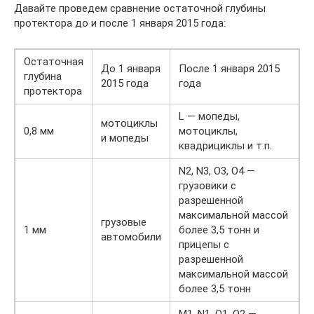
Давайте проведем сравнение остаточной глубины
протектора до и после 1 января 2015 года:
Остаточная
До 1 января
После 1 января 2015
глубина
2015 года
года
протектора
L — мопеды,
мотоциклы
0,8 мм
мотоциклы,
и мопеды
квадрициклы и т.п.
N2, N3, O3, O4 —
грузовики с
разрешенной
максимальной массой
грузовые
1 мм
более 3,5 тонн и
автомобили
прицепы с
разрешенной
максимальной массой
более 3,5 тонн
М1, N1, O1, O2 —