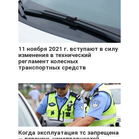
11 ноября 2021 г. вступают в силу
изменения в технический
регламент колесных
транспортных средств
Когда эксплуатация тс запрещена
— перечень неисправностей