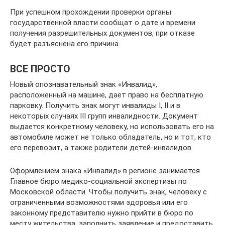
При успешном прохождении проверки органы
государственной власти сообщат о дате и времени
получения разрешительных документов, при отказе
будет разъяснена его причина.
ВСЕ ПРОСТО
Новый опознавательный знак «Инвалид»,
расположенный на машине, дает право на бесплатную
парковку. Получить знак могут инвалиды I, II и в
некоторых случаях III групп инвалидности. Документ
выдается конкретному человеку, но использовать его на
автомобиле может не только обладатель, но и тот, кто
его перевозит, а также родители детей-инвалидов.
Оформлением знака «Инвалид» в регионе занимается
Главное бюро медико-социальной экспертизы по
Московской области. Чтобы получить знак, человеку с
ограниченными возможностями здоровья или его
законному представителю нужно прийти в бюро по
месту жительства, заполнить заявление и предоставить