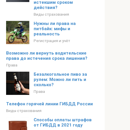
истекшим сроком
действия?
Виды страхования
Нужны ли права на
питбайк: мифы и
реальность
Регистрация и учёт
Возможно ли вернуть водительские
права до истечения срока лишения?
Права
Безалкогольное пиво за
рулем: Можно ли пить и
сколько?
Права
Телефон горячей линии ГИБДД России
Виды страхования
Способы оплаты штрафов
от ГИБДД в 2021 году