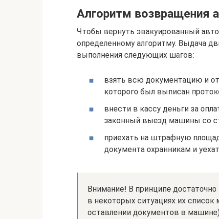
Алгоритм возвращения 
Чтобы вернуть эвакуированный авто
определенному алгоритму. Выдача 
выполнения следующих шагов:
взять всю документацию и о
которого был выписан протоко
внести в кассу деньги за опл
законный выезд машины со с
приехать на штрафную площад
документа охранникам и уехат
Внимание! В принципе достаточно
в некоторых ситуациях их список 
оставлении документов в машине)