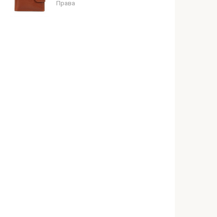
Права