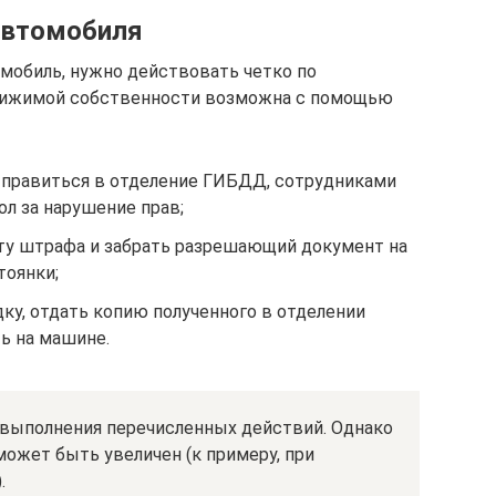
автомобиля
мобиль, нужно действовать четко по
движимой собственности возможна с помощью
тправиться в отделение ГИБДД, сотрудниками
л за нарушение прав;
ату штрафа и забрать разрешающий документ на
тоянки;
ку, отдать копию полученного в отделении
ь на машине.
 выполнения перечисленных действий. Однако
может быть увеличен (к примеру, при
.