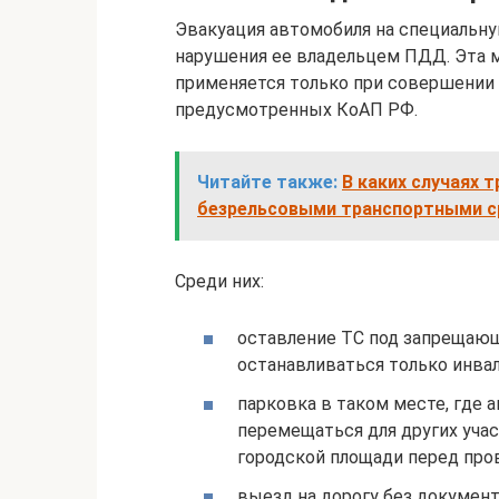
Эвакуация автомобиля на специальну
нарушения ее владельцем ПДД. Эта м
применяется только при совершении 
предусмотренных КоАП РФ.
Читайте также:
В каких случаях 
безрельсовыми транспортными 
Среди них:
оставление ТС под запрещающи
останавливаться только инва
парковка в таком месте, где
перемещаться для других учас
городской площади перед про
выезд на дорогу без документ