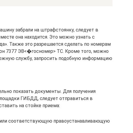
машину забрали на штрафстоянку, следует в
месте она находится. Это можно узнать с
да». Также это разрешается сделать по номерам
ефон 7377 ЭВ<�госномер> ТС. Кроме того, можно
ожную службу, запросить подобную информацию
ельно показать документы. Для получения
площадки ГИБДД, следует отправиться в
тавить на стойке приема:
 или соответствующую правоустанавливающую