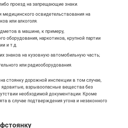
ибо проезд на запрещающие знаки.
и медицинского освидетельствования на
ов или алкоголя.
дметов в машине, к примеру,
го оборудования, наркотиков, крупной партии
и и т.д.
их знаков на кузовную автомобильную часть;
тельного или радиооборудования.
а стоянку дорожной инспекции в том случае,
ся ядовитые, взрывоопасные вещества без
сутствии необходимой документации. Кроме
ята в случае подтверждения угона и незаконного
афстоянку