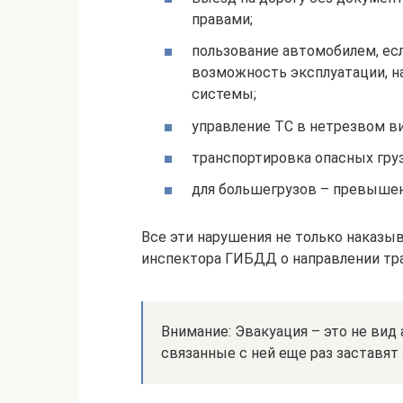
правами;
пользование автомобилем, ес
возможность эксплуатации, н
системы;
управление ТС в нетрезвом ви
транспортировка опасных груз
для большегрузов – превышен
Все эти нарушения не только наказы
инспектора ГИБДД о направлении тр
Внимание: Эвакуация – это не вид
связанные с ней еще раз заставя