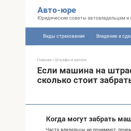
Перейти
Авто-юре
к
контенту
Юридические советы автовладельцам и
Виды страхования
Владение и сде
Главная
»
Штрафы и налоги
Если машина на штраф
сколько стоит забрат
Когда могут забрать ма
Часто владельцы не понимают, почем