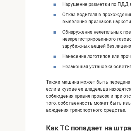
Нарушение разметки по ПДД л
Отказ водителя в прохождени
выявление признаков наркотик
Обнаружение нелегальных пре
незарегистрированного газово
зарубежных вещей без лицензи
Нанесение логотипов или проч
Незаконная установка освети
Также машина может быть передана н
если в кузове ее владельца находят
соблюдения правил провоза и при от
того, собственность может быть изъ
вождения транспортного средства.
Как ТС попадает на штр