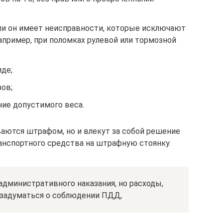
ли он имеет неисправности, которые исключают
апример, при поломках рулевой или тормозной
де;
ов;
ие допустимого веса.
ваются штрафом, но и влекут за собой решение
анспортного средства на штрафную стоянку.
 административного наказания, но расходы,
т задуматься о соблюдении ПДД,