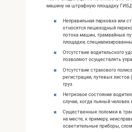
машину на штрафную площадку ГИБДД
Неправильная парковка или с
относятся пешеходный перехо
потока машин, трамвайные пут
площадки, специализированны
Отсутствие водительского уд
позволяют осуществлять упр
Отсутствие страхового полиса
регистрации, путевых листов 
груз.
Нетрезвое состояние водителя
случае, когда пьяный человек
Существенные поломки в тран
на месте, к примеру, неиспра
осветительные приборы, слом