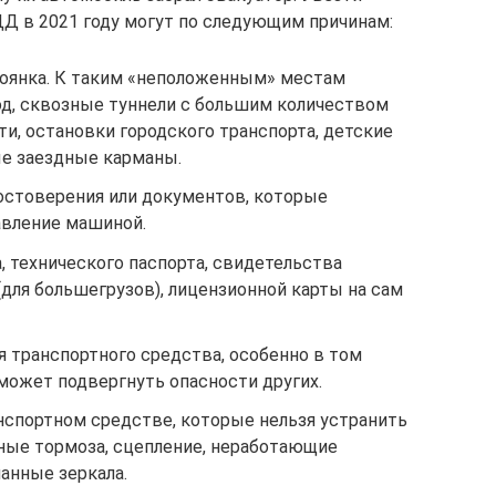
 в 2021 году могут по следующим причинам:
тоянка. К таким «неположенным» местам
д, сквозные туннели с большим количеством
и, остановки городского транспорта, детские
е заездные карманы.
остоверения или документов, которые
авление машиной.
, технического паспорта, свидетельства
(для большегрузов), лицензионной карты на сам
 транспортного средства, особенно в том
 может подвергнуть опасности других.
спортном средстве, которые нельзя устранить
вные тормоза, сцепление, неработающие
анные зеркала.