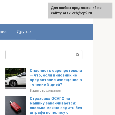
Для любых предложений по
сайту: arsk-crb@cp9.ru
ава
Другое
Поиск:
Опасность европротокола
— что, если виновник не
предоставил извещение в
течение 5 дней?
Виды страхования
Страховка ОСАГО на
машину заканчивается:
сколько можно ездить без
штрафа по полису с