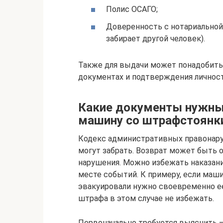
Полис ОСАГО;
Доверенность с нотариальной
забирает другой человек).
Также для выдачи может понадобить
документах и подтверждения личност
Какие документы нужны 
машину со штрафстоянк
Кодекс административных правонару
могут забрать. Возврат может быть 
нарушения. Можно избежать наказани
месте событий. К примеру, если маши
эвакуировали нужно своевременно е
штрафа в этом случае не избежать.
Первоначально требуется выяснить –