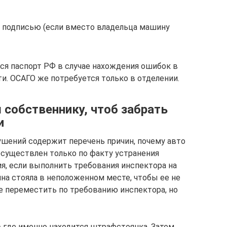
 подписью (если вместо владельца машину
ся паспорт РФ в случае нахождения ошибок в
и. ОСАГО же потребуется только в отделении.
собственнику, чтоб забрать
и
шений содержит перечень причин, почему авто
осуществлен только по факту устранения
я, если выполнить требования инспектора на
на стояла в неположенном месте, чтобы ее не
е переместить по требованию инспектора, но
 где именно находится штрафстоянка. Затем,