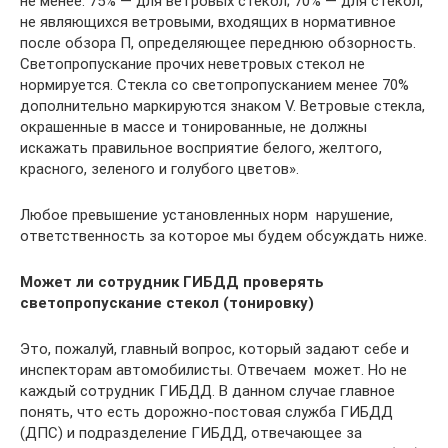
не менее: 75% — для ветровых стекол; 70% — для стекол,
не являющихся ветровыми, входящих в нормативное
после обзора П, определяющее переднюю обзорность.
Светопропускание прочих неветровых стекол не
нормируется. Стекла со светопропусканием менее 70%
дополнительно маркируются знаком V. Ветровые стекла,
окрашенные в массе и тонированные, не должны
искажать правильное восприятие белого, желтого,
красного, зеленого и голубого цветов».
Любое превышение установленных норм  нарушение,
ответственность за которое мы будем обсуждать ниже.
Может ли сотрудник ГИБДД проверять
светопропускание стекол (тонировку)
Это, пожалуй, главный вопрос, который задают себе и
инспекторам автомобилисты. Отвечаем  может. Но не
каждый сотрудник ГИБДД. В данном случае главное
понять, что есть дорожно-постовая служба ГИБДД
(ДПС) и подразделение ГИБДД, отвечающее за