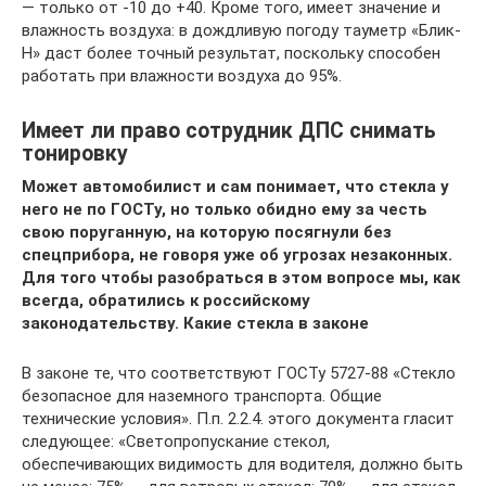
— только от -10 до +40. Кроме того, имеет значение и
влажность воздуха: в дождливую погоду тауметр «Блик-
Н» даст более точный результат, поскольку способен
работать при влажности воздуха до 95%.
Имеет ли право сотрудник ДПС снимать
тонировку
Может автомобилист и сам понимает, что стекла у
него не по ГОСТу, но только обидно ему за честь
свою поруганную, на которую посягнули без
спецприбора, не говоря уже об угрозах незаконных.
Для того чтобы разобраться в этом вопросе мы, как
всегда, обратились к российскому
законодательству.
Какие стекла в законе
В законе те, что соответствуют ГОСТу 5727-88 «Стекло
безопасное для наземного транспорта. Общие
технические условия». П.п. 2.2.4. этого документа гласит
следующее: «Светопропускание стекол,
обеспечивающих видимость для водителя, должно быть