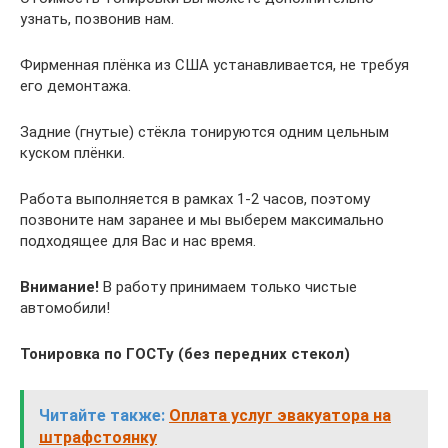
узнать, позвонив нам.
Фирменная плёнка из США устанавливается, не требуя
его демонтажа.
Задние (гнутые) стёкла тонируются одним цельным
куском плёнки.
Работа выполняется в рамках 1-2 часов, поэтому
позвоните нам заранее и мы выберем максимально
подходящее для Вас и нас время.
Внимание!
В работу принимаем только чистые
автомобили!
Тонировка по ГОСТу (без передних стекол)
Читайте также:
Оплата услуг эвакуатора на
штрафстоянку