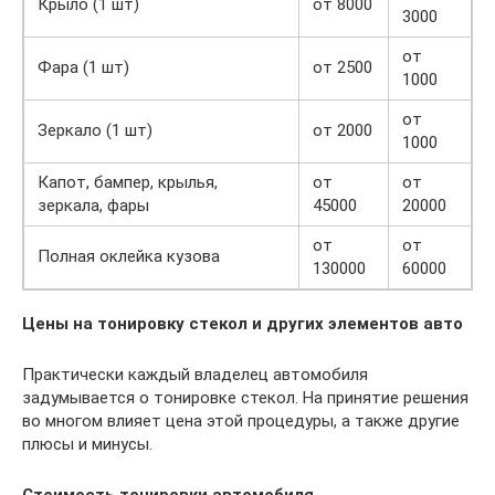
Крыло (1 шт)
от 8000
3000
от
Фара (1 шт)
от 2500
1000
от
Зеркало (1 шт)
от 2000
1000
Капот, бампер, крылья,
от
от
зеркала, фары
45000
20000
от
от
Полная оклейка кузова
130000
60000
Цены на тонировку стекол и других элементов авто
Практически каждый владелец автомобиля
задумывается о тонировке стекол. На принятие решения
во многом влияет цена этой процедуры, а также другие
плюсы и минусы.