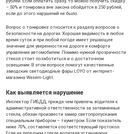
рублей. Если оплатить сразу, то можно получить скидку
– 50% и тонировка вне закона обойдется в 250 рублей,
если до этого нарушений не было.
Вопрос о тонировке относится к разделу вопросов о
безопасности на дорогах. Хорошая видимость в любое
время суток и при любой погоде имеет решающее
значение для уверенности на дороге и комфорта
управления автомобилем. Помимо нужной прозрачности
стекол стоит позаботиться и о достаточном
освещении. В этом вопросе помогут качественные
заводские светодиодные фары LOYO от интернет-
магазина Wesem-Light.
Как выявляется нарушение
Инспектор ГИБДД, прежде чем привлечь водителя к
административной ответственности за затемненные
стекла, обязан произвести замер светопропускания
специальным прибором – тауметром. Если показатель
ниже 70%, составляется соответствующий протокол.
Если на переднем стекле водителя установлена