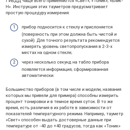
ГИБДД чаще всего применяются «Свет», «Тоник», «Блик-
Н». Инструкция этих тауметров предусматривает
простую процедуру измерения:
прибор подносится к стеклу и прислоняется
(поверхность при этом должна быть чистой и
сухой). Для точного результата рекомендуется
измерять уровень светопропускания в 2-3-х
местах на одном стекле;
через несколько секунд на табло прибора
появляется информация, сформированная
автоматически.
Большинство приборов (в том числе и модели, названия
которых мы привели для примера) способны измерить
процент тонировки и в темное время суток. В то же
время, есть различия в их работе в зависимости от
показателей температурного режима. Например, тауметр
«Свет» способен выдать достоверные данные при
температуре от -40 до +40 градусов, тогда как «Тоник»