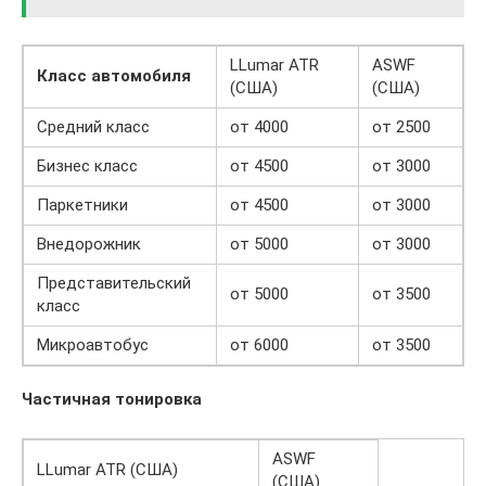
LLumar ATR
ASWF
Класс автомобиля
(США)
(США)
Средний класс
от 4000
от 2500
Бизнес класс
от 4500
от 3000
Паркетники
от 4500
от 3000
Внедорожник
от 5000
от 3000
Представительский
от 5000
от 3500
класс
Микроавтобус
от 6000
от 3500
Частичная тонировка
ASWF
LLumar ATR (США)
(США)