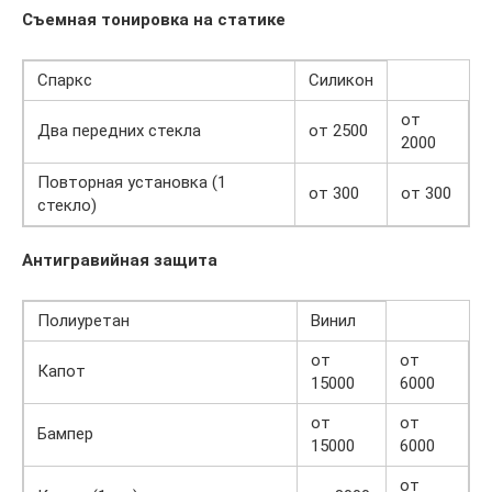
Съемная тонировка на статике
Спаркс
Силикон
от
Два передних стекла
от 2500
2000
Повторная установка (1
от 300
от 300
стекло)
Aнтигравийная защита
Полиуретан
Винил
от
от
Капот
15000
6000
от
от
Бампер
15000
6000
от