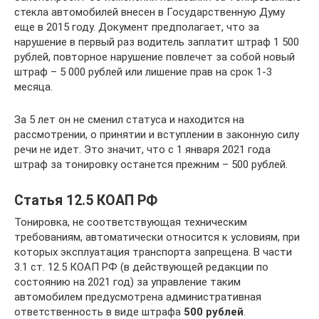
стекла автомобилей внесен в Государственную Думу
еще в 2015 году. Документ предполагает, что за
нарушение в первый раз водитель заплатит штраф 1 500
рублей, повторное нарушение повлечет за собой новый
штраф – 5 000 рублей или лишение прав на срок 1-3
месяца.
За 5 лет он не сменил статуса и находится на
рассмотрении, о принятии и вступлении в законную силу
речи не идет. Это значит, что с 1 января 2021 года
штраф за тонировку останется прежним – 500 рублей.
Статья 12.5 КОАП РФ
Тонировка, не соответствующая техническим
требованиям, автоматически относится к условиям, при
которых эксплуатация транспорта запрещена. В части
3.1 ст. 12.5 КОАП РФ (в действующей редакции по
состоянию на 2021 год) за управление таким
автомобилем предусмотрена административная
ответственность в виде штрафа
500 рублей
.