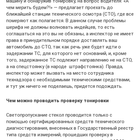
машину и обнаружив тонировку, на вопрос водителя: «А
чем мерить будем?!» — предлагает проехать до
ближайшей станции технического осмотра (СТО), где все
померяют как полагается. В данном случае проблемы
шерифа не должны волновать индейцев, то есть
соглашаться на это вы не обязаны, а инспектор не имеет
права в принудительном порядке доставлять ваш
автомобиль до СТО, так как речь уже будет идти о
задержании ТС, для которого нет оснований, и, кроме
того, задержанное ТС подлежит направлению не на СТО,
а на спецстоянку (в народе  штрафстоянка). Правда,
инспектор может вызвать на место сотрудника
технадзора с необходимыми техническими средствами,
и тут уж ничего не поделаешь, придется подождать.
Чем можно проводить проверку тонировки
Светопропускание стекол проводится только с
помощью сертифицированных средств технического
диагностирования, внесенных в Государственный реестр
типа средств измерений, прошедших проверку в