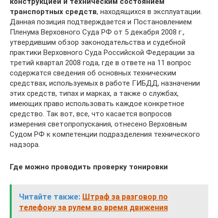
конструкцией и техническим состоянием
транспортных средств
, находящихся в эксплуатации.
Данная позиция подтверждается и Постановлением
Пленума Верховного Суда РФ от 5 декабря 2008 г.,
утвердившим обзор законодательства и судебной
практики Верховного Суда Российской Федерации за
третий квартал 2008 года, где в ответе на 11 вопрос
содержатся сведения об основных техническим
средствах, используемых в работе ГИБДД, назначении
этих средств, типах и марках, а также о службах,
имеющих право использовать каждое конкретное
средство. Так вот, все, что касается вопросов
измерения светопропускания, отнесено Верховным
Судом РФ к компетенции подразделения технического
надзора.
Где можно проводить проверку тонировки
Читайте также:
Штраф за разговор по
телефону за рулем во время движения