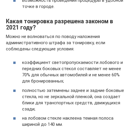
Возможность проведения процедуры в удобной
точке в городе.
Какая тонировка разрешена законом в
2021 году?
Можно не волноваться по поводу наложения
административного штрафа за тонировку, если
соблюдены следующие условия:
коэффициент светопропускаемости лобового и
передних боковых стекол составляет не менее
70% для обычных автомобилей и не менее 60%
для бронированных;
полностью затемнены заднее и задние боковые
стекла, но не зеркальной пленкой, она создает
блики для транспортных средств, движущихся
сзади;
на лобовом стекле наклеена темная полоса
шириной до 140 мм.