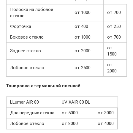
Полоска на лобовое
от 1000
от 700
стекло
Форточка
от 400
от 250
Боковое стекло
от 1000
от 700
от
Заднее стекло
от 2000
1500
от
Лобовое стекло
от 2500
2000
Тонировка атермальной пленкой
LLumar AIR 80
UV XAIR 80 BL
Два передних стекла
от 5000
от 3000
Лобовое стекло
от 8000
от 4000