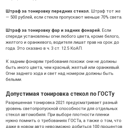
Штраф за тонировку передних стекол.
Штраф тот же
— 500 рублей, если стекла пропускают меньше 70% света.
Штраф за тонировку фар и задних фонарей.
Если
спереди установлены огни любого цвета, кроме белого,
желтого и оранжевого, водителя лишат прав на срок до
года. Это сказано в ч. 3 ст. 12.5 КоАП.
К задним фонарям требования похожи: они не должны
быть иного цвета, чем красный, желтый или оранжевый.
Огни заднего хода и свет над номером должны быть
белыми.
Допустимая тонировка стекол по ГОСТу
Разрешенная тонировка 2021 предусматривает разный
уровень светопропускной способности для отдельных
стекол автомобиля. При выборе плотности пленки
нужно помнить о требованиях ГОСТа, а также о том, что
даже в новом авто невозможно добиться 100 процентов