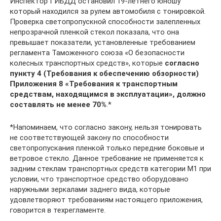
Инспектор ГИБДД остановил 19-летнего юношу
который находился за рулем автомобиля с тонировкой.
Проверка светопропускной способности залепленных
непрозрачной пленкой стекол показала, что она
превышает показатели, установленные требованием
регламента Таможенного союза «О безопасности
колесных транспортных средств», которые
согласно
пункту 4 (Требования к обеспечению обзорности)
Приложения 8 «Требования к транспортным
средствам, находящимся в эксплуатации», должно
составлять не менее 70%
.*
*Напоминаем, что согласно закону, нельзя тонировать
не соответствующей закону по способности
светопропускания пленкой только передние боковые и
ветровое стекло. Данное требование не применяется к
задним стеклам транспортных средств категории M1 при
условии, что транспортное средство оборудовано
наружными зеркалами заднего вида, которые
удовлетворяют требованиям настоящего приложения,
говорится в техрегламенте.