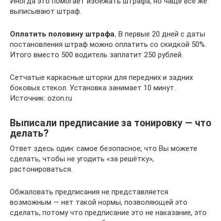
Иногда это помогает избежать штрафа, но чаще все же
выписывают штраф.
Оплатить половину штрафа.
В первые 20 дней с даты
постановления штраф можно оплатить со скидкой 50%.
Итого вместо 500 водитель заплатит 250 рублей.
Сетчатые каркасные шторки для передних и задних
боковых стекол. Установка занимает 10 минут.
Иcточник: ozon.ru
Выписали предписание за тонировку — что
делать?
Ответ здесь один: самое безопасное, что Вы можете
сделать, чтобы не угодить «за решётку»,
растонироваться.
Обжаловать предписания не представляется
возможным — нет такой нормы, позволяющей это
сделать, потому что предписание это не наказание, это