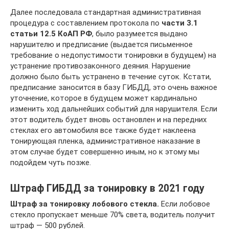
Далее последовала стандартная административная
процедура с составлением протокола по
части 3.1
статьи 12.5 КоАП РФ
, было разумеется выдано
нарушителю и предписание (выдается письменное
требование о недопустимости тонировки в будущем) на
устранение противозаконного деяния. Нарушение
должно было быть устранено в течение суток. Кстати,
предписание заносится в базу ГИБДД, это очень важное
уточнение, которое в будущем может кардинально
изменить ход дальнейших событий для нарушителя. Если
этот водитель будет вновь остановлен и на передних
стеклах его автомобиля все также будет наклеена
тонирующая пленка, административное наказание в
этом случае будет совершенно иным, но к этому мы
подойдем чуть позже.
Штраф ГИБДД за тонировку в 2021 году
Штраф за тонировку лобового стекла.
Если лобовое
стекло пропускает меньше 70% света, водитель получит
штраф — 500 рублей.