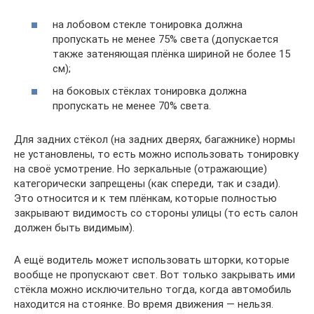
на лобовом стекле тонировка должна
пропускать не менее 75% света (допускается
также затеняющая плёнка шириной не более 15
см);
на боковых стёклах тонировка должна
пропускать не менее 70% света.
Для задних стёкол (на задних дверях, багажнике) нормы
не установлены, то есть можно использовать тонировку
на своё усмотрение. Но зеркальные (отражающие)
категорически запрещены (как спереди, так и сзади).
Это относится и к тем плёнкам, которые полностью
закрывают видимость со стороны улицы (то есть салон
должен быть видимым).
А ещё водитель может использовать шторки, которые
вообще не пропускают свет. Вот только закрывать ими
стёкла можно исключительно тогда, когда автомобиль
находится на стоянке. Во время движения — нельзя.