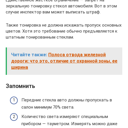
Единственное жесткое ограничение — запрет на
зеркальную тонировку стекол автомобиля. Вот в этом
случае инспектор вам может выписать штраф.
Также тонировка не должна искажать пропуск основных
цветов. Хотя это требование обычно предъявляется к
штатным тонированным стеклам.
Читайте также:
Полоса отвода железной
дороги: что это, отличие от охранной зоны, ее
ширина
Запомнить
Передние стекла авто должны пропускать в
салон минимум 70% света.
Количество света измеряют специальным
прибором — тауметром. Измерять можно даже