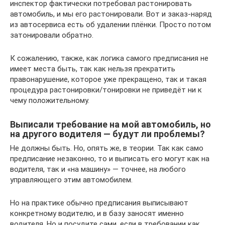
инспектор фактически потребовал растонировать
автомобиль, и мы его растонировали. Вот и заказ-наряд
из автосервиса есть об удалении плёнки. Просто потом
затонировали обратно.
К сожалению, также, как логика самого предписания не
имеет места быть, так как нельзя прекратить
правонарушение, которое уже прекращено, так и такая
процедура растонировки/тонировки не приведёт ни к
чему положительному.
Выписали требование на мой автомобиль, но
на другого водителя — будут ли проблемы?
Не должны быть. Но, опять же, в теории. Так как само
предписание незаконно, то и выписать его могут как на
водителя, так и «на машину» — точнее, на любого
управляющего этим автомобилем.
Но на практике обычно предписания выписывают
конкретному водителю, и в базу заносят именно
водителя. Но и посудите сами, если в требовании как