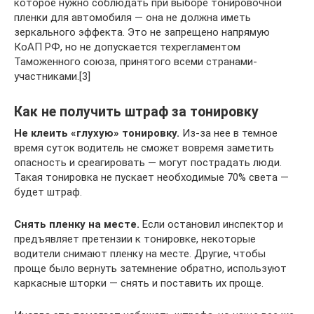
которое нужно соблюдать при выборе тонировочной
пленки для автомобиля ― она не должна иметь
зеркального эффекта. Это не запрещено напрямую
КоАП РФ, но не допускается техрегламентом
Таможенного союза, принятого всеми странами-
участниками.[3]
Как не получить штраф за тонировку
Не клеить «глухую» тонировку.
Из-за нее в темное
время суток водитель не сможет вовремя заметить
опасность и среагировать — могут пострадать люди.
Такая тонировка не пускает необходимые 70% света —
будет штраф.
Снять пленку на месте.
Если остановил инспектор и
предъявляет претензии к тонировке, некоторые
водители снимают пленку на месте. Другие, чтобы
проще было вернуть затемнение обратно, используют
каркасные шторки — снять и поставить их проще.