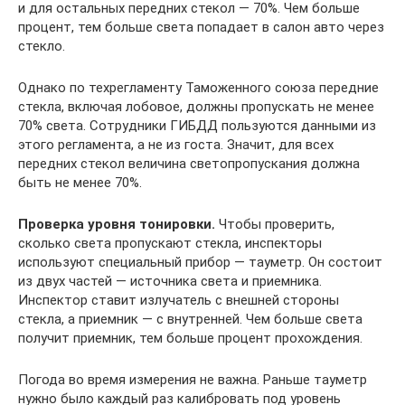
и для остальных передних стекол — 70%. Чем больше
процент, тем больше света попадает в салон авто через
стекло.
Однако по техрегламенту Таможенного союза передние
стекла, включая лобовое, должны пропускать не менее
70% света. Сотрудники ГИБДД пользуются данными из
этого регламента, а не из госта. Значит, для всех
передних стекол величина светопропускания должна
быть не менее 70%.
Проверка уровня тонировки.
Чтобы проверить,
сколько света пропускают стекла, инспекторы
используют специальный прибор — тауметр. Он состоит
из двух частей — источника света и приемника.
Инспектор ставит излучатель с внешней стороны
стекла, а приемник — с внутренней. Чем больше света
получит приемник, тем больше процент прохождения.
Погода во время измерения не важна. Раньше тауметр
нужно было каждый раз калибровать под уровень