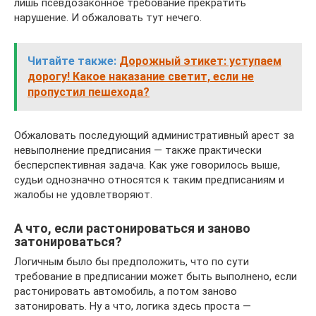
лишь псевдозаконное требование прекратить
нарушение. И обжаловать тут нечего.
Читайте также:
Дорожный этикет: уступаем
дорогу! Какое наказание светит, если не
пропустил пешехода?
Обжаловать последующий административный арест за
невыполнение предписания — также практически
бесперспективная задача. Как уже говорилось выше,
судьи однозначно относятся к таким предписаниям и
жалобы не удовлетворяют.
А что, если растонироваться и заново
затонироваться?
Логичным было бы предположить, что по сути
требование в предписании может быть выполнено, если
растонировать автомобиль, а потом заново
затонировать. Ну а что, логика здесь проста —