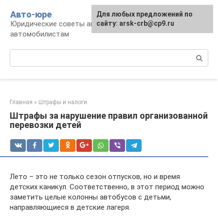
Перейти
Авто-юре
Для любых предложений по
к
Юридические советы автовладельцам и
сайту: arsk-crb@cp9.ru
контенту
автомобилистам
Поиск:
Главная
»
Штрафы и налоги
Штрафы за нарушение правил организованной
перевозки детей
Лето – это не только сезон отпусков, но и время
детских каникул. Соответственно, в этот период можно
заметить целые колонны автобусов с детьми,
направляющиеся в детские лагеря.