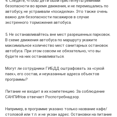
4. Следите, чтобы дети были пристегнуты ремнями
безопасноти во время движения, и не перемещались по
автобусу, не устраивали «посиделки». Это также очень
важно для безопасности пасажиров в случае
экстренного торможения автобуса.
5. Не останавливайтесь вне мест разрешенных парковок.
В схеме движения автобуса по маршруту укажите
максимальное количество мест санитарных остановок
автобуса. При этом совсем не обязательно, что вы
будете на них останавливаться.
Могут ли сотрудники ГИБДД оштрафовать за «сухой
паек», его состав, и неуказанные адреса объектов
программы?
Питание не входит в их компетенцию. За соблюдение
САНПИНов отвечает Роспотребнадзор.
Например, в программе указано только название кафе/
столовой или т.п. и не укзан адрес. Остановки на питание