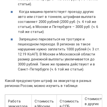
статьи).
Когда машина препятствует проезду других
авто или стоит в тоннеле, штрафная выплата
составляет 2000 рублей (2000 руб. (ч. 4 той же
статьи), в Москве и Петербурге – 3000 руб. (ч. 6
той же статьи).
Запрещено парковаться на тротуаре и
пешеходном переходе. В регионах за такое
нарушение нужно заплатить 1000 рублей (ч. 3 ст.
12.19 КоАП). В Москве и Московской области
размер денежной выплаты увеличивается до
3000 рублей. Такие же правила действуют и в
Санкт-Петербурге (ч. 6 той же статьи).
Какой предусмотрен штраф за эвакуатор в разных
регионах России, можно изучить в таблице.
Стоимость
Работа
Стоимость
Стоимость
в других
эвакуатора
в Москве
в СПБ