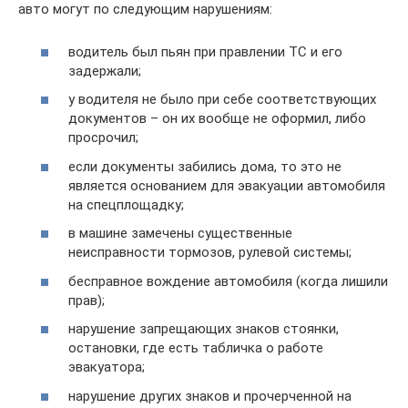
авто могут по следующим нарушениям:
водитель был пьян при правлении ТС и его
задержали;
у водителя не было при себе соответствующих
документов – он их вообще не оформил, либо
просрочил;
если документы забились дома, то это не
является основанием для эвакуации автомобиля
на спецплощадку;
в машине замечены существенные
неисправности тормозов, рулевой системы;
бесправное вождение автомобиля (когда лишили
прав);
нарушение запрещающих знаков стоянки,
остановки, где есть табличка о работе
эвакуатора;
нарушение других знаков и прочерченной на