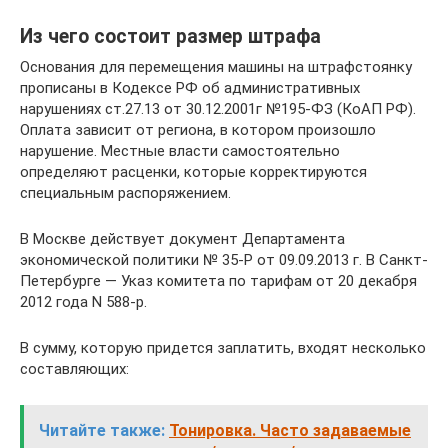
Из чего состоит размер штрафа
Основания для перемещения машины на штрафстоянку
прописаны в Кодексе РФ об административных
нарушениях ст.27.13 от 30.12.2001г №195-ФЗ (КоАП РФ).
Оплата зависит от региона, в котором произошло
нарушение. Местные власти самостоятельно
определяют расценки, которые корректируются
специальным распоряжением.
В Москве действует документ Департамента
экономической политики № 35-Р от 09.09.2013 г. В Санкт-
Петербурге — Указ комитета по тарифам от 20 декабря
2012 года N 588-р.
В сумму, которую придется заплатить, входят несколько
составляющих:
Читайте также:
Тонировка. Часто задаваемые