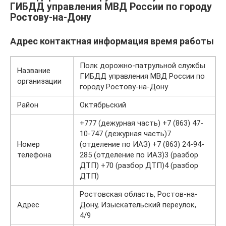
ГИБДД управления МВД России по городу
Ростову-на-Дону
Адрес контактная информация время работы
Полк дорожно-патрульной службы
Название
ГИБДД управления МВД России по
организации
городу Ростову-на-Дону
Район
Октябрьский
+777 (дежурная часть) +7 (863) 47-
10-747 (дежурная часть)7
Номер
(отделение по ИАЗ) +7 (863) 24-94-
телефона
285 (отделение по ИАЗ)3 (разбор
ДТП) +70 (разбор ДТП)4 (разбор
ДТП)
Ростовская область, Ростов-на-
Адрес
Дону, Изыскательский переулок,
4/9