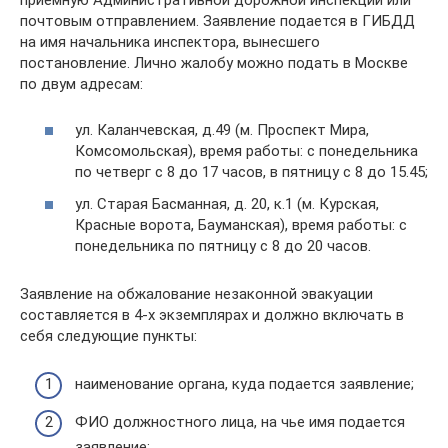
почтовым отправлением. Заявление подается в ГИБДД
на имя начальника инспектора, вынесшего
постановление. Лично жалобу можно подать в Москве
по двум адресам:
ул. Каланчевская, д.49 (м. Проспект Мира,
Комсомольская), время работы: с понедельника
по четверг с 8 до 17 часов, в пятницу с 8 до 15.45;
ул. Старая Басманная, д. 20, к.1 (м. Курская,
Красные ворота, Бауманская), время работы: с
понедельника по пятницу с 8 до 20 часов.
Заявление на обжалование незаконной эвакуации
составляется в 4-х экземплярах и должно включать в
себя следующие пункты:
наименование органа, куда подается заявление;
ФИО должностного лица, на чье имя подается
заявление;