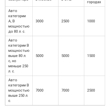
городах
Авто
категории
А, В
3000
2500
1000
мощностью
до 80 л. с.
Авто
категории В
мощностью
выше 80 л.
5000
5000
1500
с, но
меньше 250
л. с.
Авто
категории В
мощностью
7000
7000
2500
выше 250 л.
с.