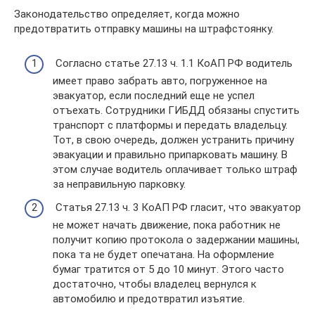
Законодательство определяет, когда можно
предотвратить отправку машины на штрафстоянку.
Согласно статье 27.13 ч. 1.1 КоАП РФ водитель
имеет право забрать авто, погруженное на
эвакуатор, если последний еще не успел
отъехать. Сотрудники ГИБДД обязаны спустить
транспорт с платформы и передать владельцу.
Тот, в свою очередь, должен устранить причину
эвакуации и правильно припарковать машину. В
этом случае водитель оплачивает только штраф
за неправильную парковку.
Статья 27.13 ч. 3 КоАП РФ гласит, что эвакуатор
не может начать движение, пока работник не
получит копию протокола о задержании машины,
пока та не будет опечатана. На оформление
бумаг тратится от 5 до 10 минут. Этого часто
достаточно, чтобы владелец вернулся к
автомобилю и предотвратил изъятие.