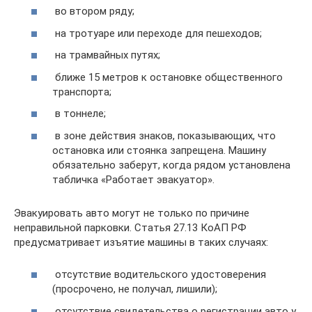
во втором ряду;
на тротуаре или переходе для пешеходов;
на трамвайных путях;
ближе 15 метров к остановке общественного
транспорта;
в тоннеле;
в зоне действия знаков, показывающих, что
остановка или стоянка запрещена. Машину
обязательно заберут, когда рядом установлена
табличка «Работает эвакуатор».
Эвакуировать авто могут не только по причине
неправильной парковки. Статья 27.13 КоАП РФ
предусматривает изъятие машины в таких случаях:
отсутствие водительского удостоверения
(просрочено, не получал, лишили);
отсутствие свидетельства о регистрации авто у