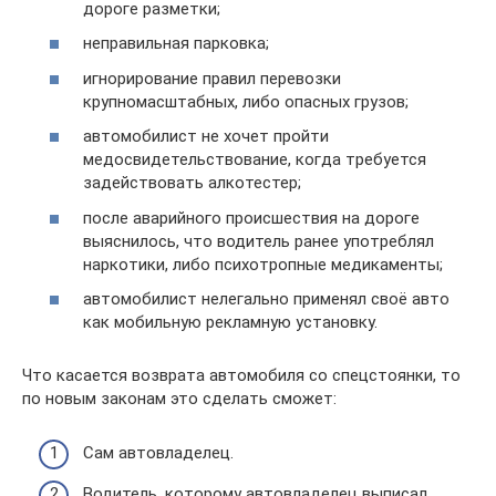
дороге разметки;
неправильная парковка;
игнорирование правил перевозки
крупномасштабных, либо опасных грузов;
автомобилист не хочет пройти
медосвидетельствование, когда требуется
задействовать алкотестер;
после аварийного происшествия на дороге
выяснилось, что водитель ранее употреблял
наркотики, либо психотропные медикаменты;
автомобилист нелегально применял своё авто
как мобильную рекламную установку.
Что касается возврата автомобиля со спецстоянки, то
по новым законам это сделать сможет:
Сам автовладелец.
Водитель, которому автовладелец выписал