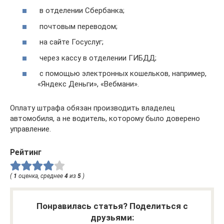
в отделении Сбербанка;
почтовым переводом;
на сайте Госуслуг;
через кассу в отделении ГИБДД;
с помощью электронных кошельков, например,
«Яндекс Деньги», «Вебмани».
Оплату штрафа обязан производить владелец
автомобиля, а не водитель, которому было доверено
управление.
Рейтинг
(
1
оценка, среднее
4
из
5
)
Понравилась статья? Поделиться с
друзьями: