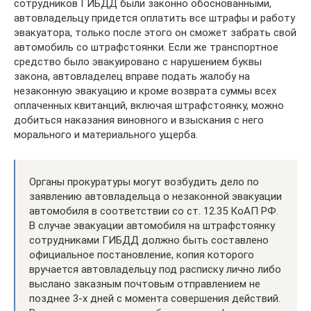
сотрудников ГИБДД были законно обоснованными,
автовладельцу придется оплатить все штрафы и работу
эвакуатора, только после этого он сможет забрать свой
автомобиль со штрафстоянки. Если же транспортное
средство было эвакуировано с нарушением буквы
закона, автовладелец вправе подать жалобу на
незаконную эвакуацию и кроме возврата суммы всех
оплаченных квитанций, включая штрафстоянку, можно
добиться наказания виновного и взыскания с него
морального и материального ущерба.
Органы прокуратуры могут возбудить дело по
заявлению автовладельца о незаконной эвакуации
автомобиля в соответствии со ст. 12.35 КоАП РФ.
В случае эвакуации автомобиля на штрафстоянку
сотрудниками ГИБДД должно быть составлено
официальное постановление, копия которого
вручается автовладельцу под расписку лично либо
выслано заказным почтовым отправлением не
позднее 3-х дней с момента совершения действий.