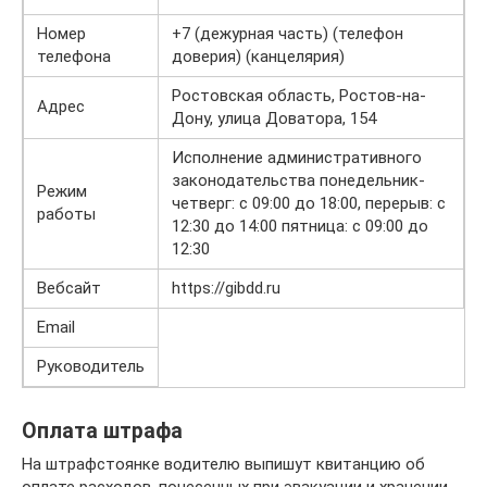
Номер
+7 (дежурная часть) (телефон
телефона
доверия) (канцелярия)
Ростовская область, Ростов-на-
Адрес
Дону, улица Доватора, 154
Исполнение административного
законодательства понедельник-
Режим
четверг: с 09:00 до 18:00, перерыв: с
работы
12:30 до 14:00 пятница: с 09:00 до
12:30
Вебсайт
https://gibdd.ru
Email
Руководитель
Оплата штрафа
На штрафстоянке водителю выпишут квитанцию об
оплате расходов, понесенных при эвакуации и хранении