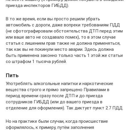
приезда инспекторов ГИБДД).
В то же время, если вы просто решили убрать
автомобиль с дороги, даже вопреки требованиям ПДД
(не сфотографировали обстоятельства ДТП перед этим
или ваше авто не создавало помех), то в этом случае
статья с лишением прав также не должна применяться,
так как вы не покинули место аварии. Здесь должна
быть применена законно только часть 1 этой же статьи
со штрафом 1 тысяча рублей.
Пить
Употреблять алкогольные напитки и наркотические
вещества строго и прямо запрещено Правилами в
период времени сразу после ДТП и до приезда
сотрудников ГИБДД (или до вашего приезда в
отделение для оформления). Так диктует пункт 2.7 ПДД.
Но на практике были случаи, когда происшествие
оформлялось, к примеру, путём заполнения