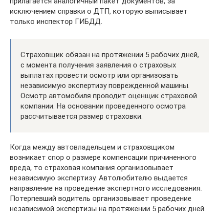
прилагается аналогичный пакет документов, за
исключением справки о ДТП, которую выписывает
только инспектор ГИБДД.
Страховщик обязан на протяжении 5 рабочих дней,
с момента получения заявления о страховых
выплатах провести осмотр или организовать
независимую экспертизу поврежденной машины.
Осмотр автомобиля проводит оценщик страховой
компании. На основании проведенного осмотра
рассчитывается размер страховки.
Когда между автовладельцем и страховщиком
возникает спор о размере компенсации причиненного
вреда, то страховая компания организовывает
независимую экспертизу. Автолюбителю выдается
направление на проведение экспертного исследования.
Потерпевший водитель организовывает проведение
независимой экспертизы на протяжении 5 рабочих дней.