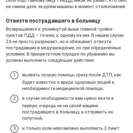
себя подставному лицу. ГИБДД никак не узнает, кто был
на самом деле за рулём машины в момент столкновения.
Отвезти пострадавшего в больницу
Возвращаемся к упомянутой выше главной тройке
пунктов ПДД – точнее, к одному из них. В нашем случае
2.6 не просто разрешает, но и обязывает отвезти
пострадавших в медучреждение, но при определённых
условиях. В приоритетном порядке по убыванию вы
должны выполнить следующие действия:
вызвать скорую помощь сразу после ДТП, как
будет известно о вреде здоровью людей и
необходимости медицинской помощи,
в случае необходимости вам нужно везти в
первую очередь не на своей машине
пострадавшего в больницу, а отправить на
попутной,
и только если невозможно выполнить 2 пункт