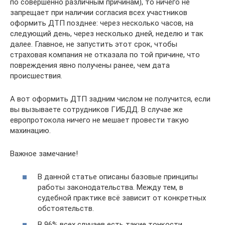
по совершенно различным причинам), то ничего не
запрещает при наличии согласия всех участников
оформить ДТП позднее: через несколько часов, на
следующий день, через несколько дней, неделю и так
далее. Главное, не запустить этот срок, чтобы
страховая компания не отказала по той причине, что
повреждения явно получены ранее, чем дата
происшествия.
А вот оформить ДТП задним числом не получится, если
вы вызываете сотрудников ГИБДД. В случае же
европротокола ничего не мешает провести такую
махинацию.
Важное замечание!
В данной статье описаны базовые принципы
работы законодательства. Между тем, в
судебной практике всё зависит от конкретных
обстоятельств.
В 96% всех случаев есть такие тонкости,