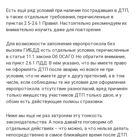
Есть ещё ряд условий при наличии пострадавших в ДТП,
а также отдельные требования, перечисленные в
пунктах 2.5-2.6.1 Правил. Настоятельно рекомендуем их
внимательно изучить даже для повторения.
Для возможности заполнения европротокола без
вызова ГИБДД есть отдельные условия, перечисленные
в статье 11.1 закона Об ОСАГО. Но обратите внимание,
на пункт 2.6.1 ПДД. В нём указано, что вы имеете право
не оформлять ДТП после аварии, но вовсе не при
условии, что не имеете друг к другу претензий, а в том
числе, если соблюдены те же условия для оформления
европротокола: отсутствие разногласий, вред причинён
только имуществу, участников ДТП только двое, и у
обоих есть действующие полисы страховки.
Ниже мы ещё не раз затронем эту тонкость
законодательства. А пока давайте поговорим об
отдельных действиях – что можно, а что нельзя делать
непосредственно в самое ближайшее время после ДТП.