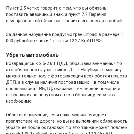
Пункт 2.5 чётко говорит о том, что вы обязаны
поставить аварийный знак, а пункт 7.7 Перечня
неисправностей обязывает возить его всегда с собой.
За данное нарушение предусмотрен штраф в размере 1
000 рублей по части 1 статьи 12.27 КоАП РФ.
Убрать автомобиль
Возвращаясь к 2.5-2.6.1 ПДД, обращаем внимание, что
это обязанность участников ДТП. Но убирать машину
можно только после фотофиксации всех обстоятельств
ДТП, а в случае наличия пострадавших – в том числе
после вызова ГИБДД, оказания тем первой помощи и
отправки их на попутном авто в больницу, если это
необходимо.
Обратите внимание, если ваша машина создаёт
препятствие на дороге, но вы не выполнили обязанность
убрать её после остановки, то это также может повлечь
штраф 1 000 рублей по части 1 статьи 12.27 КоАП.