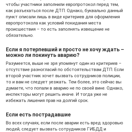
чтобы участники заполнили европротокол перед тем,
как разъехаться после ДТП. Однако, буквально данный
пункт описали лишь в виде критериев для оформления
европротокола как условий покидания места
происшествия – то есть заполнять извещение не
обязательно.
Если я потерпевший и просто не хочу ждать –
можно ли покинуть аварию?
Разумеется, выше не зря упомянут один из критериев –
отсутствие разногласий по обстоятельствам ДТП. Если
второй участник хочет вызвать сотрудников полиции,
то и вам не следует уезжать. Тем более, это сейчас вы
думаете, что попали в аварию не по своей вине. Однако,
инспекторы могут решить иначе. И тогда уже не
избежать лишения прав на долгий срок.
Если есть пострадавшие
Во всех случаях, если после аварии есть вред здоровью
людей, следует вызвать сотрудников ГИБДД и