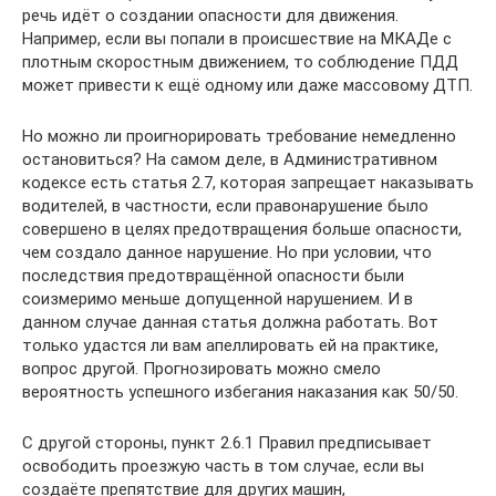
речь идёт о создании опасности для движения.
Например, если вы попали в происшествие на МКАДе с
плотным скоростным движением, то соблюдение ПДД
может привести к ещё одному или даже массовому ДТП.
Но можно ли проигнорировать требование немедленно
остановиться? На самом деле, в Административном
кодексе есть статья 2.7, которая запрещает наказывать
водителей, в частности, если правонарушение было
совершено в целях предотвращения больше опасности,
чем создало данное нарушение. Но при условии, что
последствия предотвращённой опасности были
соизмеримо меньше допущенной нарушением. И в
данном случае данная статья должна работать. Вот
только удастся ли вам апеллировать ей на практике,
вопрос другой. Прогнозировать можно смело
вероятность успешного избегания наказания как 50/50.
С другой стороны, пункт 2.6.1 Правил предписывает
освободить проезжую часть в том случае, если вы
создаёте препятствие для других машин,