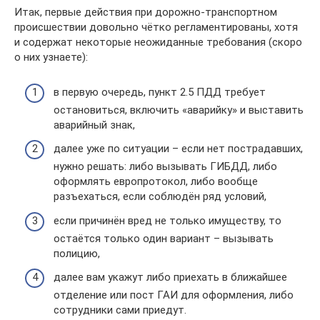
Итак, первые действия при дорожно-транспортном
происшествии довольно чётко регламентированы, хотя
и содержат некоторые неожиданные требования (скоро
о них узнаете):
в первую очередь, пункт 2.5 ПДД требует
остановиться, включить «аварийку» и выставить
аварийный знак,
далее уже по ситуации – если нет пострадавших,
нужно решать: либо вызывать ГИБДД, либо
оформлять европротокол, либо вообще
разъехаться, если соблюдён ряд условий,
если причинён вред не только имуществу, то
остаётся только один вариант – вызывать
полицию,
далее вам укажут либо приехать в ближайшее
отделение или пост ГАИ для оформления, либо
сотрудники сами приедут.