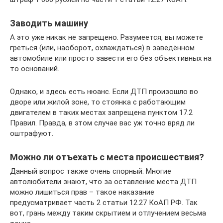
Заводить машину
А это уже никак не запрещено. Разумеется, вы можете
греться (или, наоборот, охлаждаться) в заведённом
автомобиле или просто завести его без объективных на
то оснований.
Однако, и здесь есть нюанс. Если ДТП произошло во
дворе или жилой зоне, то стоянка с работающим
двигателем в таких местах запрещена пунктом 17.2
Правил. Правда, в этом случае вас уж точно вряд ли
оштрафуют.
Можно ли отъехать с места происшествия?
Данный вопрос также очень спорный. Многие
автолюбители знают, что за оставление места ДТП
можно лишиться прав – такое наказание
предусматривает часть 2 статьи 12.27 КоАП РФ. Так
вот, грань между таким скрытием и отлучением весьма