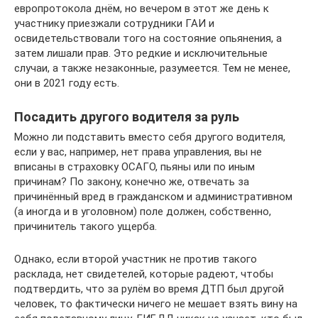
европротокола днём, но вечером в этот же день к
участнику приезжали сотрудники ГАИ и
освидетельствовали того на состояние опьянения, а
затем лишали прав. Это редкие и исключительные
случаи, а также незаконные, разумеется. Тем не менее,
они в 2021 году есть.
Посадить другого водителя за руль
Можно ли подставить вместо себя другого водителя,
если у вас, например, нет права управления, вы не
вписаны в страховку ОСАГО, пьяны или по иным
причинам? По закону, конечно же, отвечать за
причинённый вред в гражданском и административном
(а иногда и в уголовном) поле должен, собственно,
причинитель такого ущерба.
Однако, если второй участник не против такого
расклада, нет свидетелей, которые радеют, чтобы
подтвердить, что за рулём во время ДТП был другой
человек, то фактически ничего не мешает взять вину на