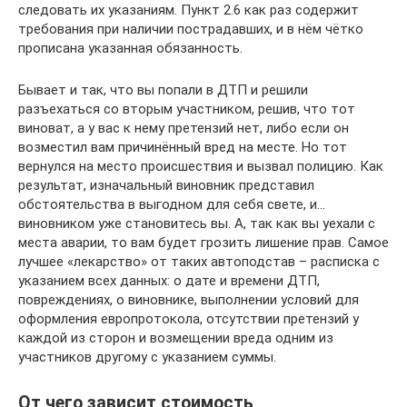
следовать их указаниям. Пункт 2.6 как раз содержит
требования при наличии пострадавших, и в нём чётко
прописана указанная обязанность.
Бывает и так, что вы попали в ДТП и решили
разъехаться со вторым участником, решив, что тот
виноват, а у вас к нему претензий нет, либо если он
возместил вам причинённый вред на месте. Но тот
вернулся на место происшествия и вызвал полицию. Как
результат, изначальный виновник представил
обстоятельства в выгодном для себя свете, и…
виновником уже становитесь вы. А, так как вы уехали с
места аварии, то вам будет грозить лишение прав. Самое
лучшее «лекарство» от таких автоподстав – расписка с
указанием всех данных: о дате и времени ДТП,
повреждениях, о виновнике, выполнении условий для
оформления европротокола, отсутствии претензий у
каждой из сторон и возмещении вреда одним из
участников другому с указанием суммы.
От чего зависит стоимость