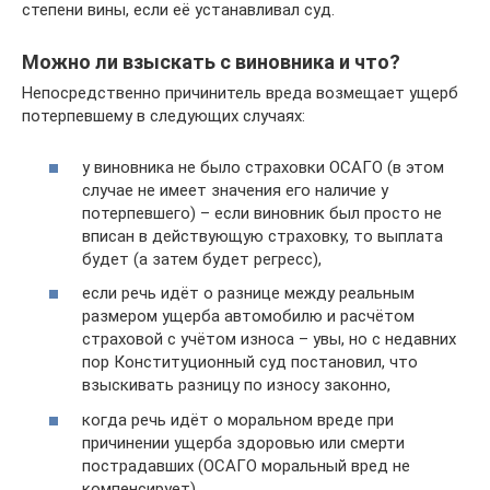
степени вины, если её устанавливал суд.
Можно ли взыскать с виновника и что?
Непосредственно причинитель вреда возмещает ущерб
потерпевшему в следующих случаях:
у виновника не было страховки ОСАГО (в этом
случае не имеет значения его наличие у
потерпевшего) – если виновник был просто не
вписан в действующую страховку, то выплата
будет (а затем будет регресс),
если речь идёт о разнице между реальным
размером ущерба автомобилю и расчётом
страховой с учётом износа – увы, но с недавних
пор Конституционный суд постановил, что
взыскивать разницу по износу законно,
когда речь идёт о моральном вреде при
причинении ущерба здоровью или смерти
пострадавших (ОСАГО моральный вред не
компенсирует).