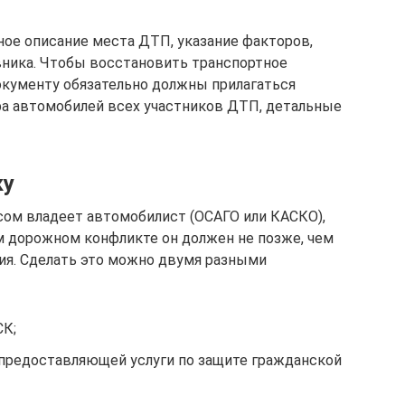
ое описание места ДТП, указание факторов,
овника. Чтобы восстановить транспортное
документу обязательно должны прилагаться
ра автомобилей всех участников ДТП, детальные
ку
исом владеет автомобилист (ОСАГО или КАСКО),
 дорожном конфликте он должен не позже, чем
ия. Сделать это можно двумя разными
СК;
 предоставляющей услуги по защите гражданской