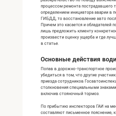
процессом ремонта пострадавшего тр
определением инициатора аварии в п
ГИБДД, то восстановление авто посл
Причем это касается и обладателей п
лишь предложить клиенту конкретное 
произвести оценку ущерба и где лу
в статье.
Основные действия води
Попав в дорожно-транспортное прои
убедиться в том, что другие участник
приезда сотрудников Госавтоинспекц
столкновения специальными знаками,
включив стояночный тормоз.
По прибытию инспекторов ГАИ на м
составляют письменное пояснение, к