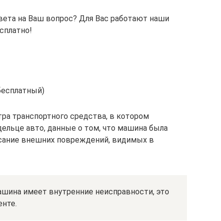
вета на Ваш вопрос? Для Вас работают наши
сплатно!
бесплатный)
тра транспортного средства, в котором
ельце авто, данные о том, что машина была
исание внешних повреждений, видимых в
машина имеет внутренние неисправности, это
енте.