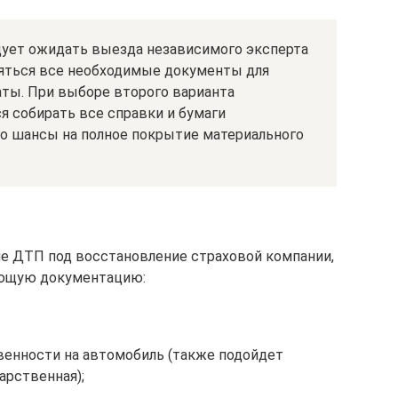
едует ожидать выезда независимого эксперта
ляться все необходимые документы для
ты. При выборе второго варианта
 собирать все справки и бумаги
го шансы на полное покрытие материального
сле ДТП под восстановление страховой компании,
ующую документацию:
венности на автомобиль (также подойдет
арственная);