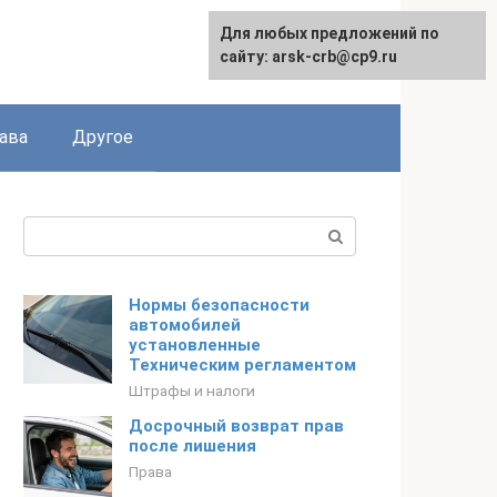
Для любых предложений по
сайту: arsk-crb@cp9.ru
ава
Другое
Поиск:
Нормы безопасности
автомобилей
установленные
Техническим регламентом
Штрафы и налоги
Досрочный возврат прав
после лишения
Права