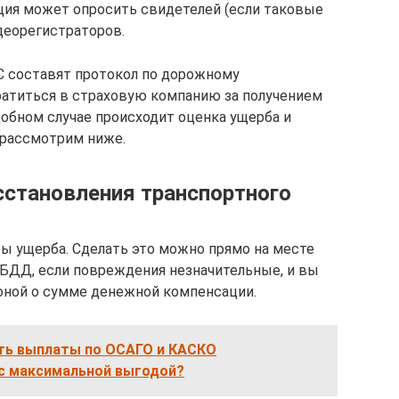
ция может опросить свидетелей (если таковые
деорегистраторов.
ПС составят протокол по дорожному
атиться в страховую компанию за получением
обном случае происходит оценка ущерба и
 рассмотрим ниже.
становления транспортного
ы ущерба. Сделать это можно прямо на месте
ИБДД, если повреждения незначительные, и вы
оной о сумме денежной компенсации.
ть выплаты по ОСАГО и КАСКО
с максимальной выгодой?