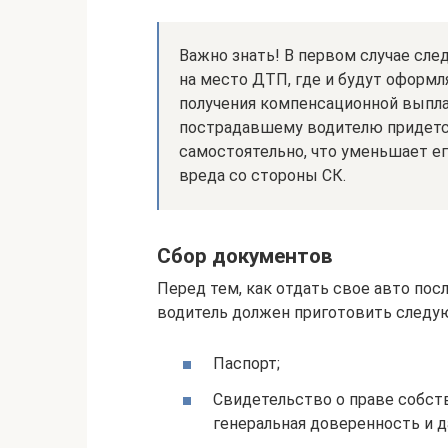
Важно знать! В первом случае сл
на место ДТП, где и будут оформ
получения компенсационной выпла
пострадавшему водителю придется
самостоятельно, что уменьшает е
вреда со стороны СК.
Сбор документов
Перед тем, как отдать свое авто по
водитель должен приготовить след
Паспорт;
Свидетельство о праве собст
генеральная доверенность и д