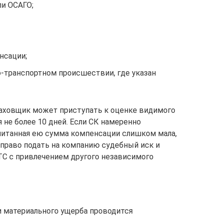
и ОСАГО;
нсации;
-транспортном происшествии, где указан
раховщик может приступать к оценке видимого
 не более 10 дней. Если СК намеренно
читанная ею сумма компенсации слишком мала,
 право подать на компанию судебный иск и
ТС с привлечением другого независимого
и материального ущерба проводится