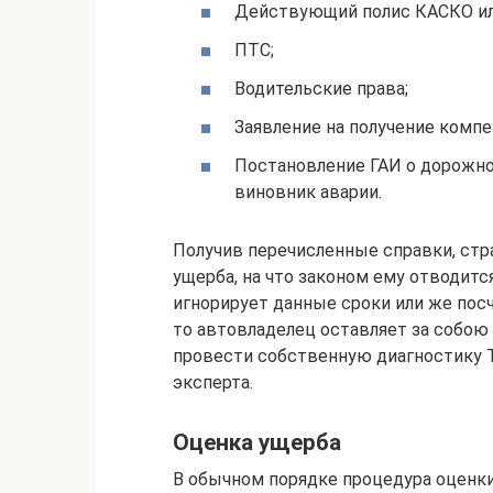
Действующий полис КАСКО ил
ПТС;
Водительские права;
Заявление на получение компе
Постановление ГАИ о дорожно
виновник аварии.
Получив перечисленные справки, ст
ущерба, на что законом ему отводится
игнорирует данные сроки или же пос
то автовладелец оставляет за собою
провести собственную диагностику 
эксперта.
Оценка ущерба
В обычном порядке процедура оценк