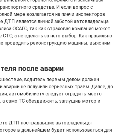
анспортного средства. И если вопрос с
олной мере возлагается на плечи инспекторов
е ДТП является личной заботой автовладельца.
олиса ОСАГО, так как страховая компания может
СТО, а не сделать за него выбор. Как правильно
чше проводить реконструкцию машины, выясним
теля после аварии
сшествие, водитель первым делом должен
и аварии не получили серьезных травм. Далее, до
ии, автомобилисту следует оградить место
 а само ТС обездвижить, заглушив мотор и
есто ДТП пострадавшие автовладельцы
оторое в дальнейшем будет использоваться для