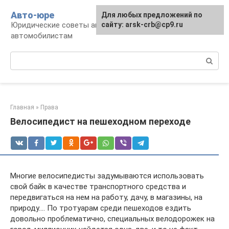
Перейти
Авто-юре
Для любых предложений по
к
Юридические советы автовладельцам и
сайту: arsk-crb@cp9.ru
контенту
автомобилистам
Поиск:
Главная
»
Права
Велосипедист на пешеходном переходе
Многие велосипедисты задумываются использовать
свой байк в качестве транспортного средства и
передвигаться на нем на работу, дачу, в магазины, на
природу…. По тротуарам среди пешеходов ездить
довольно проблематично, специальных велодорожек на