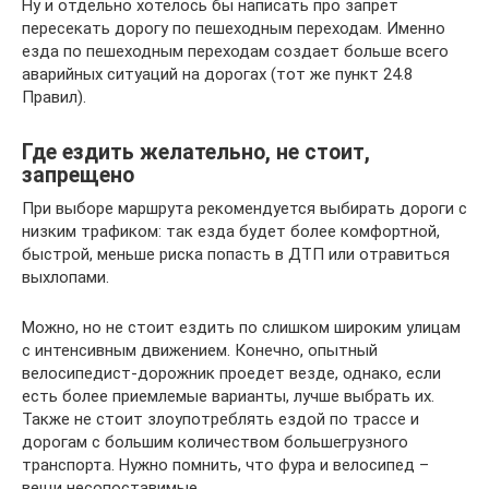
Ну и отдельно хотелось бы написать про запрет
пересекать дорогу по пешеходным переходам. Именно
езда по пешеходным переходам создает больше всего
аварийных ситуаций на дорогах (тот же пункт 24.8
Правил).
Где ездить желательно, не стоит,
запрещено
При выборе маршрута рекомендуется выбирать дороги с
низким трафиком: так езда будет более комфортной,
быстрой, меньше риска попасть в ДТП или отравиться
выхлопами.
Можно, но не стоит ездить по слишком широким улицам
с интенсивным движением. Конечно, опытный
велосипедист-дорожник проедет везде, однако, если
есть более приемлемые варианты, лучше выбрать их.
Также не стоит злоупотреблять ездой по трассе и
дорогам с большим количеством большегрузного
транспорта. Нужно помнить, что фура и велосипед –
вещи несопоставимые.