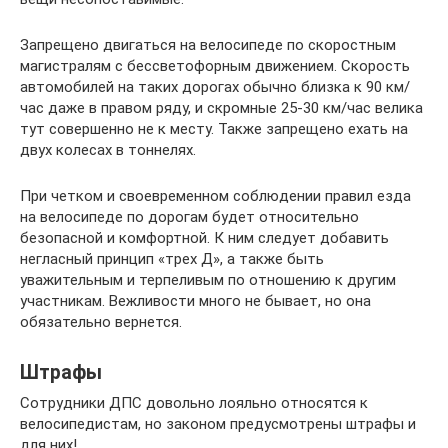
Запрещено двигаться на велосипеде по скоростным
магистралям с бессветофорным движением. Скорость
автомобилей на таких дорогах обычно близка к 90 км/
час даже в правом ряду, и скромные 25-30 км/час велика
тут совершенно не к месту. Также запрещено ехать на
двух колесах в тоннелях.
При четком и своевременном соблюдении правил езда
на велосипеде по дорогам будет относительно
безопасной и комфортной. К ним следует добавить
негласный принцип «трех Д», а также быть
уважительным и терпеливым по отношению к другим
участникам. Вежливости много не бывает, но она
обязательно вернется.
Штрафы
Сотрудники ДПС довольно лояльно относятся к
велосипедистам, но законом предусмотрены штрафы и
для них!