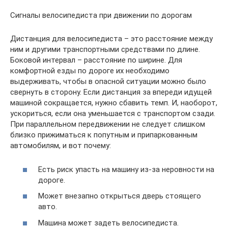
Cигналы велосипедиста при движении по дорогам
Дистанция для велосипедиста – это расстояние между
ним и другими транспортными средствами по длине.
Боковой интервал – расстояние по ширине. Для
комфортной езды по дороге их необходимо
выдерживать, чтобы в опасной ситуации можно было
свернуть в сторону. Если дистанция за впереди идущей
машиной сокращается, нужно сбавить темп. И, наоборот,
ускориться, если она уменьшается с транспортом сзади.
При параллельном передвижении не следует слишком
близко прижиматься к попутным и припаркованным
автомобилям, и вот почему:
Есть риск упасть на машину из-за неровности на
дороге.
Может внезапно открыться дверь стоящего
авто.
Машина может задеть велосипедиста.