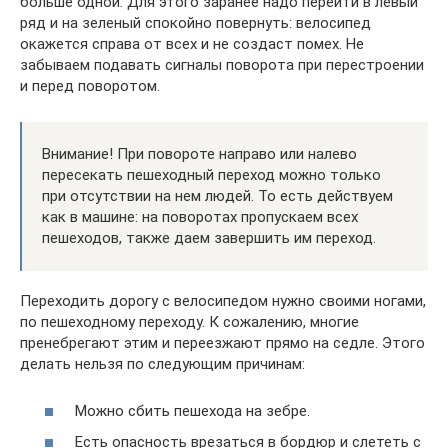
больше одной. Для этого заранее надо перейти в левый
ряд и на зеленый спокойно повернуть: велосипед
окажется справа от всех и не создаст помех. Не
забываем подавать сигналы поворота при перестроении
и перед поворотом.
Внимание! При повороте направо или налево
пересекать пешеходный переход можно только
при отсутствии на нем людей. То есть действуем
как в машине: на поворотах пропускаем всех
пешеходов, также даем завершить им переход.
Переходить дорогу с велосипедом нужно своими ногами,
по пешеходному переходу. К сожалению, многие
пренебрегают этим и переезжают прямо на седле. Этого
делать нельзя по следующим причинам:
Можно сбить пешехода на зебре.
Есть опасность врезаться в бордюр и слететь с