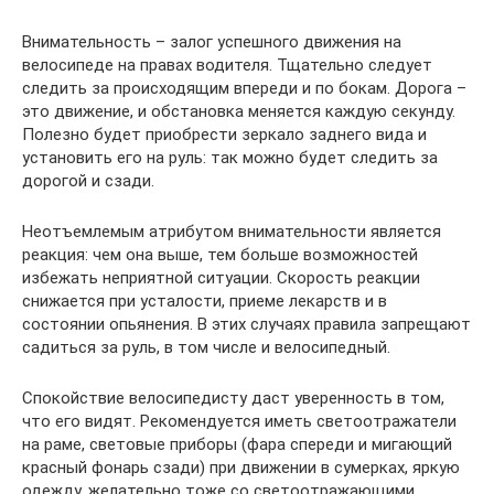
Внимательность – залог успешного движения на
велосипеде на правах водителя. Тщательно следует
следить за происходящим впереди и по бокам. Дорога –
это движение, и обстановка меняется каждую секунду.
Полезно будет приобрести зеркало заднего вида и
установить его на руль: так можно будет следить за
дорогой и сзади.
Неотъемлемым атрибутом внимательности является
реакция: чем она выше, тем больше возможностей
избежать неприятной ситуации. Скорость реакции
снижается при усталости, приеме лекарств и в
состоянии опьянения. В этих случаях правила запрещают
садиться за руль, в том числе и велосипедный.
Спокойствие велосипедисту даст уверенность в том,
что его видят. Рекомендуется иметь светоотражатели
на раме, световые приборы (фара спереди и мигающий
красный фонарь сзади) при движении в сумерках, яркую
одежду, желательно тоже со светоотражающими