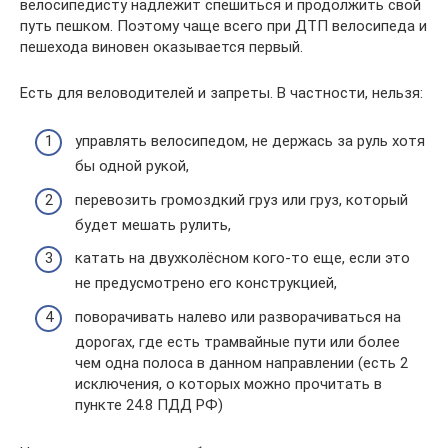
велосипедисту надлежит спешиться и продолжить свой
путь пешком. Поэтому чаще всего при ДТП велосипеда и
пешехода виновен оказывается первый.
Есть для веловодителей и запреты. В частности, нельзя:
управлять велосипедом, не держась за руль хотя
бы одной рукой,
перевозить громоздкий груз или груз, который
будет мешать рулить,
катать на двухколёсном кого-то еще, если это
не предусмотрено его конструкцией,
поворачивать налево или разворачиваться на
дорогах, где есть трамвайные пути или более
чем одна полоса в данном направлении (есть 2
исключения, о которых можно прочитать в
пункте 24.8 ПДД РФ)