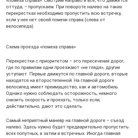
«помеха справа». Смотрим направо и все, что движется
оттуда, – пропускаем. При повороте налево на таких
перекрестках необходимо пропустить всю встречку,
если у нее нет своей помехи справа (слева от
велосипеда).
Схема проезда «помеха справа»
Перекрестки с приоритетом – это пересечения дорог,
где по правилам одни проезжают «не глядя», другие
уступают. Первые движутся по главной дороге, вторые
находятся на второстепенной. На главной дороге
велосипед имеет преимущество, как и автомобиль.
Однако нужно соблюдать осторожность, немного
снизить скорость и проехать, только если,
действительно, дают это сделать.
Самый неприятный маневр на главной дороге – съезд
налево. Здесь нужно будет предварительно пропустить
всех попутных, а затем и встречных. Иногда главная