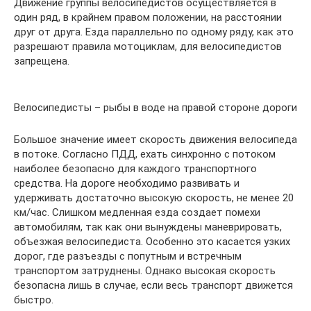
Движение группы велосипедистов осуществляется в
один ряд, в крайнем правом положении, на расстоянии
друг от друга. Езда параллельно по одному ряду, как это
разрешают правила мотоциклам, для велосипедистов
запрещена.
Велосипедисты – рыбы в воде на правой стороне дороги
Большое значение имеет скорость движения велосипеда
в потоке. Согласно ПДД, ехать синхронно с потоком
наиболее безопасно для каждого транспортного
средства. На дороге необходимо развивать и
удерживать достаточно высокую скорость, не менее 20
км/час. Слишком медленная езда создает помехи
автомобилям, так как они вынуждены маневрировать,
объезжая велосипедиста. Особенно это касается узких
дорог, где разъезды с попутным и встречным
транспортом затруднены. Однако высокая скорость
безопасна лишь в случае, если весь транспорт движется
быстро.