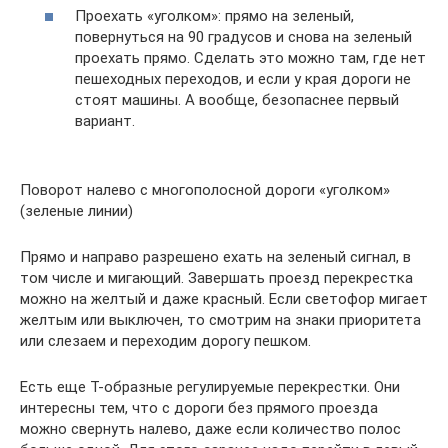
Проехать «уголком»: прямо на зеленый,
повернуться на 90 градусов и снова на зеленый
проехать прямо. Сделать это можно там, где нет
пешеходных переходов, и если у края дороги не
стоят машины. А вообще, безопаснее первый
вариант.
Поворот налево с многополосной дороги «уголком»
(зеленые линии)
Прямо и направо разрешено ехать на зеленый сигнал, в
том числе и мигающий. Завершать проезд перекрестка
можно на желтый и даже красный. Если светофор мигает
желтым или выключен, то смотрим на знаки приоритета
или слезаем и переходим дорогу пешком.
Есть еще Т-образные регулируемые перекрестки. Они
интересны тем, что с дороги без прямого проезда
можно свернуть налево, даже если количество полос