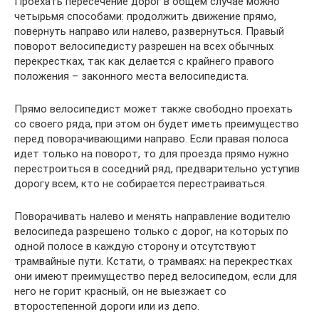
Проехать пересечение дорог в общем случае можно
четырьмя способами: продолжить движение прямо,
повернуть направо или налево, развернуться. Правый
поворот велосипедисту разрешен на всех обычных
перекрестках, так как делается с крайнего правого
положения – законного места велосипедиста.
Прямо велосипедист может также свободно проехать
со своего ряда, при этом он будет иметь преимущество
перед поворачивающими направо. Если правая полоса
идет только на поворот, то для проезда прямо нужно
перестроиться в соседний ряд, предварительно уступив
дорогу всем, кто не собирается перестраиваться.
Поворачивать налево и менять направление водителю
велосипеда разрешено только с дорог, на которых по
одной полосе в каждую сторону и отсутствуют
трамвайные пути. Кстати, о трамваях: на перекрестках
они имеют преимущество перед велосипедом, если для
него не горит красный, он не выезжает со
второстепенной дороги или из депо.