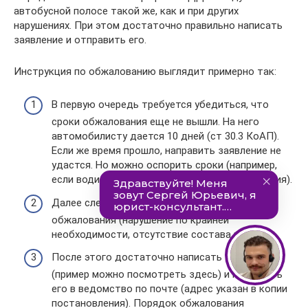
автобусной полосе такой же, как и при других
нарушениях. При этом достаточно правильно написать
заявление и отправить его.
Инструкция по обжалованию выглядит примерно так:
В первую очередь требуется убедиться, что
сроки обжалования еще не вышли. На него
автомобилисту дается 10 дней (ст 30.3 КоАП).
Если же время прошло, направить заявление не
удастся. Но можно оспорить сроки (например,
если водитель не получил копию постановления).
Далее следует определиться с мотивировкой
обжалования (нарушение по крайней
необходимости, отсутствие состава и т.д.).
После этого достаточно написать заявление
(пример можно посмотреть здесь) и направить
его в ведомство по почте (адрес указан в копии
постановления). Порядок обжалования