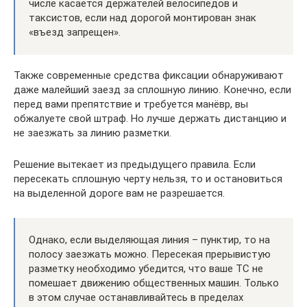
числе касается держателей велосипедов и
таксистов, если над дорогой монтирован знак
«въезд запрещен».
Также современные средства фиксации обнаруживают
даже малейший заезд за сплошную линию. Конечно, если
перед вами препятствие и требуется манёвр, вы
обжалуете свой штраф. Но лучше держать дистанцию и
не заезжать за линию разметки.
Решение вытекает из предыдущего правила. Если
пересекать сплошную черту нельзя, то и остановиться
на выделенной дороге вам не разрешается.
Однако, если выделяющая линия – пунктир, то на
полосу заезжать можно. Пересекая прерывистую
разметку необходимо убедится, что ваше ТС не
помешает движению общественных машин. Только
в этом случае останавливайтесь в пределах