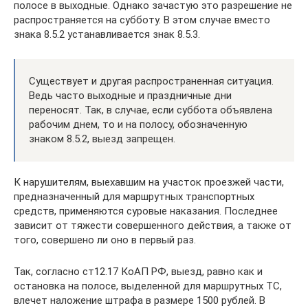
полосе в выходные. Однако зачастую это разрешение не
распространяется на субботу. В этом случае вместо
знака 8.5.2 устанавливается знак 8.5.3.
Существует и другая распространенная ситуация.
Ведь часто выходные и праздничные дни
переносят. Так, в случае, если суббота объявлена
рабочим днем, то и на полосу, обозначенную
знаком 8.5.2, выезд запрещен.
К нарушителям, выехавшим на участок проезжей части,
предназначенный для маршрутных транспортных
средств, применяются суровые наказания. Последнее
зависит от тяжести совершенного действия, а также от
того, совершено ли оно в первый раз.
Так, согласно ст12.17 КоАП РФ, выезд, равно как и
остановка на полосе, выделенной для маршрутных ТС,
влечет наложение штрафа в размере 1500 рублей. В