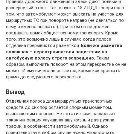
Правила дорожного движения и здесь дают полный и
развернутый ответ. Так, в пункте 18.2 ПДД говорится о
том, что автомобилист может выехать на участок для
маршрутных ТС при повороте направо (не двигаться по
нему, а именно выехать!). При этом он не должен
создавать помех общественному транспорту. Кроме
того, это возможно лишь в случаях, когда полоса
отделена прерывистой разметкой.
Если же разметка
сплошная – перестраиваться водителям на
автобусную полосу строго запрещено.
Таким
образом, выполнить поворот на этом перекрестке он не
может. И ему ничего не остается, кроме как проехать
прямо до следующего перекрестка.
Вывод
Отдельная полоса для маршрутных транспортных
средств до сих пор остаётся спорным моментом,
вызывающим вопросы. Нет статистики, насколько
такая инновация улучшиланашу жизнь и разгрузила
трафик, в особенности автомобильный. Однако
правительству в любом случае нужно упорядочить