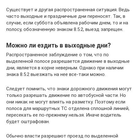
Существует и другая распространенная ситуация. Ведь
часто выходные и праздничные дни переносят. Так, в
случае, если суббота объявлена рабочим днем, то и на
полосу, обозначенную знаком 8.5.2, выезд запрещен.
Можно ли ездить в выходные дни?
Распространенное заблуждение о том, что по
выделенной полосе разрешается движение в выходные
дни, является в корне неверным. Однако при наличии
знака 8.5.2 выезжать на нее все-таки можно.
Следует помнить, что знаки дорожного движения могут
только разрешать движение по автобусной части. Но
они никак не могут влиять на разметку. Поэтому если
полоса для маршрутных ТС отделена сплошной линией,
пересекать ее по-прежнему нельзя. Иначе водитель
будет оштрафован.
Обычно власти разрешают проезд по выделенной