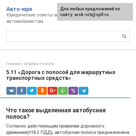
Перейти
Авто-юре
Для любых предложений по
к
Юридические советы автовладельцам и
сайту: arsk-crb@cp9.ru
контенту
автомобилистам
Поиск:
Главная
»
Штрафы и налоги
5.11 «Дорога с полосой для маршрутных
транспортных средств»
Что такое выделенная автобусная
полоса?
Согласно действующим правилам дорожного
движения(п18.2 ПДД), автобусная полоса предназначена