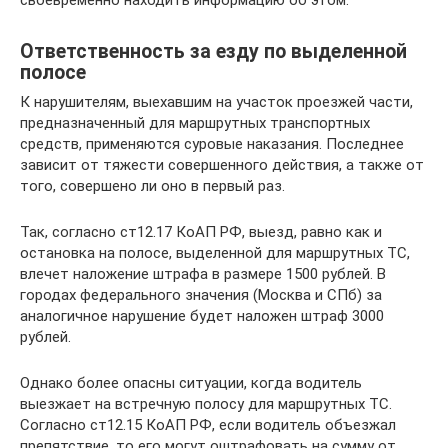
своевременно находить информацию об этом.
Ответственность за езду по выделенной
полосе
К нарушителям, выехавшим на участок проезжей части,
предназначенный для маршрутных транспортных
средств, применяются суровые наказания. Последнее
зависит от тяжести совершенного действия, а также от
того, совершено ли оно в первый раз.
Так, согласно ст12.17 КоАП РФ, выезд, равно как и
остановка на полосе, выделенной для маршрутных ТС,
влечет наложение штрафа в размере 1500 рублей. В
городах федерального значения (Москва и СПб) за
аналогичное нарушение будет наложен штраф 3000
рублей.
Однако более опасны ситуации, когда водитель
выезжает на встречную полосу для маршрутных ТС.
Согласно ст12.15 КоАП РФ, если водитель объезжал
препятствие, то его могут оштрафовать на сумму от