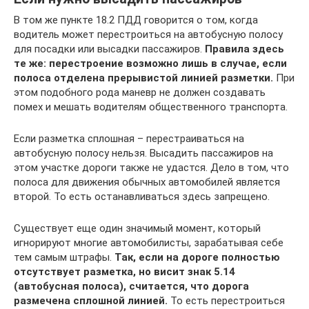
В том же пункте 18.2 ПДД говорится о том, когда
водитель может перестроиться на автобусную полосу
для посадки или высадки пассажиров.
Правила здесь
те же: перестроение возможно лишь в случае, если
полоса отделена прерывистой линией разметки.
При
этом подобного рода маневр не должен создавать
помех и мешать водителям общественного транспорта.
Если разметка сплошная – перестраиваться на
автобусную полосу нельзя. Высадить пассажиров на
этом участке дороги также не удастся. Дело в том, что
полоса для движения обычных автомобилей является
второй. То есть останавливаться здесь запрещено.
Существует еще один значимый момент, который
игнорируют многие автомобилисты, зарабатывая себе
тем самым штрафы.
Так, если на дороге полностью
отсутствует разметка, но висит знак 5.14
(автобусная полоса), считается, что дорога
размечена сплошной линией.
То есть перестроиться