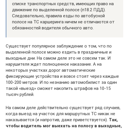
списке транспортных средств, имеющих право на
движение по выделенной полосе (п18.2 ПДД).
Следовательно, правила езды по автобусной
полосе на ТС каршеринга ничем не отличаются от
обязанностей водителя обычного авто.
Существует популярное заблуждение о том, что по
выделенной полосе можно ездить в праздничные и
выходные дни. На самом деле это не совсем так. И
нарушителя ждет полноценное наказание. А на
некоторых участках дорог автоматические
фиксирующие устройства и вовсе стоят через каждые
100-200 метров. И по незнанию автомобилист за один
такой «выезд» сможет накопить штрафов на 10-15
тысяч рублей.
На самом деле действительно существует ряд случаев,
когда выезд на участок для маршрутных ТС никак не
наказывается (и напротив, даже приветствуется).
Так,
чтобы водитель мог выехать на полосу в выходные,