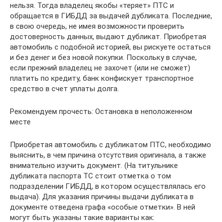
нельзя. Тогда владелец якобы «теряет» ПТС и
обращается в ГИБДД за выдачей дубликата. Последние,
в свою очередь, не имея возможности проверить
достоверность данных, выдают дубликат. Приобретая
автомобиль с подобной историей, вы рискуете остаться
и без денег и без новой покупки. Поскольку в случае,
если прежний владелец не захочет (или не сможет)
платить по кредиту, банк конфискует транспортное
средство в счет уплаты долга.
Рекомендуем прочесть: Остановка в неположенном
месте
Приобретая автомобиль с дубликатом ПТС, необходимо
выяснить, в чем причина отсутствия оригинала, а также
внимательно изучить документ. (На титульнике
дубликата паспорта ТС стоит отметка о том
подразделении ГИБДД, в котором осуществлялась его
выдача). Для указания причины выдачи дубликата в
документе отведена графа «особые отметки». В ней
могут быть указаны такие варианты как: