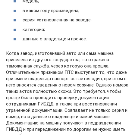
модель;
в каком году произведена;
серия, установленная на заводе;
категория;
данные о владельце и прочее.
Когда завод, изготовивший авто или сама машина
привезена из другого государства, то отражена
таможенная служба, через которую она прошла.
Отличительным признаком ПТС выступает то, что даже
при смене владельца паспорт остается один, при этом в
него вносятся сведения о новом хозяине. Однако номера
таких актов полностью схожи. Это требуется, чтобы
проще было проводить проверку документации
сотрудниками ГИБДД, а также при восстановлении
утраченной документации. Совпадает не только серия и
номер, но и данные о владельце и самой машине.
Документацию на машину получают в подразделении
ГИБДД и при передвижении по дорогам ее нужно иметь