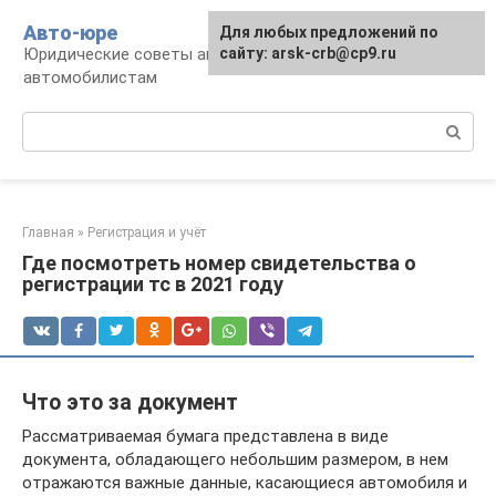
Перейти
Авто-юре
Для любых предложений по
к
Юридические советы автовладельцам и
сайту: arsk-crb@cp9.ru
контенту
автомобилистам
Поиск:
Главная
»
Регистрация и учёт
Где посмотреть номер свидетельства о
регистрации тс в 2021 году
Что это за документ
Рассматриваемая бумага представлена в виде
документа, обладающего небольшим размером, в нем
отражаются важные данные, касающиеся автомобиля и