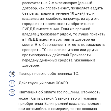
распечатать в 2-х экземплярах (данный
договор, как справка-счет, позволяет ездить
без регистрации в течение 10 дней), если
владелец автомобиля, например, из другого
города и нет возможности обратиться в
ГИБДД вместе с ним. Если же прежний
владелец проживает рядом, то лучше приехать
в ГИБДД вместе и составить договор на
месте. Это безопаснее, т. к. есть возможность
проверить ТС на наличие угонов или других
противоправных действий.Произвести
передачу денежных средств, указанных в
договоре.
Паспорт нового собственника ТС.
Действующий полис ОСАГО.
Квитанция об оплате гос.пошлины. Стоимость
может быть разной. Зависит это от условий
приобретения. Если прежний владелец продает
вам автомобиль с номерами, то гос.пошлина