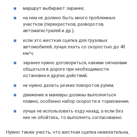
маршрут выбирают заранее;
на нем не должно быть много проблемных
участков (перекрестков, разворотов,
автомагистралей и др.);
если это жесткая сцепка для грузовых
автомобилей, лучше ехать со скоростью до 40
км/ч;
заранее нужно договориться, какими сигналами
общаться в дороге при необходимости
остановки и других действий;
не нужно делать резких поворотов рулем;
движение и маневры должны выполняться
плавно, особенно набор скорости и торможение;
лучше не использовать езду назад, а если без
нее не обойтись, то выполнять согласованно.
Нужно также учесть, что жесткая сцепка нежелательна,