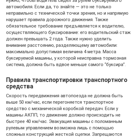
нужно, чтобы водитель сидел за рулем буксируемого
автомобиля. Если да, то знайте — это не только
неправильно с технической точки зрения, но и напрямую
нарушает правила дорожного движения. Также
обязательное требование предъявляется к водителю,
осуществляющего буксирование: его водительский стаж
должен превышать 2 года. Также нужно уделить
внимание расстоянию, разделяющему автомобили:
максимально допустимая величина 4 метра. Масса
буксируемой машины, у которой неисправна тормозная
система, должна быть вдвое меньше самого “буксира”.
Правила транспортировки транспортного
средства
Скорость передвижения автопоезда не должна быть
выше 50 км/час, если перегоняется транспортное
средство с механической коробкой передач. Если у
машины АКПП, то движение должно происходить не
быстрее 40 км/час. Эвакуация машины с поломанным
рулевым управлением возможна лишь с помощью
сложных конструкций жесткой сцепки. Запрещаются