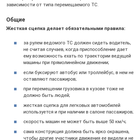
зависимости от типа перемещаемого ТС.
Общие
Жесткая сцепка делает обязательными правила:
за рулем ведомого ТС должен сидеть водитель,
не считая случаев, когда приспособление дает
ему возможность ехать по траектории ведущей
машины при прямолинейном движении;
если буксируют автобус или троллейбус, в нем не
оставляют пассажиров;
при перемещении грузовика в кузове тоже не
должно быть людей;
жесткая сцепка для легковых автомобилей
используется и при наличии в салоне пассажиров;
скорость машин не может быть выше 50 км/ч;
сама конструкция должна быть ярко окрашена,
чтобы другие участники движения ее видели и не