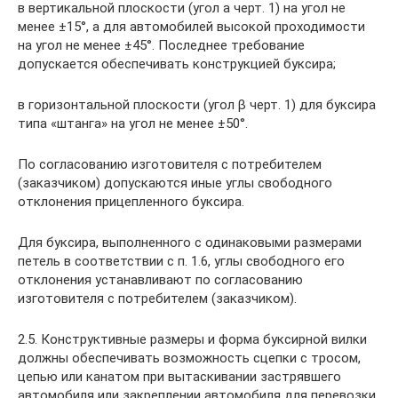
в вертикальной плоскости (угол a черт. 1) на угол не
менее ±15°, а для автомобилей высокой проходимости
на угол не менее ±45°. Последнее требование
допускается обеспечивать конструкцией буксира;
в горизонтальной плоскости (угол β черт. 1) для буксира
типа «штанга» на угол не менее ±50°.
По согласованию изготовителя с потребителем
(заказчиком) допускаются иные углы свободного
отклонения прицепленного буксира.
Для буксира, выполненного с одинаковыми размерами
петель в соответствии с п. 1.6, углы свободного его
отклонения устанавливают по согласованию
изготовителя с потребителем (заказчиком).
2.5. Конструктивные размеры и форма буксирной вилки
должны обеспечивать возможность сцепки с тросом,
цепью или канатом при вытаскивании застрявшего
автомобиля или закреплении автомобиля для перевозки