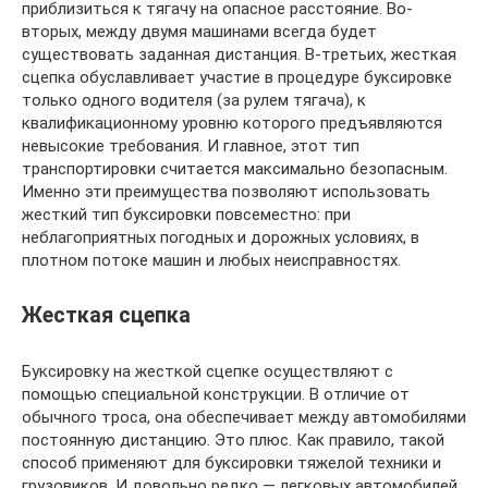
приблизиться к тягачу на опасное расстояние. Во-
вторых, между двумя машинами всегда будет
существовать заданная дистанция. В-третьих, жесткая
сцепка обуславливает участие в процедуре буксировке
только одного водителя (за рулем тягача), к
квалификационному уровню которого предъявляются
невысокие требования. И главное, этот тип
транспортировки считается максимально безопасным.
Именно эти преимущества позволяют использовать
жесткий тип буксировки повсеместно: при
неблагоприятных погодных и дорожных условиях, в
плотном потоке машин и любых неисправностях.
Жесткая сцепка
Буксировку на жесткой сцепке осуществляют с
помощью специальной конструкции. В отличие от
обычного троса, она обеспечивает между автомобилями
постоянную дистанцию. Это плюс. Как правило, такой
способ применяют для буксировки тяжелой техники и
грузовиков. И довольно редко — легковых автомобилей.