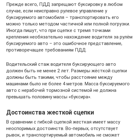
Прежде всего, ПДД запрещают буксировку в любом
случае, если неисправно рулевое управление у
буксируемого автомобиля – транспортировать его
можно только методом частичной или полной погрузки.
Иногда пишут, что при сцепке с тремя точками
крепления необязательно нахождение водителя за рулём
буксируемого авто – это ошибочное представление,
противоречащее требованиям ПДД.
Водительский стаж водителя буксирующего авто
должен быть не менее 2 лет. Размеры жёсткой сцепки
должны быть такими, чтобы расстояние между
машинами было не более 4 метров. Масса буксируемого
авто с нерабочей тормозной системой не должна
превышать половину массы «буксира».
Достоинства жесткой сцепки
В сравнении с гибкой сцепкой жесткая имеет массу
неоспоримых достоинств. Во-первых, отсутствует
рывок, и транспортируемый автомобиль не сможет