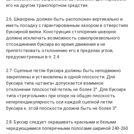
его на другом транспортном средстве.
2.6. Шкворень должен быть расположен вертикально и
иметь посадку с гарантированным зазором в отверстиях
буксирной вилки. Конструкция стопорения шкворня
должна исключать возможность самопроизвольного
отсоединения буксира во время движения и не
препятствовать отклонению его в пределах углов,
предусмотренных в п. 2.4.
2.7. Сцепные петли буксира должны быть неподвижно
закреплены и установлены в одной плоскости. Для
буксира типа «штанга» допускается взаимное
отклонение плоскостей петель не более 3°. Для буксира
типа «треугольник» при опоре на общую плоскость
неперпендикулярность оси каждой сцепной петли
буксира к. этой плоскости должна быть не более 3°.
2.8. Буксир следует окрашивать красными и белыми
чередующимися поперечными полосами шириной 240-260