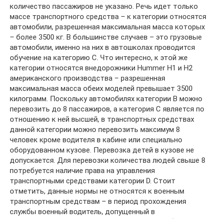
количество пассажиров не указано. Речь идет только
массе транспортного средства – к категории относятся
автомобили, разрешенная максимальная масса которых
– более 3500 кг. В большинстве случаев – это грузовые
автомобили, именно на них в автошколах проводится
обучение на категорию С. Что интересно, к этой же
категории относятся внедорожники Hummer H1 и H2
американского производства – разрешенная
максимальная масса обеих моделей превышает 3500
килограмм. Поскольку автомобилях категории В можно
перевозить до 8 пассажиров, а категория С является по
отношению к ней высшей, в транспортных средствах
данной категории можно перевозить максимум 8
человек кроме водителя в кабине или специально
оборудованном кузове. Перевозка детей в кузове не
допускается. Для перевозки количества людей свыше 8
потребуется наличие права на управления
транспортными средствами категории D. Стоит
отметить, данные нормы не относятся к военным
транспортным средствам – в период прохождения
службы военный водитель, допущенный в