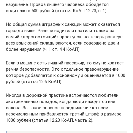
нарушение. Провоз лишнего человека обойдется
водителю в 500 рублей (статья КоАП 12.23, п. 1).
Но общая сумма штрафных санкций может оказаться
гораздо выше. Раньше водители платили только за
самый «дорогостоящий» проступок, но теперь размеры
всех взысканий складываются, если совершено два и
более нарушения (ч. 1 ст. 4.4 КоАП).
Если в машине есть лишний пассажир, то ему не хватает
ремня безопасности. Это отдельное правонарушение,
которое добавляется к основному и оценивается в 1000
рублей (статья 12.6 КоАП).
Иногда в дорожной практике встречаются любители
экстремальных поездок, когда люди находятся вне
салона. За такое опасное передвижение ко всем
перечисленным прибавляется третий штраф в размере
1000 рублей (статья 12.23 КоАП, часть 2).