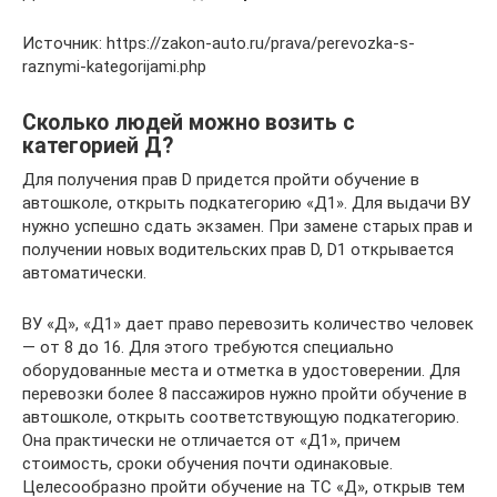
Источник: https://zakon-auto.ru/prava/perevozka-s-
raznymi-kategorijami.php
Сколько людей можно возить с
категорией Д?
Для получения прав D придется пройти обучение в
автошколе, открыть подкатегорию «Д1». Для выдачи ВУ
нужно успешно сдать экзамен. При замене старых прав и
получении новых водительских прав D, D1 открывается
автоматически.
ВУ «Д», «Д1» дает право перевозить количество человек
— от 8 до 16. Для этого требуются специально
оборудованные места и отметка в удостоверении. Для
перевозки более 8 пассажиров нужно пройти обучение в
автошколе, открыть соответствующую подкатегорию.
Она практически не отличается от «Д1», причем
стоимость, сроки обучения почти одинаковые.
Целесообразно пройти обучение на ТС «Д», открыв тем