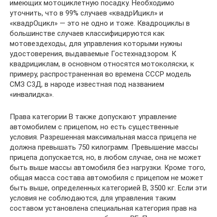
имеющих мотоциклетную посадку. Необходимо
уточнить, что в 99% случаев «квадрИцикл» и
«квадрОцикл» — это не одно и тоже. Квадроциклы в
большинстве случаев классифицируются как
мотовездеходы, для управления которыми нужны
удостоверения, выдаваемые Гостехнадзором. К
квадрициклам, в основном относятся мотоколяски, к
примеру, распространенная во времена СССР модель
СМЗ С3Д, в народе известная под названием
«инвалидка».
Права категории В также допускают управление
автомобилем с прицепом, но есть существенные
условия. Разрешенная максимальная масса прицепа не
должна превышать 750 килограмм. Превышение массы
прицепа допускается, но, в любом случае, она не может
быть выше массы автомобиля без нагрузки. Кроме того,
общая масса состава автомобиля с прицепом не может
быть выше, определенных категорией В, 3500 кг. Если эти
условия не соблюдаются, для управления таким
составом установлена специальная категория прав на