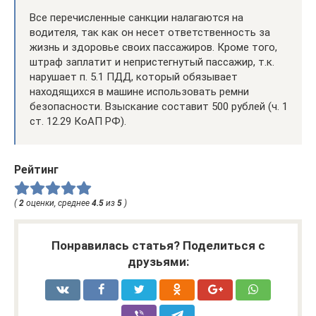
Все перечисленные санкции налагаются на
водителя, так как он несет ответственность за
жизнь и здоровье своих пассажиров. Кроме того,
штраф заплатит и непристегнутый пассажир, т.к.
нарушает п. 5.1 ПДД, который обязывает
находящихся в машине использовать ремни
безопасности. Взыскание составит 500 рублей (ч. 1
ст. 12.29 КоАП РФ).
Рейтинг
(
2
оценки, среднее
4.5
из
5
)
Понравилась статья? Поделиться с
друзьями: