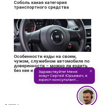
Соболь какая категория
транспортного средства
Особенности езды на своем,
чужом, служебном автомобиле по
доверенности – можно ли ездить
без нее и сколько по времени?