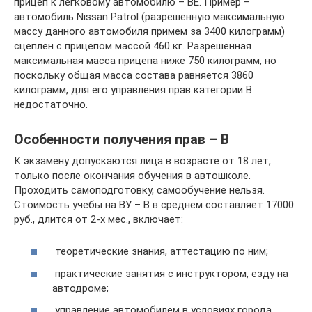
прицеп к легковому автомобилю – ВЕ. Пример –
автомобиль Nissan Patrol (разрешенную максимальную
массу данного автомобиля примем за 3400 килограмм)
сцеплен с прицепом массой 460 кг. Разрешенная
максимальная масса прицепа ниже 750 килограмм, но
поскольку общая масса состава равняется 3860
килограмм, для его управления прав категории В
недостаточно.
Особенности получения прав – B
К экзамену допускаются лица в возрасте от 18 лет,
только после окончания обучения в автошколе.
Проходить самоподготовку, самообучение нельзя.
Стоимость учебы на ВУ – B в среднем составляет 17000
руб., длится от 2-х мес., включает:
теоретические знания, аттестацию по ним;
практические занятия с инструктором, езду на
автодроме;
управление автомобилем в условиях города.