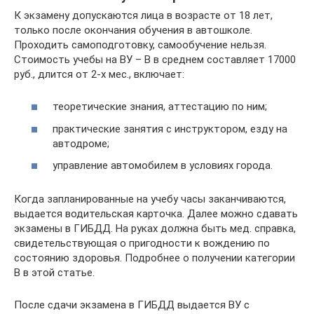
К экзамену допускаются лица в возрасте от 18 лет,
только после окончания обучения в автошколе.
Проходить самоподготовку, самообучение нельзя.
Стоимость учебы на ВУ – B в среднем составляет 17000
руб., длится от 2-х мес., включает:
теоретические знания, аттестацию по ним;
практические занятия с инструктором, езду на
автодроме;
управление автомобилем в условиях города.
Когда запланированные на учебу часы заканчиваются,
выдается водительская карточка. Далее можно сдавать
экзамены в ГИБДД. На руках должна быть мед. справка,
свидетельствующая о пригодности к вождению по
состоянию здоровья. Подробнее о получении категории
В в этой статье.
После сдачи экзамена в ГИБДД выдается ВУ с