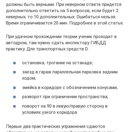
должны быть верными. При неверном ответе придется
дополнительно ответить на 5 вопросов, если будет 2
неверных, то 10 дополнительных. Ошибаться нельзя.
Время ограничивается 20 мин. Подробнее в этой статье.
При удачном прохождении теории ученик проходит в
автодром, там нужно сдать инспектору ГИБДД
практику. Для транспортных средств D:
остановка, трогание на эстакаде;
заезд в гараж параллельная парковка задним
ходом;
змейка в коридоре с обозначением конусами;
разворот при ограничении пространства;
поворот на 90 в левую/правую сторону в
условиях узкого коридора.
Первые два практических упражнения сдаются