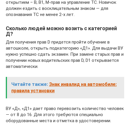
открытием – B, B1, M-прав на управление ТС. Новичок
должен ездить с восклицательным знаком — для
опознавания ТС не менее 2-х лет.
Сколько людей можно возить с категорией
Д?
Для получения прав D придется пройти обучение в
автошколе, открыть подкатегорию «Д1». Для выдачи ВУ
нужно успешно сдать экзамен. При замене старых прав и
получении новых водительских прав D, D1 открывается
автоматически.
Читайте также:
Знак инвалид на автомобиле:
правила установки
ВУ «Д», «Д1» дает право перевозить количество человек
— от 8 до 16. Для этого требуются специально
оборудованные места и отметка в удостоверении.