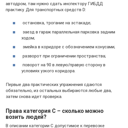
автодром, там нужно сдать инспектору ГИБДД
практику. Для транспортных средств D:
остановка, трогание на эстакаде;
заезд в гараж параллельная парковка задним
ходом;
змейка в коридоре с обозначением конусами;
разворот при ограничении пространства;
поворот на 90 в левую/правую сторону в
условиях узкого коридора.
Первые два практических упражнения сдаются
обязательно, из остальных выбираются любые два,
затем снова идет проверка.
Права категория С – сколько можно
возить людей?
В описании категории С допустимое к перевозке