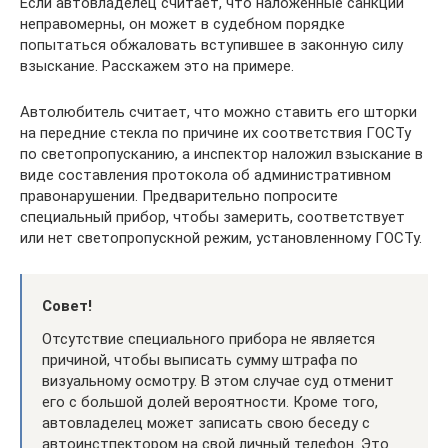
Если автовладелец считает, что наложенные санкции
неправомерны, он может в судебном порядке
попытаться обжаловать вступившее в законную силу
взыскание. Расскажем это на примере.
Автолюбитель считает, что можно ставить его шторки
на передние стекла по причине их соответствия ГОСТу
по светопропусканию, а инспектор наложил взыскание в
виде составления протокола об административном
правонарушении. Предварительно попросите
специальный прибор, чтобы замерить, соответствует
или нет светопропускной режим, установленному ГОСТу.
Совет!
Отсутствие специального прибора не является
причиной, чтобы выписать сумму штрафа по
визуальному осмотру. В этом случае суд отменит
его с большой долей вероятности. Кроме того,
автовладелец может записать свою беседу с
автоинстпектором на свой личный телефон. Это