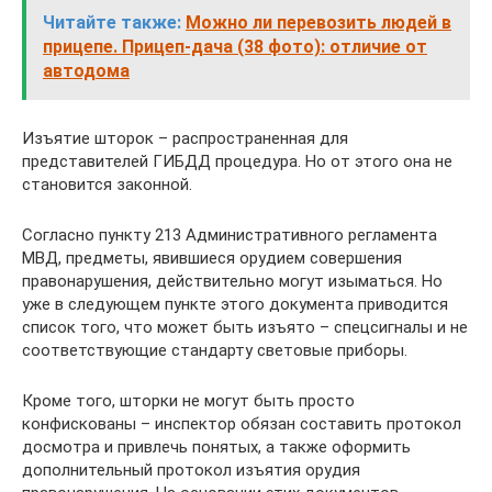
Читайте также:
Можно ли перевозить людей в
прицепе. Прицеп-дача (38 фото): отличие от
автодома
Изъятие шторок – распространенная для
представителей ГИБДД процедура. Но от этого она не
становится законной.
Согласно пункту 213 Административного регламента
МВД, предметы, явившиеся орудием совершения
правонарушения, действительно могут изыматься. Но
уже в следующем пункте этого документа приводится
список того, что может быть изъято – спецсигналы и не
соответствующие стандарту световые приборы.
Кроме того, шторки не могут быть просто
конфискованы – инспектор обязан составить протокол
досмотра и привлечь понятых, а также оформить
дополнительный протокол изъятия орудия