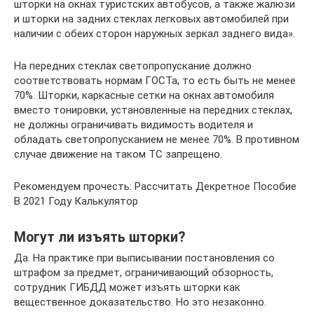
шторки на окнах туристских автобусов, а также жалюзи
и шторки на задних стеклах легковых автомобилей при
наличии с обеих сторон наружных зеркал заднего вида».
На передних стеклах светопропускание должно
соответствовать нормам ГОСТа, то есть быть не менее
70%. Шторки, каркасные сетки на окнах автомобиля
вместо тонировки, установленные на передних стеклах,
не должны ограничивать видимость водителя и
обладать светопропусканием не менее 70%. В противном
случае движение на таком ТС запрещено.
Рекомендуем прочесть: Рассчитать Декретное Пособие
В 2021 Году Калькулятор
Могут ли изъять шторки?
Да. На практике при выписывании постановления со
штрафом за предмет, ограничивающий обзорность,
сотрудник ГИБДД может изъять шторки как
вещественное доказательство. Но это незаконно.