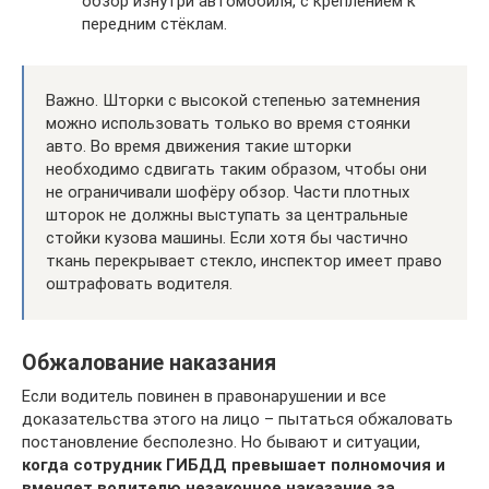
обзор изнутри автомобиля, с креплением к
передним стёклам.
Важно. Шторки с высокой степенью затемнения
можно использовать только во время стоянки
авто. Во время движения такие шторки
необходимо сдвигать таким образом, чтобы они
не ограничивали шофёру обзор. Части плотных
шторок не должны выступать за центральные
стойки кузова машины. Если хотя бы частично
ткань перекрывает стекло, инспектор имеет право
оштрафовать водителя.
Обжалование наказания
Если водитель повинен в правонарушении и все
доказательства этого на лицо – пытаться обжаловать
постановление бесполезно. Но бывают и ситуации,
когда сотрудник ГИБДД превышает полномочия и
вменяет водителю незаконное наказание за