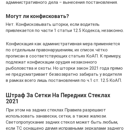
административного дела – вынесения постановления.
Могут ли конфисковать?
Нет. Конфисковывать шторки, если водитель
привлекается по части 1 статьи 12.5 Кодекса, незаконно.
Конфискация как административная мера применяется
по отдельным правонарушениям, их список чётко
прописан в соответствующих статьях КоАП. К примеру,
подлежат конфискации орудия незаконного
рыболовства и охоты. Но шторки закон 2021 года прямо
не предусматривает безвозвратно забирать у водителя
в рамках всего лишь постановления по ч.1 ст. 12.5 КоАП.
Штраф За Сетки На Передних Стеклах
2021
При этом на задних стеклах Правила разрешают
использовать занавески, сетки, а также жалюзи.
Светопропускание задних стекол может быть любым,
если ТС оснащено двумя исправными зеркалами заднего