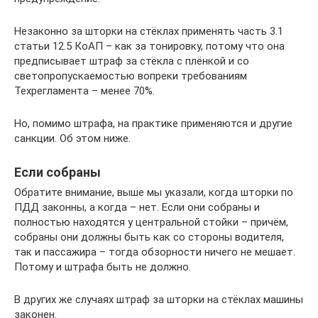
Незаконно за шторки на стёклах применять часть 3.1
статьи 12.5 КоАП – как за тонировку, потому что она
предписывает штраф за стёкла с плёнкой и со
светопропускаемостью вопреки требованиям
Техрегламента – менее 70%.
Но, помимо штрафа, на практике применяются и другие
санкции. Об этом ниже.
Если собраны
Обратите внимание, выше мы указали, когда шторки по
ПДД законны, а когда – нет. Если они собраны и
полностью находятся у центральной стойки – причём,
собраны они должны быть как со стороны водителя,
так и пассажира – тогда обзорности ничего не мешает.
Потому и штрафа быть не должно.
В других же случаях штраф за шторки на стёклах машины
законен.