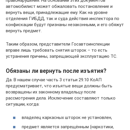
правонарушения. На основании этих документов
автомобилист может обжаловать постановление и
вернуть вещи, принадлежащие ему. Как на уровне
отделения ГИБДД, так и суда действия инспектора по
конфискации будут признаны незаконными, и его обяжут
вернуть предмет.
Таким образом, представители Госавтоинспекции
вправе лишь требовать снятия шторок – то есть
устранения причины, запрещающей эксплуатацию ТС.
Обязаны ли вернуть после изъятия?
Да. В нашем случае часть 3 статьи 29.10 КоАП
предусматривает, что изъятые вещи должны быть
возвращены их законному владельцу после
рассмотрения дела. Исключение составляют только
ситуации, когда:
владелец каркасных шторок не установлен,
предмет является запрещённым (наркотики,