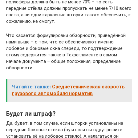
полусферы должна быть не менее 70% – то есть
передние стёкла должны пропускать не менее 7/10 всего
света, а ни одни каркасные шторки такого обеспечить, к
сожалению, не смогут.
Что касается формулировки обзорности, приведённой
нами выше – о том, что её обеспечивают именно
лобовое и боковые окна спереди, то подтверждение
этому содержится также в Техрегламенте в самом
начале документа – общие положения, определение
обзорности.
Читайте также:
Среднетехническая скорость
грузового автомобиля норматив
Будет ли штраф?
Да, будет, в том случае, если шторки установлены на
передние боковые стёкла (ну и если вы вдруг решите
установить её на лобовое стекло). А налагаться он