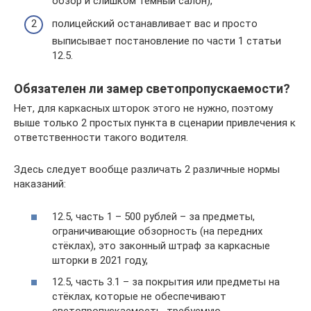
обзор и слишком тёмный салон),
полицейский останавливает вас и просто
выписывает постановление по части 1 статьи
12.5.
Обязателен ли замер светопропускаемости?
Нет, для каркасных шторок этого не нужно, поэтому
выше только 2 простых пункта в сценарии привлечения к
ответственности такого водителя.
Здесь следует вообще различать 2 различные нормы
наказаний:
12.5, часть 1 – 500 рублей – за предметы,
ограничивающие обзорность (на передних
стёклах), это законный штраф за каркасные
шторки в 2021 году,
12.5, часть 3.1 – за покрытия или предметы на
стёклах, которые не обеспечивают