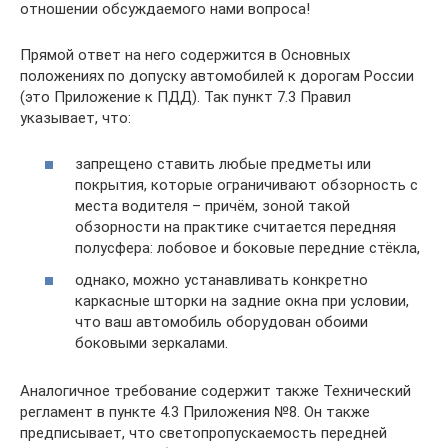
отношении обсуждаемого нами вопроса!
Прямой ответ на него содержится в Основных
положениях по допуску автомобилей к дорогам России
(это Приложение к ПДД). Так пункт 7.3 Правил
указывает, что:
запрещено ставить любые предметы или
покрытия, которые ограничивают обзорность с
места водителя – причём, зоной такой
обзорности на практике считается передняя
полусфера: лобовое и боковые передние стёкла,
однако, можно устанавливать конкретно
каркасные шторки на задние окна при условии,
что ваш автомобиль оборудован обоими
боковыми зеркалами.
Аналогичное требование содержит также Технический
регламент в пункте 4.3 Приложения №8. Он также
предписывает, что светопропускаемость передней