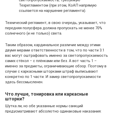
светопропускаемость, требуемую
Техрегламентом (при этом, КоАП напрямую
ссылается на нарушение регламента).
Технический регламент, в свою очередь, указывает, что
передняя полусфера должна пропускать не менее 70%
солнечного (и не только) света.
Таким образом, кардинальное различие между этими
двумя мерами ответственности в том, что по части 3.1
вас могут оштрафовать именно за светопропускаемость
самих стёкол – с плёнками или без. А вот часть 1 –
именно за предметы, ограничивающие обзор. Поэтому в
случае с каркасными шторками штраф выписывают
конкретно по 1 части. И замер светопропускаемости
здесь бессмысленен.
Что лучше, тонировка или каркасные
шторки?
Шутка ли, но обе указанные нормы санкций
предусматривают абсолютно одинаковые наказания: