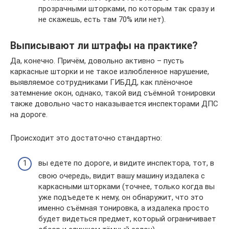
прозрачными шторками, по которым так сразу и
не скажешь, есть там 70% или нет).
Выписывают ли штрафы на практике?
Да, конечно. Причём, довольно активно – пусть
каркасные шторки и не такое излюбленное нарушение,
выявляемое сотрудниками ГИБДД, как плёночное
затемнение окон, однако, такой вид съёмной тонировки
также довольно часто наказывается инспекторами ДПС
на дороге.
Происходит это достаточно стандартно:
вы едете по дороге, и видите инспектора, тот, в
свою очередь, видит вашу машину издалека с
каркасными шторками (точнее, только когда вы
уже подъедете к нему, он обнаружит, что это
именно съёмная тонировка, а издалека просто
будет видеться предмет, который ограничивает