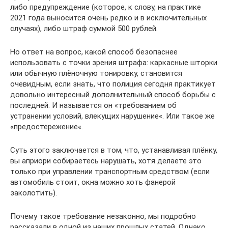
либо предупреждение (которое, к слову, на практике
2021 года выносится очень редко и в исключительных
случаях), либо штраф суммой 500 рублей.
Но ответ на вопрос, какой способ безопаснее
использовать с точки зрения штрафа: каркасные шторки
или обычную плёночную тонировку, становится
очевидным, если знать, что полиция сегодня практикует
довольно интересный дополнительный способ борьбы с
последней. И называется он «требованием об
устранении условий, влекущих нарушение«. Или такое же
«предостережение«.
Суть этого заключается в том, что, устанавливая плёнку,
вы априори собираетесь нарушать, хотя делаете это
только при управлении транспортным средством (если
автомобиль стоит, окна можно хоть фанерой
заколотить).
Почему такое требование незаконно, мы подробно
рассказали в одной из наших прошлых статей. Однако,