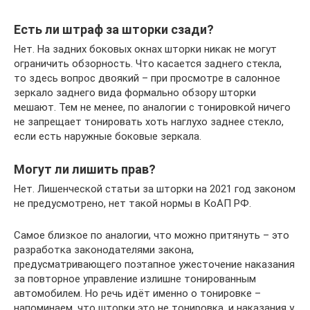
Есть ли штраф за шторки сзади?
Нет. На задних боковых окнах шторки никак не могут
ограничить обзорность. Что касается заднего стекла,
то здесь вопрос двоякий – при просмотре в салонное
зеркало заднего вида формально обзору шторки
мешают. Тем не менее, по аналогии с тонировкой ничего
не запрещает тонировать хоть наглухо заднее стекло,
если есть наружные боковые зеркала.
Могут ли лишить прав?
Нет. Лишенческой статьи за шторки на 2021 год законом
не предусмотрено, нет такой нормы в КоАП РФ.
Самое близкое по аналогии, что можно притянуть – это
разработка законодателями закона,
предусматривающего поэтапное ужесточение наказания
за повторное управление излишне тонированным
автомобилем. Но речь идёт именно о тонировке –
напоминаем, что шторки это не тонировка, и наказания у