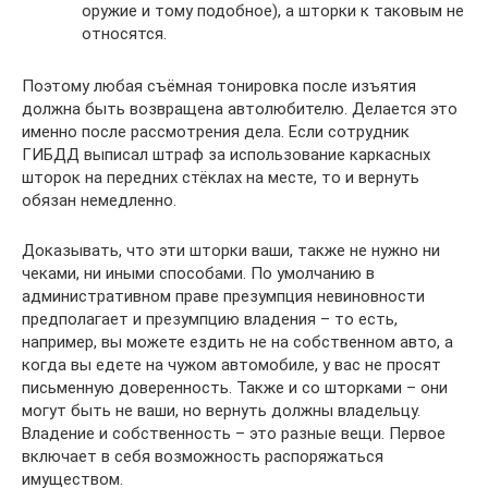
оружие и тому подобное), а шторки к таковым не
относятся.
Поэтому любая съёмная тонировка после изъятия
должна быть возвращена автолюбителю. Делается это
именно после рассмотрения дела. Если сотрудник
ГИБДД выписал штраф за использование каркасных
шторок на передних стёклах на месте, то и вернуть
обязан немедленно.
Доказывать, что эти шторки ваши, также не нужно ни
чеками, ни иными способами. По умолчанию в
административном праве презумпция невиновности
предполагает и презумпцию владения – то есть,
например, вы можете ездить не на собственном авто, а
когда вы едете на чужом автомобиле, у вас не просят
письменную доверенность. Также и со шторками – они
могут быть не ваши, но вернуть должны владельцу.
Владение и собственность – это разные вещи. Первое
включает в себя возможность распоряжаться
имуществом.