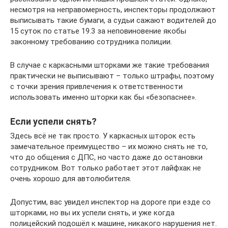
несмотря на неправомерность, инспекторы продолжают
выписывать такие бумаги, а судьи сажают водителей до
15 суток по статье 19.3 за неповиновение якобы
законному требованию сотрудника полиции.
В случае с каркасными шторками же такие требования
практически не выписывают – только штрафы, поэтому
с точки зрения привлечения к ответственности
использовать именно шторки как бы «безопаснее».
Если успели снять?
Здесь всё не так просто. У каркасных шторок есть
замечательное преимущество – их можно снять не то,
что до общения с ДПС, но часто даже до остановки
сотрудником. Вот только работает этот лайфхак не
очень хорошо для автолюбителя.
Допустим, вас увидел инспектор на дороге при езде со
шторками, но вы их успели снять, и уже когда
полицейский подошёл к машине, никакого нарушения нет.