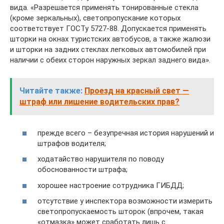
вида. «Разрешается применять тонированные стекла
(кроме зеркальных), светопропускание которых
соответствует ГОСТу 5727-88. Допускается применять
шторки на окнах туристских автобусов, а также жалюзи
и шторки на задних стеклах легковых автомобилей при
наличии с обеих сторон наружных зеркал заднего вида».
Читайте также:
Проезд на красный свет —
штраф или лишение водительских прав?
прежде всего – безупречная история нарушений и
штрафов водителя;
ходатайство нарушителя по поводу
обоснованности штрафа;
хорошее настроение сотрудника ГИБДД;
отсутствие у инспектора возможности измерить
светопропускаемость шторок (впрочем, такая
«отмазка» может сработать лишь с