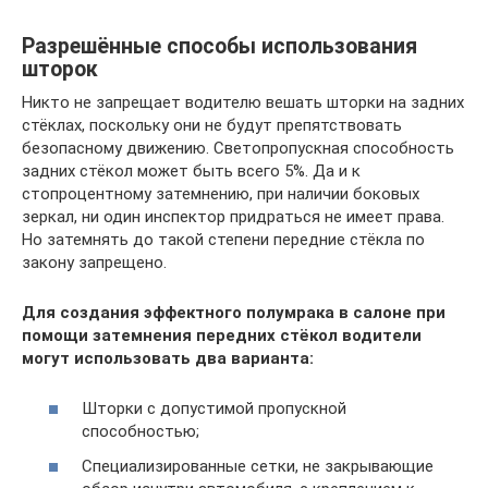
Разрешённые способы использования
шторок
Никто не запрещает водителю вешать шторки на задних
стёклах, поскольку они не будут препятствовать
безопасному движению. Светопропускная способность
задних стёкол может быть всего 5%. Да и к
стопроцентному затемнению, при наличии боковых
зеркал, ни один инспектор придраться не имеет права.
Но затемнять до такой степени передние стёкла по
закону запрещено.
Для создания эффектного полумрака в салоне при
помощи затемнения передних стёкол водители
могут использовать два варианта:
Шторки с допустимой пропускной
способностью;
Специализированные сетки, не закрывающие