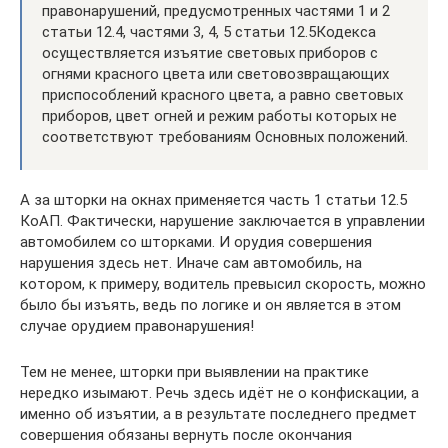
правонарушений, предусмотренных частями 1 и 2
статьи 12.4, частями 3, 4, 5 статьи 12.5Кодекса
осуществляется изъятие световых приборов с
огнями красного цвета или световозвращающих
приспособлений красного цвета, а равно световых
приборов, цвет огней и режим работы которых не
соответствуют требованиям Основных положений.
А за шторки на окнах применяется часть 1 статьи 12.5
КоАП. Фактически, нарушение заключается в управлении
автомобилем со шторками. И орудия совершения
нарушения здесь нет. Иначе сам автомобиль, на
котором, к примеру, водитель превысил скорость, можно
было бы изъять, ведь по логике и он является в этом
случае орудием правонарушения!
Тем не менее, шторки при выявлении на практике
нередко изымают. Речь здесь идёт не о конфискации, а
именно об изъятии, а в результате последнего предмет
совершения обязаны вернуть после окончания