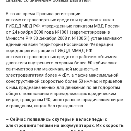
связано со значением объема двигателя.
В то же время Правила регистрации
автомототранспортных средств и прицепов к ним в
ГИБДД МВД РФ, утвержденные приказом МВД России
от 24 ноября 2008 года №1001 (зарегистрирован в
Минюсте РФ 30 декабря 2008 г. №13051) устанавливают
единый на всей территории Российской Федерации
порядок регистрации в ГИБДД ММВД РФ
автомототранспортных средств с рабочим объемом
двигателя внутреннего сгорания более 50 кубических
сантиметров или максимальной мощностью
электродвигателя более 4 кВт, а также максимальной
конструктивной скоростью более 50 км/час и прицепов
к ним, предназначенных для движения по автодорогам
общего пользования и принадлежащих юридическим
лицам, гражданам РФ, иностранным юридическим лицам
и гражданам, лицам без гражданства.
– Сейчас появились скутеры и велосипеды с
электродвигателями на аккумуляторах. Их скорость