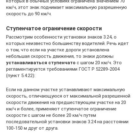
которых в обычных условиях ограничена значением 70
км/ч, этот знак поднимает максимальную разрешенную
скорость до 90 км/ч.
Ступенчатое ограничение скорости
Рассмотрим особенности установки знаков 3.24, о
которых неизвестно большинству водителей. Речь идет
о том, что если на участке дороги установлена
небольшая скорость движения, то знаки должны
устанавливаться ступенчато
с шагом 20 км/ч. Это
регламентируется требованиями ГОСТ Р 52289-2004
(пункт 5.4.22):
Если на данном участке устанавливают максимальную
скорость, отличающуюся от максимальной разрешенной
скорости движения на предшествующем участке на 20
км/ч и более, применяют ступенчатое ограничение
скорости с шагом не более 20 км/ч путем
последовательной установки знаков 3.24 на расстоянии
100-150 м друг от друга.