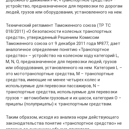
дорожного движения РФ, «Транспортное средство» –
устройство, предназначенное для перевозки по дорогам
людей, грузов или оборудования, установленного на нем.
Технический регламент Таможенного союза (ТР ТС
018/2011) «О безопасности колесных транспортных
средств», утвержденный Решением Комиссии
Таможенного союза от 9 декабря 2011 года №877, дает
аналогичное определение понятию «Транспортное
средство» – устройство на колесном ходу категорий L,
M, N, О, предназначенное для перевозки людей, грузов
или оборудования, установленного на нем. Категория L –
это мототранспортные средства, М – транспортные
средства, имеющие не менее четырех колес и
используемые для перевозки пассажиров, N –
транспортные средства, используемые для перевозки
грузов – автомобили грузовые и их шасси, категория О –
прицепы (полуприцепы) к транспортным средствам.
Таким образом, исходя из анализа норм действующего
законодательства понятие «транспортное средство» не