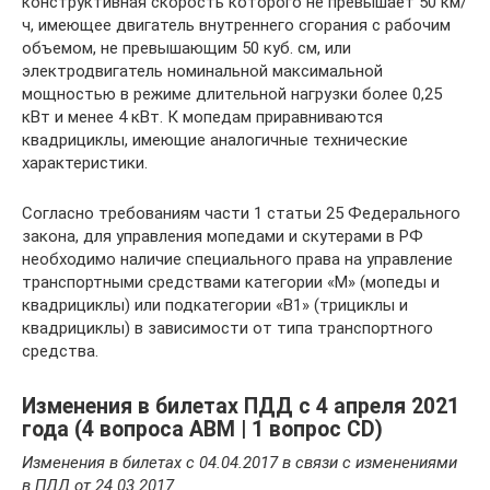
конструктивная скорость которого не превышает 50 км/
ч, имеющее двигатель внутреннего сгорания с рабочим
объемом, не превышающим 50 куб. см, или
электродвигатель номинальной максимальной
мощностью в режиме длительной нагрузки более 0,25
кВт и менее 4 кВт. К мопедам приравниваются
квадрициклы, имеющие аналогичные технические
характеристики.
Согласно требованиям части 1 статьи 25 Федерального
закона, для управления мопедами и скутерами в РФ
необходимо наличие специального права на управление
транспортными средствами категории «М» (мопеды и
квадрициклы) или подкатегории «В1» (трициклы и
квадрициклы) в зависимости от типа транспортного
средства.
Изменения в билетах ПДД с 4 апреля 2021
года (4 вопроса ABM | 1 вопрос CD)
Изменения в билетах с 04.04.2017 в связи с изменениями
в ПДД от 24.03.2017