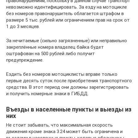
правонарушениям, поскольку в данном случае транспорт
невозможно идентифицировать. За езду на мотоцикле
без номеров правонарушитель облагается штрафом в
размере 5 тыс. рублей или ограничением прав на срок от
1 до 3 месяцев.
За нечитаемые (сильно загрязненные) или неправильно
закреплённые номера владелец байка будет
оштрафован на 500 рублей либо получит
предупреждение.
Ездить без номеров мотоциклисты вправе только
первые десять суток после приобретения транспортного
средства. В этот период они должны зарегистрировать
и получить номерные знаки в ГИБДД.
Въезды в населенные пункты и выезды из
них
Не стоит забывать, что максимальная скорость
движения кроме знака 3.24 может быть ограничена и