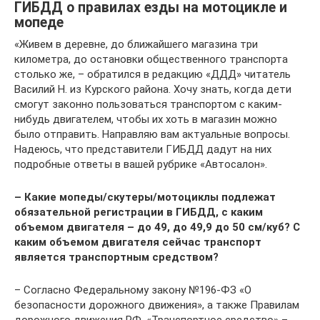
ГИБДД о правилах езды на мотоцикле и
мопеде
«Живем в деревне, до ближайшего магазина три
километра, до остановки общественного транспорта
столько же, – обратился в редакцию «ДДД» читатель
Василий Н. из Курского района. Хочу знать, когда дети
смогут законно пользоваться транспортом с каким-
нибудь двигателем, чтобы их хоть в магазин можно
было отправить. Направляю вам актуальные вопросы.
Надеюсь, что представители ГИБДД дадут на них
подробные ответы в вашей рубрике «Автосалон».
– Какие мопеды/скутеры/мотоциклы подлежат
обязательной регистрации в ГИБДД, с каким
объемом двигателя – до 49, до 49,9 до 50 см/куб? С
каким объемом двигателя сейчас транспорт
является транспортным средством?
– Согласно Федеральному закону №196-ФЗ «О
безопасности дорожного движения», а также Правилам