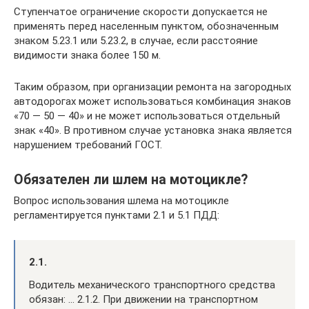
Ступенчатое ограничение скорости допускается не
применять перед населенным пунктом, обозначенным
знаком 5.23.1 или 5.23.2, в случае, если расстояние
видимости знака более 150 м.
Таким образом, при организации ремонта на загородных
автодорогах может использоваться комбинация знаков
«70 — 50 — 40» и не может использоваться отдельный
знак «40». В противном случае установка знака является
нарушением требований ГОСТ.
Обязателен ли шлем на мотоцикле?
Вопрос использования шлема на мотоцикле
регламентируется пунктами 2.1 и 5.1 ПДД:
2.1.
Водитель механического транспортного средства
обязан: … 2.1.2. При движении на транспортном