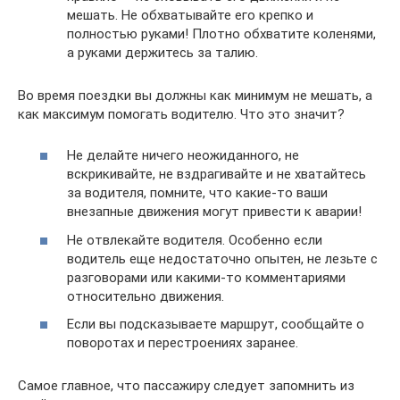
мешать. Не обхватывайте его крепко и
полностью руками! Плотно обхватите коленями,
а руками держитесь за талию.
Во время поездки вы должны как минимум не мешать, а
как максимум помогать водителю. Что это значит?
Не делайте ничего неожиданного, не
вскрикивайте, не вздрагивайте и не хватайтесь
за водителя, помните, что какие-то ваши
внезапные движения могут привести к аварии!
Не отвлекайте водителя. Особенно если
водитель еще недостаточно опытен, не лезьте с
разговорами или какими-то комментариями
относительно движения.
Если вы подсказываете маршрут, сообщайте о
поворотах и перестроениях заранее.
Самое главное, что пассажиру следует запомнить из