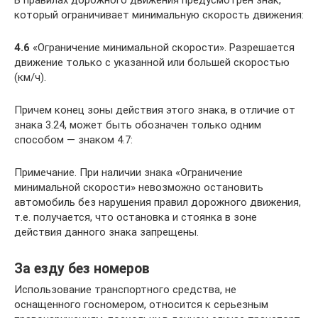
В правилах дорожного движения предусмотрен знак,
который ограничивает минимальную скорость движения:
4.6
«Ограничение минимальной скорости». Разрешается
движение только с указанной или большей скоростью
(км/ч).
Причем конец зоны действия этого знака, в отличие от
знака 3.24, может быть обозначен только одним
способом — знаком 4.7:
Примечание. При наличии знака «Ограничение
минимальной скорости» невозможно остановить
автомобиль без нарушения правил дорожного движения,
т.е. получается, что остановка и стоянка в зоне
действия данного знака запрещены.
За езду без номеров
Использование транспортного средства, не
оснащенного госномером, относится к серьезным