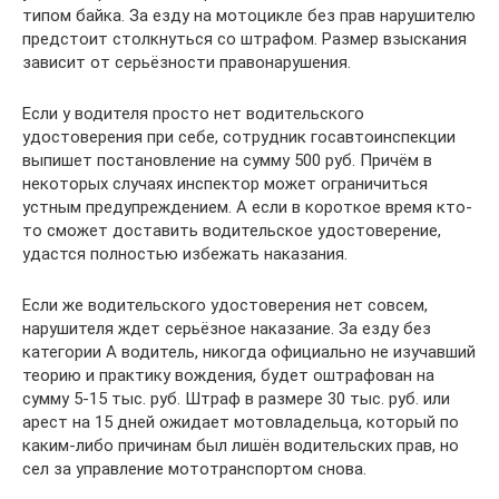
типом байка. За езду на мотоцикле без прав нарушителю
предстоит столкнуться со штрафом. Размер взыскания
зависит от серьёзности правонарушения.
Если у водителя просто нет водительского
удостоверения при себе, сотрудник госавтоинспекции
выпишет постановление на сумму 500 руб. Причём в
некоторых случаях инспектор может ограничиться
устным предупреждением. А если в короткое время кто-
то сможет доставить водительское удостоверение,
удастся полностью избежать наказания.
Если же водительского удостоверения нет совсем,
нарушителя ждет серьёзное наказание. За езду без
категории А водитель, никогда официально не изучавший
теорию и практику вождения, будет оштрафован на
сумму 5-15 тыс. руб. Штраф в размере 30 тыс. руб. или
арест на 15 дней ожидает мотовладельца, который по
каким-либо причинам был лишён водительских прав, но
сел за управление мототранспортом снова.