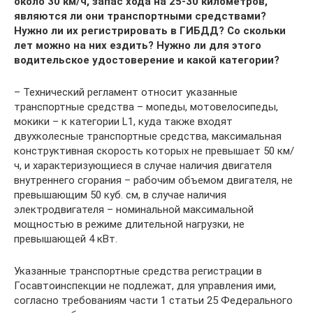
около 30 км/ч, запас хода на 25-30 километров,
являются ли они транспортными средствами?
Нужно ли их регистрировать в ГИБДД? Со скольки
лет можно на них ездить? Нужно ли для этого
водительское удостоверение и какой категории?
– Технический регламент относит указанные
транспортные средства – мопеды, мотовелосипеды,
мокики – к категории L1, куда также входят
двухколесные транспортные средства, максимальная
конструктивная скорость которых не превышает 50 км/
ч, и характеризующиеся в случае наличия двигателя
внутреннего сгорания – рабочим объемом двигателя, не
превышающим 50 куб. см, в случае наличия
электродвигателя – номинальной максимальной
мощностью в режиме длительной нагрузки, не
превышающей 4 кВт.
Указанные транспортные средства регистрации в
Госавтоинспекции не подлежат, для управления ими,
согласно требованиям части 1 статьи 25 Федерального